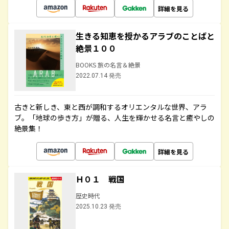
詳細を見る
生きる知恵を授かるアラブのことばと
絶景１００
BOOKS 旅の名言＆絶景
2022.07.14 発売
古きと新しき、東と西が調和するオリエンタルな世界、アラ
ブ。「地球の歩き方」が贈る、人生を輝かせる名言と癒やしの
絶景集！
詳細を見る
Ｈ０１ 戦国
歴史時代
2025.10.23 発売