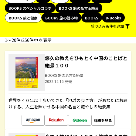
BOOKS スペシャルコラボ
BOOKS 旅の名言＆絶景
BOOKS 旅と健康
BOOKS 旅の読み物
BOOKS
D-Books
絞り込み条件を追加
1〜20件/256件中 を表示
悠久の教えをひもとく中国のことばと
絶景１００
BOOKS 旅の名言＆絶景
2022.12.15 発売
世界を４０年以上歩いてきた「地球の歩き方」があなたにお届
けする、人生を輝かせる中国の名言と癒やしの絶景集
詳細を見る