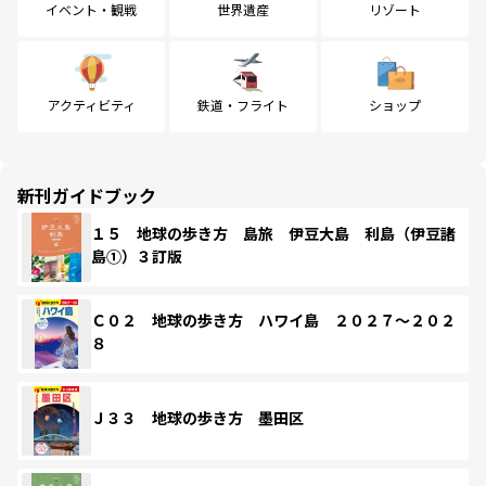
イベント・観戦
世界遺産
リゾート
アクティビティ
鉄道・フライト
ショップ
新刊ガイドブック
１５ 地球の歩き方 島旅 伊豆大島 利島（伊豆諸
島①）３訂版
Ｃ０２ 地球の歩き方 ハワイ島 ２０２７～２０２
８
Ｊ３３ 地球の歩き方 墨田区