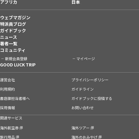
アフリカ
日本
ウェブマガジン
特派員ブログ
ガイドブック
ニュース
著者一覧
コミュニティ
新規会員登録
マイページ
GOOD LUCK TRIP
運営会社
プライバシーポリシー
利用規約
ガイドライン
書店御担当者様へ
ガイドブックに投稿する
採用情報
お問い合わせ
関連サービス
海外航空券
海外ツアー
旅行用品
海外のおみやげ