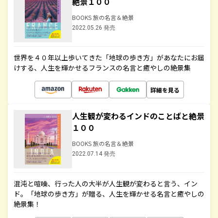
絶景１００
BOOKS 旅の名言＆絶景
2022.05.26 発売
世界を４０年以上歩いてきた「地球の歩き方」があなたにお届
けする、人生を輝かせるフランスの名言と癒やしの絶景集
詳細を見る
人生観が変わるインドのことばと絶景
１００
BOOKS 旅の名言＆絶景
2022.07.14 発売
混沌と喧噪、行った人の大半が人生観が変わると言う、イン
ド。「地球の歩き方」が贈る、人生を輝かせる名言と癒やしの
絶景集！