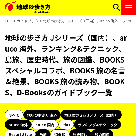
TOP
ガイドブック
地球の歩き方 Jシリーズ（国内）、aruco 海外、ランキ
地球の歩き方 Jシリーズ（国内）、ar
uco 海外、ランキング&テクニック、
島旅、歴史時代、旅の図鑑、BOOKS
スペシャルコラボ、BOOKS 旅の名言
＆絶景、BOOKS 旅の読み物、BOOK
S、D-Booksのガイドブック一覧
すべて
地球の歩き方 海外
地球の歩き方 Jシリーズ（国内）
aruco 海外
aruco 国内
Plat
ランキング&テクニック
Resort Style
島旅
御朱印
歴史時代
旅の図鑑