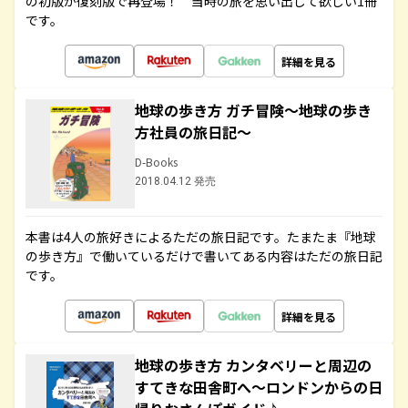
の初版が復刻版で再登場！ 当時の旅を思い出して欲しい1冊
です。
詳細を見る
地球の歩き方 ガチ冒険～地球の歩き
方社員の旅日記～
D-Books
2018.04.12 発売
本書は4人の旅好きによるただの旅日記です。たまたま『地球
の歩き方』で働いているだけで書いてある内容はただの旅日記
です。
詳細を見る
地球の歩き方 カンタベリーと周辺の
すてきな田舎町へ～ロンドンからの日