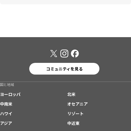
コミュニティを見る
国と地域
ヨーロッパ
北米
中南米
オセアニア
ハワイ
リゾート
アジア
中近東