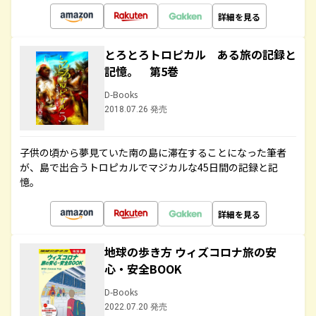
詳細を見る
とろとろトロピカル ある旅の記録と
記憶。 第5巻
D-Books
2018.07.26 発売
子供の頃から夢見ていた南の島に滞在することになった筆者
が、島で出合うトロピカルでマジカルな45日間の記録と記
憶。
詳細を見る
地球の歩き方 ウィズコロナ旅の安
心・安全BOOK
D-Books
2022.07.20 発売