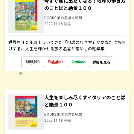
今すぐ旅に出たくなる！地球の歩き方
のことばと絶景１００
BOOKS 旅の名言＆絶景
2022.11.18 発売
世界を４０年以上歩いてきた「地球の歩き方」があなたにお届
けする、人生を輝かせる旅の名言と癒やしの絶景集
詳細を見る
AD
人生を楽しみ尽くすイタリアのことば
と絶景１００
BOOKS 旅の名言＆絶景
2022.11.18 発売