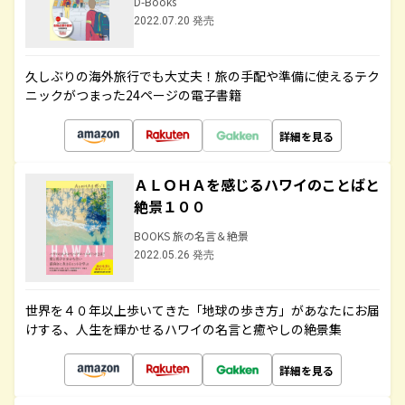
D-Books
2022.07.20 発売
久しぶりの海外旅行でも大丈夫！旅の手配や準備に使えるテク
ニックがつまった24ページの電子書籍
詳細を見る
ＡＬＯＨＡを感じるハワイのことばと
絶景１００
BOOKS 旅の名言＆絶景
2022.05.26 発売
世界を４０年以上歩いてきた「地球の歩き方」があなたにお届
けする、人生を輝かせるハワイの名言と癒やしの絶景集
詳細を見る