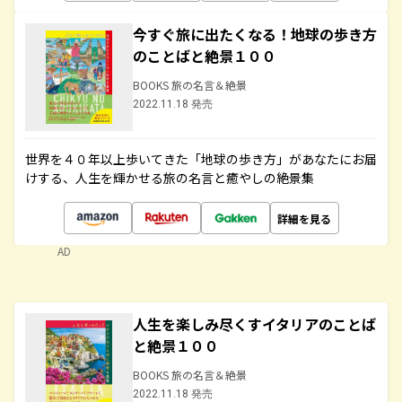
今すぐ旅に出たくなる！地球の歩き方
のことばと絶景１００
BOOKS 旅の名言＆絶景
2022.11.18 発売
世界を４０年以上歩いてきた「地球の歩き方」があなたにお届
けする、人生を輝かせる旅の名言と癒やしの絶景集
詳細を見る
AD
人生を楽しみ尽くすイタリアのことば
と絶景１００
BOOKS 旅の名言＆絶景
2022.11.18 発売