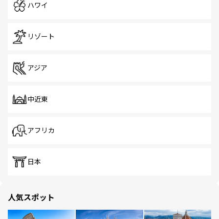
ハワイ
リゾート
アジア
中近東
アフリカ
日本
人気スポット