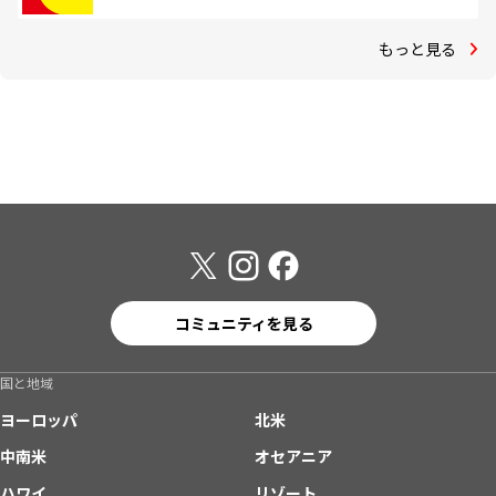
もっと見る
コミュニティを見る
国と地域
ヨーロッパ
北米
中南米
オセアニア
ハワイ
リゾート