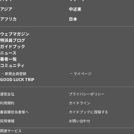
アジア
中近東
アフリカ
日本
ウェブマガジン
特派員ブログ
ガイドブック
ニュース
著者一覧
コミュニティ
新規会員登録
マイページ
GOOD LUCK TRIP
運営会社
プライバシーポリシー
利用規約
ガイドライン
書店御担当者様へ
ガイドブックに投稿する
採用情報
お問い合わせ
関連サービス