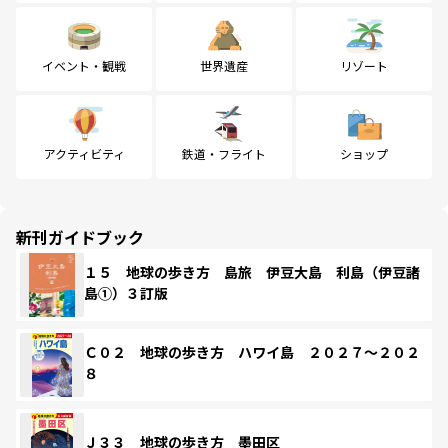
イベント・観戦
世界遺産
リゾート
アクティビティ
鉄道・フライト
ショップ
新刊ガイドブック
１５ 地球の歩き方 島旅 伊豆大島 利島（伊豆諸
島①）３訂版
Ｃ０２ 地球の歩き方 ハワイ島 ２０２７～２０２
８
Ｊ３３ 地球の歩き方 墨田区