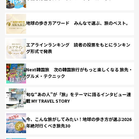
地球の歩き方アワード みんなで選ぶ、旅のベスト。
エアラインランキング 読者の投票をもとにランキン
グ形式で発表
Next韓国旅 次の韓国旅行がもっと楽しくなる 旅先・
グルメ・テクニック
旬な“あの人”が「旅」をテーマに語るインタビュー連
載 MY TRAVEL STORY
今、こんな旅がしてみたい！地球の歩き方が選ぶ2026
年絶対行くべき旅先30