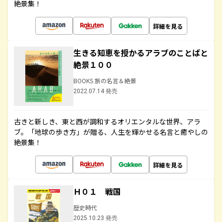
絶景集！
詳細を見る
生きる知恵を授かるアラブのことばと
絶景１００
BOOKS 旅の名言＆絶景
2022.07.14 発売
古きと新しき、東と西が調和するオリエンタルな世界、アラ
ブ。「地球の歩き方」が贈る、人生を輝かせる名言と癒やしの
絶景集！
詳細を見る
Ｈ０１ 戦国
歴史時代
2025.10.23 発売