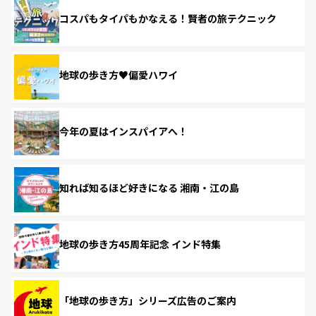
コスパもタイパもかなえる！賢者の旅テクニック
地球の歩き方♥偏愛ハワイ
今年の夏はインスパイアへ！
知れば知るほど好きになる 湘南・江の島
地球の歩き方45周年記念 インド特集
「地球の歩き方」シリーズ広告のご案内