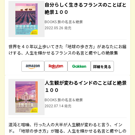
自分らしく生きるフランスのことばと
絶景１００
BOOKS 旅の名言＆絶景
2022.05.26 発売
世界を４０年以上歩いてきた「地球の歩き方」があなたにお届
けする、人生を輝かせるフランスの名言と癒やしの絶景集
詳細を見る
人生観が変わるインドのことばと絶景
１００
BOOKS 旅の名言＆絶景
2022.07.14 発売
混沌と喧噪、行った人の大半が人生観が変わると言う、イン
ド。「地球の歩き方」が贈る、人生を輝かせる名言と癒やしの