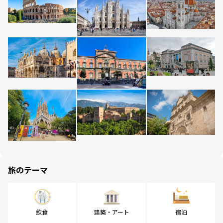
旅のテーマ
飲食
建築・アート
宿泊