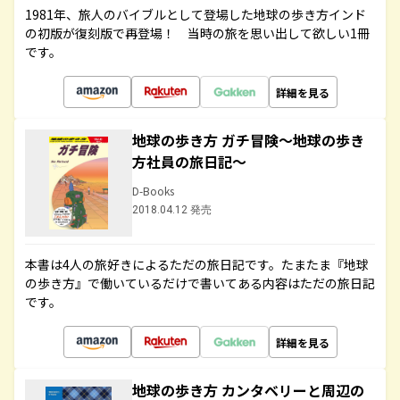
1981年、旅人のバイブルとして登場した地球の歩き方インド
の初版が復刻版で再登場！ 当時の旅を思い出して欲しい1冊
です。
詳細を見る
地球の歩き方 ガチ冒険～地球の歩き
方社員の旅日記～
D-Books
2018.04.12 発売
本書は4人の旅好きによるただの旅日記です。たまたま『地球
の歩き方』で働いているだけで書いてある内容はただの旅日記
です。
詳細を見る
地球の歩き方 カンタベリーと周辺の