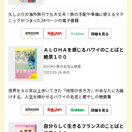
久しぶりの海外旅行でも大丈夫！旅の手配や準備に使えるテク
ニックがつまった24ページの電子書籍
詳細を見る
ＡＬＯＨＡを感じるハワイのことばと
絶景１００
BOOKS 旅の名言＆絶景
2022.05.26 発売
世界を４０年以上歩いてきた「地球の歩き方」があなたにお届
けする、人生を輝かせるハワイの名言と癒やしの絶景集
詳細を見る
自分らしく生きるフランスのことばと