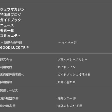
ウェブマガジン
特派員ブログ
ガイドブック
ニュース
著者一覧
コミュニティ
新規会員登録
マイページ
GOOD LUCK TRIP
運営会社
プライバシーポリシー
利用規約
ガイドライン
書店御担当者様へ
ガイドブックに投稿する
採用情報
お問い合わせ
関連サービス
海外航空券
海外ツアー
旅行用品
海外のおみやげ