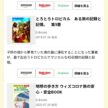
詳細を見る
とろとろトロピカル ある旅の記録と
記憶。 第5巻
D-Books
2018.07.26 発売
子供の頃から夢見ていた南の島に滞在することになった筆者
が、島で出合うトロピカルでマジカルな45日間の記録と記
憶。
詳細を見る
地球の歩き方 ウィズコロナ旅の安
心・安全BOOK
D-Books
2022.07.20 発売