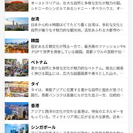
文化が魅力。旅行者はアメリカの各地域で異なる魅力を楽
島だが、静かな自然を求めるならマウイ島やカウアイ島が
オーストラリアは、壮大な自然と多様な文化が魅力の国。
しみながら、その多様性と豊かな歴史を感じることができ
おすすめ。エメラルドグリーンに輝く海をはじめ、豊かな
シドニーのシンボルであるシドニー・オペラハウス、オー
るだろう。車でのロードトリップや列車の旅も、アメリカ
文化や歴史が息づいている。「アロハスピリット」と呼ば
ストラリア東海岸北部に広がる大サンゴ礁地帯グレートバ
ならではの贅沢な旅のスタイルだ。 なお、新着のアメリカ
台湾
れるおもてなしの心で訪れる人々を迎えてくれるハワイの
リアリーフや大陸中央部にそびえるウルル（エアーズロッ
情報は
コンテンツ一覧
を参照してほしい。
人々、おいしいローカルフードやハワイアンミュージッ
ク）、タスマニアの美しい原生林やケアンズの熱帯雨林な
日本から約４時間ほどでたどり着く台湾は、多彩な文化と
ク、伝統的なフラダンスなど、すべてがハワイの魅力を彩
ど、見どころがたくさん。また、カフェやワイン、オージ
自然が織りなす魅力的な観光地。活気あふれる大都市の台
っている。訪れるたびに新しい発見と感動が待っているハ
ービーフなどの食文化も豊かで、美味しいものであふれて
北やノスタルジックな町並みが人気な九份（ジォウフェ
ワイを、存分に味わってほしい。 なお、新着のハワイ情報
韓国
いる。アクティビティも充実しており、サーフィンやダイ
ン）、静ひつな山岳地帯である台湾東部など、都市の喧騒
は
コンテンツ一覧
を参照してほしい。
ビング、ハイキングなど、アウトドア好きにはたまらな
と山間の静けさが共存しており、訪れる人に新しい発見と
歴史ある王朝文化が残る一方で、最先端のファッションやK
い。オーストラリアの多彩な魅力を存分に味わいつくそ
驚きをもたらしてくれる。また、奥深い台湾の食文化も魅
-POPで世界を席巻している韓国。首都ソウルの宮殿や伝統
う。 なお、新着のオーストラリア情報は
コンテンツ一覧
を
力で、夜市などの屋台グルメから高級料理、ヘルシーで美
家屋が並ぶエリアでは韓国の歴史と文化に浸ることがで
参照してほしい。
ベトナム
容にもいいと評判のスイーツなど、バラエティ豊かな料理
き、地方に足を延ばせば四季折々の自然美を楽しむことが
が味わえる。 なお、新着の台湾情報は
コンテンツ一覧
を参
できる。そして、キムチや焼肉、絶品のストリートフード
豊かな自然と多様な文化が魅力的なベトナム。南北に細長
照してほしい。
まで、さまざまな韓国料理が待っている。夜には、韓国な
く伸びる国土には、広大な田園風景や青々とした山々、世
らではのナイトライフも堪能できる。あたたかいホスピタ
界遺産に登録された壮大な自然景観が点在し、都市部では
タイ
リティに包まれながら、韓国の多彩な魅力を心ゆくまで味
急速な発展と共に伝統が息づく。ハノイの古い町並みやホ
わってみてほしい。 なお、新着の韓国情報は
コンテンツ一
ーチミン市のフランス統治時代の建物も、独特の雰囲気を
タイは、東南アジアに位置する豊かな自然と歴史が息づく
覧
を参照してほしい。
醸し出している。また、バラエティの豊かさとおいしさで
国だ。首都バンコクは高層ビルが立ち並ぶ一方、伝統的な
世界中の食通を魅了してやまないベトナム料理も魅力のひ
寺院や市場がいたるところに点在し、古きよき文化と現代
香港
とつ。フォーやバインミー、ベトナムコーヒーなどは、ぜ
の活気が交差している。北部ではチェンマイなどの山岳地
ひ現地で味わいたい。どの地域を訪れてもあたたかい人々
帯で自然と触れ合い、南部ではプーケットやクラビの美し
アジアと西洋の文化が交わる香港は、特有のエネルギーを
が旅行者を迎えてくれるので、きっと忘れられない旅にな
いビーチでリゾート気分を楽しむことができる。タイ料理
もっている。ヴィクトリア湾に広がる壮大な景色、近未来
るはずだ。 なお、新着のベトナム情報は
コンテンツ一覧
を
は世界的に有名で、屋台から高級レストランまで味覚を刺
的なアートスポット、そして歴史と現代が融合した町並
参照してほしい。
シンガポール
激する。気候は一年中温暖で、どの季節にも異なる楽しみ
み、どこを訪れても感動するはず。観光スポットが密集し
が待っている。親しみやすいタイの人々、仏教を中心とし
ており、効率よく見どころを回れるのも魅力。息をのむよ
アジアの交差点として多文化が融合した独自の魅力を放つ