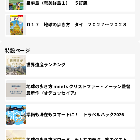
呂麻島（奄美群島１） ５訂版
Ｄ１７ 地球の歩き方 タイ ２０２７～２０２８
特設ページ
世界遺産ランキング
地球の歩き方 meets クリストファー・ノーラン監督
最新作『オデュッセイア』
準備も滞在もスマートに！ トラベルハック2026
地球の歩き方アワード みんなで選ぶ、旅のベスト。