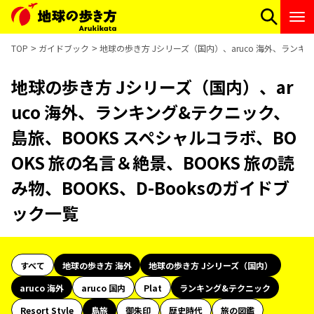
TOP
ガイドブック
地球の歩き方 Jシリーズ（国内）、aruco 海外、ランキン
地球の歩き方 Jシリーズ（国内）、ar
uco 海外、ランキング&テクニック、
島旅、BOOKS スペシャルコラボ、BO
OKS 旅の名言＆絶景、BOOKS 旅の読
み物、BOOKS、D-Booksのガイドブ
ック一覧
すべて
地球の歩き方 海外
地球の歩き方 Jシリーズ（国内）
aruco 海外
aruco 国内
Plat
ランキング&テクニック
Resort Style
島旅
御朱印
歴史時代
旅の図鑑