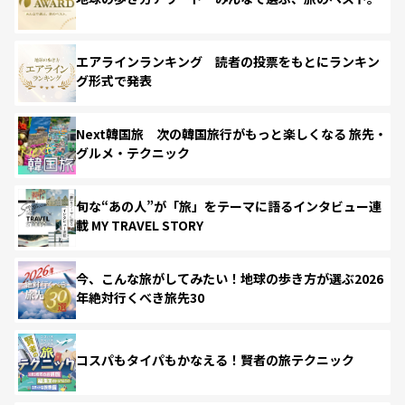
エアラインランキング 読者の投票をもとにランキン
グ形式で発表
Next韓国旅 次の韓国旅行がもっと楽しくなる 旅先・
グルメ・テクニック
旬な“あの人”が「旅」をテーマに語るインタビュー連
載 MY TRAVEL STORY
今、こんな旅がしてみたい！地球の歩き方が選ぶ2026
年絶対行くべき旅先30
コスパもタイパもかなえる！賢者の旅テクニック