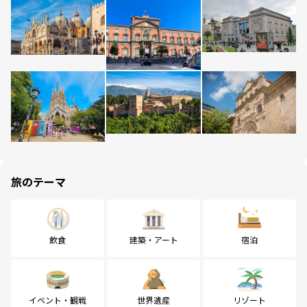
旅のテーマ
飲食
建築・アート
宿泊
イベント・観戦
世界遺産
リゾート