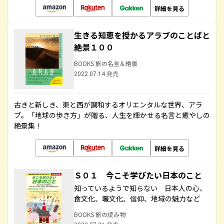
詳細を見る
生きる知恵を授かるアラブのことばと
絶景１００
BOOKS 旅の名言＆絶景
2022.07.14 発売
古きと新しき、東と西が調和するオリエンタルな世界、アラ
ブ。「地球の歩き方」が贈る、人生を輝かせる名言と癒やしの
絶景集！
詳細を見る
Ｓ０１ 今こそ学びたい日本のこと
知っているようで知らない 日本人の心、
食文化、職文化、信仰、地域の魅力など
BOOKS 旅の読み物