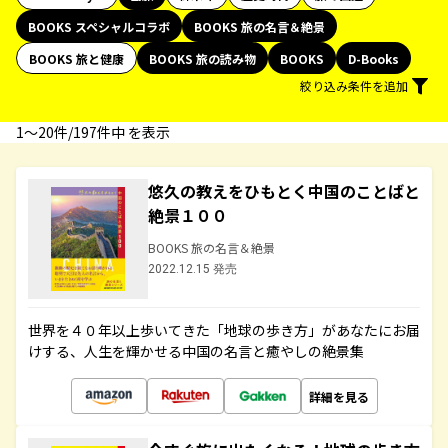
BOOKS スペシャルコラボ
BOOKS 旅の名言＆絶景
BOOKS 旅と健康
BOOKS 旅の読み物
BOOKS
D-Books
絞り込み条件を追加
1〜20件/197件中 を表示
悠久の教えをひもとく中国のことばと
絶景１００
BOOKS 旅の名言＆絶景
2022.12.15 発売
世界を４０年以上歩いてきた「地球の歩き方」があなたにお届
けする、人生を輝かせる中国の名言と癒やしの絶景集
詳細を見る