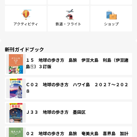
アクティビティ
鉄道・フライト
ショップ
新刊ガイドブック
１５ 地球の歩き方 島旅 伊豆大島 利島（伊豆諸
島①）３訂版
Ｃ０２ 地球の歩き方 ハワイ島 ２０２７～２０２
８
Ｊ３３ 地球の歩き方 墨田区
０２ 地球の歩き方 島旅 奄美大島 喜界島 加計