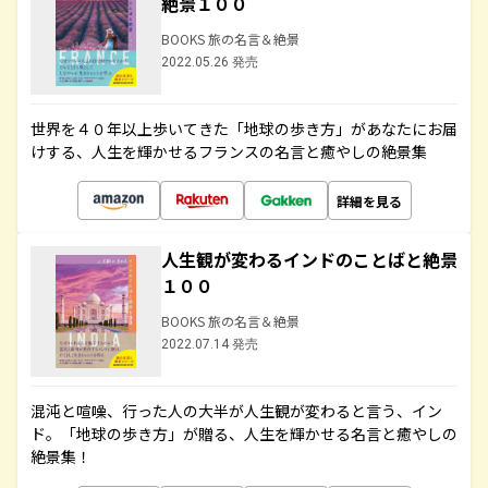
絶景１００
BOOKS 旅の名言＆絶景
2022.05.26 発売
世界を４０年以上歩いてきた「地球の歩き方」があなたにお届
けする、人生を輝かせるフランスの名言と癒やしの絶景集
詳細を見る
人生観が変わるインドのことばと絶景
１００
BOOKS 旅の名言＆絶景
2022.07.14 発売
混沌と喧噪、行った人の大半が人生観が変わると言う、イン
ド。「地球の歩き方」が贈る、人生を輝かせる名言と癒やしの
絶景集！