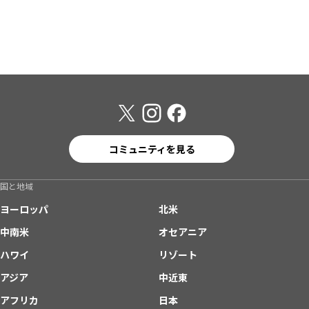
コミュニティを見る
国と地域
ヨーロッパ
北米
中南米
オセアニア
ハワイ
リゾート
アジア
中近東
アフリカ
日本