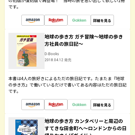
の初版が復刻版で再登場！ 当時の旅を思い出して欲しい1冊
です。
詳細を見る
地球の歩き方 ガチ冒険～地球の歩き
方社員の旅日記～
D-Books
2018.04.12 発売
本書は4人の旅好きによるただの旅日記です。たまたま『地球
の歩き方』で働いているだけで書いてある内容はただの旅日記
です。
詳細を見る
地球の歩き方 カンタベリーと周辺の
すてきな田舎町へ～ロンドンからの日