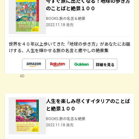
今すぐ旅に出たくなる！地球の歩き方
のことばと絶景１００
BOOKS 旅の名言＆絶景
2022.11.18 発売
世界を４０年以上歩いてきた「地球の歩き方」があなたにお届
けする、人生を輝かせる旅の名言と癒やしの絶景集
詳細を見る
AD
人生を楽しみ尽くすイタリアのことば
と絶景１００
BOOKS 旅の名言＆絶景
2022.11.18 発売