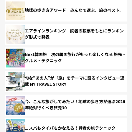
地球の歩き方アワード みんなで選ぶ、旅のベスト。
エアラインランキング 読者の投票をもとにランキン
グ形式で発表
Next韓国旅 次の韓国旅行がもっと楽しくなる 旅先・
グルメ・テクニック
旬な“あの人”が「旅」をテーマに語るインタビュー連
載 MY TRAVEL STORY
今、こんな旅がしてみたい！地球の歩き方が選ぶ2026
年絶対行くべき旅先30
コスパもタイパもかなえる！賢者の旅テクニック