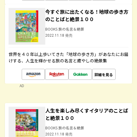
今すぐ旅に出たくなる！地球の歩き方
のことばと絶景１００
BOOKS 旅の名言＆絶景
2022.11.18 発売
世界を４０年以上歩いてきた「地球の歩き方」があなたにお届
けする、人生を輝かせる旅の名言と癒やしの絶景集
詳細を見る
AD
人生を楽しみ尽くすイタリアのことば
と絶景１００
BOOKS 旅の名言＆絶景
2022.11.18 発売