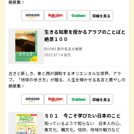
絶景集！
詳細を見る
生きる知恵を授かるアラブのことばと
絶景１００
BOOKS 旅の名言＆絶景
2022.07.14 発売
古きと新しき、東と西が調和するオリエンタルな世界、アラ
ブ。「地球の歩き方」が贈る、人生を輝かせる名言と癒やしの
絶景集！
詳細を見る
Ｓ０１ 今こそ学びたい日本のこと
知っているようで知らない 日本人の心、
食文化、職文化、信仰、地域の魅力など