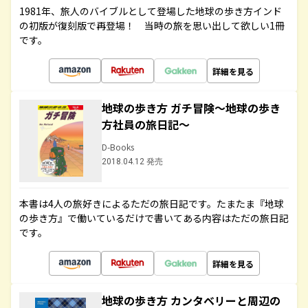
1981年、旅人のバイブルとして登場した地球の歩き方インド
の初版が復刻版で再登場！ 当時の旅を思い出して欲しい1冊
です。
詳細を見る
地球の歩き方 ガチ冒険～地球の歩き
方社員の旅日記～
D-Books
2018.04.12 発売
本書は4人の旅好きによるただの旅日記です。たまたま『地球
の歩き方』で働いているだけで書いてある内容はただの旅日記
です。
詳細を見る
地球の歩き方 カンタベリーと周辺の