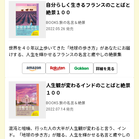
自分らしく生きるフランスのことばと
絶景１００
BOOKS 旅の名言＆絶景
2022.05.26 発売
世界を４０年以上歩いてきた「地球の歩き方」があなたにお届
けする、人生を輝かせるフランスの名言と癒やしの絶景集
詳細を見る
人生観が変わるインドのことばと絶景
１００
BOOKS 旅の名言＆絶景
2022.07.14 発売
混沌と喧噪、行った人の大半が人生観が変わると言う、イン
ド。「地球の歩き方」が贈る、人生を輝かせる名言と癒やしの