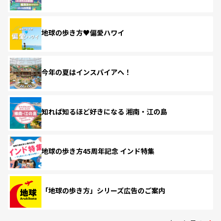
地球の歩き方♥偏愛ハワイ
今年の夏はインスパイアへ！
知れば知るほど好きになる 湘南・江の島
地球の歩き方45周年記念 インド特集
「地球の歩き方」シリーズ広告のご案内