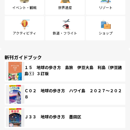
イベント・観戦
世界遺産
リゾート
アクティビティ
鉄道・フライト
ショップ
新刊ガイドブック
１５ 地球の歩き方 島旅 伊豆大島 利島（伊豆諸
島①）３訂版
Ｃ０２ 地球の歩き方 ハワイ島 ２０２７～２０２
８
Ｊ３３ 地球の歩き方 墨田区