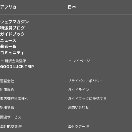
アフリカ
日本
ウェブマガジン
特派員ブログ
ガイドブック
ニュース
著者一覧
コミュニティ
新規会員登録
マイページ
GOOD LUCK TRIP
運営会社
プライバシーポリシー
利用規約
ガイドライン
書店御担当者様へ
ガイドブックに投稿する
採用情報
お問い合わせ
関連サービス
海外航空券
海外ツアー