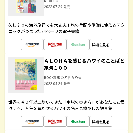
D-Books
2022.07.20 発売
久しぶりの海外旅行でも大丈夫！旅の手配や準備に使えるテク
ニックがつまった24ページの電子書籍
詳細を見る
ＡＬＯＨＡを感じるハワイのことばと
絶景１００
BOOKS 旅の名言＆絶景
2022.05.26 発売
世界を４０年以上歩いてきた「地球の歩き方」があなたにお届
けする、人生を輝かせるハワイの名言と癒やしの絶景集
詳細を見る