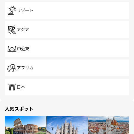
リゾート
アジア
中近東
アフリカ
日本
人気スポット