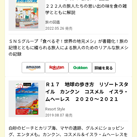
２２２人の旅人たちの思い出の味を食の雑
学とともに解説
旅の図鑑
2022.05.26 発売
ＳＮＳグループ「食べるぞ！世界の地元メシ」が書籍化！旅の
記憶とともに綴られる旅人による旅人のためのリアルな旅メシ
の記録
詳細を見る
Ｒ１７ 地球の歩き方 リゾートスタ
イル カンクン コスメル イスラ・
ムヘーレス ２０２０～２０２１
Resort Style
2019.08.07 発売
白砂のビーチとカリブ海、マヤの遺跡、グルメにショッピン
グ、エンタメも。カンクン、コスメル＆イスラ・ムヘーレスを