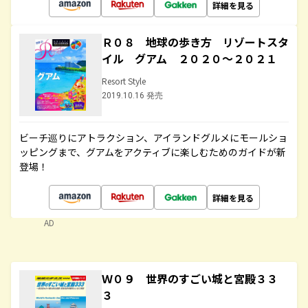
詳細を見る
Ｒ０８ 地球の歩き方 リゾートスタ
イル グアム ２０２０～２０２１
Resort Style
2019.10.16 発売
ビーチ巡りにアトラクション、アイランドグルメにモールショ
ッピングまで、グアムをアクティブに楽しむためのガイドが新
登場！
詳細を見る
AD
Ｗ０９ 世界のすごい城と宮殿３３
３