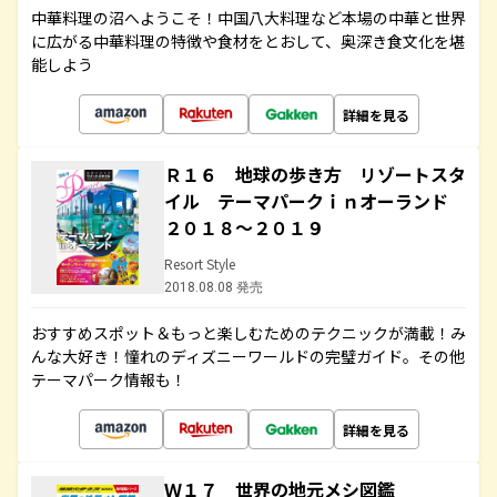
中華料理の沼へようこそ！中国八大料理など本場の中華と世界
に広がる中華料理の特徴や食材をとおして、奥深き食文化を堪
能しよう
詳細を見る
Ｒ１６ 地球の歩き方 リゾートスタ
イル テーマパークｉｎオーランド
２０１８～２０１９
Resort Style
2018.08.08 発売
おすすめスポット＆もっと楽しむためのテクニックが満載！み
んな大好き！憧れのディズニーワールドの完璧ガイド。その他
テーマパーク情報も！
詳細を見る
Ｗ１７ 世界の地元メシ図鑑