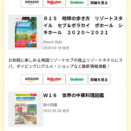
詳細を見る
Ｒ１５ 地球の歩き方 リゾートスタ
イル セブ＆ボラカイ ボホール シ
キホール ２０２０～２０２１
Resort Style
2020.03.18 発売
お気軽に楽しめる南国リゾートセブの極上リゾートホテルにス
パ、ダイビングにグルメ・ショップなど最新情報満載！
詳細を見る
Ｗ１６ 世界の中華料理図鑑
旅の図鑑
2022.05.26 発売