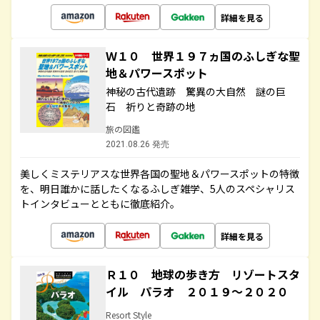
詳細を見る
Ｗ１０ 世界１９７ヵ国のふしぎな聖
地＆パワースポット
神秘の古代遺跡 驚異の大自然 謎の巨
石 祈りと奇跡の地
旅の図鑑
2021.08.26 発売
美しくミステリアスな世界各国の聖地＆パワースポットの特徴
を、明日誰かに話したくなるふしぎ雑学、5人のスペシャリス
トインタビューとともに徹底紹介。
詳細を見る
Ｒ１０ 地球の歩き方 リゾートスタ
イル パラオ ２０１９～２０２０
Resort Style