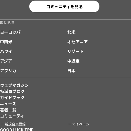
コミュニティを見る
国と地域
ヨーロッパ
北米
中南米
オセアニア
ハワイ
リゾート
アジア
中近東
アフリカ
日本
ウェブマガジン
特派員ブログ
ガイドブック
ニュース
著者一覧
コミュニティ
新規会員登録
マイページ
GOOD LUCK TRIP