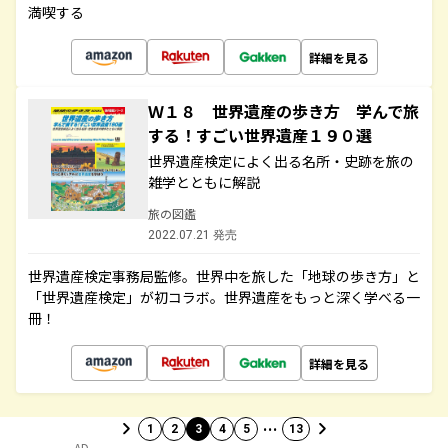
満喫する
詳細を見る
Ｗ１８ 世界遺産の歩き方 学んで旅
する！すごい世界遺産１９０選
世界遺産検定によく出る名所・史跡を旅の
雑学とともに解説
旅の図鑑
2022.07.21 発売
世界遺産検定事務局監修。世界中を旅した「地球の歩き方」と
「世界遺産検定」が初コラボ。世界遺産をもっと深く学べる一
冊！
詳細を見る
…
1
2
3
4
5
13
AD