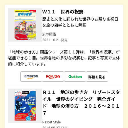
Ｗ１１ 世界の祝祭
歴史と文化に彩られた世界のお祭り＆祝日
を旅の雑学とともに解説
旅の図鑑
2021.10.21 発売
「地球の歩き方」図鑑シリーズ第１１弾は、「世界の祝祭」が
堪能できる１冊。世界各地の多彩な祝祭を、記事と写真で立体
的に紹介しています。
詳細を見る
Ｒ１１ 地球の歩き方 リゾートスタ
イル 世界のダイビング 完全ガイ
ド 地球の潜り方 ２０１６～２０１
７
Resort Style