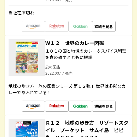
2016.05.27 発売
当社在庫切れ
詳細を見る
Ｗ１２ 世界のカレー図鑑
１０１の国と地域のカレー＆スパイス料理
を食の雑学とともに解説
旅の図鑑
2022.03.17 発売
地球の歩き方 旅の図鑑シリーズ 第１２弾！ 世界は多彩なカ
レーであふれている！
詳細を見る
Ｒ１２ 地球の歩き方 リゾートスタ
イル プーケット サムイ島 ピピ