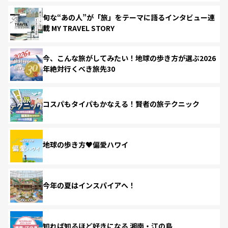
旬な“あの人”が「旅」をテーマに語るインタビュー連
載 MY TRAVEL STORY
今、こんな旅がしてみたい！地球の歩き方が選ぶ2026
年絶対行くべき旅先30
コスパもタイパもかなえる！賢者の旅テクニック
地球の歩き方♥偏愛ハワイ
今年の夏はインスパイアへ！
知れば知るほど好きになる 湘南・江の島