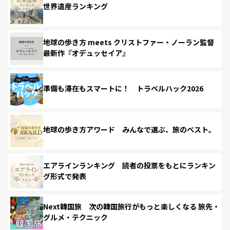
世界遺産ランキング
地球の歩き方 meets クリストファー・ノーラン監督
最新作『オデュッセイア』
準備も滞在もスマートに！ トラベルハック2026
地球の歩き方アワード みんなで選ぶ、旅のベスト。
エアラインランキング 読者の投票をもとにランキン
グ形式で発表
Next韓国旅 次の韓国旅行がもっと楽しくなる 旅先・
グルメ・テクニック