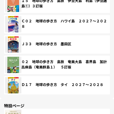
１５ 地球の歩き方 島旅 伊豆大島 利島（伊豆諸
島①）３訂版
Ｃ０２ 地球の歩き方 ハワイ島 ２０２７～２０２
８
Ｊ３３ 地球の歩き方 墨田区
０２ 地球の歩き方 島旅 奄美大島 喜界島 加計
呂麻島（奄美群島１） ５訂版
Ｄ１７ 地球の歩き方 タイ ２０２７～２０２８
特設ページ