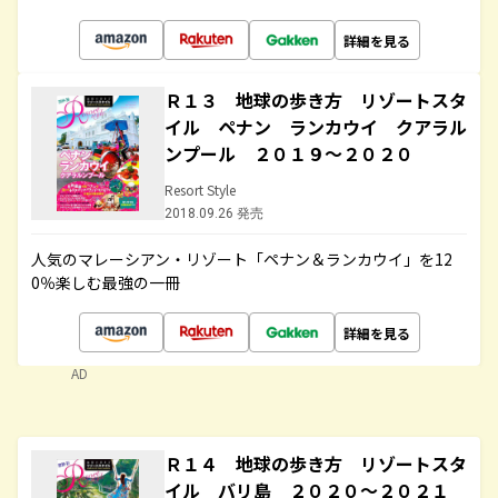
詳細を見る
Ｒ１３ 地球の歩き方 リゾートスタ
イル ペナン ランカウイ クアラル
ンプール ２０１９～２０２０
Resort Style
2018.09.26 発売
人気のマレーシアン・リゾート「ペナン＆ランカウイ」を12
0％楽しむ最強の一冊
詳細を見る
AD
Ｒ１４ 地球の歩き方 リゾートスタ
イル バリ島 ２０２０～２０２１