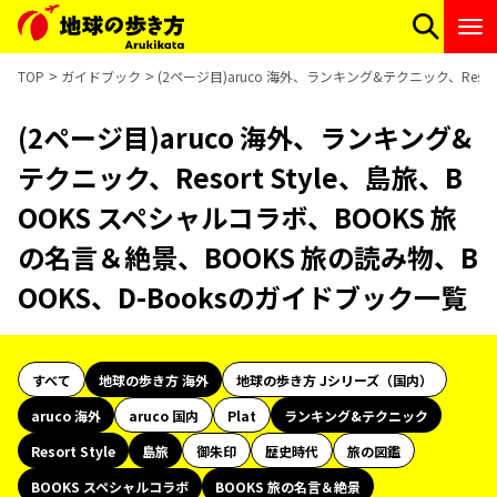
TOP
ガイドブック
(2ページ目)aruco 海外、ランキング&テクニック、Reso
(2ページ目)aruco 海外、ランキング&
テクニック、Resort Style、島旅、B
OOKS スペシャルコラボ、BOOKS 旅
の名言＆絶景、BOOKS 旅の読み物、B
OOKS、D-Booksのガイドブック一覧
すべて
地球の歩き方 海外
地球の歩き方 Jシリーズ（国内）
aruco 海外
aruco 国内
Plat
ランキング&テクニック
Resort Style
島旅
御朱印
歴史時代
旅の図鑑
BOOKS スペシャルコラボ
BOOKS 旅の名言＆絶景