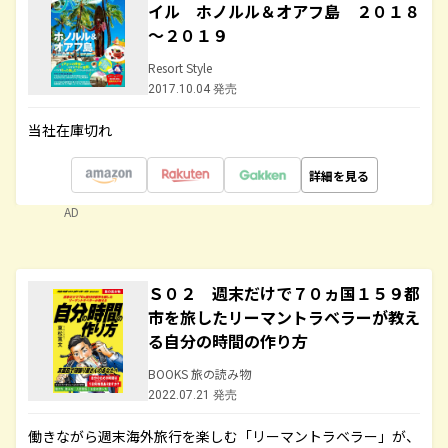
イル ホノルル＆オアフ島 ２０１８
～２０１９
Resort Style
2017.10.04 発売
当社在庫切れ
詳細を見る
AD
Ｓ０２ 週末だけで７０ヵ国１５９都
市を旅したリーマントラベラーが教え
る自分の時間の作り方
BOOKS 旅の読み物
2022.07.21 発売
働きながら週末海外旅行を楽しむ「リーマントラベラー」が、