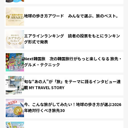
地球の歩き方アワード みんなで選ぶ、旅のベスト。
エアラインランキング 読者の投票をもとにランキン
グ形式で発表
Next韓国旅 次の韓国旅行がもっと楽しくなる 旅先・
グルメ・テクニック
旬な“あの人”が「旅」をテーマに語るインタビュー連
載 MY TRAVEL STORY
今、こんな旅がしてみたい！地球の歩き方が選ぶ2026
年絶対行くべき旅先30