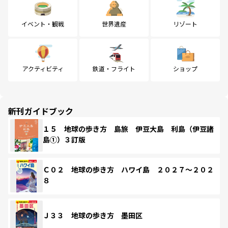
イベント・観戦
世界遺産
リゾート
アクティビティ
鉄道・フライト
ショップ
新刊ガイドブック
１５ 地球の歩き方 島旅 伊豆大島 利島（伊豆諸
島①）３訂版
Ｃ０２ 地球の歩き方 ハワイ島 ２０２７～２０２
８
Ｊ３３ 地球の歩き方 墨田区