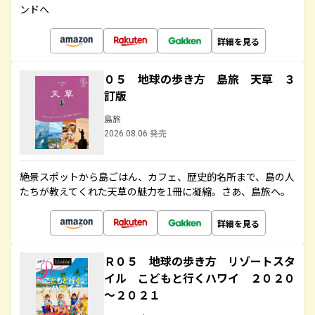
ンドへ
詳細を見る
０５ 地球の歩き方 島旅 天草 ３
訂版
島旅
2026.08.06 発売
絶景スポットから島ごはん、カフェ、歴史的名所まで、島の人
たちが教えてくれた天草の魅力を1冊に凝縮。さあ、島旅へ。
詳細を見る
Ｒ０５ 地球の歩き方 リゾートスタ
イル こどもと行くハワイ ２０２０
～２０２１