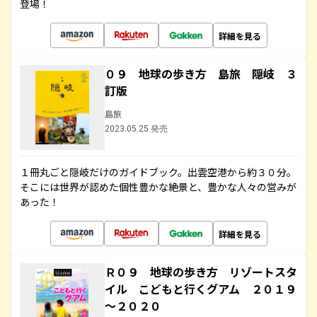
登場！
詳細を見る
０９ 地球の歩き方 島旅 隠岐 ３
訂版
島旅
2023.05.25 発売
１冊丸ごと隠岐だけのガイドブック。出雲空港から約３０分。
そこには世界が認めた個性豊かな絶景と、豊かな人々の営みが
あった！
詳細を見る
Ｒ０９ 地球の歩き方 リゾートスタ
イル こどもと行くグアム ２０１９
～２０２０