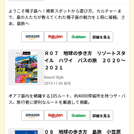
ようこそ種子島へ！絶景スポットから遊び方、カルチャーま
で、島の人たちが教えてくれた種子島の魅力を１冊に凝縮。さ
あ、島旅へ
詳細を見る
Ｒ０７ 地球の歩き方 リゾートスタ
イル ハワイ バスの旅 ２０２０～
２０２１
Resort Style
2019.11.06 発売
オアフ島内を網羅する105ルート、約4000停留所を持つザ・バ
ス。旅行者に便利なルートを厳選して掲載。
詳細を見る
０８ 地球の歩き方 島旅 小笠原