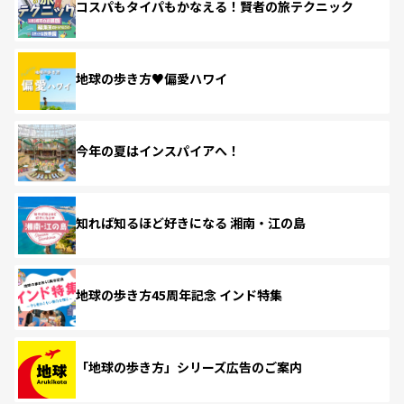
コスパもタイパもかなえる！賢者の旅テクニック
地球の歩き方♥偏愛ハワイ
今年の夏はインスパイアへ！
知れば知るほど好きになる 湘南・江の島
地球の歩き方45周年記念 インド特集
「地球の歩き方」シリーズ広告のご案内