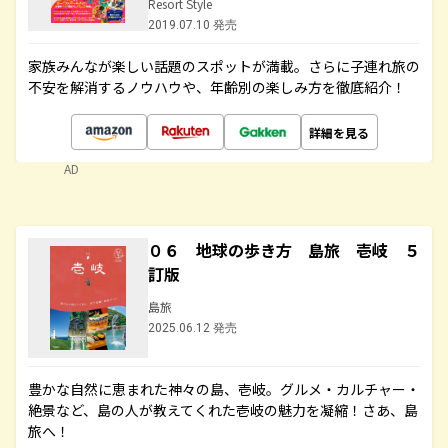
Resort Style
2019.07.10 発売
家族みんなが楽しい話題のスポットが満載。さらに子連れ旅の
不安を解消するノウハウや、年齢別の楽しみ方を徹底紹介！
詳細を見る
AD
０６ 地球の歩き方 島旅 壱岐 ５
訂版
島旅
2025.06.12 発売
豊かな自然に恵まれた神々の島、壱岐。グルメ・カルチャー・
絶景など、島の人が教えてくれた壱岐の魅力を凝縮！さあ、島
旅へ！