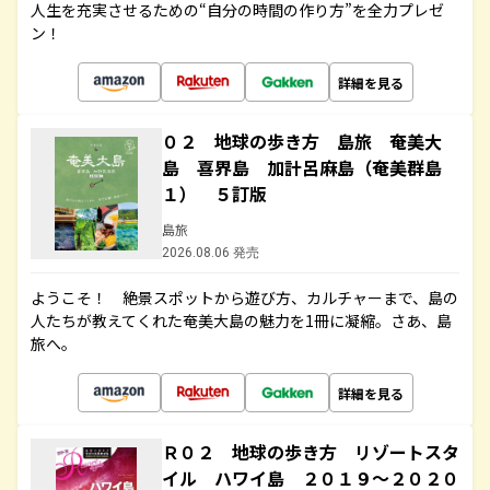
人生を充実させるための“自分の時間の作り方”を全力プレゼ
ン！
詳細を見る
０２ 地球の歩き方 島旅 奄美大
島 喜界島 加計呂麻島（奄美群島
１） ５訂版
島旅
2026.08.06 発売
ようこそ！ 絶景スポットから遊び方、カルチャーまで、島の
人たちが教えてくれた奄美大島の魅力を1冊に凝縮。さあ、島
旅へ。
詳細を見る
Ｒ０２ 地球の歩き方 リゾートスタ
イル ハワイ島 ２０１９～２０２０