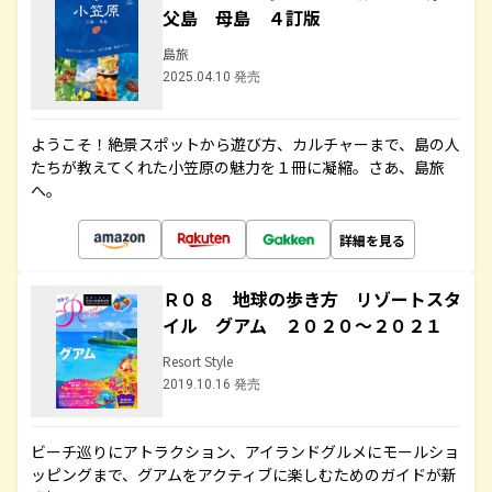
父島 母島 ４訂版
島旅
2025.04.10 発売
ようこそ！絶景スポットから遊び方、カルチャーまで、島の人
たちが教えてくれた小笠原の魅力を１冊に凝縮。さあ、島旅
へ。
詳細を見る
Ｒ０８ 地球の歩き方 リゾートスタ
イル グアム ２０２０～２０２１
Resort Style
2019.10.16 発売
ビーチ巡りにアトラクション、アイランドグルメにモールショ
ッピングまで、グアムをアクティブに楽しむためのガイドが新