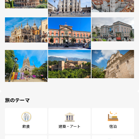
旅のテーマ
飲食
建築・アート
宿泊