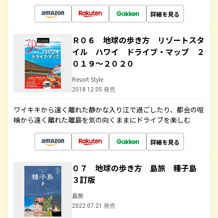
詳細を見る
Ｒ０６ 地球の歩き方 リゾートスタ
イル ハワイ ドライブ・マップ ２
０１９～２０２０
Resort Style
2018.12.05 発売
ワイキキから遠く離れた静かな入り江で過ごしたり、都会の喧
噪から遠く離れた離島を気の向くままにドライブを楽しむ
詳細を見る
０７ 地球の歩き方 島旅 種子島
３訂版
島旅
2022.07.21 発売