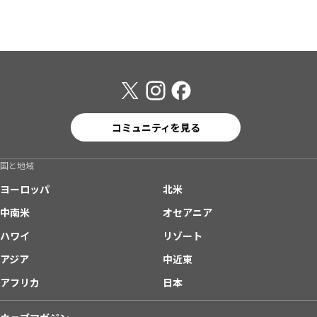
コミュニティを見る
国と地域
ヨーロッパ
北米
中南米
オセアニア
ハワイ
リゾート
アジア
中近東
アフリカ
日本