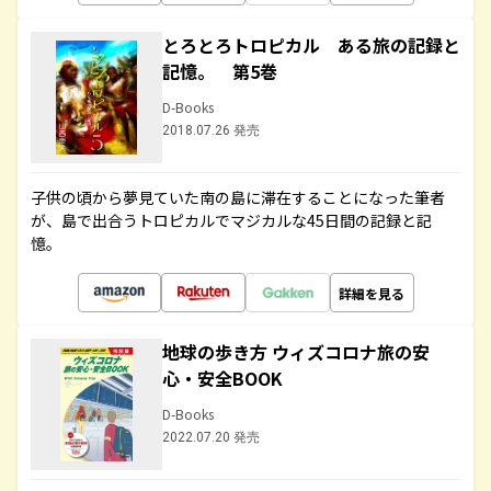
とろとろトロピカル ある旅の記録と
記憶。 第5巻
D-Books
2018.07.26 発売
子供の頃から夢見ていた南の島に滞在することになった筆者
が、島で出合うトロピカルでマジカルな45日間の記録と記
憶。
詳細を見る
地球の歩き方 ウィズコロナ旅の安
心・安全BOOK
D-Books
2022.07.20 発売