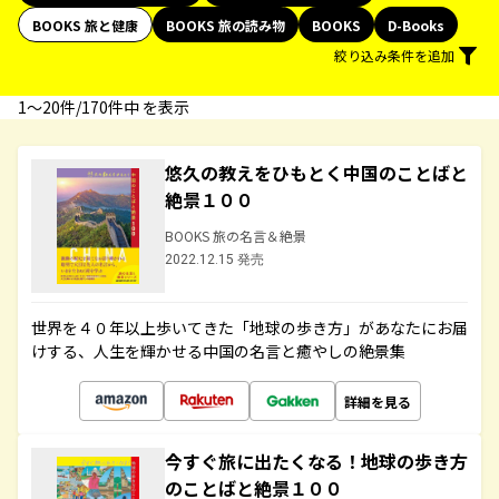
BOOKS 旅と健康
BOOKS 旅の読み物
BOOKS
D-Books
絞り込み条件を追加
1〜20件/170件中 を表示
悠久の教えをひもとく中国のことばと
絶景１００
BOOKS 旅の名言＆絶景
2022.12.15 発売
世界を４０年以上歩いてきた「地球の歩き方」があなたにお届
けする、人生を輝かせる中国の名言と癒やしの絶景集
詳細を見る
今すぐ旅に出たくなる！地球の歩き方
のことばと絶景１００