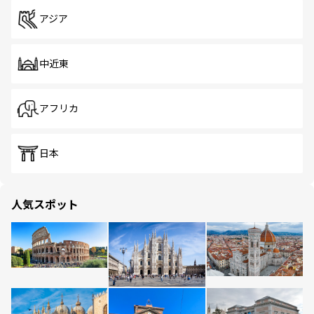
アジア
中近東
アフリカ
日本
人気スポット