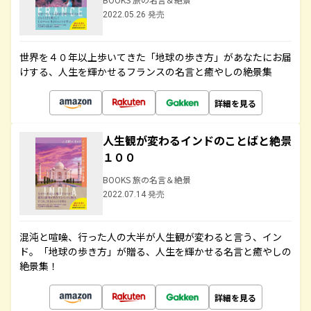
2022.05.26 発売
世界を４０年以上歩いてきた「地球の歩き方」があなたにお届
けする、人生を輝かせるフランスの名言と癒やしの絶景集
詳細を見る
人生観が変わるインドのことばと絶景
１００
BOOKS 旅の名言＆絶景
2022.07.14 発売
混沌と喧噪、行った人の大半が人生観が変わると言う、イン
ド。「地球の歩き方」が贈る、人生を輝かせる名言と癒やしの
絶景集！
詳細を見る