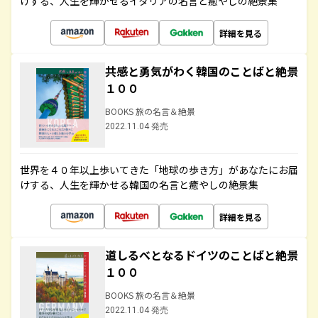
けする、人生を輝かせるイタリアの名言と癒やしの絶景集
詳細を見る
共感と勇気がわく韓国のことばと絶景
１００
BOOKS 旅の名言＆絶景
2022.11.04 発売
世界を４０年以上歩いてきた「地球の歩き方」があなたにお届
けする、人生を輝かせる韓国の名言と癒やしの絶景集
詳細を見る
道しるべとなるドイツのことばと絶景
１００
BOOKS 旅の名言＆絶景
2022.11.04 発売