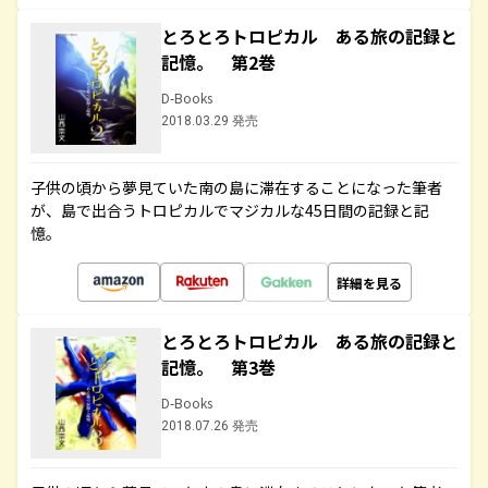
とろとろトロピカル ある旅の記録と
記憶。 第2巻
D-Books
2018.03.29 発売
子供の頃から夢見ていた南の島に滞在することになった筆者
が、島で出合うトロピカルでマジカルな45日間の記録と記
憶。
詳細を見る
とろとろトロピカル ある旅の記録と
記憶。 第3巻
D-Books
2018.07.26 発売