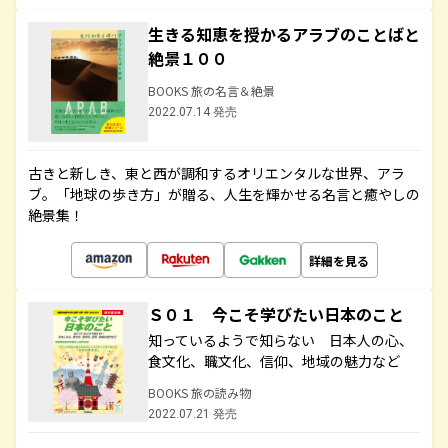
生きる知恵を授かるアラブのことばと
絶景１００
BOOKS 旅の名言＆絶景
2022.07.14 発売
古きと新しき、東と西が調和するオリエンタルな世界、アラ
ブ。「地球の歩き方」が贈る、人生を輝かせる名言と癒やしの
絶景集！
詳細を見る
Ｓ０１ 今こそ学びたい日本のこと
知っているようで知らない 日本人の心、
食文化、職文化、信仰、地域の魅力など
BOOKS 旅の読み物
2022.07.21 発売