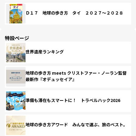
Ｄ１７ 地球の歩き方 タイ ２０２７～２０２８
特設ページ
世界遺産ランキング
地球の歩き方 meets クリストファー・ノーラン監督
最新作『オデュッセイア』
準備も滞在もスマートに！ トラベルハック2026
地球の歩き方アワード みんなで選ぶ、旅のベスト。