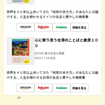
世界を４０年以上歩いてきた「地球の歩き方」があなたにお届
けする、人生を輝かせるドイツの名言と癒やしの絶景集
詳細を見る
心に寄り添う台湾のことばと絶景１０
０
BOOKS 旅の名言＆絶景
2022.11.04 発売
世界を４０年以上歩いてきた「地球の歩き方」があなたにお届
けする、人生を輝かせる台湾の名言と癒やしの絶景集
詳細を見る
AD