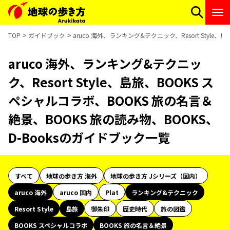
TOP
ガイドブック
aruco 海外、ランキング&テクニック、Resort Styl
aruco 海外、ランキング&テクニッ
ク、Resort Style、島旅、BOOKS ス
ペシャルコラボ、BOOKS 旅の名言＆
絶景、BOOKS 旅の読み物、BOOKS、
D-Booksのガイドブック一覧
すべて
地球の歩き方 海外
地球の歩き方 Jシリーズ（国内）
aruco 海外
aruco 国内
Plat
ランキング&テクニック
Resort Style
島旅
御朱印
歴史時代
旅の図鑑
BOOKS スペシャルコラボ
BOOKS 旅の名言＆絶景