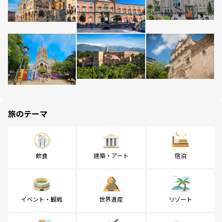
旅のテーマ
飲食
建築・アート
宿泊
イベント・観戦
世界遺産
リゾート