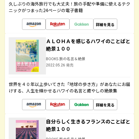
久しぶりの海外旅行でも大丈夫！旅の手配や準備に使えるテク
ニックがつまった24ページの電子書籍
詳細を見る
ＡＬＯＨＡを感じるハワイのことばと
絶景１００
BOOKS 旅の名言＆絶景
2022.05.26 発売
世界を４０年以上歩いてきた「地球の歩き方」があなたにお届
けする、人生を輝かせるハワイの名言と癒やしの絶景集
詳細を見る
自分らしく生きるフランスのことばと
絶景１００
BOOKS 旅の名言＆絶景