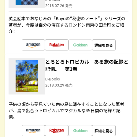
2018.07.26 発売
英会話本でおなじみの「Kayoの“秘密のノート”」シリーズの
著者が、今度は自分の滞在するロンドン南東の田舎町をご紹
介！
詳細を見る
とろとろトロピカル ある旅の記録と
記憶。 第1巻
D-Books
2018.03.29 発売
子供の頃から夢見ていた南の島に滞在することになった筆者
が、島で出合うトロピカルでマジカルな45日間の記録と記
憶。
詳細を見る