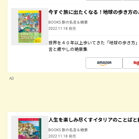
今すぐ旅に出たくなる！地球の歩き方の
BOOKS 旅の名言＆絶景
2022.11.18 発売
世界を４０年以上歩いてきた「地球の歩き方
言と癒やしの絶景集
AD
人生を楽しみ尽くすイタリアのことばと
BOOKS 旅の名言＆絶景
2022.11.18 発売