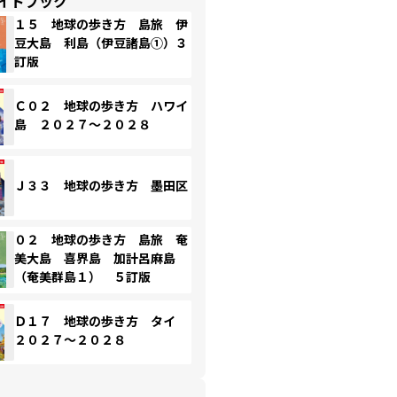
イドブック
１５ 地球の歩き方 島旅 伊
豆大島 利島（伊豆諸島①）３
訂版
Ｃ０２ 地球の歩き方 ハワイ
島 ２０２７～２０２８
Ｊ３３ 地球の歩き方 墨田区
０２ 地球の歩き方 島旅 奄
美大島 喜界島 加計呂麻島
（奄美群島１） ５訂版
Ｄ１７ 地球の歩き方 タイ
２０２７～２０２８