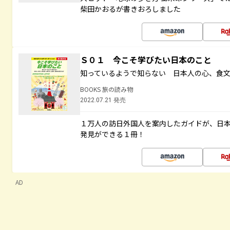
柴田かおるが書きおろしました
Ｓ０１ 今こそ学びたい日本のこと
知っているようで知らない 日本人の心、食
BOOKS 旅の読み物
2022.07.21 発売
１万人の訪日外国人を案内したガイドが、日
発見ができる１冊！
AD