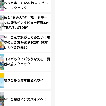
もっと楽しくなる 旅先・グル
メ・テクニック
旬な“あの人”が「旅」をテー
マに語るインタビュー連載 MY
TRAVEL STORY
今、こんな旅がしてみたい！地
球の歩き方が選ぶ2026年絶対
行くべき旅先30
コスパもタイパもかなえる！賢
者の旅テクニック
地球の歩き方♥偏愛ハワイ
今年の夏はインスパイアへ！