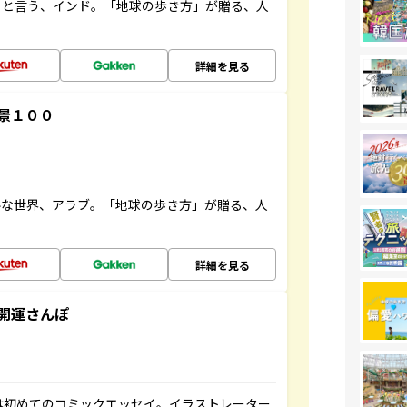
ると言う、インド。「地球の歩き方」が贈る、人
詳細を見る
景１００
ルな世界、アラブ。「地球の歩き方」が贈る、人
詳細を見る
開運さんぽ
は初めてのコミックエッセイ。イラストレーター