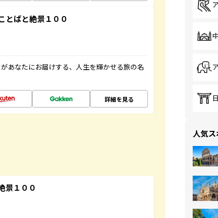
ことばと絶景１００
」があなたにお届けする、人生を輝かせる旅の名
詳細を見る
人気ス
絶景１００