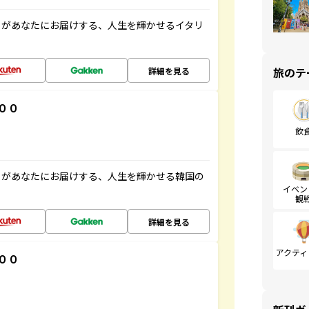
」があなたにお届けする、人生を輝かせるイタリ
旅のテ
詳細を見る
００
飲
」があなたにお届けする、人生を輝かせる韓国の
イベン
観
詳細を見る
アクティ
００