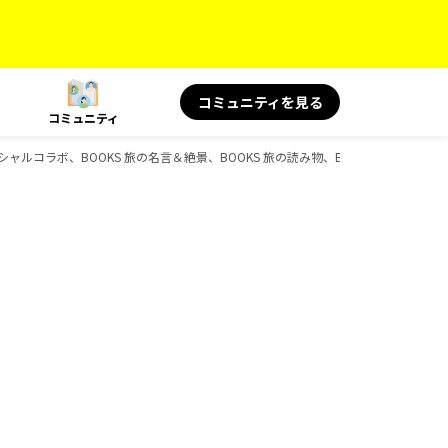
コミュニティを見る
コミュニティ
 スペシャルコラボ、BOOKS 旅の名言＆絶景、BOOKS 旅の読み物、BOOKSのガイドブ