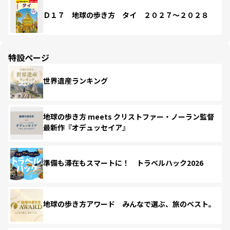
Ｄ１７ 地球の歩き方 タイ ２０２７～２０２８
特設ページ
世界遺産ランキング
地球の歩き方 meets クリストファー・ノーラン監督
最新作『オデュッセイア』
準備も滞在もスマートに！ トラベルハック2026
地球の歩き方アワード みんなで選ぶ、旅のベスト。