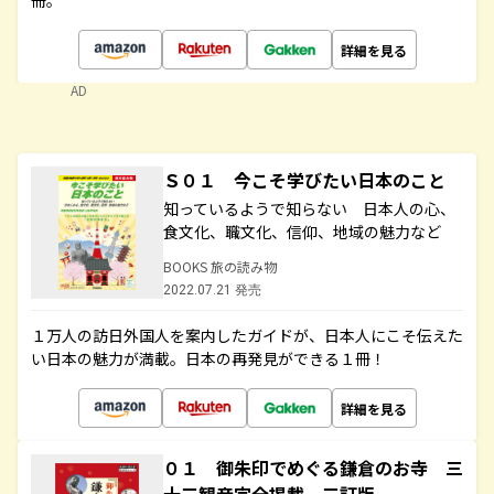
冊。
詳細を見る
AD
Ｓ０１ 今こそ学びたい日本のこと
知っているようで知らない 日本人の心、
食文化、職文化、信仰、地域の魅力など
BOOKS 旅の読み物
2022.07.21 発売
１万人の訪日外国人を案内したガイドが、日本人にこそ伝えた
い日本の魅力が満載。日本の再発見ができる１冊！
詳細を見る
０１ 御朱印でめぐる鎌倉のお寺 三