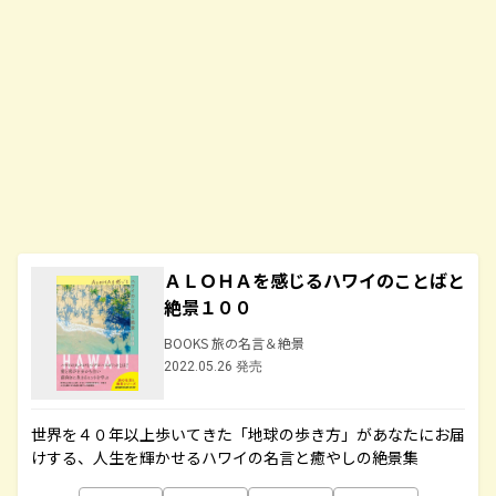
ＡＬＯＨＡを感じるハワイのことばと
絶景１００
BOOKS 旅の名言＆絶景
2022.05.26 発売
世界を４０年以上歩いてきた「地球の歩き方」があなたにお届
けする、人生を輝かせるハワイの名言と癒やしの絶景集