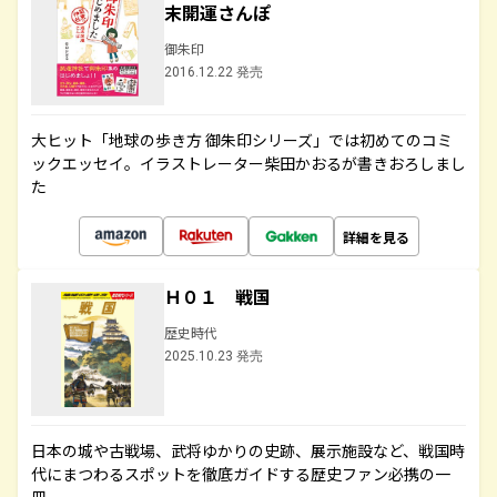
末開運さんぽ
御朱印
2016.12.22 発売
大ヒット「地球の歩き方 御朱印シリーズ」では初めてのコミ
ックエッセイ。イラストレーター柴田かおるが書きおろしまし
た
詳細を見る
Ｈ０１ 戦国
歴史時代
2025.10.23 発売
日本の城や古戦場、武将ゆかりの史跡、展示施設など、戦国時
代にまつわるスポットを徹底ガイドする歴史ファン必携の一