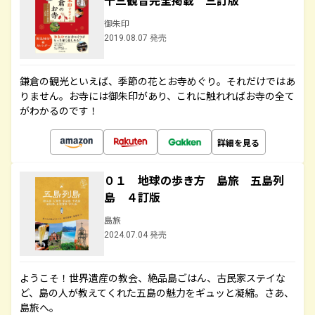
十三観音完全掲載 三訂版
御朱印
2019.08.07 発売
鎌倉の観光といえば、季節の花とお寺めぐり。それだけではあ
りません。お寺には御朱印があり、これに触れればお寺の全て
がわかるのです！
詳細を見る
０１ 地球の歩き方 島旅 五島列
島 ４訂版
島旅
2024.07.04 発売
ようこそ！世界遺産の教会、絶品島ごはん、古民家ステイな
ど、島の人が教えてくれた五島の魅力をギュッと凝縮。さあ、
島旅へ。