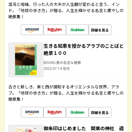
混沌と喧噪、行った人の大半が人生観が変わると言う、イン
ド。「地球の歩き方」が贈る、人生を輝かせる名言と癒やしの
絶景集！
詳細を見る
生きる知恵を授かるアラブのことばと
絶景１００
BOOKS 旅の名言＆絶景
2022.07.14 発売
古きと新しき、東と西が調和するオリエンタルな世界、アラ
ブ。「地球の歩き方」が贈る、人生を輝かせる名言と癒やしの
絶景集！
詳細を見る
御朱印はじめました 関東の神社 週