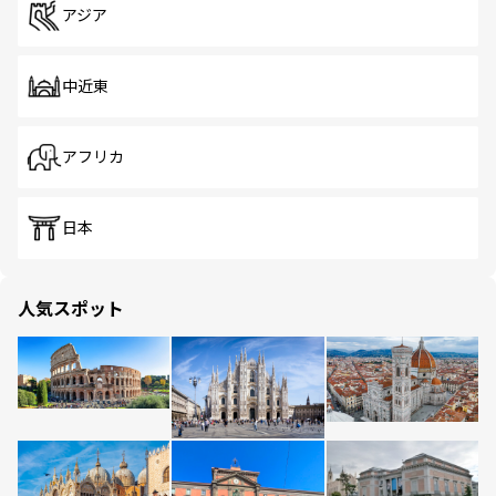
アジア
中近東
アフリカ
日本
人気スポット