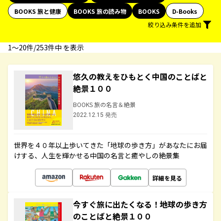
BOOKS 旅と健康
BOOKS 旅の読み物
BOOKS
D-Books
絞り込み条件を追加
1〜20件/253件中 を表示
悠久の教えをひもとく中国のことばと
絶景１００
BOOKS 旅の名言＆絶景
2022.12.15 発売
世界を４０年以上歩いてきた「地球の歩き方」があなたにお届
けする、人生を輝かせる中国の名言と癒やしの絶景集
詳細を見る
今すぐ旅に出たくなる！地球の歩き方
のことばと絶景１００