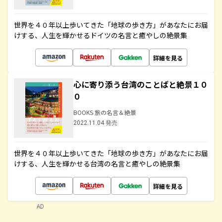
世界を４０年以上歩いてきた「地球の歩き方」があなたにお届
けする、人生を輝かせるドイツの名言と癒やしの絶景集
詳細を見る
心に寄り添う台湾のことばと絶景１０
０
BOOKS 旅の名言＆絶景
2022.11.04 発売
世界を４０年以上歩いてきた「地球の歩き方」があなたにお届
けする、人生を輝かせる台湾の名言と癒やしの絶景集
詳細を見る
AD