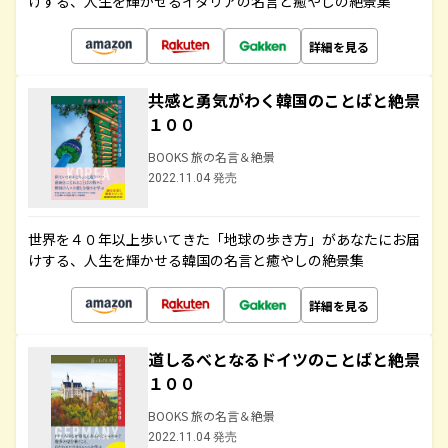
けする、人生を輝かせるイタリアの名言と癒やしの絶景集
詳細を見る
共感と勇気がわく韓国のことばと絶景
１００
BOOKS 旅の名言＆絶景
2022.11.04 発売
世界を４０年以上歩いてきた「地球の歩き方」があなたにお届
けする、人生を輝かせる韓国の名言と癒やしの絶景集
詳細を見る
道しるべとなるドイツのことばと絶景
１００
BOOKS 旅の名言＆絶景
2022.11.04 発売