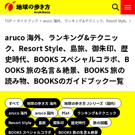
TOP
ガイドブック
aruco 海外、ランキング&テクニック、Resort Sty
aruco 海外、ランキング&テクニッ
ク、Resort Style、島旅、御朱印、歴
史時代、BOOKS スペシャルコラボ、B
OOKS 旅の名言＆絶景、BOOKS 旅の
読み物、BOOKSのガイドブック一覧
すべて
地球の歩き方 海外
地球の歩き方 Jシリーズ（国内）
aruco 海外
aruco 国内
Plat
ランキング&テクニック
Resort Style
島旅
御朱印
歴史時代
旅の図鑑
BOOKS スペシャルコラボ
BOOKS 旅の名言＆絶景