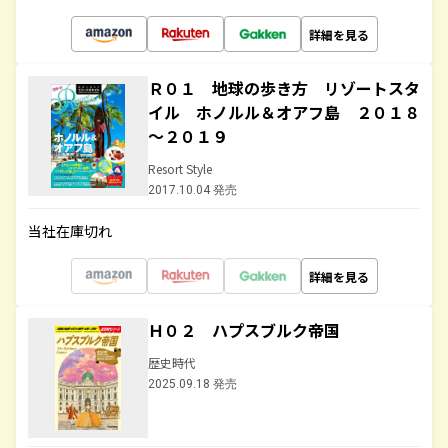
詳細を見る
Ｒ０１ 地球の歩き方 リゾートスタ
イル ホノルル＆オアフ島 ２０１８
～２０１９
Resort Style
2017.10.04 発売
当社在庫切れ
詳細を見る
Ｈ０２ ハプスブルク帝国
歴史時代
2025.09.18 発売