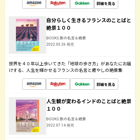
詳細を見る
自分らしく生きるフランスのことばと
絶景１００
BOOKS 旅の名言＆絶景
2022.05.26 発売
世界を４０年以上歩いてきた「地球の歩き方」があなたにお届
けする、人生を輝かせるフランスの名言と癒やしの絶景集
詳細を見る
人生観が変わるインドのことばと絶景
１００
BOOKS 旅の名言＆絶景
2022.07.14 発売