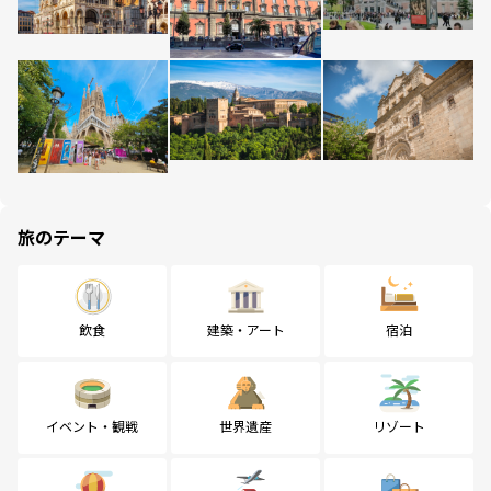
旅のテーマ
飲食
建築・アート
宿泊
イベント・観戦
世界遺産
リゾート