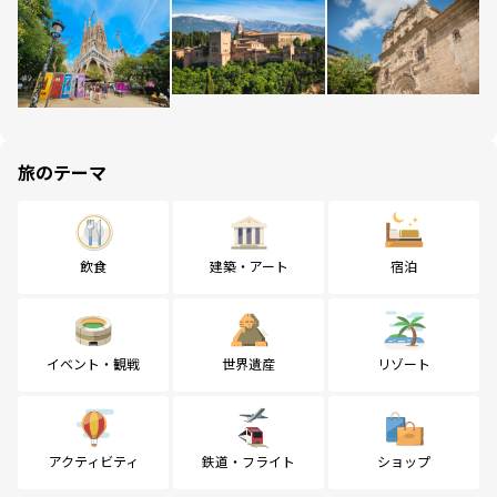
旅のテーマ
飲食
建築・アート
宿泊
イベント・観戦
世界遺産
リゾート
アクティビティ
鉄道・フライト
ショップ