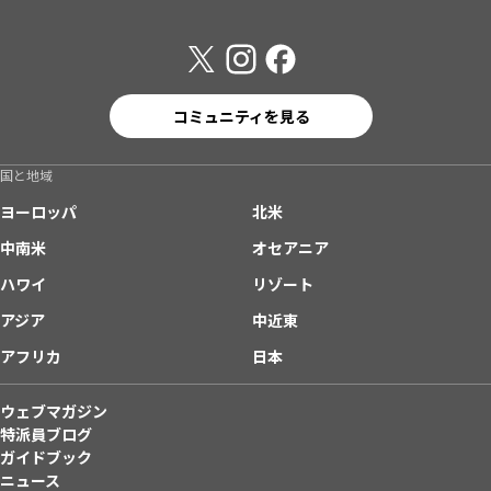
コミュニティを見る
国と地域
ヨーロッパ
北米
中南米
オセアニア
ハワイ
リゾート
アジア
中近東
アフリカ
日本
ウェブマガジン
特派員ブログ
ガイドブック
ニュース