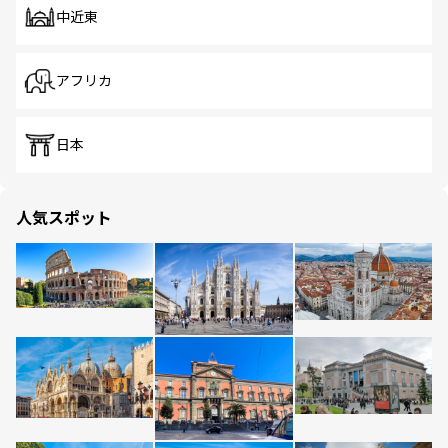
中近東
アフリカ
日本
人気スポット