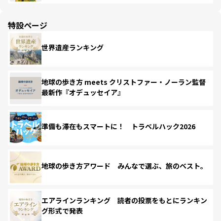
特設ページ
世界遺産ランキング
地球の歩き方 meets クリストファー・ノーラン監督
最新作『オデュッセイア』
準備も滞在もスマートに！ トラベルハック2026
地球の歩き方アワード みんなで選ぶ、旅のベスト。
エアラインランキング 読者の投票をもとにランキン
グ形式で発表