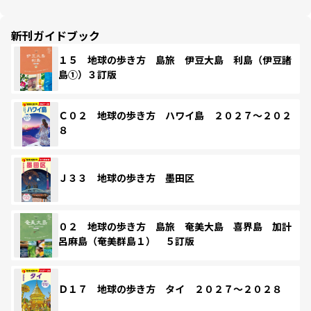
新刊ガイドブック
１５ 地球の歩き方 島旅 伊豆大島 利島（伊豆諸
島①）３訂版
Ｃ０２ 地球の歩き方 ハワイ島 ２０２７～２０２
８
Ｊ３３ 地球の歩き方 墨田区
０２ 地球の歩き方 島旅 奄美大島 喜界島 加計
呂麻島（奄美群島１） ５訂版
Ｄ１７ 地球の歩き方 タイ ２０２７～２０２８