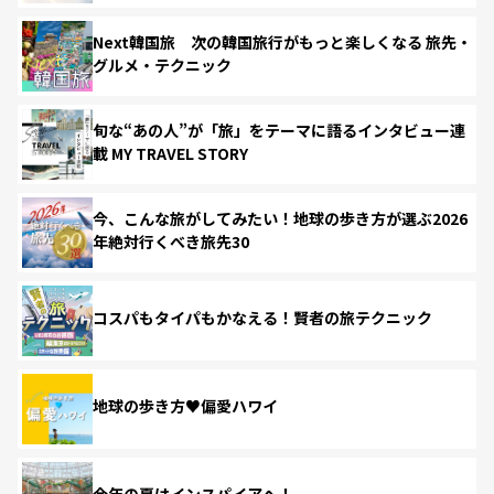
Next韓国旅 次の韓国旅行がもっと楽しくなる 旅先・
グルメ・テクニック
旬な“あの人”が「旅」をテーマに語るインタビュー連
載 MY TRAVEL STORY
今、こんな旅がしてみたい！地球の歩き方が選ぶ2026
年絶対行くべき旅先30
コスパもタイパもかなえる！賢者の旅テクニック
地球の歩き方♥偏愛ハワイ