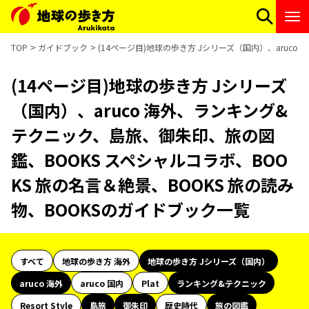
TOP
ガイドブック
(14ページ目)地球の歩き方 Jシリーズ（国内）、aruc
(14ページ目)地球の歩き方 Jシリーズ
（国内）、aruco 海外、ランキング&
テクニック、島旅、御朱印、旅の図
鑑、BOOKS スペシャルコラボ、BOO
KS 旅の名言＆絶景、BOOKS 旅の読み
物、BOOKSのガイドブック一覧
すべて
地球の歩き方 海外
地球の歩き方 Jシリーズ（国内）
aruco 海外
aruco 国内
Plat
ランキング&テクニック
Resort Style
島旅
御朱印
歴史時代
旅の図鑑