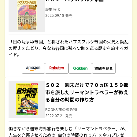
歴史時代
2025.09.18 発売
「日の沈まぬ帝国」と称されたハプスブルク帝国の栄光と動乱
の歴史をたどり、今なお各国に残る史跡を巡る歴史を旅するガ
イド。
詳細を見る
Ｓ０２ 週末だけで７０ヵ国１５９都
市を旅したリーマントラベラーが教え
る自分の時間の作り方
BOOKS 旅の読み物
2022.07.21 発売
働きながら週末海外旅行を楽しむ「リーマントラベラー」が、
人生を充実させるための“自分の時間の作り方”を全力プレゼ