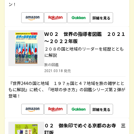
ン！
詳細を見る
Ｗ０２ 世界の指導者図鑑 ２０２１
～２０２２年版
２０８の国と地域のリーダーを経歴ととも
に解説
旅の図鑑
2021.03.18 発売
『世界244の国と地域 １９７ヵ国と４７地域を旅の雑学とと
もに解説』に続く、「地球の歩き方」の図鑑シリーズ第２弾が
登場！
詳細を見る
０２ 御朱印でめぐる京都のお寺 三
訂版