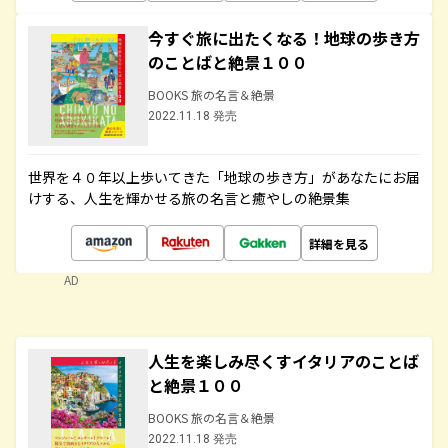
今すぐ旅に出たくなる！地球の歩き方
のことばと絶景１００
BOOKS 旅の名言＆絶景
2022.11.18 発売
世界を４０年以上歩いてきた「地球の歩き方」があなたにお届
けする、人生を輝かせる旅の名言と癒やしの絶景集
詳細を見る
AD
人生を楽しみ尽くすイタリアのことば
と絶景１００
BOOKS 旅の名言＆絶景
2022.11.18 発売