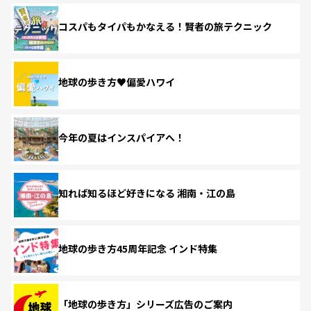
コスパもタイパもかなえる！賢者の旅テクニック
地球の歩き方♥偏愛ハワイ
今年の夏はインスパイアへ！
知れば知るほど好きになる 湘南・江の島
地球の歩き方45周年記念 インド特集
「地球の歩き方」シリーズ広告のご案内