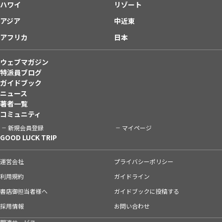
ハワイ
リゾート
アジア
中近東
アフリカ
日本
ウェブマガジン
特派員ブログ
ガイドブック
ニュース
著者一覧
コミュニティ
新規会員登録
マイページ
GOOD LUCK TRIP
運営会社
プライバシーポリシー
利用規約
ガイドライン
書店御担当者様へ
ガイドブックに投稿する
採用情報
お問い合わせ