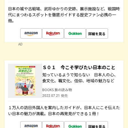
日本の城や古戦場、武将ゆかりの史跡、展示施設など、戦国時
代にまつわるスポットを徹底ガイドする歴史ファン必携の一
冊。
詳細を見る
AD
Ｓ０１ 今こそ学びたい日本のこと
知っているようで知らない 日本人の心、
食文化、職文化、信仰、地域の魅力など
BOOKS 旅の読み物
2022.07.21 発売
１万人の訪日外国人を案内したガイドが、日本人にこそ伝えた
い日本の魅力が満載。日本の再発見ができる１冊！
詳細を見る