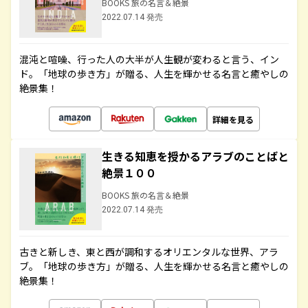
BOOKS 旅の名言＆絶景
2022.07.14 発売
混沌と喧噪、行った人の大半が人生観が変わると言う、イン
ド。「地球の歩き方」が贈る、人生を輝かせる名言と癒やしの
絶景集！
詳細を見る
生きる知恵を授かるアラブのことばと
絶景１００
BOOKS 旅の名言＆絶景
2022.07.14 発売
古きと新しき、東と西が調和するオリエンタルな世界、アラ
ブ。「地球の歩き方」が贈る、人生を輝かせる名言と癒やしの
絶景集！