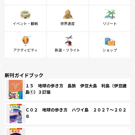
イベント・観戦
世界遺産
リゾート
アクティビティ
鉄道・フライト
ショップ
新刊ガイドブック
１５ 地球の歩き方 島旅 伊豆大島 利島（伊豆諸
島①）３訂版
Ｃ０２ 地球の歩き方 ハワイ島 ２０２７～２０２
８