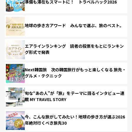
準備も滞在もスマートに！ トラベルハック2026
地球の歩き方アワード みんなで選ぶ、旅のベスト。
エアラインランキング 読者の投票をもとにランキン
グ形式で発表
Next韓国旅 次の韓国旅行がもっと楽しくなる 旅先・
グルメ・テクニック
旬な“あの人”が「旅」をテーマに語るインタビュー連
載 MY TRAVEL STORY
今、こんな旅がしてみたい！地球の歩き方が選ぶ2026
年絶対行くべき旅先30