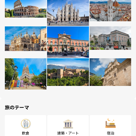
旅のテーマ
飲食
建築・アート
宿泊