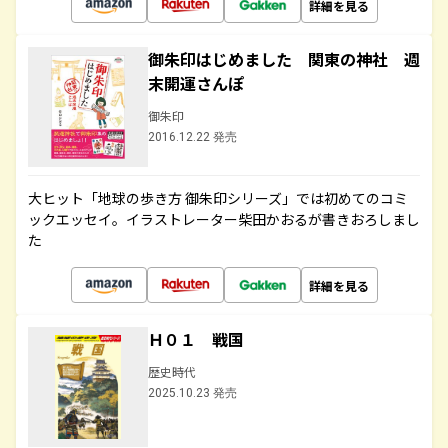
詳細を見る
御朱印はじめました 関東の神社 週
末開運さんぽ
御朱印
2016.12.22 発売
大ヒット「地球の歩き方 御朱印シリーズ」では初めてのコミ
ックエッセイ。イラストレーター柴田かおるが書きおろしまし
た
詳細を見る
Ｈ０１ 戦国
歴史時代
2025.10.23 発売