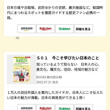
日本の城や古戦場、武将ゆかりの史跡、展示施設など、戦国時
代にまつわるスポットを徹底ガイドする歴史ファン必携の一
冊。
詳細を見る
AD
Ｓ０１ 今こそ学びたい日本のこと
知っているようで知らない 日本人の心、
食文化、職文化、信仰、地域の魅力など
BOOKS 旅の読み物
2022.07.21 発売
１万人の訪日外国人を案内したガイドが、日本人にこそ伝えた
い日本の魅力が満載。日本の再発見ができる１冊！
詳細を見る