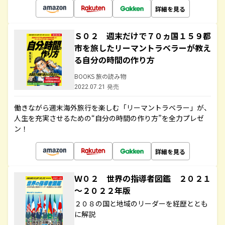
詳細を見る
Ｓ０２ 週末だけで７０ヵ国１５９都
市を旅したリーマントラベラーが教え
る自分の時間の作り方
BOOKS 旅の読み物
2022.07.21 発売
働きながら週末海外旅行を楽しむ「リーマントラベラー」が、
人生を充実させるための“自分の時間の作り方”を全力プレゼ
ン！
詳細を見る
Ｗ０２ 世界の指導者図鑑 ２０２１
～２０２２年版
２０８の国と地域のリーダーを経歴ととも
に解説