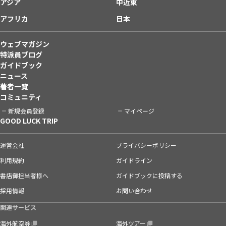
アジア
中近東
アフリカ
日本
ウェブマガジン
特派員ブログ
ガイドブック
ニュース
著者一覧
コミュニティ
新規会員登録
マイページ
GOOD LUCK TRIP
運営会社
プライバシーポリシー
利用規約
ガイドライン
書店御担当者様へ
ガイドブックに投稿する
採用情報
お問い合わせ
関連サービス
海外航空券
海外ツアー