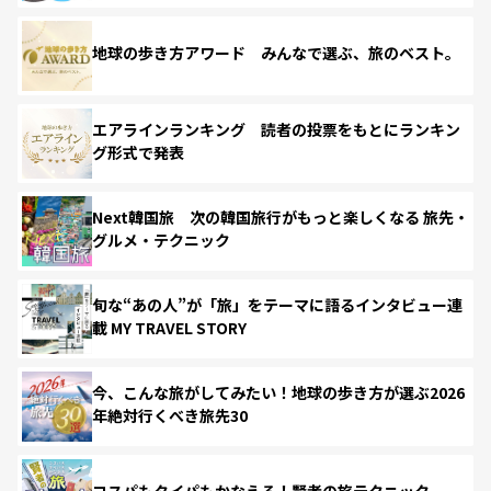
地球の歩き方アワード みんなで選ぶ、旅のベスト。
エアラインランキング 読者の投票をもとにランキン
グ形式で発表
Next韓国旅 次の韓国旅行がもっと楽しくなる 旅先・
グルメ・テクニック
旬な“あの人”が「旅」をテーマに語るインタビュー連
載 MY TRAVEL STORY
今、こんな旅がしてみたい！地球の歩き方が選ぶ2026
年絶対行くべき旅先30