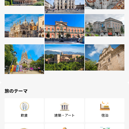
旅のテーマ
飲食
建築・アート
宿泊