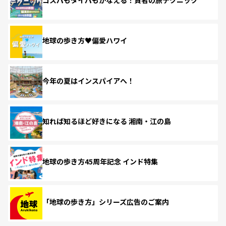
コスパもタイパもかなえる！賢者の旅テクニック
地球の歩き方♥偏愛ハワイ
今年の夏はインスパイアへ！
知れば知るほど好きになる 湘南・江の島
地球の歩き方45周年記念 インド特集
「地球の歩き方」シリーズ広告のご案内