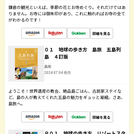
鎌倉の観光といえば、季節の花とお寺めぐり。それだけではあ
りません。お寺には御朱印があり、これに触れればお寺の全て
がわかるのです！
詳細を見る
０１ 地球の歩き方 島旅 五島列
島 ４訂版
島旅
2024.07.04 発売
ようこそ！世界遺産の教会、絶品島ごはん、古民家ステイな
ど、島の人が教えてくれた五島の魅力をギュッと凝縮。さあ、
島旅へ。
詳細を見る
Ｒ０１ 地球の歩き方 リゾートスタ