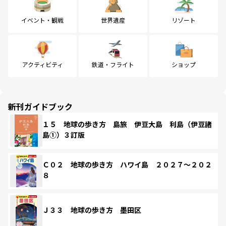
イベント・観戦
世界遺産
リゾート
アクティビティ
鉄道・フライト
ショップ
新刊ガイドブック
１５ 地球の歩き方 島旅 伊豆大島 利島（伊豆諸
島①）３訂版
Ｃ０２ 地球の歩き方 ハワイ島 ２０２７～２０２
８
Ｊ３３ 地球の歩き方 墨田区