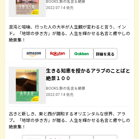
BOOKS 旅の名言＆絶景
2022.07.14 発売
混沌と喧噪、行った人の大半が人生観が変わると言う、イン
ド。「地球の歩き方」が贈る、人生を輝かせる名言と癒やしの
絶景集！
詳細を見る
生きる知恵を授かるアラブのことばと
絶景１００
BOOKS 旅の名言＆絶景
2022.07.14 発売
古きと新しき、東と西が調和するオリエンタルな世界、アラ
ブ。「地球の歩き方」が贈る、人生を輝かせる名言と癒やしの
絶景集！