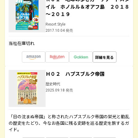
イル ホノルル＆オアフ島 ２０１８
～２０１９
Resort Style
2017.10.04 発売
当社在庫切れ
詳細を見る
Ｈ０２ ハプスブルク帝国
歴史時代
2025.09.18 発売
「日の沈まぬ帝国」と称されたハプスブルク帝国の栄光と動乱
の歴史をたどり、今なお各国に残る史跡を巡る歴史を旅するガ
イド。