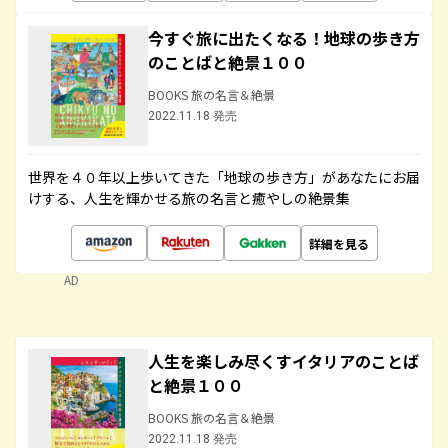
今すぐ旅に出たくなる！地球の歩き方
のことばと絶景１００
BOOKS 旅の名言＆絶景
2022.11.18 発売
世界を４０年以上歩いてきた「地球の歩き方」があなたにお届
けする、人生を輝かせる旅の名言と癒やしの絶景集
詳細を見る
AD
人生を楽しみ尽くすイタリアのことば
と絶景１００
BOOKS 旅の名言＆絶景
2022.11.18 発売