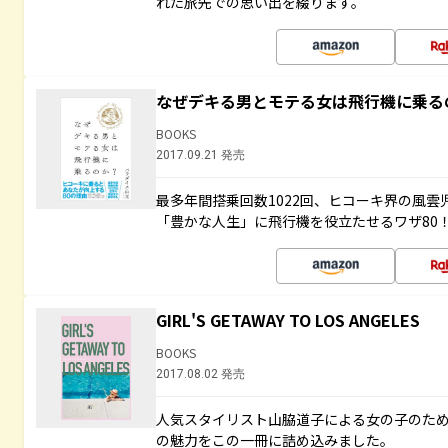
れた旅先での思い出を綴ります。
なぜデキる男とモテる女は飛行機に乗る
BOOKS
2017.09.21 発売
最多年間搭乗回数1022回、ヒコーキ界の風
「豊かな人生」に飛行機を役立たせるワザ80
GIRL'S GETAWAY TO LOS ANGELES
BOOKS
2017.08.02 発売
人気スタイリスト山脇道子による女の子のため
の魅力をこの一冊に詰め込みました。