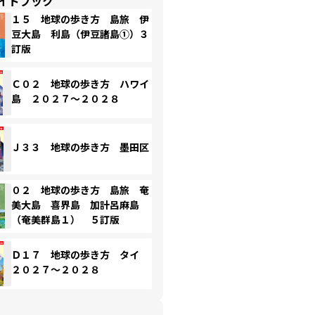
イドブック
１５ 地球の歩き方 島旅 伊
豆大島 利島（伊豆諸島①）３
訂版
Ｃ０２ 地球の歩き方 ハワイ
島 ２０２７～２０２８
Ｊ３３ 地球の歩き方 墨田区
０２ 地球の歩き方 島旅 奄
美大島 喜界島 加計呂麻島
（奄美群島１） ５訂版
Ｄ１７ 地球の歩き方 タイ
２０２７～２０２８