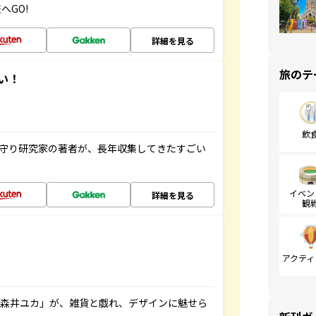
へGO!
詳細を見る
旅のテ
い！
飲
お守り研究家の著者が、長年収集してきたすごい
イベン
詳細を見る
観
アクティ
「森井ユカ」が、雑貨と戯れ、デザインに魅せら