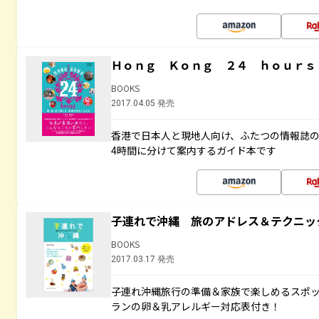
Ｈｏｎｇ Ｋｏｎｇ ２４ ｈｏｕｒｓ
BOOKS
2017.04.05 発売
香港で日本人と現地人向け、ふたつの情報誌の
4時間に分けて案内するガイド本です
子連れで沖縄 旅のアドレス＆テクニッ
BOOKS
2017.03.17 発売
子連れ沖縄旅行の準備＆家族で楽しめるスポ
ランの卵＆乳アレルギー対応表付き！