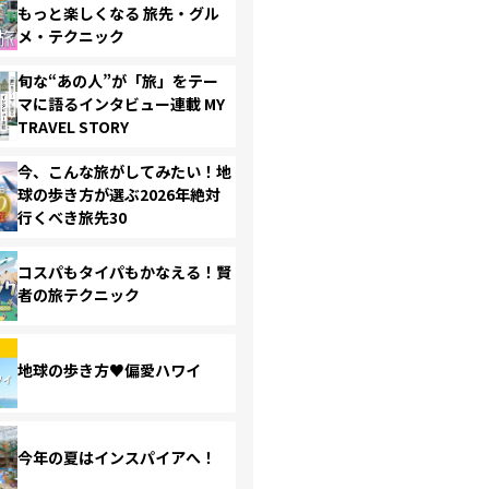
もっと楽しくなる 旅先・グル
メ・テクニック
旬な“あの人”が「旅」をテー
マに語るインタビュー連載 MY
TRAVEL STORY
今、こんな旅がしてみたい！地
球の歩き方が選ぶ2026年絶対
行くべき旅先30
コスパもタイパもかなえる！賢
者の旅テクニック
地球の歩き方♥偏愛ハワイ
今年の夏はインスパイアへ！