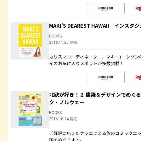
MAKI'S DEAREST HAWAII イン
BOOKS
2016.11.25 発売
カリスマコーディネーター、マキ･コニクソン
イのお気に入りスポットが多数掲載！
北欧が好き！２ 建築＆デザインでめぐ
ク・ノルウェー
BOOKS
2016.10.14 発売
ご好評に応えたナシエによる旅のコミックエッ
国をめぐります。