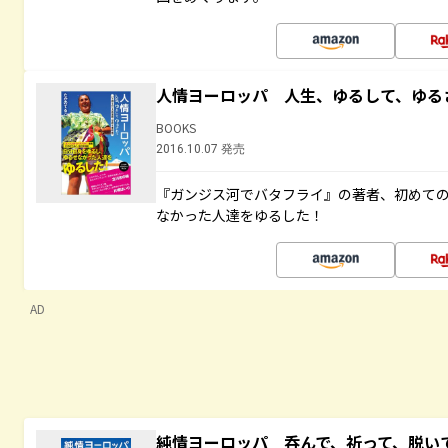
人情ヨーロッパ 人生、ゆるして、ゆる
BOOKS
2016.10.07 発売
『ガンジス河でバタフライ』の著者、初めて
なかった人達をゆるした！
AD
純情ヨーロッパ 呑んで、祈って、脱い