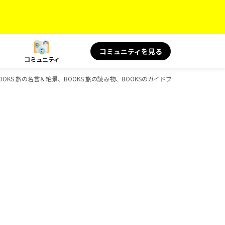
コミュニティを見る
コミュニティ
OOKS 旅の名言＆絶景、BOOKS 旅の読み物、BOOKSのガイドブック一覧