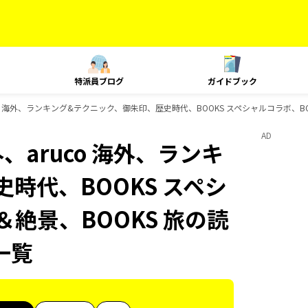
特派員ブログ
ガイドブック
uco 海外、ランキング&テクニック、御朱印、歴史時代、BOOKS スペシャルコラボ、B
AD
、aruco 海外、ランキ
時代、BOOKS スペシ
＆絶景、BOOKS 旅の読
一覧