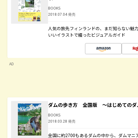
BOOKS
2018.07.04 発売
人気の旅先フィンランドの、まだ知らない魅
いいイラストで綴ったビジュアルガイド
AD
ダムの歩き方 全国版 ～はじめてのダ
BOOKS
2018.03.28 発売
全国に約2700もあるダムの中から、ダムマ