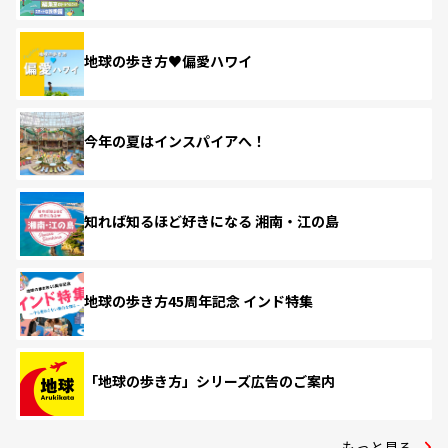
地球の歩き方♥偏愛ハワイ
今年の夏はインスパイアへ！
知れば知るほど好きになる 湘南・江の島
地球の歩き方45周年記念 インド特集
「地球の歩き方」シリーズ広告のご案内
もっと見る