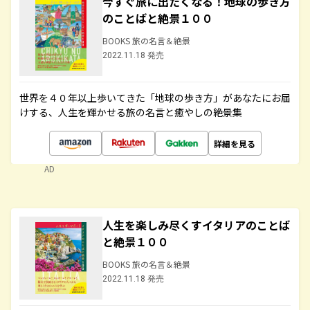
今すぐ旅に出たくなる！地球の歩き方
のことばと絶景１００
BOOKS 旅の名言＆絶景
2022.11.18 発売
世界を４０年以上歩いてきた「地球の歩き方」があなたにお届
けする、人生を輝かせる旅の名言と癒やしの絶景集
詳細を見る
AD
人生を楽しみ尽くすイタリアのことば
と絶景１００
BOOKS 旅の名言＆絶景
2022.11.18 発売