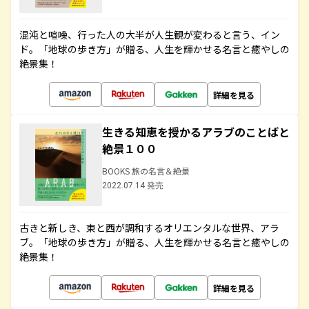
混沌と喧噪、行った人の大半が人生観が変わると言う、イン
ド。「地球の歩き方」が贈る、人生を輝かせる名言と癒やしの
絶景集！
詳細を見る
生きる知恵を授かるアラブのことばと
絶景１００
BOOKS 旅の名言＆絶景
2022.07.14 発売
古きと新しき、東と西が調和するオリエンタルな世界、アラ
ブ。「地球の歩き方」が贈る、人生を輝かせる名言と癒やしの
絶景集！
詳細を見る