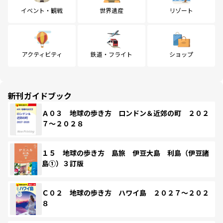
イベント・観戦
世界遺産
リゾート
アクティビティ
鉄道・フライト
ショップ
新刊ガイドブック
Ａ０３ 地球の歩き方 ロンドン＆近郊の町 ２０２
７～２０２８
１５ 地球の歩き方 島旅 伊豆大島 利島（伊豆諸
島①）３訂版
Ｃ０２ 地球の歩き方 ハワイ島 ２０２７～２０２
８