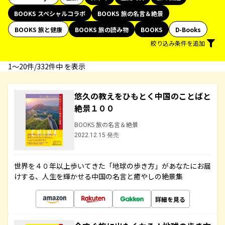
BOOKS スペシャルコラボ
BOOKS 旅の名言＆絶景
BOOKS 旅と健康
BOOKS 旅の読み物
BOOKS
D-Books
絞り込み条件を追加
1〜20件/332件中 を表示
悠久の教えをひもとく中国のことばと
絶景１００
BOOKS 旅の名言＆絶景
2022.12.15 発売
世界を４０年以上歩いてきた「地球の歩き方」があなたにお届
けする、人生を輝かせる中国の名言と癒やしの絶景集
詳細を見る