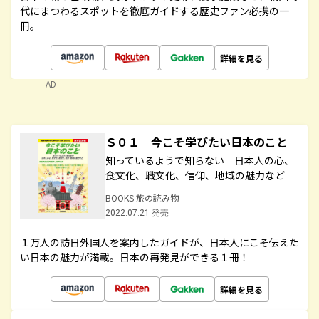
代にまつわるスポットを徹底ガイドする歴史ファン必携の一
冊。
詳細を見る
AD
Ｓ０１ 今こそ学びたい日本のこと
知っているようで知らない 日本人の心、
食文化、職文化、信仰、地域の魅力など
BOOKS 旅の読み物
2022.07.21 発売
１万人の訪日外国人を案内したガイドが、日本人にこそ伝えた
い日本の魅力が満載。日本の再発見ができる１冊！
詳細を見る