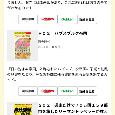
りません。お寺には御朱印があり、これに触れればお寺の全て
がわかるのです！
詳細を見る
Ｈ０２ ハプスブルク帝国
歴史時代
2025.09.18 発売
「日の沈まぬ帝国」と称されたハプスブルク帝国の栄光と動乱
の歴史をたどり、今なお各国に残る史跡を巡る歴史を旅するガ
イド。
詳細を見る
Ｓ０２ 週末だけで７０ヵ国１５９都
市を旅したリーマントラベラーが教え