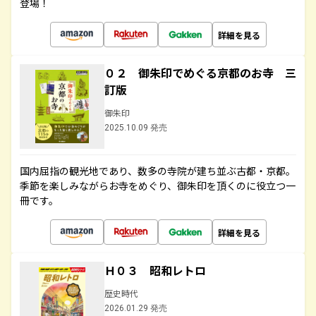
登場！
詳細を見る
０２ 御朱印でめぐる京都のお寺 三
訂版
御朱印
2025.10.09 発売
国内屈指の観光地であり、数多の寺院が建ち並ぶ古都・京都。
季節を楽しみながらお寺をめぐり、御朱印を頂くのに役立つ一
冊です。
詳細を見る
Ｈ０３ 昭和レトロ
歴史時代
2026.01.29 発売