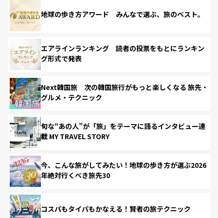
地球の歩き方アワード みんなで選ぶ、旅のベスト。
エアラインランキング 読者の投票をもとにランキン
グ形式で発表
Next韓国旅 次の韓国旅行がもっと楽しくなる 旅先・
グルメ・テクニック
旬な“あの人”が「旅」をテーマに語るインタビュー連
載 MY TRAVEL STORY
今、こんな旅がしてみたい！地球の歩き方が選ぶ2026
年絶対行くべき旅先30
コスパもタイパもかなえる！賢者の旅テクニック