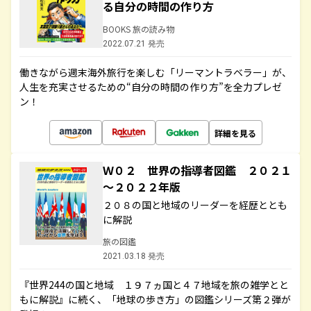
る自分の時間の作り方
BOOKS 旅の読み物
2022.07.21 発売
働きながら週末海外旅行を楽しむ「リーマントラベラー」が、
人生を充実させるための“自分の時間の作り方”を全力プレゼ
ン！
詳細を見る
Ｗ０２ 世界の指導者図鑑 ２０２１
～２０２２年版
２０８の国と地域のリーダーを経歴ととも
に解説
旅の図鑑
2021.03.18 発売
『世界244の国と地域 １９７ヵ国と４７地域を旅の雑学とと
もに解説』に続く、「地球の歩き方」の図鑑シリーズ第２弾が