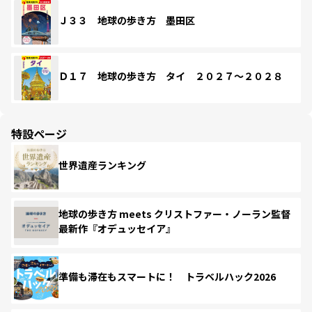
Ｊ３３ 地球の歩き方 墨田区
Ｄ１７ 地球の歩き方 タイ ２０２７～２０２８
特設ページ
世界遺産ランキング
地球の歩き方 meets クリストファー・ノーラン監督
最新作『オデュッセイア』
準備も滞在もスマートに！ トラベルハック2026