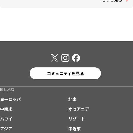
コミュニティを見る
国と地域
ヨーロッパ
北米
中南米
オセアニア
ハワイ
リゾート
アジア
中近東