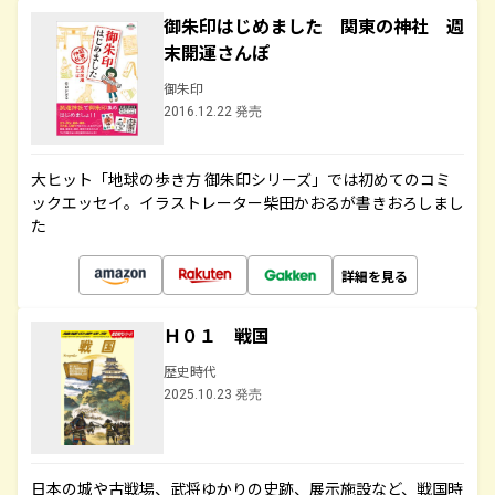
御朱印はじめました 関東の神社 週
末開運さんぽ
御朱印
2016.12.22 発売
大ヒット「地球の歩き方 御朱印シリーズ」では初めてのコミ
ックエッセイ。イラストレーター柴田かおるが書きおろしまし
た
詳細を見る
Ｈ０１ 戦国
歴史時代
2025.10.23 発売
日本の城や古戦場、武将ゆかりの史跡、展示施設など、戦国時