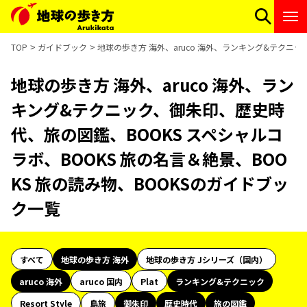
TOP
ガイドブック
地球の歩き方 海外、aruco 海外、ランキング&テクニッ
地球の歩き方 海外、aruco 海外、ラン
キング&テクニック、御朱印、歴史時
代、旅の図鑑、BOOKS スペシャルコ
ラボ、BOOKS 旅の名言＆絶景、BOO
KS 旅の読み物、BOOKSのガイドブッ
ク一覧
すべて
地球の歩き方 海外
地球の歩き方 Jシリーズ（国内）
aruco 海外
aruco 国内
Plat
ランキング&テクニック
Resort Style
島旅
御朱印
歴史時代
旅の図鑑