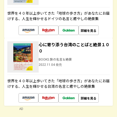
世界を４０年以上歩いてきた「地球の歩き方」があなたにお届
けする、人生を輝かせるドイツの名言と癒やしの絶景集
詳細を見る
心に寄り添う台湾のことばと絶景１０
０
BOOKS 旅の名言＆絶景
2022.11.04 発売
世界を４０年以上歩いてきた「地球の歩き方」があなたにお届
けする、人生を輝かせる台湾の名言と癒やしの絶景集
詳細を見る
AD