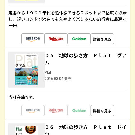
定番から１９６０年代を追体験できるスポットまで幅広く収録
し、短いロンドン滞在でも効率よく楽しみたい旅行者に最適な
一冊。
詳細を見る
０５ 地球の歩き方 Ｐｌａｔ グア
ム
Plat
2016.03.04 発売
当社在庫切れ
詳細を見る
０６ 地球の歩き方 Ｐｌａｔ ドイ
ツ