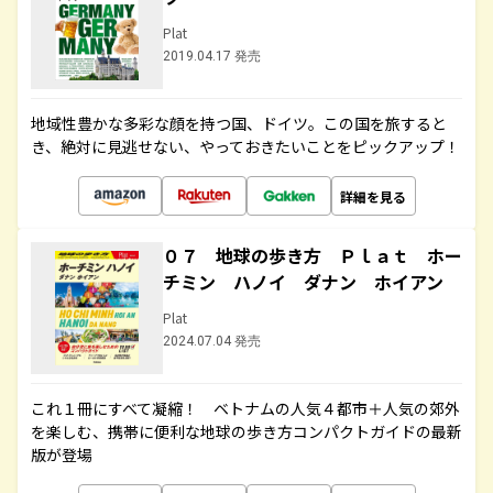
Plat
2019.04.17 発売
地域性豊かな多彩な顔を持つ国、ドイツ。この国を旅すると
き、絶対に見逃せない、やっておきたいことをピックアップ！
詳細を見る
０７ 地球の歩き方 Ｐｌａｔ ホー
チミン ハノイ ダナン ホイアン
Plat
2024.07.04 発売
これ１冊にすべて凝縮！ ベトナムの人気４都市＋人気の郊外
を楽しむ、携帯に便利な地球の歩き方コンパクトガイドの最新
版が登場