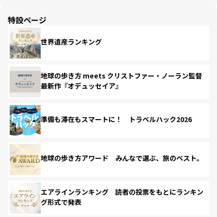
特設ページ
世界遺産ランキング
地球の歩き方 meets クリストファー・ノーラン監督
最新作『オデュッセイア』
準備も滞在もスマートに！ トラベルハック2026
地球の歩き方アワード みんなで選ぶ、旅のベスト。
エアラインランキング 読者の投票をもとにランキン
グ形式で発表