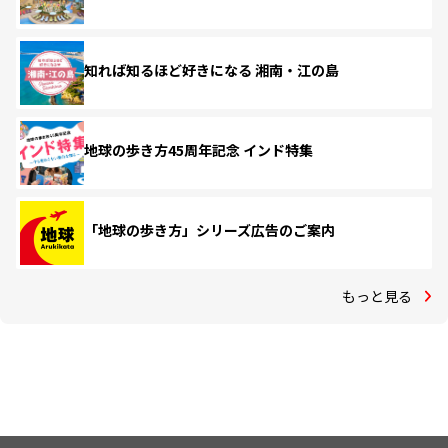
知れば知るほど好きになる 湘南・江の島
地球の歩き方45周年記念 インド特集
「地球の歩き方」シリーズ広告のご案内
もっと見る