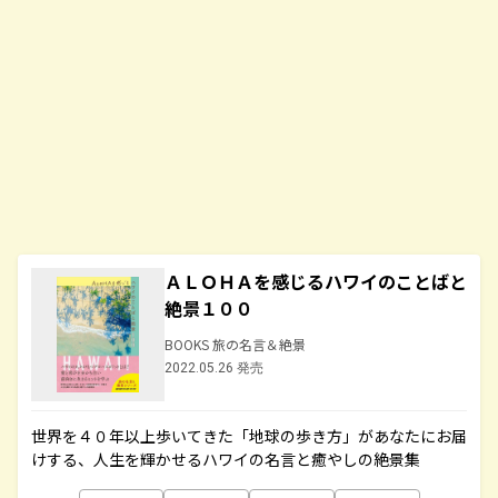
ＡＬＯＨＡを感じるハワイのことばと
絶景１００
BOOKS 旅の名言＆絶景
2022.05.26 発売
世界を４０年以上歩いてきた「地球の歩き方」があなたにお届
けする、人生を輝かせるハワイの名言と癒やしの絶景集