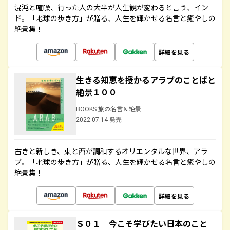
混沌と喧噪、行った人の大半が人生観が変わると言う、イン
ド。「地球の歩き方」が贈る、人生を輝かせる名言と癒やしの
絶景集！
詳細を見る
生きる知恵を授かるアラブのことばと
絶景１００
BOOKS 旅の名言＆絶景
2022.07.14 発売
古きと新しき、東と西が調和するオリエンタルな世界、アラ
ブ。「地球の歩き方」が贈る、人生を輝かせる名言と癒やしの
絶景集！
詳細を見る
Ｓ０１ 今こそ学びたい日本のこと