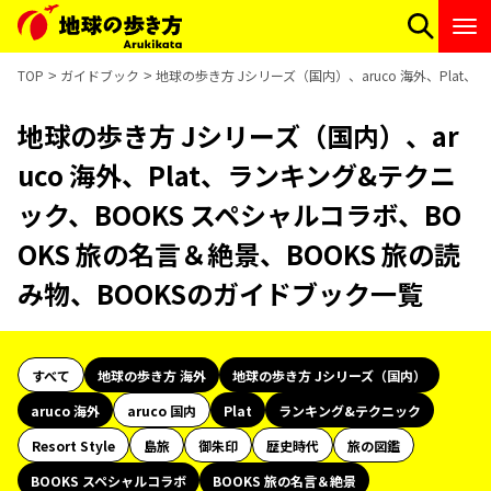
TOP
ガイドブック
地球の歩き方 Jシリーズ（国内）、aruco 海外、Plat
地球の歩き方 Jシリーズ（国内）、ar
uco 海外、Plat、ランキング&テクニ
ック、BOOKS スペシャルコラボ、BO
OKS 旅の名言＆絶景、BOOKS 旅の読
み物、BOOKSのガイドブック一覧
すべて
地球の歩き方 海外
地球の歩き方 Jシリーズ（国内）
aruco 海外
aruco 国内
Plat
ランキング&テクニック
Resort Style
島旅
御朱印
歴史時代
旅の図鑑
BOOKS スペシャルコラボ
BOOKS 旅の名言＆絶景