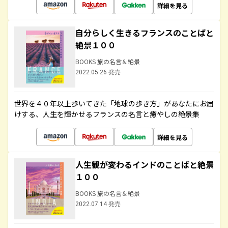
詳細を見る
自分らしく生きるフランスのことばと
絶景１００
BOOKS 旅の名言＆絶景
2022.05.26 発売
世界を４０年以上歩いてきた「地球の歩き方」があなたにお届
けする、人生を輝かせるフランスの名言と癒やしの絶景集
詳細を見る
人生観が変わるインドのことばと絶景
１００
BOOKS 旅の名言＆絶景
2022.07.14 発売