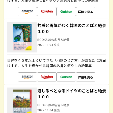
けする、人生を輝かせるイタリアの名言と癒やしの絶景集
詳細を見る
共感と勇気がわく韓国のことばと絶景
１００
BOOKS 旅の名言＆絶景
2022.11.04 発売
世界を４０年以上歩いてきた「地球の歩き方」があなたにお届
けする、人生を輝かせる韓国の名言と癒やしの絶景集
詳細を見る
道しるべとなるドイツのことばと絶景
１００
BOOKS 旅の名言＆絶景
2022.11.04 発売