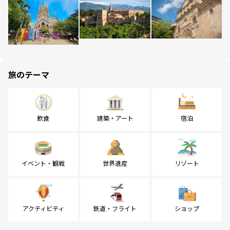
旅のテーマ
飲食
建築・アート
宿泊
イベント・観戦
世界遺産
リゾート
アクティビティ
鉄道・フライト
ショップ