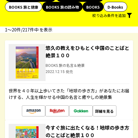
BOOKS 旅と健康
BOOKS 旅の読み物
BOOKS
D-Books
絞り込み条件を追加
1〜20件/217件中 を表示
悠久の教えをひもとく中国のことばと
絶景１００
BOOKS 旅の名言＆絶景
2022.12.15 発売
世界を４０年以上歩いてきた「地球の歩き方」があなたにお届
けする、人生を輝かせる中国の名言と癒やしの絶景集
詳細を見る
今すぐ旅に出たくなる！地球の歩き方
のことばと絶景１００