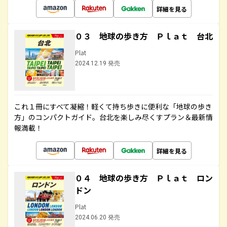
詳細を見る
０３ 地球の歩き方 Ｐｌａｔ 台北
Plat
2024.12.19 発売
これ１冊にすべて凝縮！軽くて持ち歩きに便利な「地球の歩き
方」のコンパクトガイド。台北を楽しみ尽くすプラン＆最新情
報満載！
詳細を見る
０４ 地球の歩き方 Ｐｌａｔ ロン
ドン
Plat
2024.06.20 発売