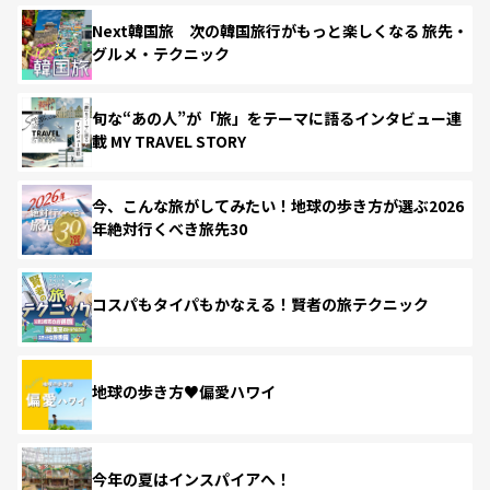
Next韓国旅 次の韓国旅行がもっと楽しくなる 旅先・
グルメ・テクニック
旬な“あの人”が「旅」をテーマに語るインタビュー連
載 MY TRAVEL STORY
今、こんな旅がしてみたい！地球の歩き方が選ぶ2026
年絶対行くべき旅先30
コスパもタイパもかなえる！賢者の旅テクニック
地球の歩き方♥偏愛ハワイ
今年の夏はインスパイアへ！