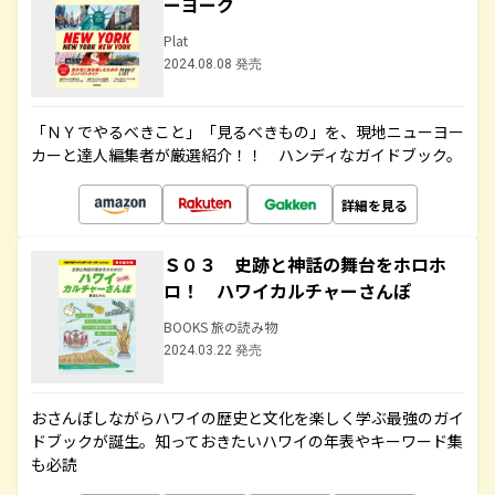
ーヨーク
Plat
2024.08.08 発売
「ＮＹでやるべきこと」「見るべきもの」を、現地ニューヨー
カーと達人編集者が厳選紹介！！ ハンディなガイドブック。
詳細を見る
Ｓ０３ 史跡と神話の舞台をホロホ
ロ！ ハワイカルチャーさんぽ
BOOKS 旅の読み物
2024.03.22 発売
おさんぽしながらハワイの歴史と文化を楽しく学ぶ最強のガイ
ドブックが誕生。知っておきたいハワイの年表やキーワード集
も必読