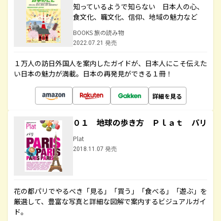
知っているようで知らない 日本人の心、
食文化、職文化、信仰、地域の魅力など
BOOKS 旅の読み物
2022.07.21 発売
１万人の訪日外国人を案内したガイドが、日本人にこそ伝えた
い日本の魅力が満載。日本の再発見ができる１冊！
詳細を見る
０１ 地球の歩き方 Ｐｌａｔ パリ
Plat
2018.11.07 発売
花の都パリでやるべき「見る」「買う」「食べる」「遊ぶ」を
厳選して、豊富な写真と詳細な図解で案内するビジュアルガイ
ド。