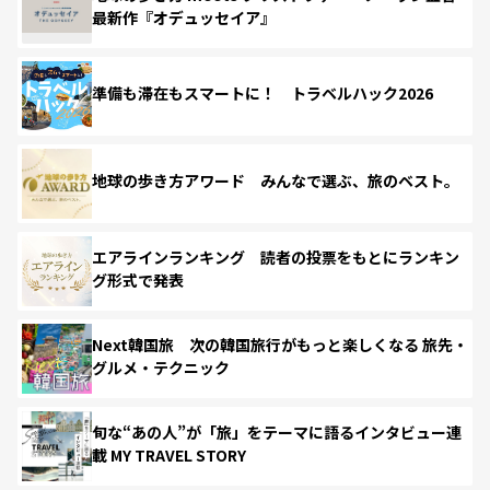
最新作『オデュッセイア』
準備も滞在もスマートに！ トラベルハック2026
地球の歩き方アワード みんなで選ぶ、旅のベスト。
エアラインランキング 読者の投票をもとにランキン
グ形式で発表
Next韓国旅 次の韓国旅行がもっと楽しくなる 旅先・
グルメ・テクニック
旬な“あの人”が「旅」をテーマに語るインタビュー連
載 MY TRAVEL STORY