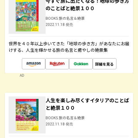
今すぐ旅に出たくなる！地球の歩き方
のことばと絶景１００
BOOKS 旅の名言＆絶景
2022.11.18 発売
世界を４０年以上歩いてきた「地球の歩き方」があなたにお届
けする、人生を輝かせる旅の名言と癒やしの絶景集
詳細を見る
AD
人生を楽しみ尽くすイタリアのことば
と絶景１００
BOOKS 旅の名言＆絶景
2022.11.18 発売