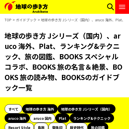
TOP
ガイドブック
地球の歩き方 Jシリーズ（国内）、aruco 海外、Plat
地球の歩き方 Jシリーズ（国内）、ar
uco 海外、Plat、ランキング&テクニ
ック、旅の図鑑、BOOKS スペシャル
コラボ、BOOKS 旅の名言＆絶景、BO
OKS 旅の読み物、BOOKSのガイドブ
ック一覧
すべて
地球の歩き方 海外
地球の歩き方 Jシリーズ（国内）
aruco 海外
aruco 国内
Plat
ランキング&テクニック
Resort Style
島旅
御朱印
歴史時代
旅の図鑑