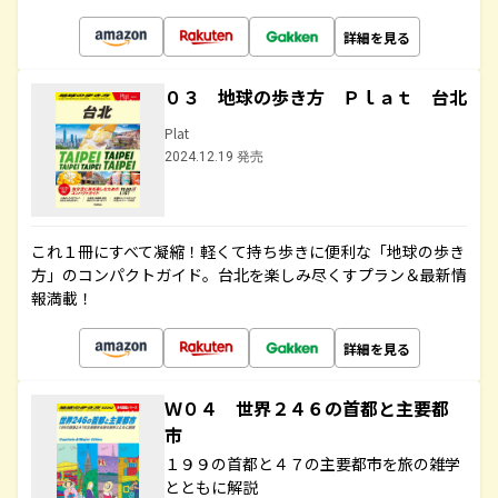
詳細を見る
０３ 地球の歩き方 Ｐｌａｔ 台北
Plat
2024.12.19 発売
これ１冊にすべて凝縮！軽くて持ち歩きに便利な「地球の歩き
方」のコンパクトガイド。台北を楽しみ尽くすプラン＆最新情
報満載！
詳細を見る
Ｗ０４ 世界２４６の首都と主要都
市
１９９の首都と４７の主要都市を旅の雑学
とともに解説