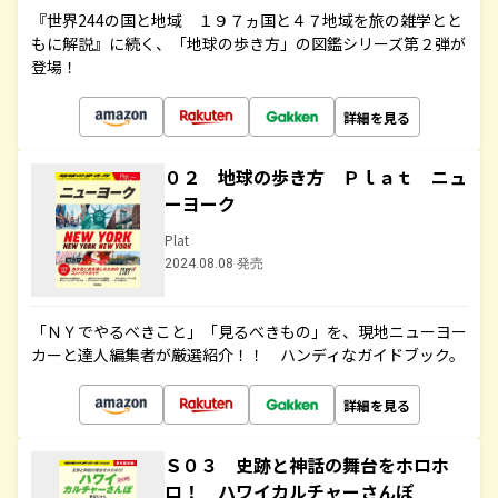
『世界244の国と地域 １９７ヵ国と４７地域を旅の雑学とと
もに解説』に続く、「地球の歩き方」の図鑑シリーズ第２弾が
登場！
詳細を見る
０２ 地球の歩き方 Ｐｌａｔ ニュ
ーヨーク
Plat
2024.08.08 発売
「ＮＹでやるべきこと」「見るべきもの」を、現地ニューヨー
カーと達人編集者が厳選紹介！！ ハンディなガイドブック。
詳細を見る
Ｓ０３ 史跡と神話の舞台をホロホ
ロ！ ハワイカルチャーさんぽ