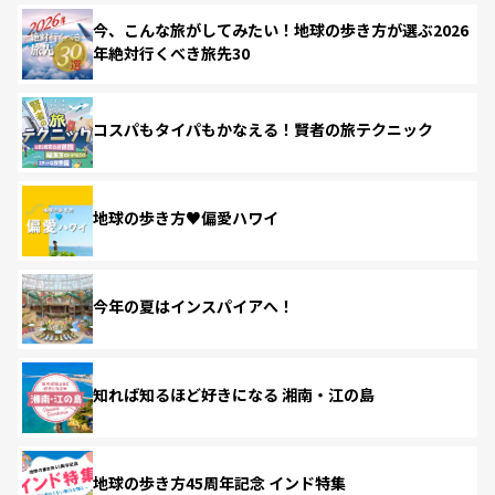
今、こんな旅がしてみたい！地球の歩き方が選ぶ2026
年絶対行くべき旅先30
コスパもタイパもかなえる！賢者の旅テクニック
地球の歩き方♥偏愛ハワイ
今年の夏はインスパイアへ！
知れば知るほど好きになる 湘南・江の島
地球の歩き方45周年記念 インド特集