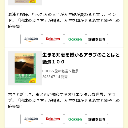
混沌と喧噪、行った人の大半が人生観が変わると言う、イン
ド。「地球の歩き方」が贈る、人生を輝かせる名言と癒やしの
絶景集！
詳細を見る
生きる知恵を授かるアラブのことばと
絶景１００
BOOKS 旅の名言＆絶景
2022.07.14 発売
古きと新しき、東と西が調和するオリエンタルな世界、アラ
ブ。「地球の歩き方」が贈る、人生を輝かせる名言と癒やしの
絶景集！
詳細を見る