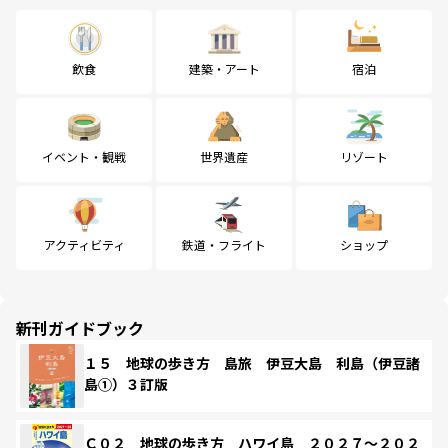
飲食
建築・アート
宿泊
イベント・観戦
世界遺産
リゾート
アクティビティ
鉄道・フライト
ショップ
新刊ガイドブック
１５ 地球の歩き方 島旅 伊豆大島 利島（伊豆諸
島①）３訂版
Ｃ０２ 地球の歩き方 ハワイ島 ２０２７～２０２