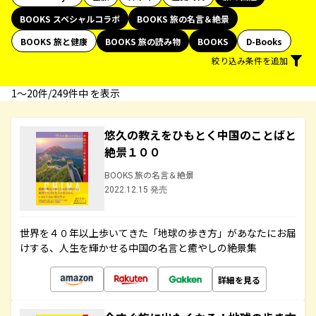
BOOKS スペシャルコラボ
BOOKS 旅の名言＆絶景
BOOKS 旅と健康
BOOKS 旅の読み物
BOOKS
D-Books
絞り込み条件を追加
1〜20件/249件中 を表示
悠久の教えをひもとく中国のことばと
絶景１００
BOOKS 旅の名言＆絶景
2022.12.15 発売
世界を４０年以上歩いてきた「地球の歩き方」があなたにお届
けする、人生を輝かせる中国の名言と癒やしの絶景集
詳細を見る