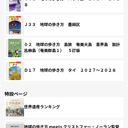
８
Ｊ３３ 地球の歩き方 墨田区
０２ 地球の歩き方 島旅 奄美大島 喜界島 加計
呂麻島（奄美群島１） ５訂版
Ｄ１７ 地球の歩き方 タイ ２０２７～２０２８
特設ページ
世界遺産ランキング
地球の歩き方 meets クリストファー・ノーラン監督