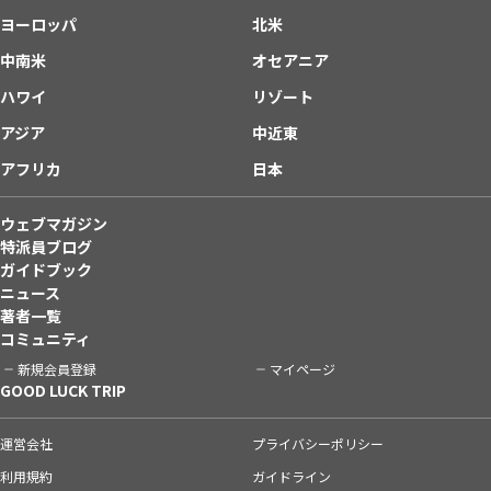
ヨーロッパ
北米
中南米
オセアニア
ハワイ
リゾート
アジア
中近東
アフリカ
日本
ウェブマガジン
特派員ブログ
ガイドブック
ニュース
著者一覧
コミュニティ
新規会員登録
マイページ
GOOD LUCK TRIP
運営会社
プライバシーポリシー
利用規約
ガイドライン