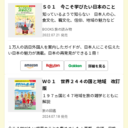
Ｓ０１ 今こそ学びたい日本のこと
知っているようで知らない 日本人の心、
食文化、職文化、信仰、地域の魅力など
BOOKS 旅の読み物
2022.07.21 発売
１万人の訪日外国人を案内したガイドが、日本人にこそ伝えた
い日本の魅力が満載。日本の再発見ができる１冊！
詳細を見る
Ｗ０１ 世界２４４の国と地域 改訂
版
１９７ヵ国と４７地域を旅の雑学とともに
解説
旅の図鑑
2024.07.18 発売