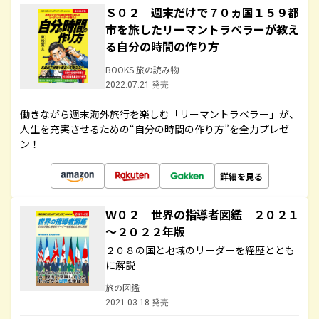
Ｓ０２ 週末だけで７０ヵ国１５９都
市を旅したリーマントラベラーが教え
る自分の時間の作り方
BOOKS 旅の読み物
2022.07.21 発売
働きながら週末海外旅行を楽しむ「リーマントラベラー」が、
人生を充実させるための“自分の時間の作り方”を全力プレゼ
ン！
詳細を見る
Ｗ０２ 世界の指導者図鑑 ２０２１
～２０２２年版
２０８の国と地域のリーダーを経歴ととも
に解説
旅の図鑑
2021.03.18 発売