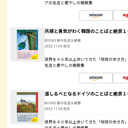
アの名言と癒やしの絶景集
共感と勇気がわく韓国のことばと絶景１
BOOKS 旅の名言＆絶景
2022.11.04 発売
世界を４０年以上歩いてきた「地球の歩き方
名言と癒やしの絶景集
道しるべとなるドイツのことばと絶景１
BOOKS 旅の名言＆絶景
2022.11.04 発売
世界を４０年以上歩いてきた「地球の歩き方
の名言と癒やしの絶景集