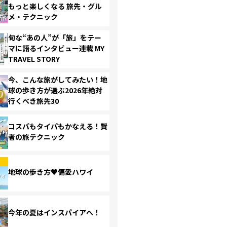
もっと楽しくなる 旅先・グル
メ・テクニック
旬な“あの人”が「旅」をテー
マに語るインタビュー連載 MY
TRAVEL STORY
今、こんな旅がしてみたい！地
球の歩き方が選ぶ2026年絶対
行くべき旅先30
コスパもタイパもかなえる！賢
者の旅テクニック
地球の歩き方♥偏愛ハワイ
今年の夏はインスパイアへ！