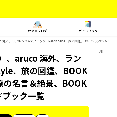
特派員ブログ
ガイドブック
o 海外、ランキング&テクニック、Resort Style、旅の図鑑、BOOKS スペシャル
AD
、aruco 海外、ラン
tyle、旅の図鑑、BOOK
 旅の名言＆絶景、BOOK
イドブック一覧