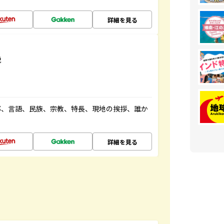
詳細を見る
説
都、言語、民族、宗教、特長、現地の挨拶、誰か
詳細を見る