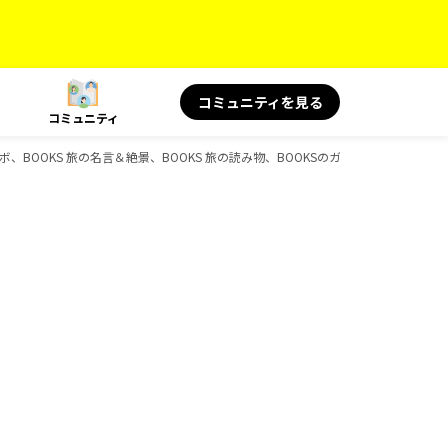
コミュニティを見る
コミュニティ
コラボ、BOOKS 旅の名言＆絶景、BOOKS 旅の読み物、BOOKSのガイドブック一覧