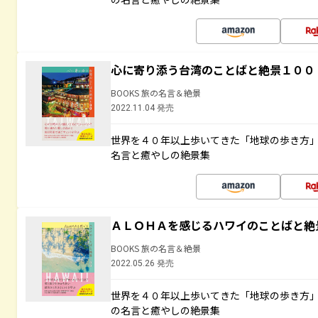
心に寄り添う台湾のことばと絶景１００
BOOKS 旅の名言＆絶景
2022.11.04 発売
世界を４０年以上歩いてきた「地球の歩き方
名言と癒やしの絶景集
ＡＬＯＨＡを感じるハワイのことばと絶
BOOKS 旅の名言＆絶景
2022.05.26 発売
世界を４０年以上歩いてきた「地球の歩き方
の名言と癒やしの絶景集