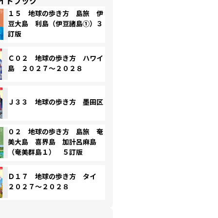
イドブック
１５ 地球の歩き方 島旅 伊
豆大島 利島（伊豆諸島①）３
訂版
Ｃ０２ 地球の歩き方 ハワイ
島 ２０２７～２０２８
Ｊ３３ 地球の歩き方 墨田区
０２ 地球の歩き方 島旅 奄
美大島 喜界島 加計呂麻島
（奄美群島１） ５訂版
Ｄ１７ 地球の歩き方 タイ
２０２７～２０２８