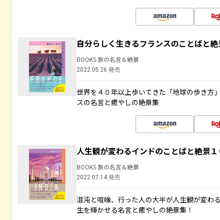
自分らしく生きるフランスのことばと絶
BOOKS 旅の名言＆絶景
2022.05.26 発売
世界を４０年以上歩いてきた「地球の歩き方
スの名言と癒やしの絶景集
人生観が変わるインドのことばと絶景１
BOOKS 旅の名言＆絶景
2022.07.14 発売
混沌と喧噪、行った人の大半が人生観が変わ
生を輝かせる名言と癒やしの絶景集！