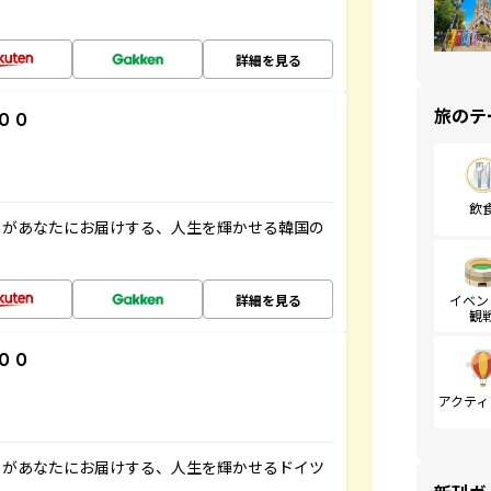
詳細を見る
旅のテ
００
飲
」があなたにお届けする、人生を輝かせる韓国の
詳細を見る
イベン
観
００
アクティ
」があなたにお届けする、人生を輝かせるドイツ