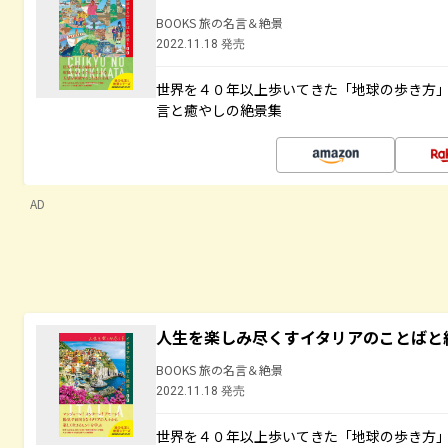
BOOKS 旅の名言＆絶景
2022.11.18 発売
世界を４０年以上歩いてきた「地球の歩き方
言と癒やしの絶景集
AD
人生を楽しみ尽くすイタリアのことばと
BOOKS 旅の名言＆絶景
2022.11.18 発売
世界を４０年以上歩いてきた「地球の歩き方