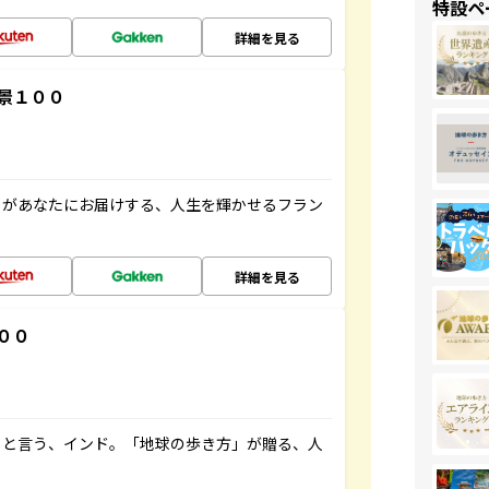
特設ペ
詳細を見る
景１００
」があなたにお届けする、人生を輝かせるフラン
詳細を見る
００
ると言う、インド。「地球の歩き方」が贈る、人