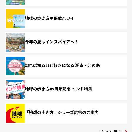
地球の歩き方♥偏愛ハワイ
今年の夏はインスパイアへ！
知れば知るほど好きになる 湘南・江の島
地球の歩き方45周年記念 インド特集
「地球の歩き方」シリーズ広告のご案内
もっと見る