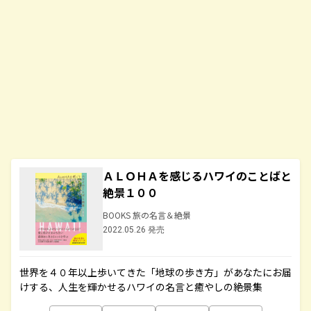
ＡＬＯＨＡを感じるハワイのことばと
絶景１００
BOOKS 旅の名言＆絶景
2022.05.26 発売
世界を４０年以上歩いてきた「地球の歩き方」があなたにお届
けする、人生を輝かせるハワイの名言と癒やしの絶景集