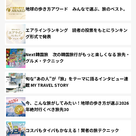
地球の歩き方アワード みんなで選ぶ、旅のベスト。
エアラインランキング 読者の投票をもとにランキン
グ形式で発表
Next韓国旅 次の韓国旅行がもっと楽しくなる 旅先・
グルメ・テクニック
旬な“あの人”が「旅」をテーマに語るインタビュー連
載 MY TRAVEL STORY
今、こんな旅がしてみたい！地球の歩き方が選ぶ2026
年絶対行くべき旅先30
コスパもタイパもかなえる！賢者の旅テクニック