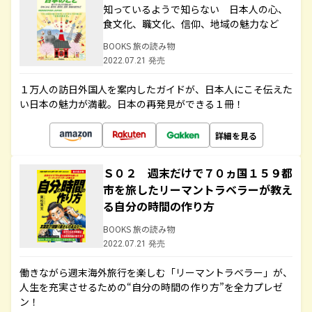
知っているようで知らない 日本人の心、
食文化、職文化、信仰、地域の魅力など
BOOKS 旅の読み物
2022.07.21 発売
１万人の訪日外国人を案内したガイドが、日本人にこそ伝えた
い日本の魅力が満載。日本の再発見ができる１冊！
詳細を見る
Ｓ０２ 週末だけで７０ヵ国１５９都
市を旅したリーマントラベラーが教え
る自分の時間の作り方
BOOKS 旅の読み物
2022.07.21 発売
働きながら週末海外旅行を楽しむ「リーマントラベラー」が、
人生を充実させるための“自分の時間の作り方”を全力プレゼ
ン！