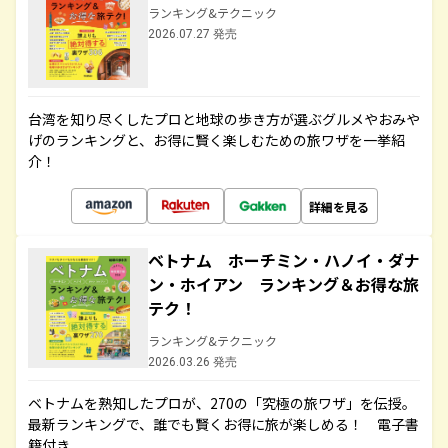
ランキング&テクニック
2026.07.27 発売
台湾を知り尽くしたプロと地球の歩き方が選ぶグルメやおみや
げのランキングと、お得に賢く楽しむための旅ワザを一挙紹
介！
詳細を見る
ベトナム ホーチミン・ハノイ・ダナ
ン・ホイアン ランキング＆お得な旅
テク！
ランキング&テクニック
2026.03.26 発売
ベトナムを熟知したプロが、270の「究極の旅ワザ」を伝授。
最新ランキングで、誰でも賢くお得に旅が楽しめる！ 電子書
籍付き