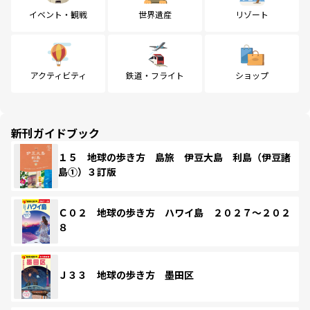
イベント・観戦
世界遺産
リゾート
アクティビティ
鉄道・フライト
ショップ
新刊ガイドブック
１５ 地球の歩き方 島旅 伊豆大島 利島（伊豆諸
島①）３訂版
Ｃ０２ 地球の歩き方 ハワイ島 ２０２７～２０２
８
Ｊ３３ 地球の歩き方 墨田区