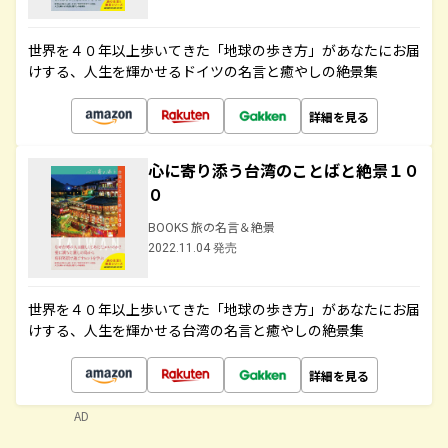
世界を４０年以上歩いてきた「地球の歩き方」があなたにお届
けする、人生を輝かせるドイツの名言と癒やしの絶景集
詳細を見る
心に寄り添う台湾のことばと絶景１０
０
BOOKS 旅の名言＆絶景
2022.11.04 発売
世界を４０年以上歩いてきた「地球の歩き方」があなたにお届
けする、人生を輝かせる台湾の名言と癒やしの絶景集
詳細を見る
AD