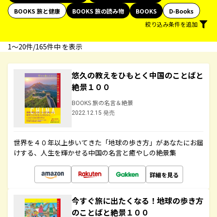
BOOKS 旅と健康
BOOKS 旅の読み物
BOOKS
D-Books
絞り込み条件を追加
1〜20件/165件中 を表示
悠久の教えをひもとく中国のことばと
絶景１００
BOOKS 旅の名言＆絶景
2022.12.15 発売
世界を４０年以上歩いてきた「地球の歩き方」があなたにお届
けする、人生を輝かせる中国の名言と癒やしの絶景集
詳細を見る
今すぐ旅に出たくなる！地球の歩き方
のことばと絶景１００