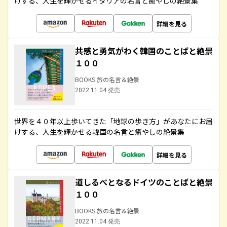
けする、人生を輝かせるイタリアの名言と癒やしの絶景集
詳細を見る
共感と勇気がわく韓国のことばと絶景
１００
BOOKS 旅の名言＆絶景
2022.11.04 発売
世界を４０年以上歩いてきた「地球の歩き方」があなたにお届
けする、人生を輝かせる韓国の名言と癒やしの絶景集
詳細を見る
道しるべとなるドイツのことばと絶景
１００
BOOKS 旅の名言＆絶景
2022.11.04 発売