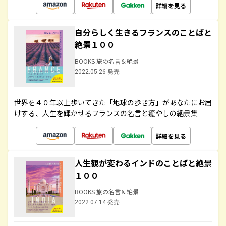
詳細を見る
自分らしく生きるフランスのことばと
絶景１００
BOOKS 旅の名言＆絶景
2022.05.26 発売
世界を４０年以上歩いてきた「地球の歩き方」があなたにお届
けする、人生を輝かせるフランスの名言と癒やしの絶景集
詳細を見る
人生観が変わるインドのことばと絶景
１００
BOOKS 旅の名言＆絶景
2022.07.14 発売