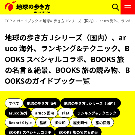
TOP
ガイドブック
地球の歩き方 Jシリーズ（国内）、aruco 海外、ランキ
地球の歩き方 Jシリーズ（国内）、ar
uco 海外、ランキング&テクニック、B
OOKS スペシャルコラボ、BOOKS 旅
の名言＆絶景、BOOKS 旅の読み物、B
OOKSのガイドブック一覧
すべて
地球の歩き方 海外
地球の歩き方 Jシリーズ（国内）
aruco 海外
aruco 国内
Plat
ランキング&テクニック
Resort Style
島旅
御朱印
歴史時代
旅の図鑑
BOOKS スペシャルコラボ
BOOKS 旅の名言＆絶景