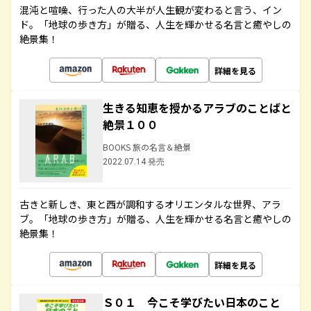
混沌と喧噪、行った人の大半が人生観が変わると言う、イン
ド。「地球の歩き方」が贈る、人生を輝かせる名言と癒やしの
絶景集！
詳細を見る
生きる知恵を授かるアラブのことばと
絶景１００
BOOKS 旅の名言＆絶景
2022.07.14 発売
古きと新しき、東と西が調和するオリエンタルな世界、アラ
ブ。「地球の歩き方」が贈る、人生を輝かせる名言と癒やしの
絶景集！
詳細を見る
Ｓ０１ 今こそ学びたい日本のこと