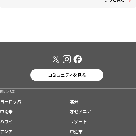
コミュニティを見る
国と地域
ヨーロッパ
北米
中南米
オセアニア
ハワイ
リゾート
アジア
中近東