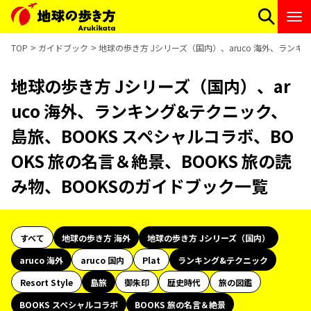
TOP
ガイドブック
地球の歩き方 Jシリーズ（国内）、aruco 海外、ランキ
地球の歩き方 Jシリーズ（国内）、ar
uco 海外、ランキング&テクニック、
島旅、BOOKS スペシャルコラボ、BO
OKS 旅の名言＆絶景、BOOKS 旅の読
み物、BOOKSのガイドブック一覧
すべて
地球の歩き方 海外
地球の歩き方 Jシリーズ（国内）
aruco 海外
aruco 国内
Plat
ランキング&テクニック
Resort Style
島旅
御朱印
歴史時代
旅の図鑑
BOOKS スペシャルコラボ
BOOKS 旅の名言＆絶景