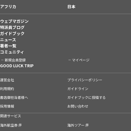
アフリカ
日本
ウェブマガジン
特派員ブログ
ガイドブック
ニュース
著者一覧
コミュニティ
新規会員登録
マイページ
GOOD LUCK TRIP
運営会社
プライバシーポリシー
利用規約
ガイドライン
書店御担当者様へ
ガイドブックに投稿する
採用情報
お問い合わせ
関連サービス
海外航空券
海外ツアー