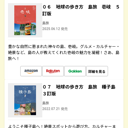
０６ 地球の歩き方 島旅 壱岐 ５
訂版
島旅
2025.06.12 発売
豊かな自然に恵まれた神々の島、壱岐。グルメ・カルチャー・
絶景など、島の人が教えてくれた壱岐の魅力を凝縮！さあ、島
旅へ！
詳細を見る
０７ 地球の歩き方 島旅 種子島
３訂版
島旅
2022.07.21 発売
ようこそ種子島へ！絶景スポットから遊び方、カルチャーま