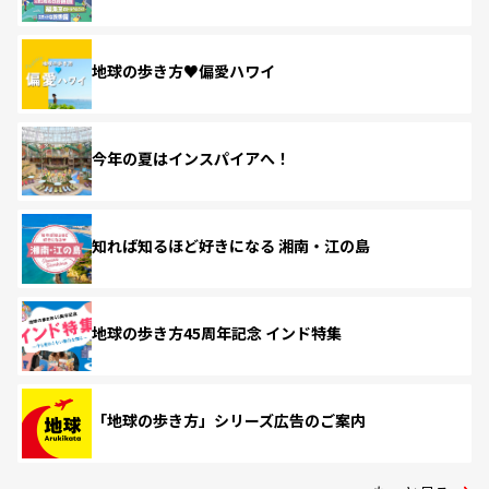
地球の歩き方♥偏愛ハワイ
今年の夏はインスパイアへ！
知れば知るほど好きになる 湘南・江の島
地球の歩き方45周年記念 インド特集
「地球の歩き方」シリーズ広告のご案内