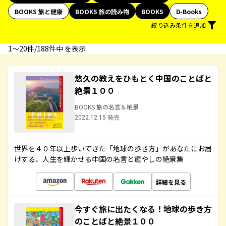
BOOKS 旅と健康
BOOKS 旅の読み物
BOOKS
D-Books
絞り込み条件を追加
1〜20件/188件中 を表示
悠久の教えをひもとく中国のことばと
絶景１００
BOOKS 旅の名言＆絶景
2022.12.15 発売
世界を４０年以上歩いてきた「地球の歩き方」があなたにお届
けする、人生を輝かせる中国の名言と癒やしの絶景集
詳細を見る
今すぐ旅に出たくなる！地球の歩き方
のことばと絶景１００