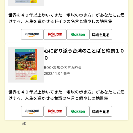
世界を４０年以上歩いてきた「地球の歩き方」があなたにお届
けする、人生を輝かせるドイツの名言と癒やしの絶景集
詳細を見る
心に寄り添う台湾のことばと絶景１０
０
BOOKS 旅の名言＆絶景
2022.11.04 発売
世界を４０年以上歩いてきた「地球の歩き方」があなたにお届
けする、人生を輝かせる台湾の名言と癒やしの絶景集
詳細を見る
AD