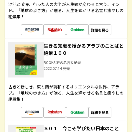
混沌と喧噪、行った人の大半が人生観が変わると言う、イン
ド。「地球の歩き方」が贈る、人生を輝かせる名言と癒やしの
絶景集！
詳細を見る
生きる知恵を授かるアラブのことばと
絶景１００
BOOKS 旅の名言＆絶景
2022.07.14 発売
古きと新しき、東と西が調和するオリエンタルな世界、アラ
ブ。「地球の歩き方」が贈る、人生を輝かせる名言と癒やしの
絶景集！
詳細を見る
Ｓ０１ 今こそ学びたい日本のこと