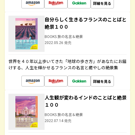
詳細を見る
自分らしく生きるフランスのことばと
絶景１００
BOOKS 旅の名言＆絶景
2022.05.26 発売
世界を４０年以上歩いてきた「地球の歩き方」があなたにお届
けする、人生を輝かせるフランスの名言と癒やしの絶景集
詳細を見る
人生観が変わるインドのことばと絶景
１００
BOOKS 旅の名言＆絶景
2022.07.14 発売