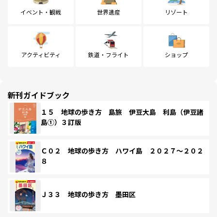
イベント・観戦
世界遺産
リゾート
アクティビティ
鉄道・フライト
ショップ
新刊ガイドブック
１５ 地球の歩き方 島旅 伊豆大島 利島（伊豆諸
島①）３訂版
Ｃ０２ 地球の歩き方 ハワイ島 ２０２７～２０２
８
Ｊ３３ 地球の歩き方 墨田区