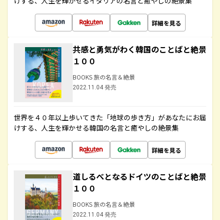
けする、人生を輝かせるイタリアの名言と癒やしの絶景集
詳細を見る
共感と勇気がわく韓国のことばと絶景
１００
BOOKS 旅の名言＆絶景
2022.11.04 発売
世界を４０年以上歩いてきた「地球の歩き方」があなたにお届
けする、人生を輝かせる韓国の名言と癒やしの絶景集
詳細を見る
道しるべとなるドイツのことばと絶景
１００
BOOKS 旅の名言＆絶景
2022.11.04 発売