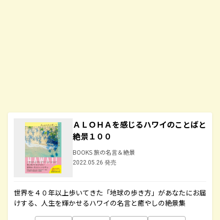
ＡＬＯＨＡを感じるハワイのことばと
絶景１００
BOOKS 旅の名言＆絶景
2022.05.26 発売
世界を４０年以上歩いてきた「地球の歩き方」があなたにお届
けする、人生を輝かせるハワイの名言と癒やしの絶景集