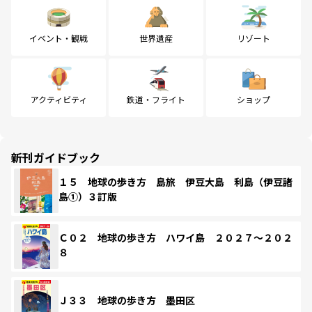
イベント・観戦
世界遺産
リゾート
アクティビティ
鉄道・フライト
ショップ
新刊ガイドブック
１５ 地球の歩き方 島旅 伊豆大島 利島（伊豆諸
島①）３訂版
Ｃ０２ 地球の歩き方 ハワイ島 ２０２７～２０２
８
Ｊ３３ 地球の歩き方 墨田区