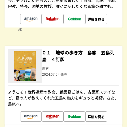
今こそ学びたい世界のことを集めました！首都、言語、民族、
宗教、特長、現地の挨拶、誰かに話したくなる旅の雑学も。
詳細を見る
AD
０１ 地球の歩き方 島旅 五島列
島 ４訂版
島旅
2024.07.04 発売
ようこそ！世界遺産の教会、絶品島ごはん、古民家ステイな
ど、島の人が教えてくれた五島の魅力をギュッと凝縮。さあ、
島旅へ。
詳細を見る