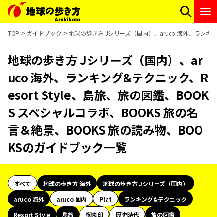
TOP
ガイドブック
地球の歩き方 Jシリーズ（国内）、aruco 海外、ランキング
地球の歩き方 Jシリーズ（国内）、ar
uco 海外、ランキング&テクニック、R
esort Style、島旅、旅の図鑑、BOOK
S スペシャルコラボ、BOOKS 旅の名
言＆絶景、BOOKS 旅の読み物、BOO
KSのガイドブック一覧
すべて
地球の歩き方 海外
地球の歩き方 Jシリーズ（国内）
aruco 海外
aruco 国内
Plat
ランキング&テクニック
Resort Style
島旅
御朱印
歴史時代
旅の図鑑