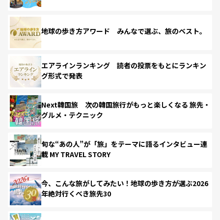
地球の歩き方アワード みんなで選ぶ、旅のベスト。
エアラインランキング 読者の投票をもとにランキン
グ形式で発表
Next韓国旅 次の韓国旅行がもっと楽しくなる 旅先・
グルメ・テクニック
旬な“あの人”が「旅」をテーマに語るインタビュー連
載 MY TRAVEL STORY
今、こんな旅がしてみたい！地球の歩き方が選ぶ2026
年絶対行くべき旅先30