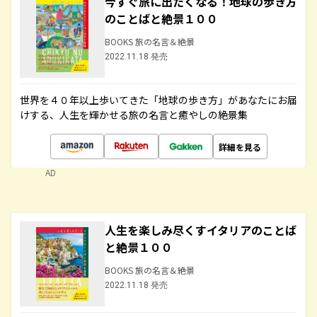
今すぐ旅に出たくなる！地球の歩き方
のことばと絶景１００
BOOKS 旅の名言＆絶景
2022.11.18 発売
世界を４０年以上歩いてきた「地球の歩き方」があなたにお届
けする、人生を輝かせる旅の名言と癒やしの絶景集
詳細を見る
AD
人生を楽しみ尽くすイタリアのことば
と絶景１００
BOOKS 旅の名言＆絶景
2022.11.18 発売