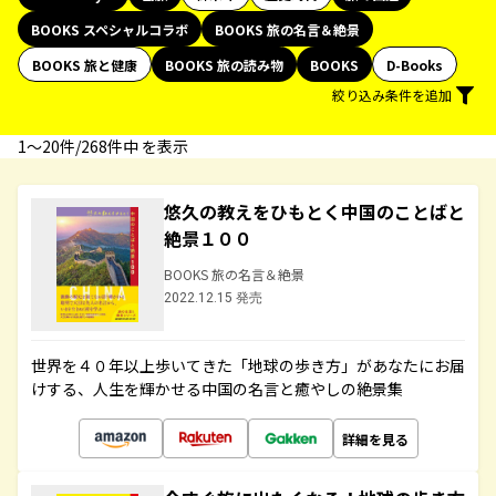
BOOKS スペシャルコラボ
BOOKS 旅の名言＆絶景
BOOKS 旅と健康
BOOKS 旅の読み物
BOOKS
D-Books
絞り込み条件を追加
1〜20件/268件中 を表示
悠久の教えをひもとく中国のことばと
絶景１００
BOOKS 旅の名言＆絶景
2022.12.15 発売
世界を４０年以上歩いてきた「地球の歩き方」があなたにお届
けする、人生を輝かせる中国の名言と癒やしの絶景集
詳細を見る