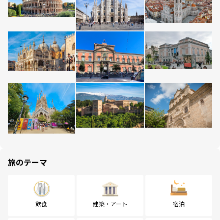
旅のテーマ
飲食
建築・アート
宿泊