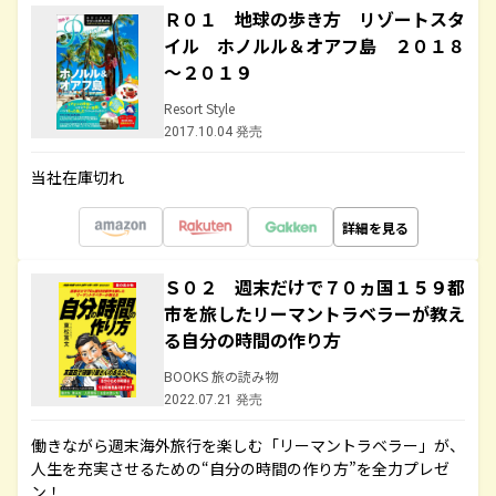
Ｒ０１ 地球の歩き方 リゾートスタ
イル ホノルル＆オアフ島 ２０１８
～２０１９
Resort Style
2017.10.04 発売
当社在庫切れ
詳細を見る
Ｓ０２ 週末だけで７０ヵ国１５９都
市を旅したリーマントラベラーが教え
る自分の時間の作り方
BOOKS 旅の読み物
2022.07.21 発売
働きながら週末海外旅行を楽しむ「リーマントラベラー」が、
人生を充実させるための“自分の時間の作り方”を全力プレゼ
ン！