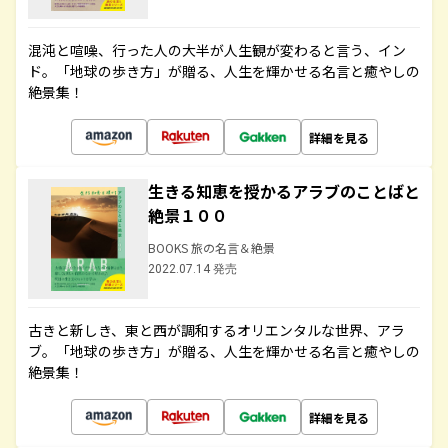
混沌と喧噪、行った人の大半が人生観が変わると言う、イン
ド。「地球の歩き方」が贈る、人生を輝かせる名言と癒やしの
絶景集！
詳細を見る
生きる知恵を授かるアラブのことばと
絶景１００
BOOKS 旅の名言＆絶景
2022.07.14 発売
古きと新しき、東と西が調和するオリエンタルな世界、アラ
ブ。「地球の歩き方」が贈る、人生を輝かせる名言と癒やしの
絶景集！
詳細を見る