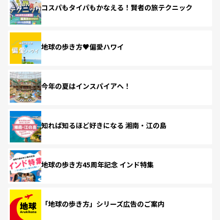
コスパもタイパもかなえる！賢者の旅テクニック
地球の歩き方♥偏愛ハワイ
今年の夏はインスパイアへ！
知れば知るほど好きになる 湘南・江の島
地球の歩き方45周年記念 インド特集
「地球の歩き方」シリーズ広告のご案内