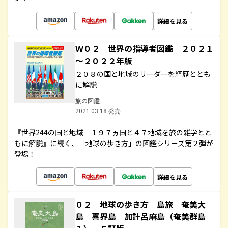
詳細を見る
Ｗ０２ 世界の指導者図鑑 ２０２１
～２０２２年版
２０８の国と地域のリーダーを経歴ととも
に解説
旅の図鑑
2021.03.18 発売
『世界244の国と地域 １９７ヵ国と４７地域を旅の雑学とと
もに解説』に続く、「地球の歩き方」の図鑑シリーズ第２弾が
登場！
詳細を見る
０２ 地球の歩き方 島旅 奄美大
島 喜界島 加計呂麻島（奄美群島