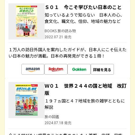
Ｓ０１ 今こそ学びたい日本のこと
知っているようで知らない 日本人の心、
食文化、職文化、信仰、地域の魅力など
BOOKS 旅の読み物
2022.07.21 発売
１万人の訪日外国人を案内したガイドが、日本人にこそ伝えた
い日本の魅力が満載。日本の再発見ができる１冊！
詳細を見る
Ｗ０１ 世界２４４の国と地域 改訂
版
１９７ヵ国と４７地域を旅の雑学とともに
解説
旅の図鑑
2024.07.18 発売