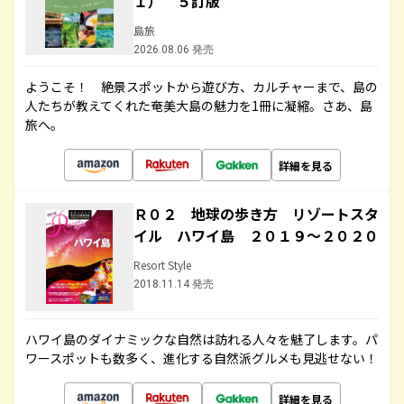
１） ５訂版
島旅
2026.08.06 発売
ようこそ！ 絶景スポットから遊び方、カルチャーまで、島の
人たちが教えてくれた奄美大島の魅力を1冊に凝縮。さあ、島
旅へ。
詳細を見る
Ｒ０２ 地球の歩き方 リゾートスタ
イル ハワイ島 ２０１９～２０２０
Resort Style
2018.11.14 発売
ハワイ島のダイナミックな自然は訪れる人々を魅了します。パ
ワースポットも数多く、進化する自然派グルメも見逃せない！
詳細を見る