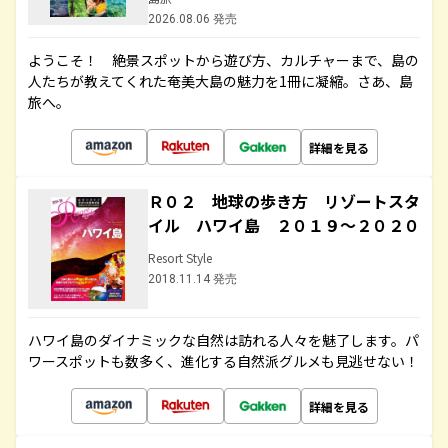
2026.08.06 発売
ようこそ！ 絶景スポットから遊び方、カルチャーまで、島の
人たちが教えてくれた奄美大島の魅力を1冊に凝縮。さあ、島
旅へ。
詳細を見る
Ｒ０２ 地球の歩き方 リゾートスタ
イル ハワイ島 ２０１９～２０２０
Resort Style
2018.11.14 発売
ハワイ島のダイナミックな自然は訪れる人々を魅了します。パ
ワースポットも数多く、進化する自然派グルメも見逃せない！
詳細を見る