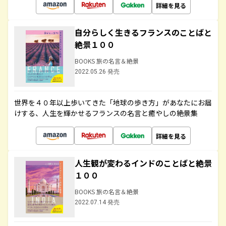
詳細を見る
自分らしく生きるフランスのことばと
絶景１００
BOOKS 旅の名言＆絶景
2022.05.26 発売
世界を４０年以上歩いてきた「地球の歩き方」があなたにお届
けする、人生を輝かせるフランスの名言と癒やしの絶景集
詳細を見る
人生観が変わるインドのことばと絶景
１００
BOOKS 旅の名言＆絶景
2022.07.14 発売