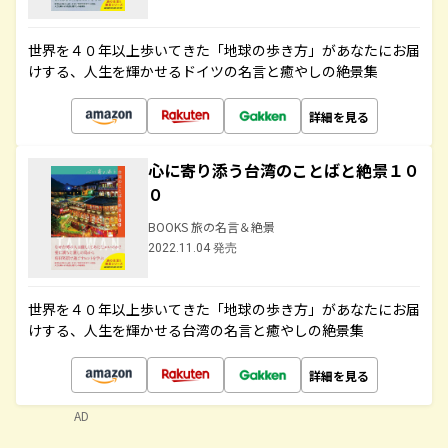
世界を４０年以上歩いてきた「地球の歩き方」があなたにお届
けする、人生を輝かせるドイツの名言と癒やしの絶景集
詳細を見る
心に寄り添う台湾のことばと絶景１０
０
BOOKS 旅の名言＆絶景
2022.11.04 発売
世界を４０年以上歩いてきた「地球の歩き方」があなたにお届
けする、人生を輝かせる台湾の名言と癒やしの絶景集
詳細を見る
AD