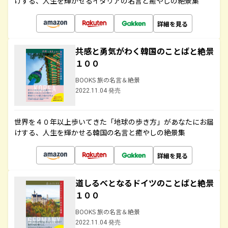
けする、人生を輝かせるイタリアの名言と癒やしの絶景集
詳細を見る
共感と勇気がわく韓国のことばと絶景
１００
BOOKS 旅の名言＆絶景
2022.11.04 発売
世界を４０年以上歩いてきた「地球の歩き方」があなたにお届
けする、人生を輝かせる韓国の名言と癒やしの絶景集
詳細を見る
道しるべとなるドイツのことばと絶景
１００
BOOKS 旅の名言＆絶景
2022.11.04 発売