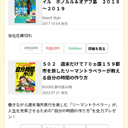
イル ホノルル＆オアフ島 ２０１８
～２０１９
Resort Style
2017.10.04 発売
当社在庫切れ
詳細を見る
Ｓ０２ 週末だけで７０ヵ国１５９都
市を旅したリーマントラベラーが教え
る自分の時間の作り方
BOOKS 旅の読み物
2022.07.21 発売
働きながら週末海外旅行を楽しむ「リーマントラベラー」が、
人生を充実させるための“自分の時間の作り方”を全力プレゼ
ン！