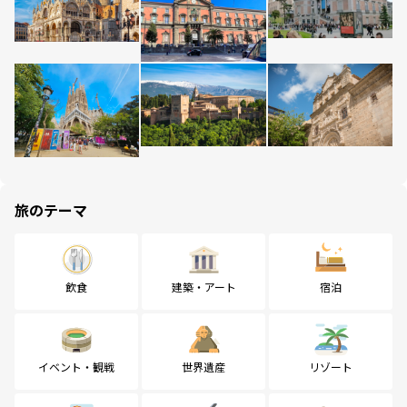
旅のテーマ
飲食
建築・アート
宿泊
イベント・観戦
世界遺産
リゾート