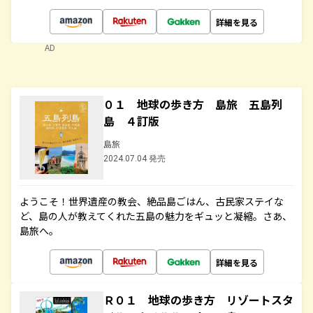
詳細を見る
AD
０１ 地球の歩き方 島旅 五島列
島 ４訂版
島旅
2024.07.04 発売
ようこそ！世界遺産の教会、絶品島ごはん、古民家ステイな
ど、島の人が教えてくれた五島の魅力をギュッと凝縮。さあ、
島旅へ。
詳細を見る
Ｒ０１ 地球の歩き方 リゾートスタ