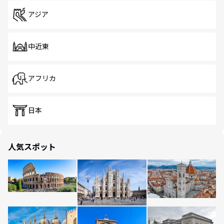
アジア
中近東
アフリカ
日本
人気スポット