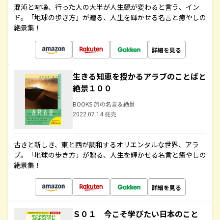
混沌と喧噪、行った人の大半が人生観が変わると言う、イン
ド。「地球の歩き方」が贈る、人生を輝かせる名言と癒やしの
絶景集！
詳細を見る
生きる知恵を授かるアラブのことばと
絶景１００
BOOKS 旅の名言＆絶景
2022.07.14 発売
古きと新しき、東と西が調和するオリエンタルな世界、アラ
ブ。「地球の歩き方」が贈る、人生を輝かせる名言と癒やしの
絶景集！
詳細を見る
Ｓ０１ 今こそ学びたい日本のこと