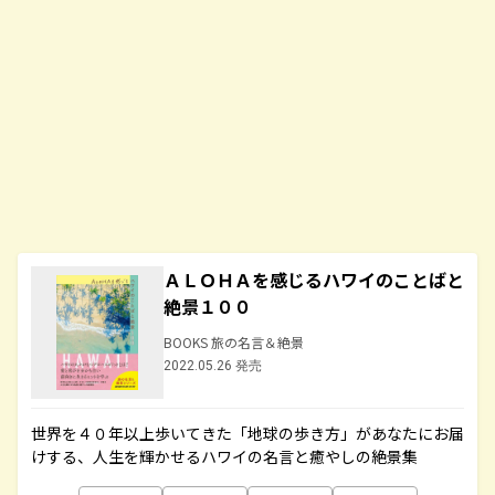
ＡＬＯＨＡを感じるハワイのことばと
絶景１００
BOOKS 旅の名言＆絶景
2022.05.26 発売
世界を４０年以上歩いてきた「地球の歩き方」があなたにお届
けする、人生を輝かせるハワイの名言と癒やしの絶景集