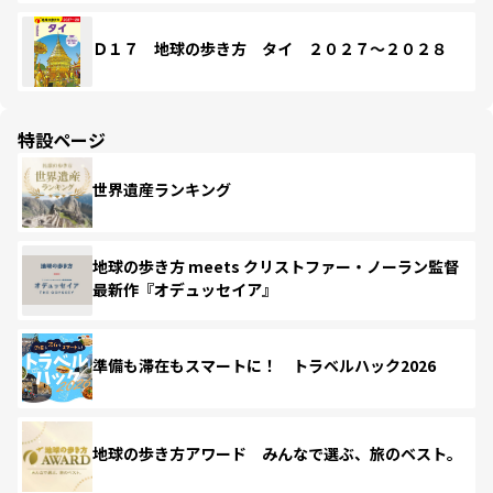
Ｄ１７ 地球の歩き方 タイ ２０２７～２０２８
特設ページ
世界遺産ランキング
地球の歩き方 meets クリストファー・ノーラン監督
最新作『オデュッセイア』
準備も滞在もスマートに！ トラベルハック2026
地球の歩き方アワード みんなで選ぶ、旅のベスト。