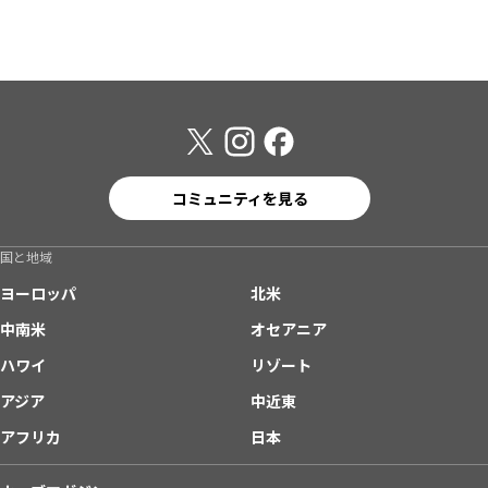
コミュニティを見る
国と地域
ヨーロッパ
北米
中南米
オセアニア
ハワイ
リゾート
アジア
中近東
アフリカ
日本