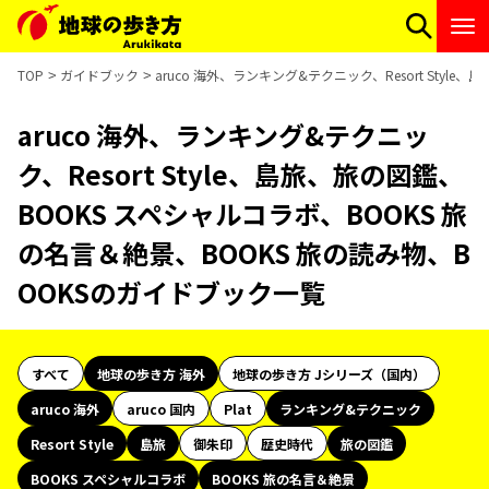
TOP
ガイドブック
aruco 海外、ランキング&テクニック、Resort Sty
aruco 海外、ランキング&テクニッ
ク、Resort Style、島旅、旅の図鑑、
BOOKS スペシャルコラボ、BOOKS 旅
の名言＆絶景、BOOKS 旅の読み物、B
OOKSのガイドブック一覧
すべて
地球の歩き方 海外
地球の歩き方 Jシリーズ（国内）
aruco 海外
aruco 国内
Plat
ランキング&テクニック
Resort Style
島旅
御朱印
歴史時代
旅の図鑑
BOOKS スペシャルコラボ
BOOKS 旅の名言＆絶景