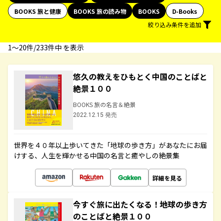
BOOKS 旅と健康
BOOKS 旅の読み物
BOOKS
D-Books
絞り込み条件を追加
1〜20件/233件中 を表示
悠久の教えをひもとく中国のことばと
絶景１００
BOOKS 旅の名言＆絶景
2022.12.15 発売
世界を４０年以上歩いてきた「地球の歩き方」があなたにお届
けする、人生を輝かせる中国の名言と癒やしの絶景集
詳細を見る
今すぐ旅に出たくなる！地球の歩き方
のことばと絶景１００