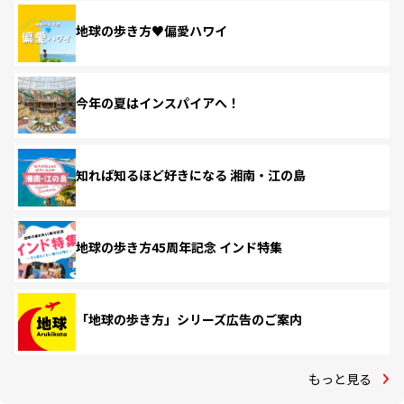
地球の歩き方♥偏愛ハワイ
今年の夏はインスパイアへ！
知れば知るほど好きになる 湘南・江の島
地球の歩き方45周年記念 インド特集
「地球の歩き方」シリーズ広告のご案内
もっと見る