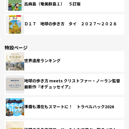
呂麻島（奄美群島１） ５訂版
Ｄ１７ 地球の歩き方 タイ ２０２７～２０２８
特設ページ
世界遺産ランキング
地球の歩き方 meets クリストファー・ノーラン監督
最新作『オデュッセイア』
準備も滞在もスマートに！ トラベルハック2026