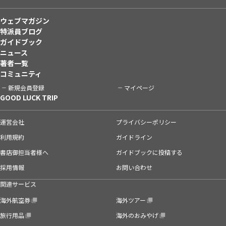
ウェブマガジン
特派員ブログ
ガイドブック
ニュース
著者一覧
コミュニティ
新規会員登録
マイページ
GOOD LUCK TRIP
運営会社
プライバシーポリシー
利用規約
ガイドライン
書店御担当者様へ
ガイドブックに投稿する
採用情報
お問い合わせ
関連サービス
海外航空券
海外ツアー
旅行用品
海外のおみやげ