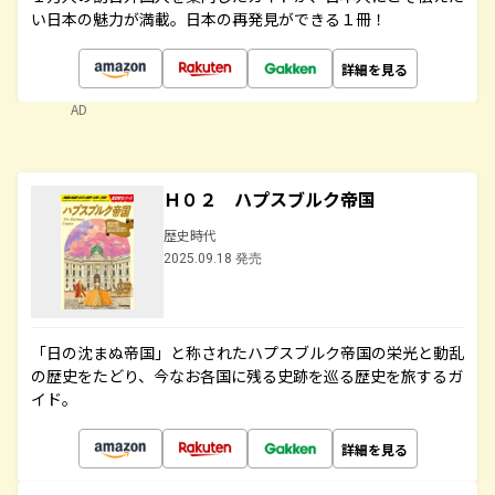
い日本の魅力が満載。日本の再発見ができる１冊！
詳細を見る
AD
Ｈ０２ ハプスブルク帝国
歴史時代
2025.09.18 発売
「日の沈まぬ帝国」と称されたハプスブルク帝国の栄光と動乱
の歴史をたどり、今なお各国に残る史跡を巡る歴史を旅するガ
イド。
詳細を見る