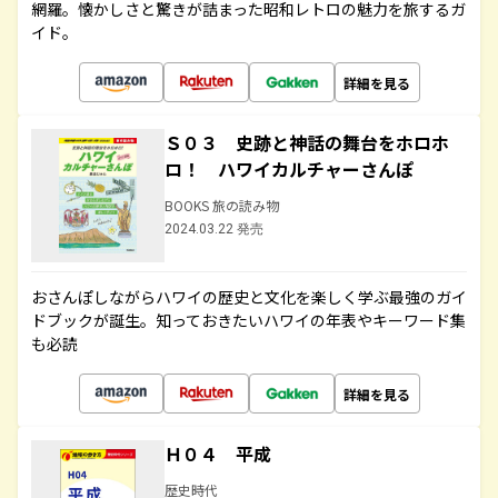
網羅。懐かしさと驚きが詰まった昭和レトロの魅力を旅するガ
イド。
詳細を見る
Ｓ０３ 史跡と神話の舞台をホロホ
ロ！ ハワイカルチャーさんぽ
BOOKS 旅の読み物
2024.03.22 発売
おさんぽしながらハワイの歴史と文化を楽しく学ぶ最強のガイ
ドブックが誕生。知っておきたいハワイの年表やキーワード集
も必読
詳細を見る
Ｈ０４ 平成
歴史時代