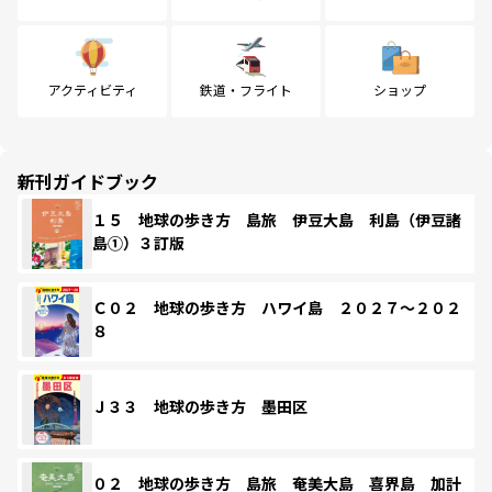
アクティビティ
鉄道・フライト
ショップ
新刊ガイドブック
１５ 地球の歩き方 島旅 伊豆大島 利島（伊豆諸
島①）３訂版
Ｃ０２ 地球の歩き方 ハワイ島 ２０２７～２０２
８
Ｊ３３ 地球の歩き方 墨田区
０２ 地球の歩き方 島旅 奄美大島 喜界島 加計