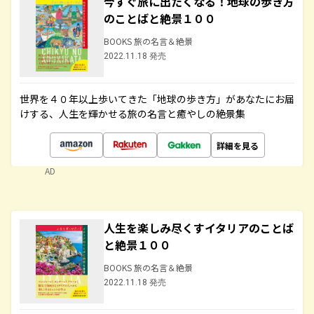
今すぐ旅に出たくなる！地球の歩き方
のことばと絶景１００
BOOKS 旅の名言＆絶景
2022.11.18 発売
世界を４０年以上歩いてきた「地球の歩き方」があなたにお届
けする、人生を輝かせる旅の名言と癒やしの絶景集
詳細を見る
AD
人生を楽しみ尽くすイタリアのことば
と絶景１００
BOOKS 旅の名言＆絶景
2022.11.18 発売