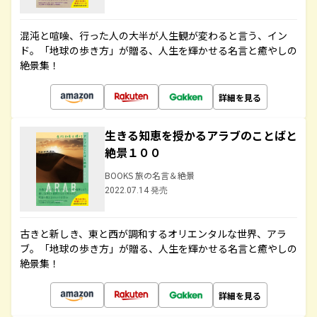
混沌と喧噪、行った人の大半が人生観が変わると言う、イン
ド。「地球の歩き方」が贈る、人生を輝かせる名言と癒やしの
絶景集！
詳細を見る
生きる知恵を授かるアラブのことばと
絶景１００
BOOKS 旅の名言＆絶景
2022.07.14 発売
古きと新しき、東と西が調和するオリエンタルな世界、アラ
ブ。「地球の歩き方」が贈る、人生を輝かせる名言と癒やしの
絶景集！
詳細を見る