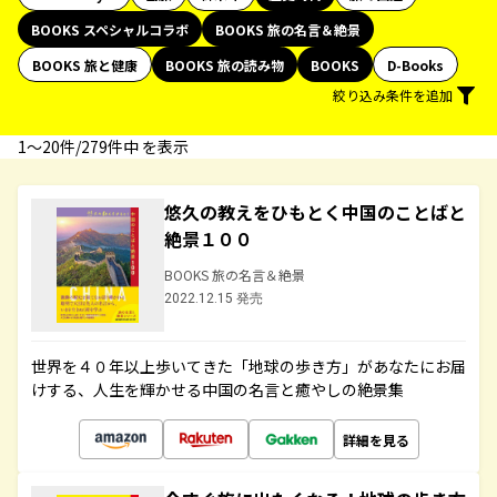
BOOKS スペシャルコラボ
BOOKS 旅の名言＆絶景
BOOKS 旅と健康
BOOKS 旅の読み物
BOOKS
D-Books
絞り込み条件を追加
1〜20件/279件中 を表示
悠久の教えをひもとく中国のことばと
絶景１００
BOOKS 旅の名言＆絶景
2022.12.15 発売
世界を４０年以上歩いてきた「地球の歩き方」があなたにお届
けする、人生を輝かせる中国の名言と癒やしの絶景集
詳細を見る