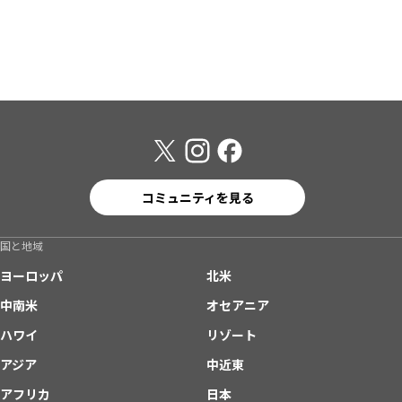
コミュニティを見る
国と地域
ヨーロッパ
北米
中南米
オセアニア
ハワイ
リゾート
アジア
中近東
アフリカ
日本