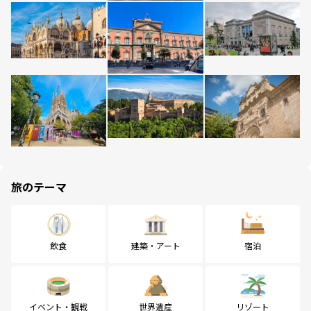
旅のテーマ
飲食
建築・アート
宿泊
イベント・観戦
世界遺産
リゾート