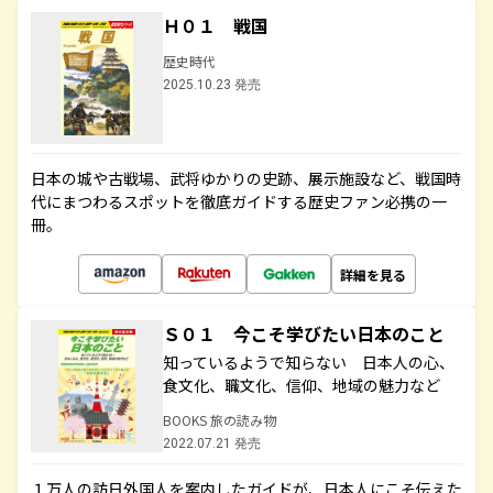
Ｈ０１ 戦国
歴史時代
2025.10.23 発売
日本の城や古戦場、武将ゆかりの史跡、展示施設など、戦国時
代にまつわるスポットを徹底ガイドする歴史ファン必携の一
冊。
詳細を見る
Ｓ０１ 今こそ学びたい日本のこと
知っているようで知らない 日本人の心、
食文化、職文化、信仰、地域の魅力など
BOOKS 旅の読み物
2022.07.21 発売
１万人の訪日外国人を案内したガイドが、日本人にこそ伝えた