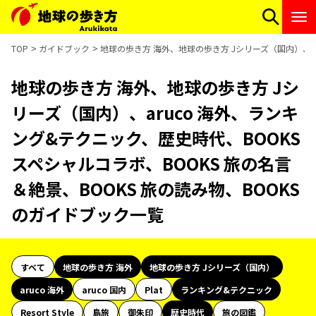
TOP
ガイドブック
地球の歩き方 海外、地球の歩き方 Jシリーズ（国内）、ar
地球の歩き方 海外、地球の歩き方 Jシ
リーズ（国内）、aruco 海外、ランキ
ング&テクニック、歴史時代、BOOKS
スペシャルコラボ、BOOKS 旅の名言
＆絶景、BOOKS 旅の読み物、BOOKS
のガイドブック一覧
すべて
地球の歩き方 海外
地球の歩き方 Jシリーズ（国内）
aruco 海外
aruco 国内
Plat
ランキング&テクニック
Resort Style
島旅
御朱印
歴史時代
旅の図鑑