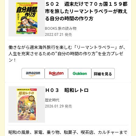
Ｓ０２ 週末だけで７０ヵ国１５９都
市を旅したリーマントラベラーが教え
る自分の時間の作り方
BOOKS 旅の読み物
2022.07.21 発売
働きながら週末海外旅行を楽しむ「リーマントラベラー」が、
人生を充実させるための“自分の時間の作り方”を全力プレゼ
ン！
詳細を見る
Ｈ０３ 昭和レトロ
歴史時代
2026.01.29 発売
昭和の風景、家電、乗り物、駄菓子、喫茶店、カルチャーまで