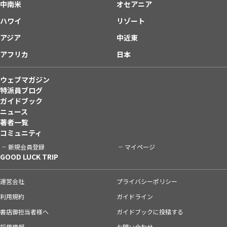
中南米
オセアニア
ハワイ
リゾート
アジア
中近東
アフリカ
日本
ウェブマガジン
特派員ブログ
ガイドブック
ニュース
著者一覧
コミュニティ
新規会員登録
マイページ
GOOD LUCK TRIP
運営会社
プライバシーポリシー
利用規約
ガイドライン
書店御担当者様へ
ガイドブックに投稿する
採用情報
お問い合わせ