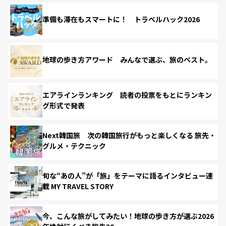
準備も滞在もスマートに！ トラベルハック2026
地球の歩き方アワード みんなで選ぶ、旅のベスト。
エアラインランキング 読者の投票をもとにランキン
グ形式で発表
Next韓国旅 次の韓国旅行がもっと楽しくなる 旅先・
グルメ・テクニック
旬な“あの人”が「旅」をテーマに語るインタビュー連
載 MY TRAVEL STORY
今、こんな旅がしてみたい！地球の歩き方が選ぶ2026