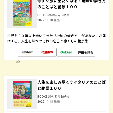
今すぐ旅に出たくなる！地球の歩き方
のことばと絶景１００
BOOKS 旅の名言＆絶景
2022.11.18 発売
世界を４０年以上歩いてきた「地球の歩き方」があなたにお届
けする、人生を輝かせる旅の名言と癒やしの絶景集
詳細を見る
AD
人生を楽しみ尽くすイタリアのことば
と絶景１００
BOOKS 旅の名言＆絶景
2022.11.18 発売