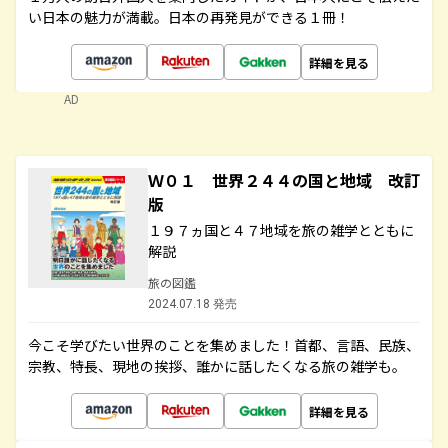
い日本の魅力が満載。日本の再発見ができる１冊！
詳細を見る
AD
Ｗ０１ 世界２４４の国と地域 改訂
版
１９７ヵ国と４７地域を旅の雑学とともに
解説
旅の図鑑
2024.07.18 発売
今こそ学びたい世界のことを集めました！首都、言語、民族、
宗教、特長、現地の挨拶、誰かに話したくなる旅の雑学も。
詳細を見る