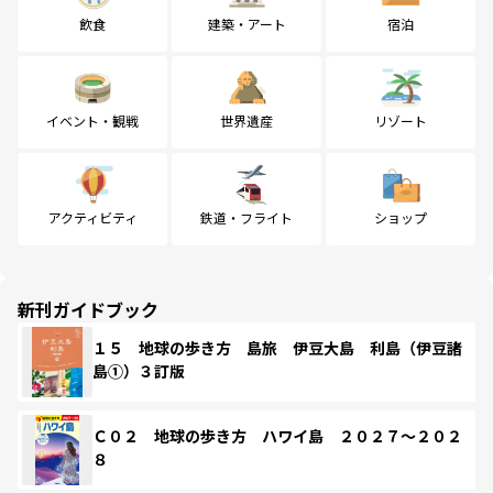
飲食
建築・アート
宿泊
イベント・観戦
世界遺産
リゾート
アクティビティ
鉄道・フライト
ショップ
新刊ガイドブック
１５ 地球の歩き方 島旅 伊豆大島 利島（伊豆諸
島①）３訂版
Ｃ０２ 地球の歩き方 ハワイ島 ２０２７～２０２
８