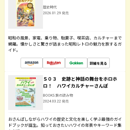
歴史時代
2026.01.29 発売
昭和の風景、家電、乗り物、駄菓子、喫茶店、カルチャーまで
網羅。懐かしさと驚きが詰まった昭和レトロの魅力を旅するガ
イド。
詳細を見る
Ｓ０３ 史跡と神話の舞台をホロホ
ロ！ ハワイカルチャーさんぽ
BOOKS 旅の読み物
2024.03.22 発売
おさんぽしながらハワイの歴史と文化を楽しく学ぶ最強のガイ
ドブックが誕生。知っておきたいハワイの年表やキーワード集