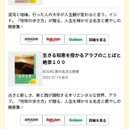
混沌と喧噪、行った人の大半が人生観が変わると言う、イン
ド。「地球の歩き方」が贈る、人生を輝かせる名言と癒やしの
絶景集！
詳細を見る
生きる知恵を授かるアラブのことばと
絶景１００
BOOKS 旅の名言＆絶景
2022.07.14 発売
古きと新しき、東と西が調和するオリエンタルな世界、アラ
ブ。「地球の歩き方」が贈る、人生を輝かせる名言と癒やしの
絶景集！
詳細を見る