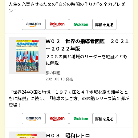
人生を充実させるための“自分の時間の作り方”を全力プレゼ
ン！
詳細を見る
Ｗ０２ 世界の指導者図鑑 ２０２１
～２０２２年版
２０８の国と地域のリーダーを経歴ととも
に解説
旅の図鑑
2021.03.18 発売
『世界244の国と地域 １９７ヵ国と４７地域を旅の雑学とと
もに解説』に続く、「地球の歩き方」の図鑑シリーズ第２弾が
登場！
詳細を見る
Ｈ０３ 昭和レトロ