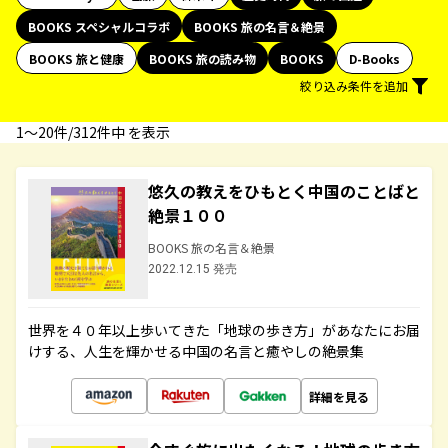
BOOKS スペシャルコラボ
BOOKS 旅の名言＆絶景
BOOKS 旅と健康
BOOKS 旅の読み物
BOOKS
D-Books
絞り込み条件を追加
1〜20件/312件中 を表示
悠久の教えをひもとく中国のことばと
絶景１００
BOOKS 旅の名言＆絶景
2022.12.15 発売
世界を４０年以上歩いてきた「地球の歩き方」があなたにお届
けする、人生を輝かせる中国の名言と癒やしの絶景集
詳細を見る