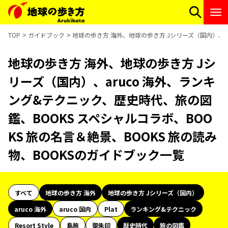
TOP
ガイドブック
地球の歩き方 海外、地球の歩き方 Jシリーズ（国内）、ar
地球の歩き方 海外、地球の歩き方 Jシ
リーズ（国内）、aruco 海外、ランキ
ング&テクニック、歴史時代、旅の図
鑑、BOOKS スペシャルコラボ、BOO
KS 旅の名言＆絶景、BOOKS 旅の読み
物、BOOKSのガイドブック一覧
すべて
地球の歩き方 海外
地球の歩き方 Jシリーズ（国内）
aruco 海外
aruco 国内
Plat
ランキング&テクニック
Resort Style
島旅
御朱印
歴史時代
旅の図鑑