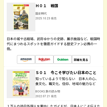
Ｈ０１ 戦国
歴史時代
2025.10.23 発売
日本の城や古戦場、武将ゆかりの史跡、展示施設など、戦国時
代にまつわるスポットを徹底ガイドする歴史ファン必携の一
冊。
詳細を見る
Ｓ０１ 今こそ学びたい日本のこと
知っているようで知らない 日本人の心、
食文化、職文化、信仰、地域の魅力など
BOOKS 旅の読み物
2022.07.21 発売
１万人の訪日外国人を案内したガイドが、日本人にこそ伝えた