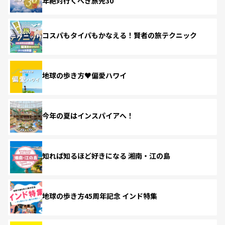
年絶対行くべき旅先30
コスパもタイパもかなえる！賢者の旅テクニック
地球の歩き方♥偏愛ハワイ
今年の夏はインスパイアへ！
知れば知るほど好きになる 湘南・江の島
地球の歩き方45周年記念 インド特集