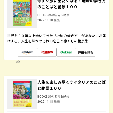
今すぐ旅に出たくなる！地球の歩き方
のことばと絶景１００
BOOKS 旅の名言＆絶景
2022.11.18 発売
世界を４０年以上歩いてきた「地球の歩き方」があなたにお届
けする、人生を輝かせる旅の名言と癒やしの絶景集
詳細を見る
AD
人生を楽しみ尽くすイタリアのことば
と絶景１００
BOOKS 旅の名言＆絶景
2022.11.18 発売