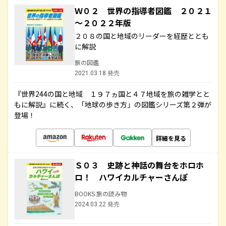
Ｗ０２ 世界の指導者図鑑 ２０２１
～２０２２年版
２０８の国と地域のリーダーを経歴ととも
に解説
旅の図鑑
2021.03.18 発売
『世界244の国と地域 １９７ヵ国と４７地域を旅の雑学とと
もに解説』に続く、「地球の歩き方」の図鑑シリーズ第２弾が
登場！
詳細を見る
Ｓ０３ 史跡と神話の舞台をホロホ
ロ！ ハワイカルチャーさんぽ
BOOKS 旅の読み物
2024.03.22 発売