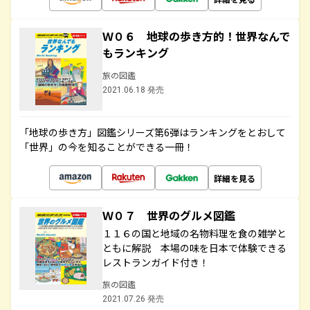
Ｗ０６ 地球の歩き方的！世界なんで
もランキング
旅の図鑑
2021.06.18 発売
「地球の歩き方」図鑑シリーズ第6弾はランキングをとおして
「世界」の今を知ることができる一冊！
詳細を見る
Ｗ０７ 世界のグルメ図鑑
１１６の国と地域の名物料理を食の雑学と
ともに解説 本場の味を日本で体験できる
レストランガイド付き！
旅の図鑑
2021.07.26 発売