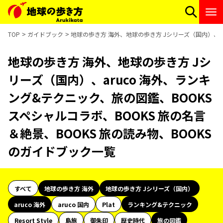
TOP
ガイドブック
地球の歩き方 海外、地球の歩き方 Jシリーズ（国内）、ar
地球の歩き方 海外、地球の歩き方 Jシ
リーズ（国内）、aruco 海外、ランキ
ング&テクニック、旅の図鑑、BOOKS
スペシャルコラボ、BOOKS 旅の名言
＆絶景、BOOKS 旅の読み物、BOOKS
のガイドブック一覧
すべて
地球の歩き方 海外
地球の歩き方 Jシリーズ（国内）
aruco 海外
aruco 国内
Plat
ランキング&テクニック
Resort Style
島旅
御朱印
歴史時代
旅の図鑑