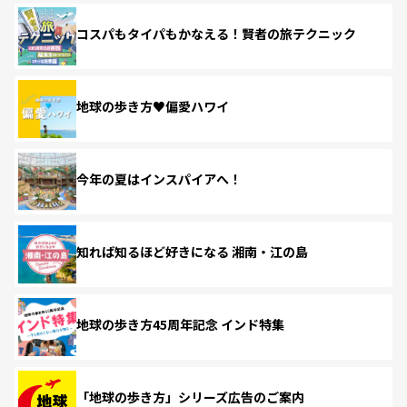
コスパもタイパもかなえる！賢者の旅テクニック
地球の歩き方♥偏愛ハワイ
今年の夏はインスパイアへ！
知れば知るほど好きになる 湘南・江の島
地球の歩き方45周年記念 インド特集
「地球の歩き方」シリーズ広告のご案内