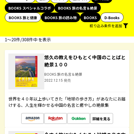
BOOKS スペシャルコラボ
BOOKS 旅の名言＆絶景
BOOKS 旅と健康
BOOKS 旅の読み物
BOOKS
D-Books
絞り込み条件を追加
1〜20件/308件中 を表示
悠久の教えをひもとく中国のことばと
絶景１００
BOOKS 旅の名言＆絶景
2022.12.15 発売
世界を４０年以上歩いてきた「地球の歩き方」があなたにお届
けする、人生を輝かせる中国の名言と癒やしの絶景集
詳細を見る