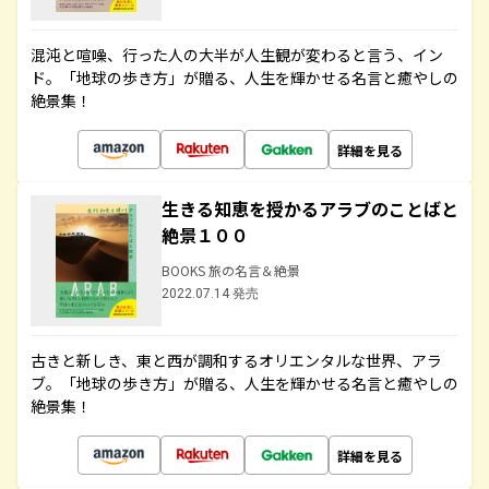
混沌と喧噪、行った人の大半が人生観が変わると言う、イン
ド。「地球の歩き方」が贈る、人生を輝かせる名言と癒やしの
絶景集！
詳細を見る
生きる知恵を授かるアラブのことばと
絶景１００
BOOKS 旅の名言＆絶景
2022.07.14 発売
古きと新しき、東と西が調和するオリエンタルな世界、アラ
ブ。「地球の歩き方」が贈る、人生を輝かせる名言と癒やしの
絶景集！
詳細を見る