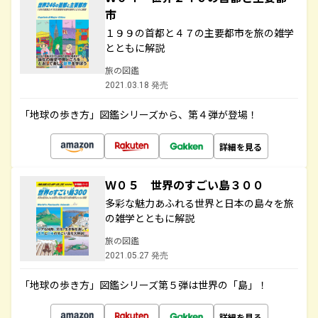
市
１９９の首都と４７の主要都市を旅の雑学
とともに解説
旅の図鑑
2021.03.18 発売
「地球の歩き方」図鑑シリーズから、第４弾が登場！
詳細を見る
Ｗ０５ 世界のすごい島３００
多彩な魅力あふれる世界と日本の島々を旅
の雑学とともに解説
旅の図鑑
2021.05.27 発売
「地球の歩き方」図鑑シリーズ第５弾は世界の「島」！
詳細を見る