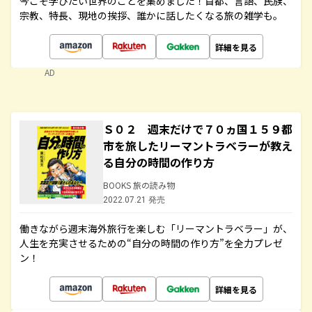
今こそ学びたい世界のことを集めました！首都、言語、民族、
宗教、特長、現地の挨拶、誰かに話したくなる旅の雑学も。
詳細を見る
AD
Ｓ０２ 週末だけで７０ヵ国１５９都
市を旅したリーマントラベラーが教え
る自分の時間の作り方
BOOKS 旅の読み物
2022.07.21 発売
働きながら週末海外旅行を楽しむ「リーマントラベラー」が、
人生を充実させるための“自分の時間の作り方”を全力プレゼ
ン！
詳細を見る