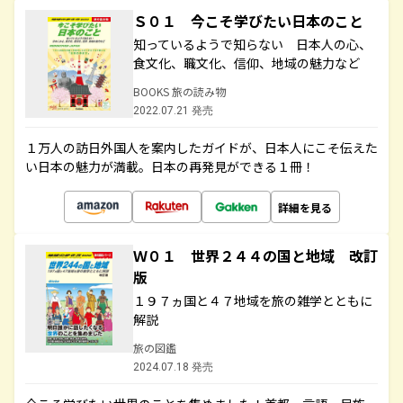
Ｓ０１ 今こそ学びたい日本のこと
知っているようで知らない 日本人の心、
食文化、職文化、信仰、地域の魅力など
BOOKS 旅の読み物
2022.07.21 発売
１万人の訪日外国人を案内したガイドが、日本人にこそ伝えた
い日本の魅力が満載。日本の再発見ができる１冊！
詳細を見る
Ｗ０１ 世界２４４の国と地域 改訂
版
１９７ヵ国と４７地域を旅の雑学とともに
解説
旅の図鑑
2024.07.18 発売