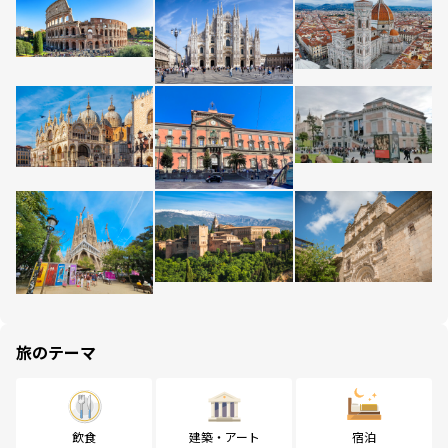
旅のテーマ
飲食
建築・アート
宿泊