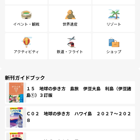
イベント・観戦
世界遺産
リゾート
アクティビティ
鉄道・フライト
ショップ
新刊ガイドブック
１５ 地球の歩き方 島旅 伊豆大島 利島（伊豆諸
島①）３訂版
Ｃ０２ 地球の歩き方 ハワイ島 ２０２７～２０２
８