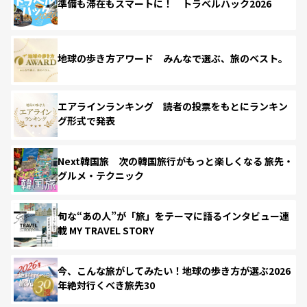
準備も滞在もスマートに！ トラベルハック2026
地球の歩き方アワード みんなで選ぶ、旅のベスト。
エアラインランキング 読者の投票をもとにランキン
グ形式で発表
Next韓国旅 次の韓国旅行がもっと楽しくなる 旅先・
グルメ・テクニック
旬な“あの人”が「旅」をテーマに語るインタビュー連
載 MY TRAVEL STORY
今、こんな旅がしてみたい！地球の歩き方が選ぶ2026
年絶対行くべき旅先30