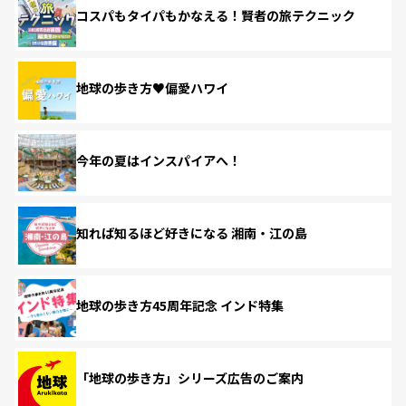
コスパもタイパもかなえる！賢者の旅テクニック
地球の歩き方♥偏愛ハワイ
今年の夏はインスパイアへ！
知れば知るほど好きになる 湘南・江の島
地球の歩き方45周年記念 インド特集
「地球の歩き方」シリーズ広告のご案内