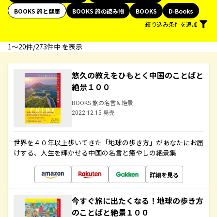
BOOKS 旅と健康
BOOKS 旅の読み物
BOOKS
D-Books
絞り込み条件を追加
1〜20件/273件中 を表示
悠久の教えをひもとく中国のことばと
絶景１００
BOOKS 旅の名言＆絶景
2022.12.15 発売
世界を４０年以上歩いてきた「地球の歩き方」があなたにお届
けする、人生を輝かせる中国の名言と癒やしの絶景集
詳細を見る
今すぐ旅に出たくなる！地球の歩き方
のことばと絶景１００