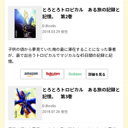
とろとろトロピカル ある旅の記録と
記憶。 第2巻
D-Books
2018.03.29 発売
子供の頃から夢見ていた南の島に滞在することになった筆者
が、島で出合うトロピカルでマジカルな45日間の記録と記
憶。
詳細を見る
とろとろトロピカル ある旅の記録と
記憶。 第3巻
D-Books
2018.07.26 発売