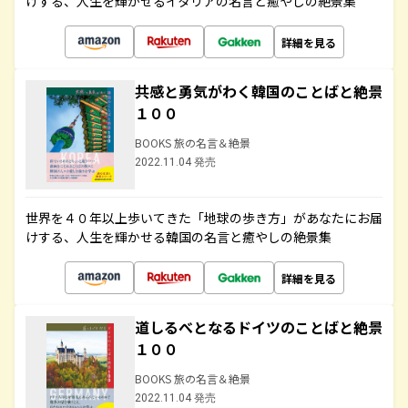
けする、人生を輝かせるイタリアの名言と癒やしの絶景集
詳細を見る
共感と勇気がわく韓国のことばと絶景
１００
BOOKS 旅の名言＆絶景
2022.11.04 発売
世界を４０年以上歩いてきた「地球の歩き方」があなたにお届
けする、人生を輝かせる韓国の名言と癒やしの絶景集
詳細を見る
道しるべとなるドイツのことばと絶景
１００
BOOKS 旅の名言＆絶景
2022.11.04 発売