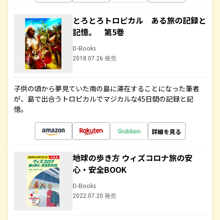
とろとろトロピカル ある旅の記録と
記憶。 第5巻
D-Books
2018.07.26 発売
子供の頃から夢見ていた南の島に滞在することになった筆者
が、島で出合うトロピカルでマジカルな45日間の記録と記
憶。
詳細を見る
地球の歩き方 ウィズコロナ旅の安
心・安全BOOK
D-Books
2022.07.20 発売