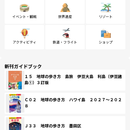
イベント・観戦
世界遺産
リゾート
アクティビティ
鉄道・フライト
ショップ
新刊ガイドブック
１５ 地球の歩き方 島旅 伊豆大島 利島（伊豆諸
島①）３訂版
Ｃ０２ 地球の歩き方 ハワイ島 ２０２７～２０２
８
Ｊ３３ 地球の歩き方 墨田区