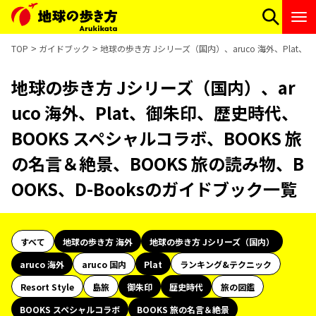
TOP
ガイドブック
地球の歩き方 Jシリーズ（国内）、aruco 海外、Plat、
地球の歩き方 Jシリーズ（国内）、ar
uco 海外、Plat、御朱印、歴史時代、
BOOKS スペシャルコラボ、BOOKS 旅
の名言＆絶景、BOOKS 旅の読み物、B
OOKS、D-Booksのガイドブック一覧
すべて
地球の歩き方 海外
地球の歩き方 Jシリーズ（国内）
aruco 海外
aruco 国内
Plat
ランキング&テクニック
Resort Style
島旅
御朱印
歴史時代
旅の図鑑
BOOKS スペシャルコラボ
BOOKS 旅の名言＆絶景