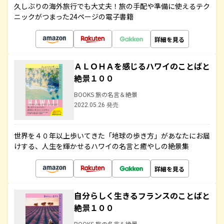
久しぶりの海外旅行でも大丈夫！旅の手配や準備に使えるテク
ニックがつまった24ページの電子書籍
詳細を見る
ＡＬＯＨＡを感じるハワイのことばと
絶景１００
BOOKS 旅の名言＆絶景
2022.05.26 発売
世界を４０年以上歩いてきた「地球の歩き方」があなたにお届
けする、人生を輝かせるハワイの名言と癒やしの絶景集
詳細を見る
自分らしく生きるフランスのことばと
絶景１００
BOOKS 旅の名言＆絶景