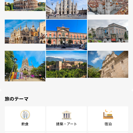
旅のテーマ
飲食
建築・アート
宿泊