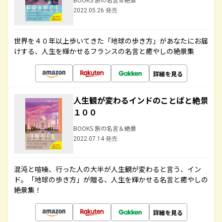
2022.05.26 発売
世界を４０年以上歩いてきた「地球の歩き方」があなたにお届
けする、人生を輝かせるフランスの名言と癒やしの絶景集
詳細を見る
人生観が変わるインドのことばと絶景
１００
BOOKS 旅の名言＆絶景
2022.07.14 発売
混沌と喧噪、行った人の大半が人生観が変わると言う、イン
ド。「地球の歩き方」が贈る、人生を輝かせる名言と癒やしの
絶景集！
詳細を見る