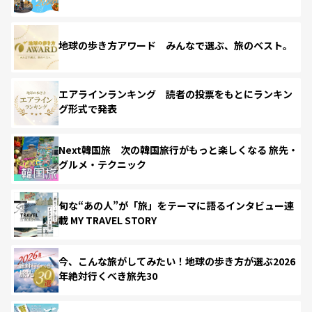
地球の歩き方アワード みんなで選ぶ、旅のベスト。
エアラインランキング 読者の投票をもとにランキン
グ形式で発表
Next韓国旅 次の韓国旅行がもっと楽しくなる 旅先・
グルメ・テクニック
旬な“あの人”が「旅」をテーマに語るインタビュー連
載 MY TRAVEL STORY
今、こんな旅がしてみたい！地球の歩き方が選ぶ2026
年絶対行くべき旅先30