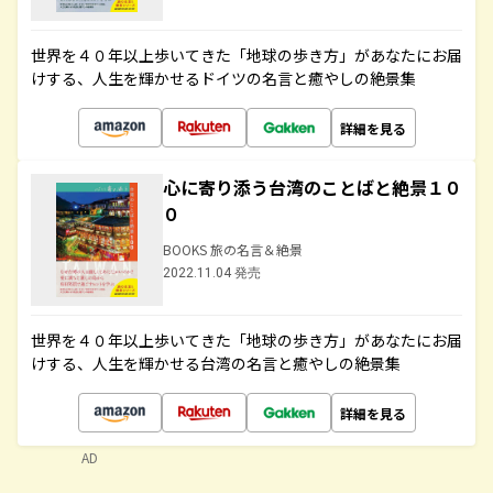
世界を４０年以上歩いてきた「地球の歩き方」があなたにお届
けする、人生を輝かせるドイツの名言と癒やしの絶景集
詳細を見る
心に寄り添う台湾のことばと絶景１０
０
BOOKS 旅の名言＆絶景
2022.11.04 発売
世界を４０年以上歩いてきた「地球の歩き方」があなたにお届
けする、人生を輝かせる台湾の名言と癒やしの絶景集
詳細を見る
AD