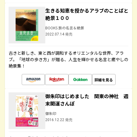
生きる知恵を授かるアラブのことばと
絶景１００
BOOKS 旅の名言＆絶景
2022.07.14 発売
古きと新しき、東と西が調和するオリエンタルな世界、アラ
ブ。「地球の歩き方」が贈る、人生を輝かせる名言と癒やしの
絶景集！
詳細を見る
御朱印はじめました 関東の神社 週
末開運さんぽ
御朱印
2016.12.22 発売