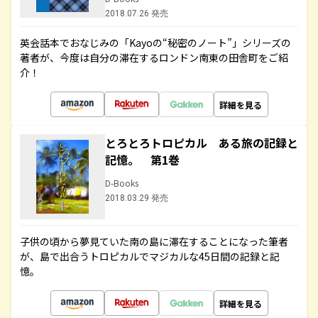
2018.07.26 発売
英会話本でおなじみの「Kayoの“秘密のノート”」シリーズの
著者が、今度は自分の滞在するロンドン南東の田舎町をご紹
介！
詳細を見る
とろとろトロピカル ある旅の記録と
記憶。 第1巻
D-Books
2018.03.29 発売
子供の頃から夢見ていた南の島に滞在することになった筆者
が、島で出合うトロピカルでマジカルな45日間の記録と記
憶。
詳細を見る