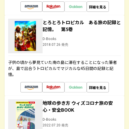
詳細を見る
とろとろトロピカル ある旅の記録と
記憶。 第5巻
D-Books
2018.07.26 発売
子供の頃から夢見ていた南の島に滞在することになった筆者
が、島で出合うトロピカルでマジカルな45日間の記録と記
憶。
詳細を見る
地球の歩き方 ウィズコロナ旅の安
心・安全BOOK
D-Books
2022.07.20 発売