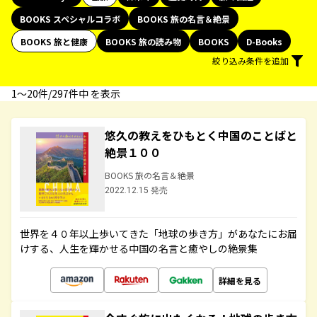
BOOKS スペシャルコラボ
BOOKS 旅の名言＆絶景
BOOKS 旅と健康
BOOKS 旅の読み物
BOOKS
D-Books
絞り込み条件を追加
1〜20件/297件中 を表示
悠久の教えをひもとく中国のことばと
絶景１００
BOOKS 旅の名言＆絶景
2022.12.15 発売
世界を４０年以上歩いてきた「地球の歩き方」があなたにお届
けする、人生を輝かせる中国の名言と癒やしの絶景集
詳細を見る