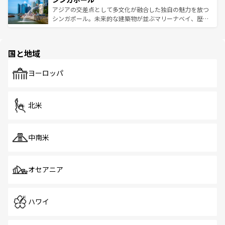
が待っている。親しみやすいタイの人々、仏教を中心とし
ており、効率よく見どころを回れるのも魅力。息をのむよ
アジアの交差点として多文化が融合した独自の魅力を放つ
た文化、そして多様な観光資源が、訪れる旅人を魅了し続
うな絶景から文化的な体験まで、香港を存分に楽しみ尽く
シンガポール。未来的な建築物が並ぶマリーナベイ、歴史
ける。 なお、新着のタイ情報は
コンテンツ一覧
を参照して
そう。 なお、新着の香港情報は
コンテンツ一覧
を参照して
と伝統を感じられるエスニックタウン、多数の緑豊かな公
ほしい。
ほしい。
園や自然保護区など、自然が調和した近代的な景観と文化
の多様性あふれるカラフルな町は、どこを歩いても新しい
国と地域
発見がある。さらに、治安のよさや充実した公共交通機関
も、旅行者にとっては魅力的なポイント。グルメも豊富
で、ホーカーズは地元の風情を楽しめる外せないスポット
ヨーロッパ
だ。訪れる人を飽きさせないシンガポールで、多様な魅力
を体感しよう。 なお、新着のシンガポール情報は
コンテン
ツ一覧
を参照してほしい。
北米
中南米
オセアニア
ハワイ