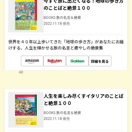
今すぐ旅に出たくなる！地球の歩き方
のことばと絶景１００
BOOKS 旅の名言＆絶景
2022.11.18 発売
世界を４０年以上歩いてきた「地球の歩き方」があなたにお届
けする、人生を輝かせる旅の名言と癒やしの絶景集
詳細を見る
AD
人生を楽しみ尽くすイタリアのことば
と絶景１００
BOOKS 旅の名言＆絶景
2022.11.18 発売