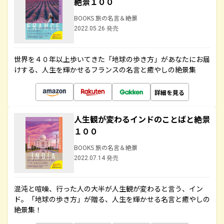
絶景１００
BOOKS 旅の名言＆絶景
2022.05.26 発売
世界を４０年以上歩いてきた「地球の歩き方」があなたにお届
けする、人生を輝かせるフランスの名言と癒やしの絶景集
詳細を見る
人生観が変わるインドのことばと絶景
１００
BOOKS 旅の名言＆絶景
2022.07.14 発売
混沌と喧噪、行った人の大半が人生観が変わると言う、イン
ド。「地球の歩き方」が贈る、人生を輝かせる名言と癒やしの
絶景集！