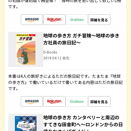
の初版が復刻版で再登場！ 当時の旅を思い出して欲しい1冊
です。
詳細を見る
地球の歩き方 ガチ冒険～地球の歩き
方社員の旅日記～
D-Books
2018.04.12 発売
本書は4人の旅好きによるただの旅日記です。たまたま『地球
の歩き方』で働いているだけで書いてある内容はただの旅日記
です。
詳細を見る
地球の歩き方 カンタベリーと周辺の
すてきな田舎町へ～ロンドンからの日