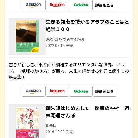
詳細を見る
生きる知恵を授かるアラブのことばと
絶景１００
BOOKS 旅の名言＆絶景
2022.07.14 発売
古きと新しき、東と西が調和するオリエンタルな世界、アラ
ブ。「地球の歩き方」が贈る、人生を輝かせる名言と癒やしの
絶景集！
詳細を見る
御朱印はじめました 関東の神社 週
末開運さんぽ
御朱印
2016.12.22 発売