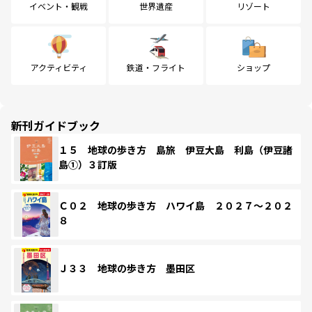
イベント・観戦
世界遺産
リゾート
アクティビティ
鉄道・フライト
ショップ
新刊ガイドブック
１５ 地球の歩き方 島旅 伊豆大島 利島（伊豆諸
島①）３訂版
Ｃ０２ 地球の歩き方 ハワイ島 ２０２７～２０２
８
Ｊ３３ 地球の歩き方 墨田区