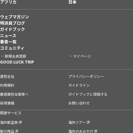
アフリカ
日本
ウェブマガジン
特派員ブログ
ガイドブック
ニュース
著者一覧
コミュニティ
新規会員登録
マイページ
GOOD LUCK TRIP
運営会社
プライバシーポリシー
利用規約
ガイドライン
書店御担当者様へ
ガイドブックに投稿する
採用情報
お問い合わせ
関連サービス
海外航空券
海外ツアー
旅行用品
海外のおみやげ