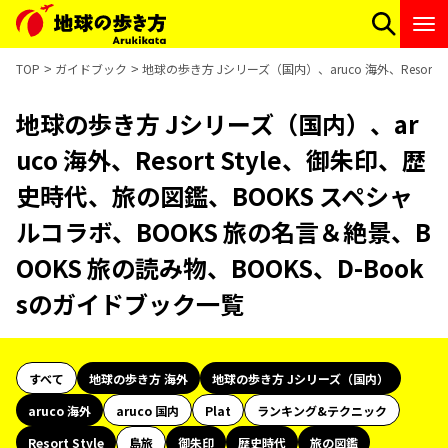
TOP
ガイドブック
地球の歩き方 Jシリーズ（国内）、aruco 海外、Resor
地球の歩き方 Jシリーズ（国内）、ar
uco 海外、Resort Style、御朱印、歴
史時代、旅の図鑑、BOOKS スペシャ
ルコラボ、BOOKS 旅の名言＆絶景、B
OOKS 旅の読み物、BOOKS、D-Book
sのガイドブック一覧
すべて
地球の歩き方 海外
地球の歩き方 Jシリーズ（国内）
aruco 海外
aruco 国内
Plat
ランキング&テクニック
Resort Style
島旅
御朱印
歴史時代
旅の図鑑