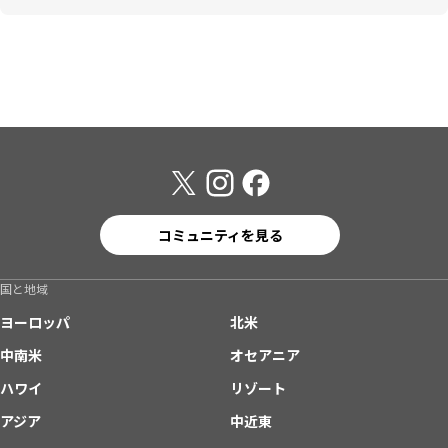
コミュニティを見る
国と地域
ヨーロッパ
北米
中南米
オセアニア
ハワイ
リゾート
アジア
中近東