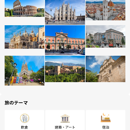
旅のテーマ
飲食
建築・アート
宿泊