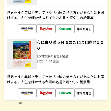
世界を４０年以上歩いてきた「地球の歩き方」があなたにお届
けする、人生を輝かせるドイツの名言と癒やしの絶景集
詳細を見る
心に寄り添う台湾のことばと絶景１０
０
BOOKS 旅の名言＆絶景
2022.11.04 発売
世界を４０年以上歩いてきた「地球の歩き方」があなたにお届
けする、人生を輝かせる台湾の名言と癒やしの絶景集
詳細を見る
AD