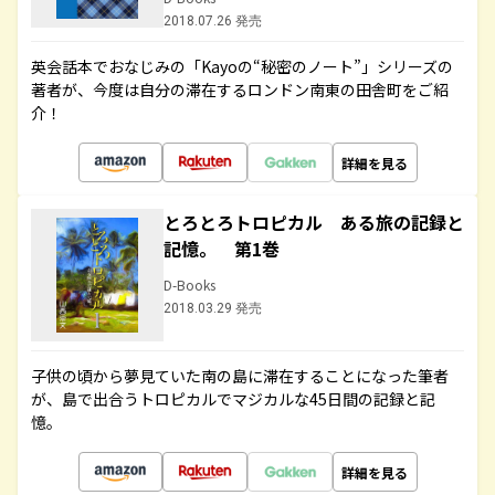
2018.07.26 発売
英会話本でおなじみの「Kayoの“秘密のノート”」シリーズの
著者が、今度は自分の滞在するロンドン南東の田舎町をご紹
介！
詳細を見る
とろとろトロピカル ある旅の記録と
記憶。 第1巻
D-Books
2018.03.29 発売
子供の頃から夢見ていた南の島に滞在することになった筆者
が、島で出合うトロピカルでマジカルな45日間の記録と記
憶。
詳細を見る