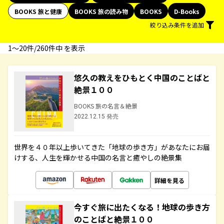
BOOKS 旅と健康
BOOKS 旅の読み物
BOOKS
D-Books
絞り込み条件を追加
1〜20件/260件中 を表示
悠久の教えをひもとく中国のことばと
絶景１００
BOOKS 旅の名言＆絶景
2022.12.15 発売
世界を４０年以上歩いてきた「地球の歩き方」があなたにお届
けする、人生を輝かせる中国の名言と癒やしの絶景集
詳細を見る
今すぐ旅に出たくなる！地球の歩き方
のことばと絶景１００