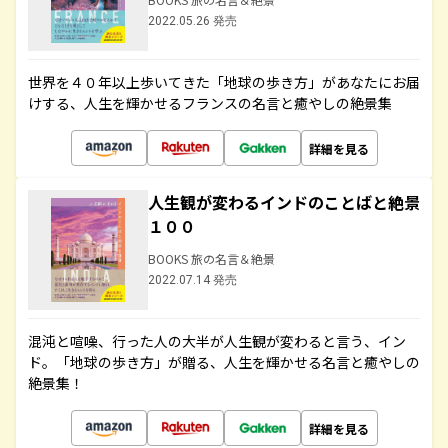
2022.05.26 発売
世界を４０年以上歩いてきた「地球の歩き方」があなたにお届
けする、人生を輝かせるフランスの名言と癒やしの絶景集
詳細を見る
人生観が変わるインドのことばと絶景
１００
BOOKS 旅の名言＆絶景
2022.07.14 発売
混沌と喧噪、行った人の大半が人生観が変わると言う、イン
ド。「地球の歩き方」が贈る、人生を輝かせる名言と癒やしの
絶景集！
詳細を見る