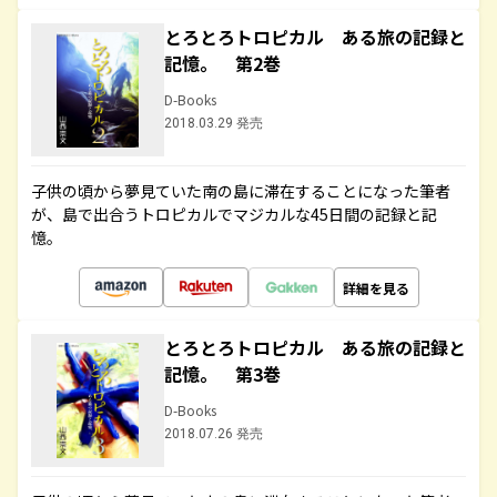
とろとろトロピカル ある旅の記録と
記憶。 第2巻
D-Books
2018.03.29 発売
子供の頃から夢見ていた南の島に滞在することになった筆者
が、島で出合うトロピカルでマジカルな45日間の記録と記
憶。
詳細を見る
とろとろトロピカル ある旅の記録と
記憶。 第3巻
D-Books
2018.07.26 発売