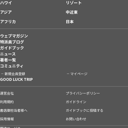
ハワイ
リゾート
アジア
中近東
アフリカ
日本
ウェブマガジン
特派員ブログ
ガイドブック
ニュース
著者一覧
コミュニティ
新規会員登録
マイページ
GOOD LUCK TRIP
運営会社
プライバシーポリシー
利用規約
ガイドライン
書店御担当者様へ
ガイドブックに投稿する
採用情報
お問い合わせ