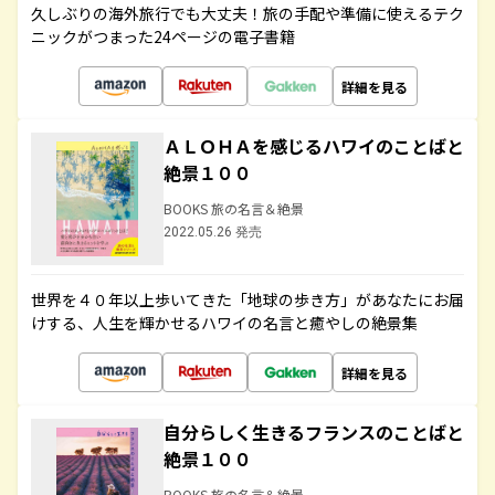
久しぶりの海外旅行でも大丈夫！旅の手配や準備に使えるテク
ニックがつまった24ページの電子書籍
詳細を見る
ＡＬＯＨＡを感じるハワイのことばと
絶景１００
BOOKS 旅の名言＆絶景
2022.05.26 発売
世界を４０年以上歩いてきた「地球の歩き方」があなたにお届
けする、人生を輝かせるハワイの名言と癒やしの絶景集
詳細を見る
自分らしく生きるフランスのことばと
絶景１００
BOOKS 旅の名言＆絶景