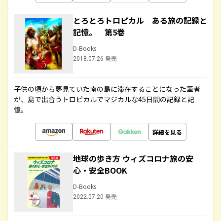
とろとろトロピカル ある旅の記録と
記憶。 第5巻
D-Books
2018.07.26 発売
子供の頃から夢見ていた南の島に滞在することになった筆者
が、島で出合うトロピカルでマジカルな45日間の記録と記
憶。
詳細を見る
地球の歩き方 ウィズコロナ旅の安
心・安全BOOK
D-Books
2022.07.20 発売