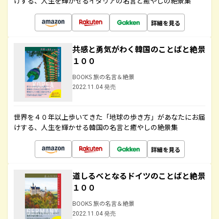
けする、人生を輝かせるイタリアの名言と癒やしの絶景集
詳細を見る
共感と勇気がわく韓国のことばと絶景
１００
BOOKS 旅の名言＆絶景
2022.11.04 発売
世界を４０年以上歩いてきた「地球の歩き方」があなたにお届
けする、人生を輝かせる韓国の名言と癒やしの絶景集
詳細を見る
道しるべとなるドイツのことばと絶景
１００
BOOKS 旅の名言＆絶景
2022.11.04 発売