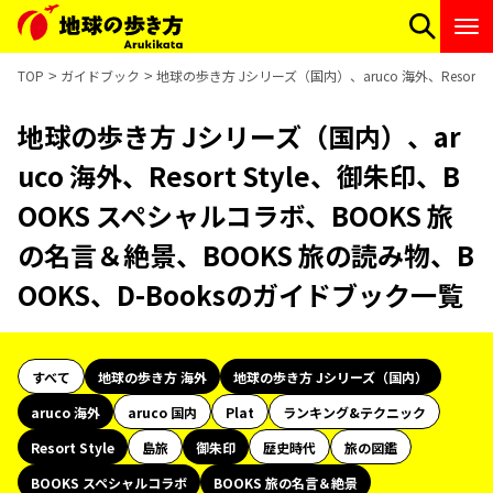
TOP
ガイドブック
地球の歩き方 Jシリーズ（国内）、aruco 海外、Resort
地球の歩き方 Jシリーズ（国内）、ar
uco 海外、Resort Style、御朱印、B
OOKS スペシャルコラボ、BOOKS 旅
の名言＆絶景、BOOKS 旅の読み物、B
OOKS、D-Booksのガイドブック一覧
すべて
地球の歩き方 海外
地球の歩き方 Jシリーズ（国内）
aruco 海外
aruco 国内
Plat
ランキング&テクニック
Resort Style
島旅
御朱印
歴史時代
旅の図鑑
BOOKS スペシャルコラボ
BOOKS 旅の名言＆絶景