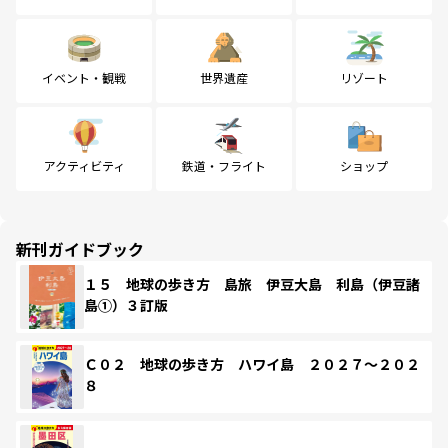
イベント・観戦
世界遺産
リゾート
アクティビティ
鉄道・フライト
ショップ
新刊ガイドブック
１５ 地球の歩き方 島旅 伊豆大島 利島（伊豆諸
島①）３訂版
Ｃ０２ 地球の歩き方 ハワイ島 ２０２７～２０２
８