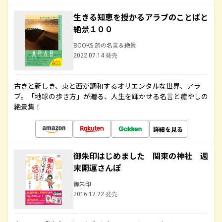
生きる知恵を授かるアラブのことばと
絶景１００
BOOKS 旅の名言＆絶景
2022.07.14 発売
古きと新しき、東と西が調和するオリエンタルな世界、アラ
ブ。「地球の歩き方」が贈る、人生を輝かせる名言と癒やしの
絶景集！
詳細を見る
御朱印はじめました 関東の神社 週
末開運さんぽ
御朱印
2016.12.22 発売