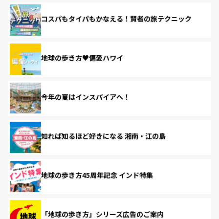
コスパもタイパもかなえる！賢者の旅テクニック
地球の歩き方♥偏愛ハワイ
今年の夏はインスパイアへ！
知れば知るほど好きになる 湘南・江の島
地球の歩き方45周年記念 インド特集
「地球の歩き方」シリーズ広告のご案内