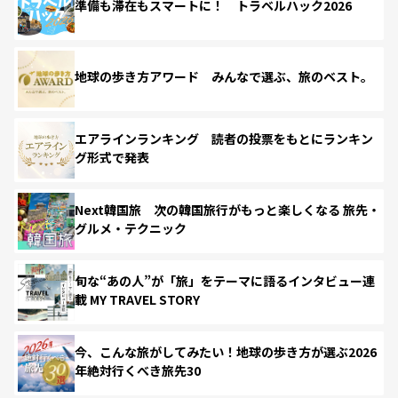
準備も滞在もスマートに！ トラベルハック2026
地球の歩き方アワード みんなで選ぶ、旅のベスト。
エアラインランキング 読者の投票をもとにランキン
グ形式で発表
Next韓国旅 次の韓国旅行がもっと楽しくなる 旅先・
グルメ・テクニック
旬な“あの人”が「旅」をテーマに語るインタビュー連
載 MY TRAVEL STORY
今、こんな旅がしてみたい！地球の歩き方が選ぶ2026
年絶対行くべき旅先30