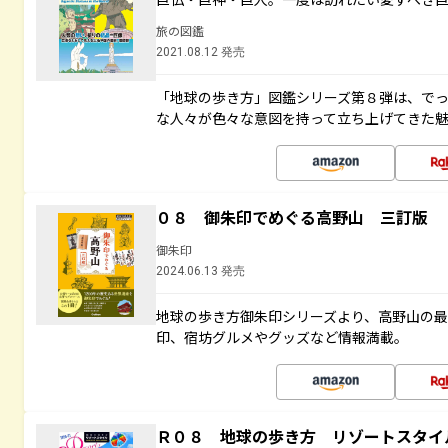
旅の図鑑
2021.08.12 発売
「地球の歩き方」図鑑シリーズ第８弾は、で
な人々が色々な意図を持って立ち上げてきた
０８ 御朱印でめぐる高野山 三訂版
御朱印
2024.06.13 発売
地球の歩き方御朱印シリーズより、高野山の
印、宿坊グルメやグッズなど情報満載。
Ｒ０８ 地球の歩き方 リゾートスタイ