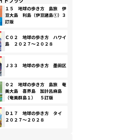
イドブック
１５ 地球の歩き方 島旅 伊
豆大島 利島（伊豆諸島①）３
訂版
Ｃ０２ 地球の歩き方 ハワイ
島 ２０２７～２０２８
Ｊ３３ 地球の歩き方 墨田区
０２ 地球の歩き方 島旅 奄
美大島 喜界島 加計呂麻島
（奄美群島１） ５訂版
Ｄ１７ 地球の歩き方 タイ
２０２７～２０２８