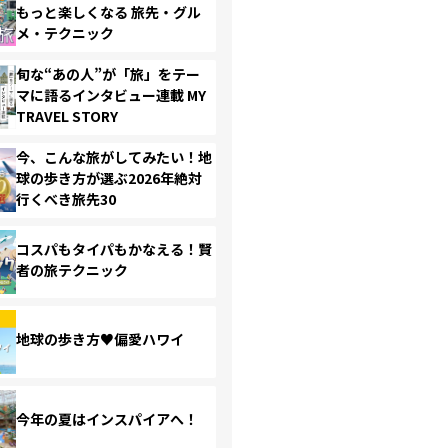
もっと楽しくなる 旅先・グル
メ・テクニック
旬な“あの人”が「旅」をテー
マに語るインタビュー連載 MY
TRAVEL STORY
今、こんな旅がしてみたい！地
球の歩き方が選ぶ2026年絶対
行くべき旅先30
コスパもタイパもかなえる！賢
者の旅テクニック
地球の歩き方♥偏愛ハワイ
今年の夏はインスパイアへ！