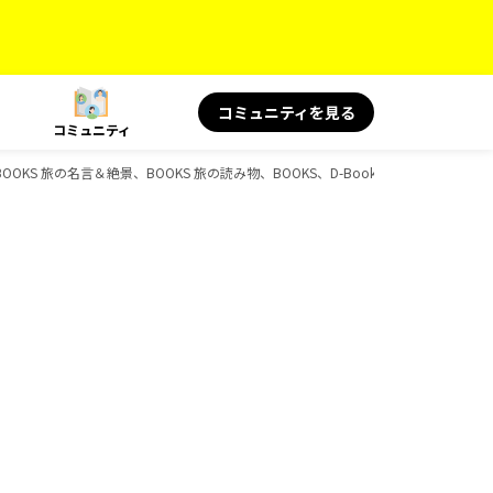
コミュニティを見る
コミュニティ
、BOOKS 旅の名言＆絶景、BOOKS 旅の読み物、BOOKS、D-Booksのガイドブック一