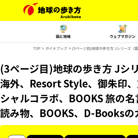
国と地域
ウェブマガジン
TOP
ガイドブック
(3ページ目)地球の歩き方 Jシリーズ（国内
(3ページ目)地球の歩き方 Jシリ
海外、Resort Style、御朱
シャルコラボ、BOOKS 旅の名
読み物、BOOKS、D-Book