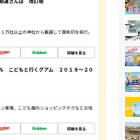
開運さんぽ 改訂版
る１万社以上の神社から厳選して御朱印を紹介。
詳細を見る
ル こどもと行くグアム ２０１９～２０
ハン事情、こども服のショッピングテクなどお役
詳細を見る