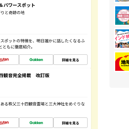
地＆パワースポット
祈りと奇跡の地
ースポットの特徴を、明日誰かに話したくなるふ
とともに徹底紹介。
詳細を見る
四観音完全掲載 改訂版
である秩父三十四観音霊場と三大神社をめぐりな
詳細を見る