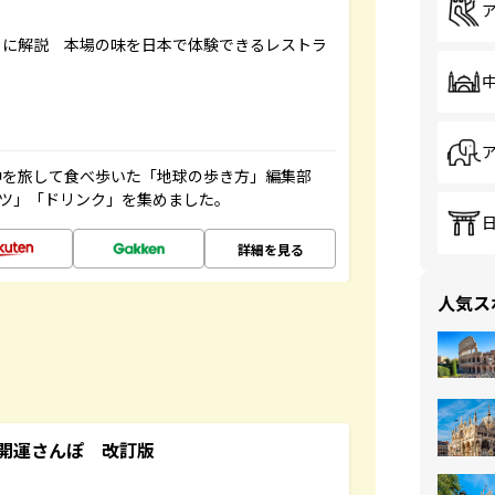
もに解説 本場の味を日本で体験できるレストラ
中を旅して食べ歩いた「地球の歩き方」編集部
ーツ」「ドリンク」を集めました。
詳細を見る
人気ス
開運さんぽ 改訂版