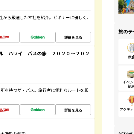
社から厳選した神社を紹介。ビギナーに優しく、
旅のテ
詳細を見る
ル ハワイ バスの旅 ２０２０～２０２
飲
イベン
観
停留所を持つザ・バス。旅行者に便利なルートを厳
アクティ
詳細を見る
巨大造形を解説