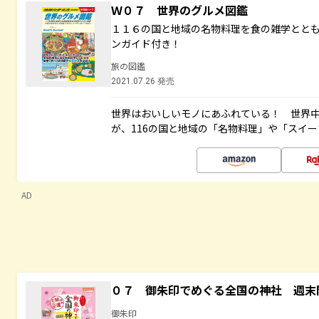
Ｗ０７ 世界のグルメ図鑑
１１６の国と地域の名物料理を食の雑学とと
ンガイド付き！
旅の図鑑
2021.07.26 発売
世界はおいしいモノにあふれている！ 世界
が、116の国と地域の「名物料理」や「スイ
AD
０７ 御朱印でめぐる全国の神社 週末
御朱印