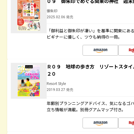
０９ 御朱印でめぐる関東の神社 週末
御朱印
2025.02.06 発売
「御利益と御朱印が凄い」を基準に関東にあ
ビギナーに優しく、ツウも納得の一冊。
Ｒ０９ 地球の歩き方 リゾートスタイ
２０
Resort Style
2019.03.27 発売
年齢別プランニングアドバイス、気になるゴ
立ち情報が満載。別冊グアムマップ付き。