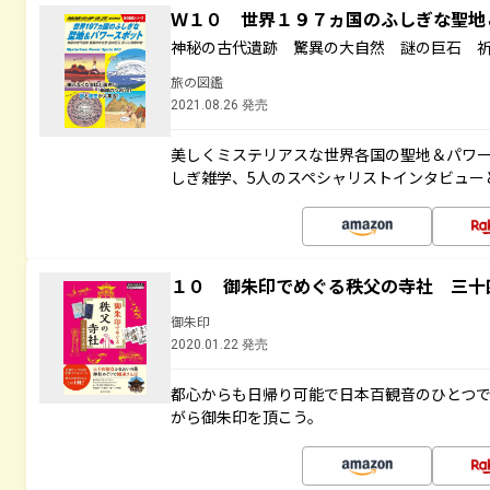
Ｗ１０ 世界１９７ヵ国のふしぎな聖
神秘の古代遺跡 驚異の大自然 謎の巨石 
旅の図鑑
2021.08.26 発売
美しくミステリアスな世界各国の聖地＆パワ
しぎ雑学、5人のスペシャリストインタビュー
１０ 御朱印でめぐる秩父の寺社 三十
御朱印
2020.01.22 発売
都心からも日帰り可能で日本百観音のひとつ
がら御朱印を頂こう。