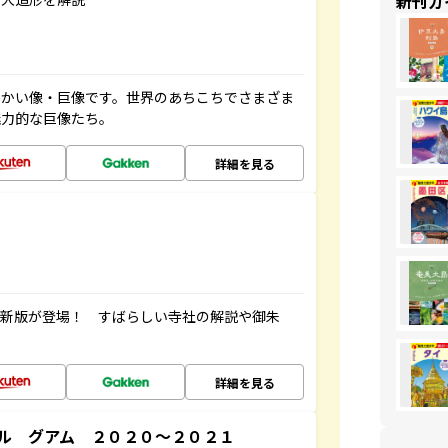
新刊ガ
っかい像・巨像です。世界のあちこちでさまざま
魅力的な巨像たち。
詳細を見る
最新版が登場！ すばらしい寺社の解説や御朱
詳細を見る
ル グアム ２０２０～２０２１