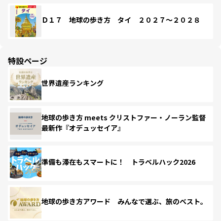
Ｄ１７ 地球の歩き方 タイ ２０２７～２０２８
特設ページ
世界遺産ランキング
地球の歩き方 meets クリストファー・ノーラン監督
最新作『オデュッセイア』
準備も滞在もスマートに！ トラベルハック2026
地球の歩き方アワード みんなで選ぶ、旅のベスト。