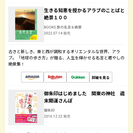
生きる知恵を授かるアラブのことばと
絶景１００
BOOKS 旅の名言＆絶景
2022.07.14 発売
古きと新しき、東と西が調和するオリエンタルな世界、アラ
ブ。「地球の歩き方」が贈る、人生を輝かせる名言と癒やしの
絶景集！
詳細を見る
御朱印はじめました 関東の神社 週
末開運さんぽ
御朱印
2016.12.22 発売