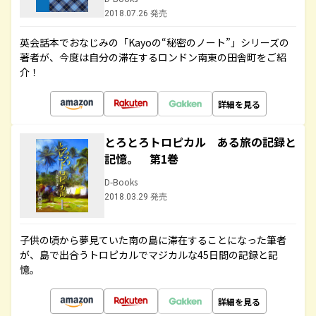
2018.07.26 発売
英会話本でおなじみの「Kayoの“秘密のノート”」シリーズの
著者が、今度は自分の滞在するロンドン南東の田舎町をご紹
介！
詳細を見る
とろとろトロピカル ある旅の記録と
記憶。 第1巻
D-Books
2018.03.29 発売
子供の頃から夢見ていた南の島に滞在することになった筆者
が、島で出合うトロピカルでマジカルな45日間の記録と記
憶。
詳細を見る