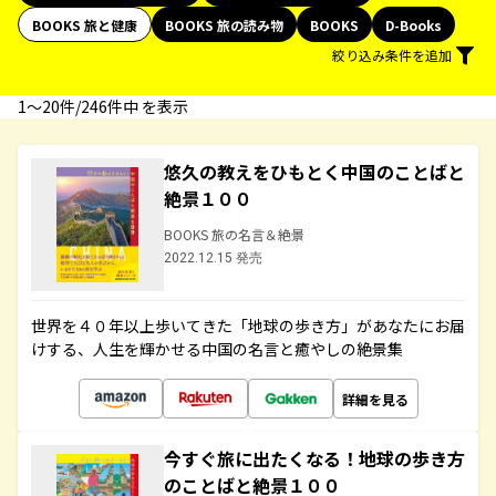
BOOKS 旅と健康
BOOKS 旅の読み物
BOOKS
D-Books
絞り込み条件を追加
1〜20件/246件中 を表示
悠久の教えをひもとく中国のことばと
絶景１００
BOOKS 旅の名言＆絶景
2022.12.15 発売
世界を４０年以上歩いてきた「地球の歩き方」があなたにお届
けする、人生を輝かせる中国の名言と癒やしの絶景集
詳細を見る
今すぐ旅に出たくなる！地球の歩き方
のことばと絶景１００