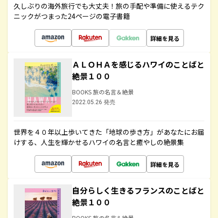
久しぶりの海外旅行でも大丈夫！旅の手配や準備に使えるテク
ニックがつまった24ページの電子書籍
詳細を見る
ＡＬＯＨＡを感じるハワイのことばと
絶景１００
BOOKS 旅の名言＆絶景
2022.05.26 発売
世界を４０年以上歩いてきた「地球の歩き方」があなたにお届
けする、人生を輝かせるハワイの名言と癒やしの絶景集
詳細を見る
自分らしく生きるフランスのことばと
絶景１００
BOOKS 旅の名言＆絶景