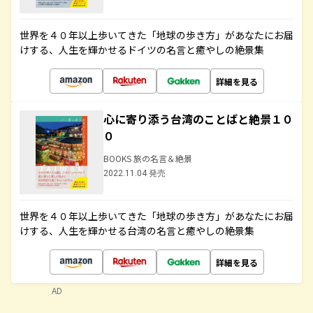
世界を４０年以上歩いてきた「地球の歩き方」があなたにお届
けする、人生を輝かせるドイツの名言と癒やしの絶景集
詳細を見る
心に寄り添う台湾のことばと絶景１０
０
BOOKS 旅の名言＆絶景
2022.11.04 発売
世界を４０年以上歩いてきた「地球の歩き方」があなたにお届
けする、人生を輝かせる台湾の名言と癒やしの絶景集
詳細を見る
AD