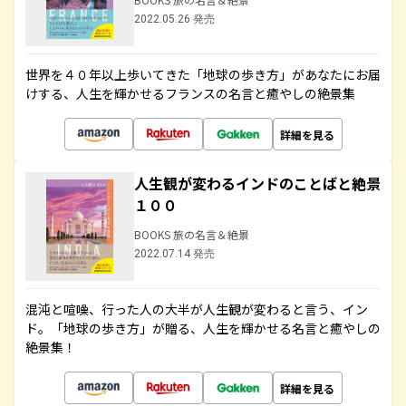
2022.05.26 発売
世界を４０年以上歩いてきた「地球の歩き方」があなたにお届
けする、人生を輝かせるフランスの名言と癒やしの絶景集
詳細を見る
人生観が変わるインドのことばと絶景
１００
BOOKS 旅の名言＆絶景
2022.07.14 発売
混沌と喧噪、行った人の大半が人生観が変わると言う、イン
ド。「地球の歩き方」が贈る、人生を輝かせる名言と癒やしの
絶景集！
詳細を見る