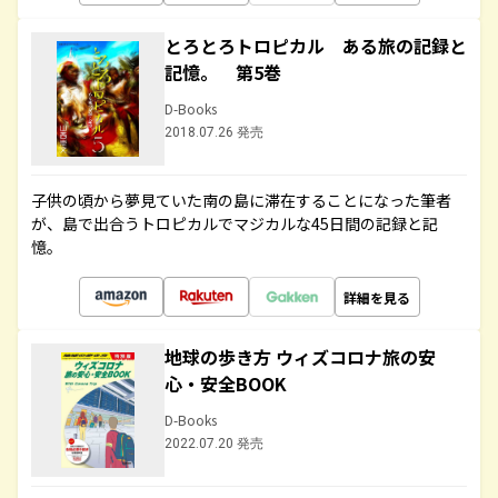
とろとろトロピカル ある旅の記録と
記憶。 第5巻
D-Books
2018.07.26 発売
子供の頃から夢見ていた南の島に滞在することになった筆者
が、島で出合うトロピカルでマジカルな45日間の記録と記
憶。
詳細を見る
地球の歩き方 ウィズコロナ旅の安
心・安全BOOK
D-Books
2022.07.20 発売