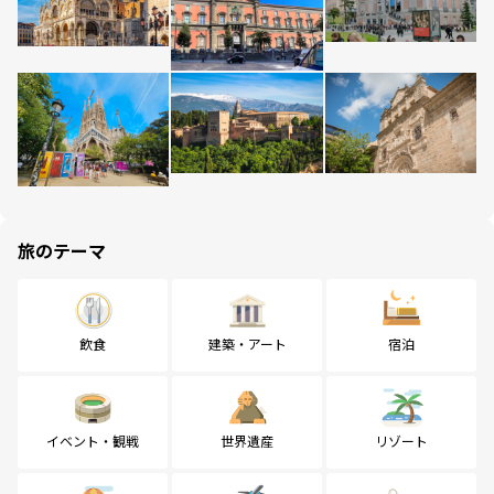
旅のテーマ
飲食
建築・アート
宿泊
イベント・観戦
世界遺産
リゾート