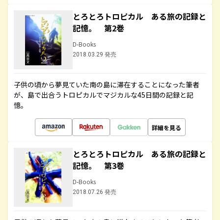
とろとろトロピカル ある旅の記録と
記憶。 第2巻
D-Books
2018.03.29 発売
子供の頃から夢見ていた南の島に滞在することになった筆者
が、島で出合うトロピカルでマジカルな45日間の記録と記
憶。
詳細を見る
とろとろトロピカル ある旅の記録と
記憶。 第3巻
D-Books
2018.07.26 発売