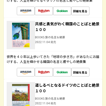
けする、人生を輝かせるイタリアの名言と癒やしの絶景集
詳細を見る
共感と勇気がわく韓国のことばと絶景
１００
BOOKS 旅の名言＆絶景
2022.11.04 発売
世界を４０年以上歩いてきた「地球の歩き方」があなたにお届
けする、人生を輝かせる韓国の名言と癒やしの絶景集
詳細を見る
道しるべとなるドイツのことばと絶景
１００
BOOKS 旅の名言＆絶景
2022.11.04 発売