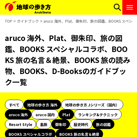
TOP
ガイドブック
aruco 海外、Plat、御朱印、旅の図鑑、BOOKS スペ
aruco 海外、Plat、御朱印、旅の図
鑑、BOOKS スペシャルコラボ、BOO
KS 旅の名言＆絶景、BOOKS 旅の読み
物、BOOKS、D-Booksのガイドブッ
ク一覧
すべて
地球の歩き方 海外
地球の歩き方 Jシリーズ（国内）
aruco 海外
aruco 国内
Plat
ランキング&テクニック
Resort Style
島旅
御朱印
歴史時代
旅の図鑑
BOOKS スペシャルコラボ
BOOKS 旅の名言＆絶景