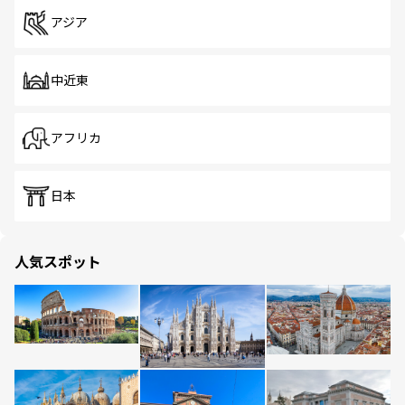
アジア
中近東
アフリカ
日本
人気スポット