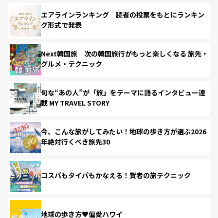
エアラインランキング 読者の投票をもとにランキン
グ形式で発表
Next韓国旅 次の韓国旅行がもっと楽しくなる 旅先・
グルメ・テクニック
旬な“あの人”が「旅」をテーマに語るインタビュー連
載 MY TRAVEL STORY
今、こんな旅がしてみたい！地球の歩き方が選ぶ2026
年絶対行くべき旅先30
コスパもタイパもかなえる！賢者の旅テクニック
地球の歩き方♥偏愛ハワイ