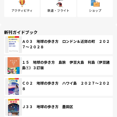
アクティビティ
鉄道・フライト
ショップ
新刊ガイドブック
Ａ０３ 地球の歩き方 ロンドン＆近郊の町 ２０２
７～２０２８
１５ 地球の歩き方 島旅 伊豆大島 利島（伊豆諸
島①）３訂版
Ｃ０２ 地球の歩き方 ハワイ島 ２０２７～２０２
８
Ｊ３３ 地球の歩き方 墨田区