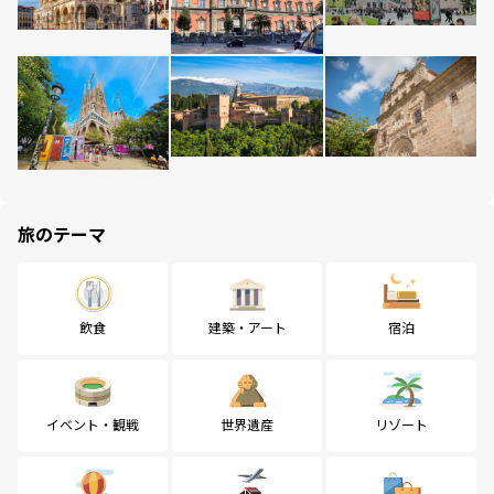
旅のテーマ
飲食
建築・アート
宿泊
イベント・観戦
世界遺産
リゾート