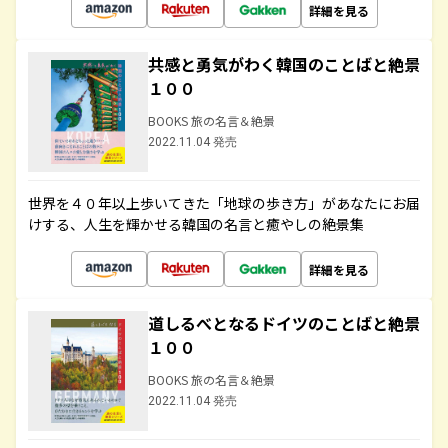
詳細を見る
共感と勇気がわく韓国のことばと絶景
１００
BOOKS 旅の名言＆絶景
2022.11.04 発売
世界を４０年以上歩いてきた「地球の歩き方」があなたにお届
けする、人生を輝かせる韓国の名言と癒やしの絶景集
詳細を見る
道しるべとなるドイツのことばと絶景
１００
BOOKS 旅の名言＆絶景
2022.11.04 発売