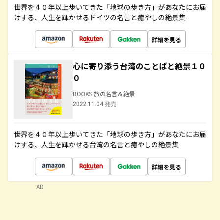
世界を４０年以上歩いてきた「地球の歩き方」があなたにお届
けする、人生を輝かせるドイツの名言と癒やしの絶景集
詳細を見る
心に寄り添う台湾のことばと絶景１０
０
BOOKS 旅の名言＆絶景
2022.11.04 発売
世界を４０年以上歩いてきた「地球の歩き方」があなたにお届
けする、人生を輝かせる台湾の名言と癒やしの絶景集
詳細を見る
AD