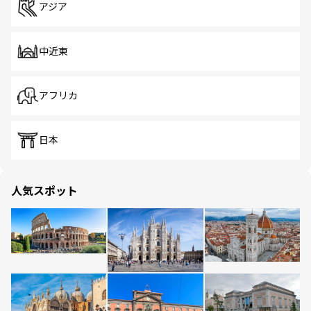
アジア
中近東
アフリカ
日本
人気スポット