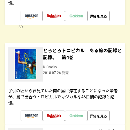
憶。
詳細を見る
AD
とろとろトロピカル ある旅の記録と
記憶。 第4巻
D-Books
2018.07.26 発売
子供の頃から夢見ていた南の島に滞在することになった筆者
が、島で出合うトロピカルでマジカルな45日間の記録と記
憶。
詳細を見る