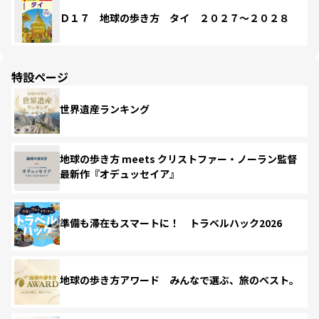
Ｄ１７ 地球の歩き方 タイ ２０２７～２０２８
特設ページ
世界遺産ランキング
地球の歩き方 meets クリストファー・ノーラン監督
最新作『オデュッセイア』
準備も滞在もスマートに！ トラベルハック2026
地球の歩き方アワード みんなで選ぶ、旅のベスト。