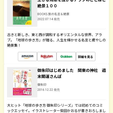
絶景１００
BOOKS 旅の名言＆絶景
2022.07.14 発売
古きと新しき、東と西が調和するオリエンタルな世界、アラ
ブ。「地球の歩き方」が贈る、人生を輝かせる名言と癒やしの
絶景集！
詳細を見る
御朱印はじめました 関東の神社 週
末開運さんぽ
御朱印
2016.12.22 発売
大ヒット「地球の歩き方 御朱印シリーズ」では初めてのコミ
ックエッセイ。イラストレーター柴田かおるが書きおろしまし