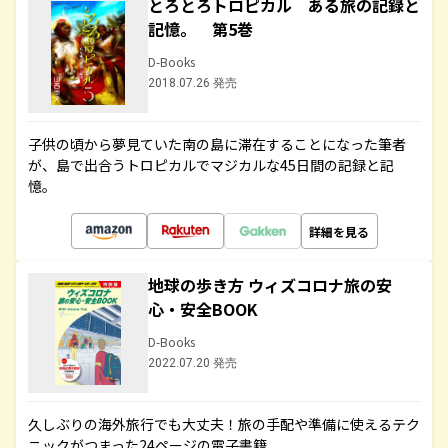
とろとろトロピカル ある旅の記録と
記憶。 第5巻
D-Books
2018.07.26 発売
子供の頃から夢見ていた南の島に滞在することになった筆者
が、島で出合うトロピカルでマジカルな45日間の記録と記
憶。
詳細を見る
地球の歩き方 ウィズコロナ旅の安
心・安全BOOK
D-Books
2022.07.20 発売
久しぶりの海外旅行でも大丈夫！旅の手配や準備に使えるテク
ニックがつまった24ページの電子書籍