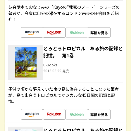
英会話本でおなじみの「Kayoの“秘密のノート”」シリーズの
著者が、今度は自分の滞在するロンドン南東の田舎町をご紹
介！
詳細を見る
とろとろトロピカル ある旅の記録と
記憶。 第1巻
D-Books
2018.03.29 発売
子供の頃から夢見ていた南の島に滞在することになった筆者
が、島で出合うトロピカルでマジカルな45日間の記録と記
憶。
詳細を見る
とろとろトロピカル ある旅の記録と