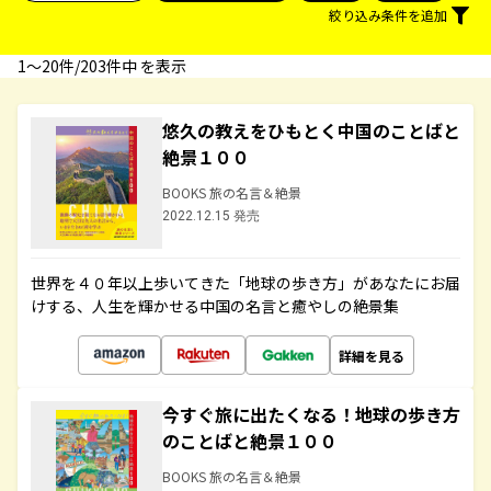
絞り込み条件を追加
1〜20件/203件中 を表示
悠久の教えをひもとく中国のことばと
絶景１００
BOOKS 旅の名言＆絶景
2022.12.15 発売
世界を４０年以上歩いてきた「地球の歩き方」があなたにお届
けする、人生を輝かせる中国の名言と癒やしの絶景集
詳細を見る
今すぐ旅に出たくなる！地球の歩き方
のことばと絶景１００
BOOKS 旅の名言＆絶景