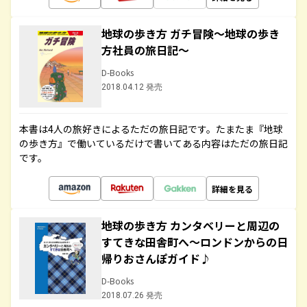
地球の歩き方 ガチ冒険～地球の歩き
方社員の旅日記～
D-Books
2018.04.12 発売
本書は4人の旅好きによるただの旅日記です。たまたま『地球
の歩き方』で働いているだけで書いてある内容はただの旅日記
です。
詳細を見る
地球の歩き方 カンタベリーと周辺の
すてきな田舎町へ～ロンドンからの日
帰りおさんぽガイド♪
D-Books
2018.07.26 発売