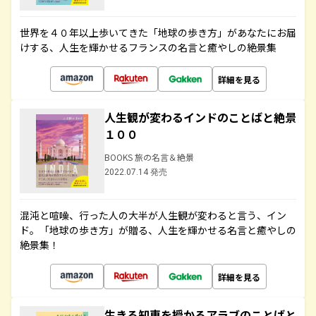
世界を４０年以上歩いてきた「地球の歩き方」があなたにお届
けする、人生を輝かせるフランスの名言と癒やしの絶景集
詳細を見る
人生観が変わるインドのことばと絶景
１００
BOOKS 旅の名言＆絶景
2022.07.14 発売
混沌と喧噪、行った人の大半が人生観が変わると言う、イン
ド。「地球の歩き方」が贈る、人生を輝かせる名言と癒やしの
絶景集！
詳細を見る
生きる知恵を授かるアラブのことばと