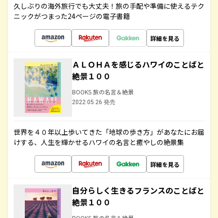
久しぶりの海外旅行でも大丈夫！旅の手配や準備に使えるテク
ニックがつまった24ページの電子書籍
詳細を見る
ＡＬＯＨＡを感じるハワイのことばと
絶景１００
BOOKS 旅の名言＆絶景
2022.05.26 発売
世界を４０年以上歩いてきた「地球の歩き方」があなたにお届
けする、人生を輝かせるハワイの名言と癒やしの絶景集
詳細を見る
自分らしく生きるフランスのことばと
絶景１００
BOOKS 旅の名言＆絶景