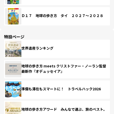
Ｄ１７ 地球の歩き方 タイ ２０２７～２０２８
特設ページ
世界遺産ランキング
地球の歩き方 meets クリストファー・ノーラン監督
最新作『オデュッセイア』
準備も滞在もスマートに！ トラベルハック2026
地球の歩き方アワード みんなで選ぶ、旅のベスト。