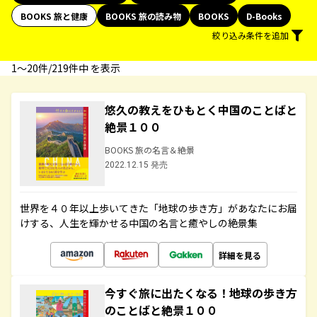
BOOKS 旅と健康
BOOKS 旅の読み物
BOOKS
D-Books
絞り込み条件を追加
1〜20件/219件中 を表示
悠久の教えをひもとく中国のことばと
絶景１００
BOOKS 旅の名言＆絶景
2022.12.15 発売
世界を４０年以上歩いてきた「地球の歩き方」があなたにお届
けする、人生を輝かせる中国の名言と癒やしの絶景集
詳細を見る
今すぐ旅に出たくなる！地球の歩き方
のことばと絶景１００