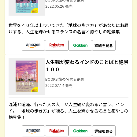
2022.05.26 発売
世界を４０年以上歩いてきた「地球の歩き方」があなたにお届
けする、人生を輝かせるフランスの名言と癒やしの絶景集
詳細を見る
人生観が変わるインドのことばと絶景
１００
BOOKS 旅の名言＆絶景
2022.07.14 発売
混沌と喧噪、行った人の大半が人生観が変わると言う、イン
ド。「地球の歩き方」が贈る、人生を輝かせる名言と癒やしの
絶景集！
詳細を見る