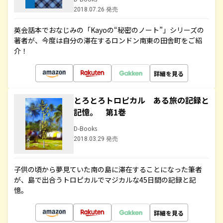
2018.07.26 発売
英会話本でおなじみの「Kayoの“秘密のノート”」シリーズの
著者が、今度は自分の滞在するロンドン南東の田舎町をご紹
介！
詳細を見る
とろとろトロピカル ある旅の記録と
記憶。 第1巻
D-Books
2018.03.29 発売
子供の頃から夢見ていた南の島に滞在することになった筆者
が、島で出合うトロピカルでマジカルな45日間の記録と記
憶。
詳細を見る