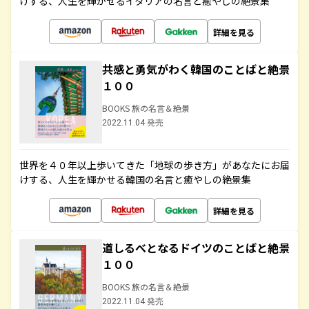
けする、人生を輝かせるイタリアの名言と癒やしの絶景集
詳細を見る
共感と勇気がわく韓国のことばと絶景
１００
BOOKS 旅の名言＆絶景
2022.11.04 発売
世界を４０年以上歩いてきた「地球の歩き方」があなたにお届
けする、人生を輝かせる韓国の名言と癒やしの絶景集
詳細を見る
道しるべとなるドイツのことばと絶景
１００
BOOKS 旅の名言＆絶景
2022.11.04 発売