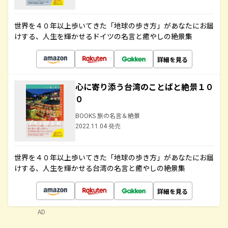
世界を４０年以上歩いてきた「地球の歩き方」があなたにお届
けする、人生を輝かせるドイツの名言と癒やしの絶景集
詳細を見る
心に寄り添う台湾のことばと絶景１０
０
BOOKS 旅の名言＆絶景
2022.11.04 発売
世界を４０年以上歩いてきた「地球の歩き方」があなたにお届
けする、人生を輝かせる台湾の名言と癒やしの絶景集
詳細を見る
AD