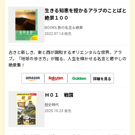
生きる知恵を授かるアラブのことばと
絶景１００
BOOKS 旅の名言＆絶景
2022.07.14 発売
古きと新しき、東と西が調和するオリエンタルな世界、アラ
ブ。「地球の歩き方」が贈る、人生を輝かせる名言と癒やしの
絶景集！
詳細を見る
Ｈ０１ 戦国
歴史時代
2025.10.23 発売