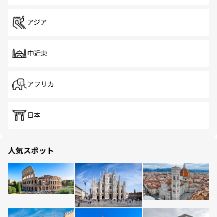
アジア
中近東
アフリカ
日本
人気スポット