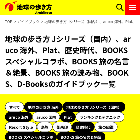
TOP
ガイドブック
地球の歩き方 Jシリーズ（国内）、aruco 海外、Plat、
地球の歩き方 Jシリーズ（国内）、ar
uco 海外、Plat、歴史時代、BOOKS
スペシャルコラボ、BOOKS 旅の名言
＆絶景、BOOKS 旅の読み物、BOOK
S、D-Booksのガイドブック一覧
すべて
地球の歩き方 海外
地球の歩き方 Jシリーズ（国内）
aruco 海外
aruco 国内
Plat
ランキング&テクニック
Resort Style
島旅
御朱印
歴史時代
旅の図鑑
BOOKS スペシャルコラボ
BOOKS 旅の名言＆絶景