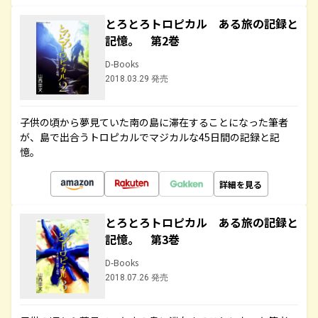
とろとろトロピカル ある旅の記録と
記憶。 第2巻
D-Books
2018.03.29 発売
子供の頃から夢見ていた南の島に滞在することになった筆者
が、島で出合うトロピカルでマジカルな45日間の記録と記
憶。
詳細を見る
とろとろトロピカル ある旅の記録と
記憶。 第3巻
D-Books
2018.07.26 発売