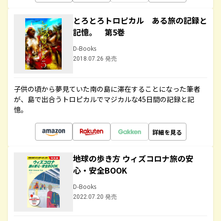
とろとろトロピカル ある旅の記録と
記憶。 第5巻
D-Books
2018.07.26 発売
子供の頃から夢見ていた南の島に滞在することになった筆者
が、島で出合うトロピカルでマジカルな45日間の記録と記
憶。
詳細を見る
地球の歩き方 ウィズコロナ旅の安
心・安全BOOK
D-Books
2022.07.20 発売