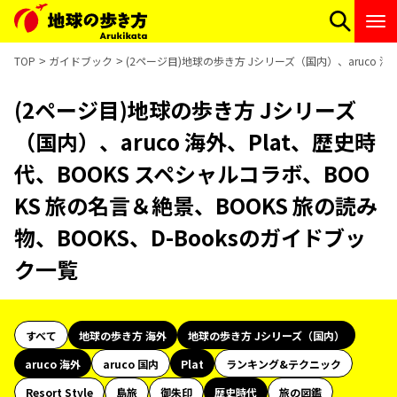
TOP
ガイドブック
(2ページ目)地球の歩き方 Jシリーズ（国内）、aruco 海
(2ページ目)地球の歩き方 Jシリーズ
（国内）、aruco 海外、Plat、歴史時
代、BOOKS スペシャルコラボ、BOO
KS 旅の名言＆絶景、BOOKS 旅の読み
物、BOOKS、D-Booksのガイドブッ
ク一覧
すべて
地球の歩き方 海外
地球の歩き方 Jシリーズ（国内）
aruco 海外
aruco 国内
Plat
ランキング&テクニック
Resort Style
島旅
御朱印
歴史時代
旅の図鑑