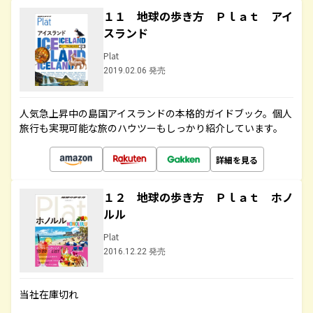
１１ 地球の歩き方 Ｐｌａｔ アイ
スランド
Plat
2019.02.06 発売
人気急上昇中の島国アイスランドの本格的ガイドブック。個人
旅行も実現可能な旅のハウツーもしっかり紹介しています。
詳細を見る
１２ 地球の歩き方 Ｐｌａｔ ホノ
ルル
Plat
2016.12.22 発売
当社在庫切れ