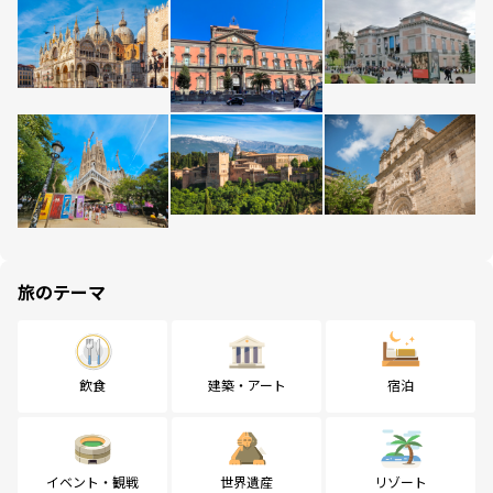
旅のテーマ
飲食
建築・アート
宿泊
イベント・観戦
世界遺産
リゾート