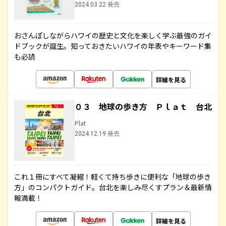
2024.03.22 発売
おさんぽしながらハワイの歴史と文化を楽しく学ぶ最強のガイ
ドブックが誕生。知っておきたいハワイの年表やキーワード集
も必読
詳細を見る
０３ 地球の歩き方 Ｐｌａｔ 台北
Plat
2024.12.19 発売
これ１冊にすべて凝縮！軽くて持ち歩きに便利な「地球の歩き
方」のコンパクトガイド。台北を楽しみ尽くすプラン＆最新情
報満載！
詳細を見る