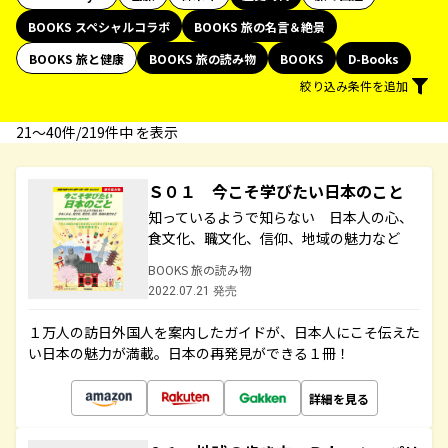
BOOKS スペシャルコラボ
BOOKS 旅の名言＆絶景
BOOKS 旅と健康
BOOKS 旅の読み物
BOOKS
D-Books
絞り込み条件を追加
21〜40件/219件中 を表示
Ｓ０１ 今こそ学びたい日本のこと
知っているようで知らない 日本人の心、
食文化、職文化、信仰、地域の魅力など
BOOKS 旅の読み物
2022.07.21 発売
１万人の訪日外国人を案内したガイドが、日本人にこそ伝えた
い日本の魅力が満載。日本の再発見ができる１冊！
詳細を見る