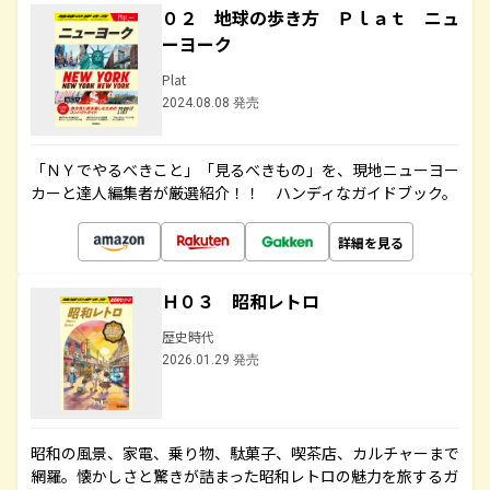
０２ 地球の歩き方 Ｐｌａｔ ニュ
ーヨーク
Plat
2024.08.08 発売
「ＮＹでやるべきこと」「見るべきもの」を、現地ニューヨー
カーと達人編集者が厳選紹介！！ ハンディなガイドブック。
詳細を見る
Ｈ０３ 昭和レトロ
歴史時代
2026.01.29 発売
昭和の風景、家電、乗り物、駄菓子、喫茶店、カルチャーまで
網羅。懐かしさと驚きが詰まった昭和レトロの魅力を旅するガ