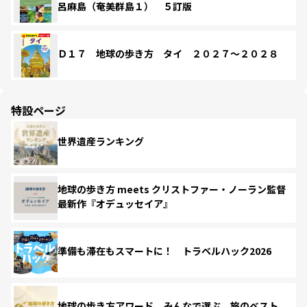
呂麻島（奄美群島１） ５訂版
Ｄ１７ 地球の歩き方 タイ ２０２７～２０２８
特設ページ
世界遺産ランキング
地球の歩き方 meets クリストファー・ノーラン監督
最新作『オデュッセイア』
準備も滞在もスマートに！ トラベルハック2026
地球の歩き方アワード みんなで選ぶ、旅のベスト。