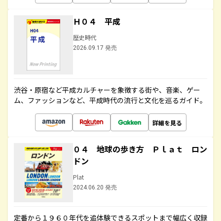
Ｈ０４ 平成
歴史時代
2026.09.17 発売
渋谷・原宿など平成カルチャーを象徴する街や、音楽、ゲー
ム、ファッションなど、平成時代の流行と文化を巡るガイド。
詳細を見る
０４ 地球の歩き方 Ｐｌａｔ ロン
ドン
Plat
2024.06.20 発売
定番から１９６０年代を追体験できるスポットまで幅広く収録