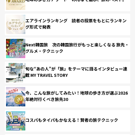
エアラインランキング 読者の投票をもとにランキン
グ形式で発表
Next韓国旅 次の韓国旅行がもっと楽しくなる 旅先・
グルメ・テクニック
旬な“あの人”が「旅」をテーマに語るインタビュー連
載 MY TRAVEL STORY
今、こんな旅がしてみたい！地球の歩き方が選ぶ2026
年絶対行くべき旅先30
コスパもタイパもかなえる！賢者の旅テクニック