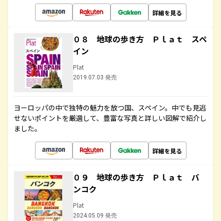
詳細を見る
０８ 地球の歩き方 Ｐｌａｔ スペ
イン
Plat
2019.07.03 発売
ヨーロッパの中で独特の魅力を放つ国、スペイン。中でも見逃
せないポイントを厳選して、豊富な写真と詳しい図解で紹介し
ました。
詳細を見る
０９ 地球の歩き方 Ｐｌａｔ バ
ンコク
Plat
2024.05.09 発売