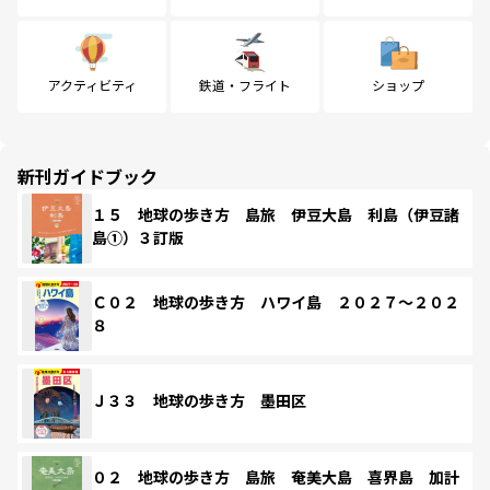
アクティビティ
鉄道・フライト
ショップ
新刊ガイドブック
１５ 地球の歩き方 島旅 伊豆大島 利島（伊豆諸
島①）３訂版
Ｃ０２ 地球の歩き方 ハワイ島 ２０２７～２０２
８
Ｊ３３ 地球の歩き方 墨田区
０２ 地球の歩き方 島旅 奄美大島 喜界島 加計