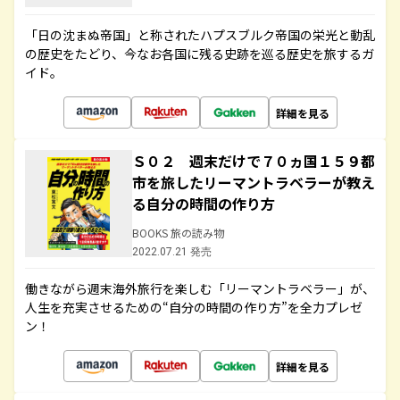
「日の沈まぬ帝国」と称されたハプスブルク帝国の栄光と動乱
の歴史をたどり、今なお各国に残る史跡を巡る歴史を旅するガ
イド。
詳細を見る
Ｓ０２ 週末だけで７０ヵ国１５９都
市を旅したリーマントラベラーが教え
る自分の時間の作り方
BOOKS 旅の読み物
2022.07.21 発売
働きながら週末海外旅行を楽しむ「リーマントラベラー」が、
人生を充実させるための“自分の時間の作り方”を全力プレゼ
ン！
詳細を見る