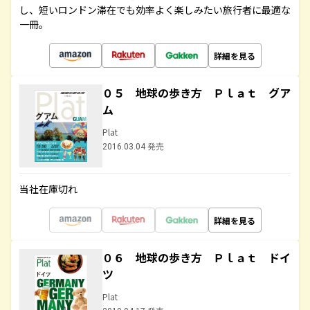
し、短いロンドン滞在でも効率よく楽しみたい旅行者に最適な
一冊。
詳細を見る
０５ 地球の歩き方 Ｐｌａｔ グア
ム
Plat
2016.03.04 発売
当社在庫切れ
詳細を見る
０６ 地球の歩き方 Ｐｌａｔ ドイ
ツ
Plat