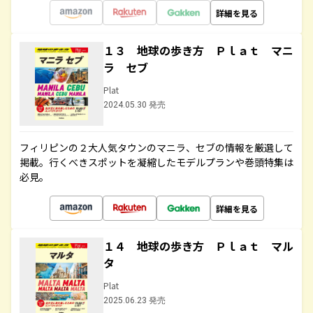
詳細を見る
１３ 地球の歩き方 Ｐｌａｔ マニ
ラ セブ
Plat
2024.05.30 発売
フィリピンの２大人気タウンのマニラ、セブの情報を厳選して
掲載。行くべきスポットを凝縮したモデルプランや巻頭特集は
必見。
詳細を見る
１４ 地球の歩き方 Ｐｌａｔ マル
タ
Plat
2025.06.23 発売