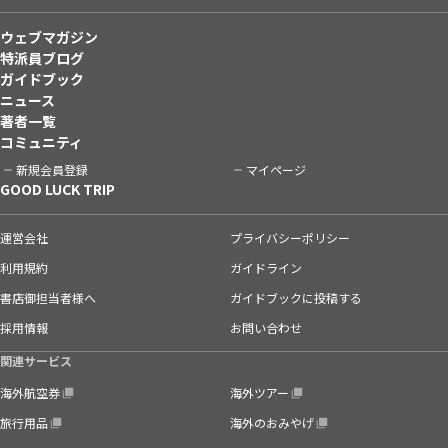
ウェブマガジン
特派員ブログ
ガイドブック
ニュース
著者一覧
コミュニティ
新規会員登録
マイページ
GOOD LUCK TRIP
運営会社
プライバシーポリシー
利用規約
ガイドライン
書店御担当者様へ
ガイドブックに投稿する
採用情報
お問い合わせ
関連サービス
海外航空券
海外ツアー
旅行用品
海外のおみやげ