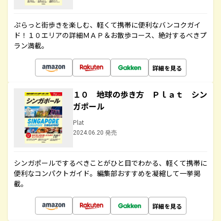
ぷらっと街歩きを楽しむ、軽くて携帯に便利なバンコクガイ
ド！１０エリアの詳細ＭＡＰ＆お散歩コース、絶対するべきプ
ラン満載。
詳細を見る
１０ 地球の歩き方 Ｐｌａｔ シン
ガポール
Plat
2024.06.20 発売
シンガポールでするべきことがひと目でわかる、軽くて携帯に
便利なコンパクトガイド。編集部おすすめを凝縮して一挙掲
載。
詳細を見る