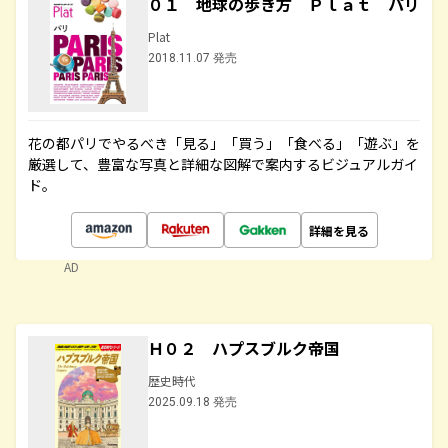
０１ 地球の歩き方 Ｐｌａｔ パリ
Plat
2018.11.07 発売
花の都パリでやるべき「見る」「買う」「食べる」「遊ぶ」を
厳選して、豊富な写真と詳細な図解で案内するビジュアルガイ
ド。
詳細を見る
AD
Ｈ０２ ハプスブルク帝国
歴史時代
2025.09.18 発売