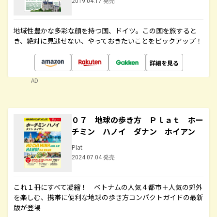
2019.04.17 発売
地域性豊かな多彩な顔を持つ国、ドイツ。この国を旅すると
き、絶対に見逃せない、やっておきたいことをピックアップ！
詳細を見る
AD
０７ 地球の歩き方 Ｐｌａｔ ホー
チミン ハノイ ダナン ホイアン
Plat
2024.07.04 発売
これ１冊にすべて凝縮！ ベトナムの人気４都市＋人気の郊外
を楽しむ、携帯に便利な地球の歩き方コンパクトガイドの最新
版が登場