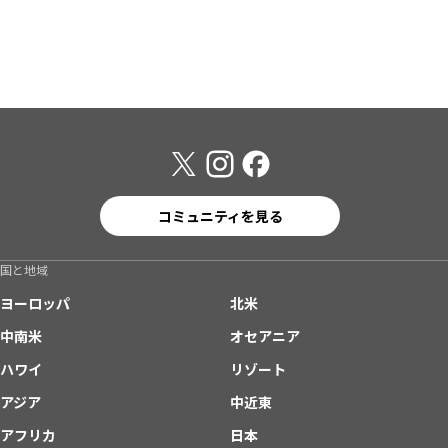
コミュニティを見る
国と地域
ヨーロッパ
北米
中南米
オセアニア
ハワイ
リゾート
アジア
中近東
アフリカ
日本