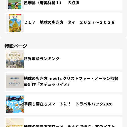
呂麻島（奄美群島１） ５訂版
Ｄ１７ 地球の歩き方 タイ ２０２７～２０２８
特設ページ
世界遺産ランキング
地球の歩き方 meets クリストファー・ノーラン監督
最新作『オデュッセイア』
準備も滞在もスマートに！ トラベルハック2026
地球の歩き方アワード みんなで選ぶ、旅のベスト。