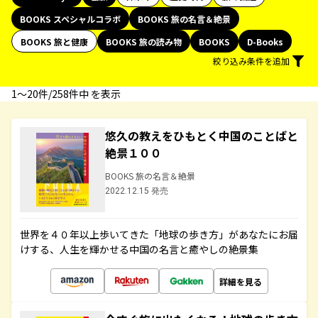
BOOKS スペシャルコラボ
BOOKS 旅の名言＆絶景
BOOKS 旅と健康
BOOKS 旅の読み物
BOOKS
D-Books
絞り込み条件を追加
1〜20件/258件中 を表示
悠久の教えをひもとく中国のことばと
絶景１００
BOOKS 旅の名言＆絶景
2022.12.15 発売
世界を４０年以上歩いてきた「地球の歩き方」があなたにお届
けする、人生を輝かせる中国の名言と癒やしの絶景集
詳細を見る