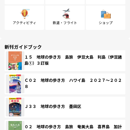
アクティビティ
鉄道・フライト
ショップ
新刊ガイドブック
１５ 地球の歩き方 島旅 伊豆大島 利島（伊豆諸
島①）３訂版
Ｃ０２ 地球の歩き方 ハワイ島 ２０２７～２０２
８
Ｊ３３ 地球の歩き方 墨田区
０２ 地球の歩き方 島旅 奄美大島 喜界島 加計