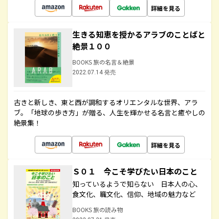
詳細を見る
生きる知恵を授かるアラブのことばと
絶景１００
BOOKS 旅の名言＆絶景
2022.07.14 発売
古きと新しき、東と西が調和するオリエンタルな世界、アラ
ブ。「地球の歩き方」が贈る、人生を輝かせる名言と癒やしの
絶景集！
詳細を見る
Ｓ０１ 今こそ学びたい日本のこと
知っているようで知らない 日本人の心、
食文化、職文化、信仰、地域の魅力など
BOOKS 旅の読み物