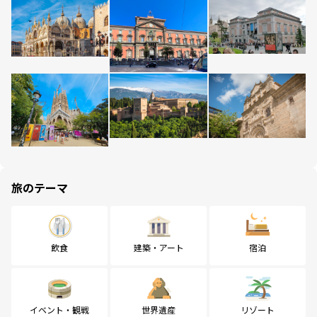
旅のテーマ
飲食
建築・アート
宿泊
イベント・観戦
世界遺産
リゾート