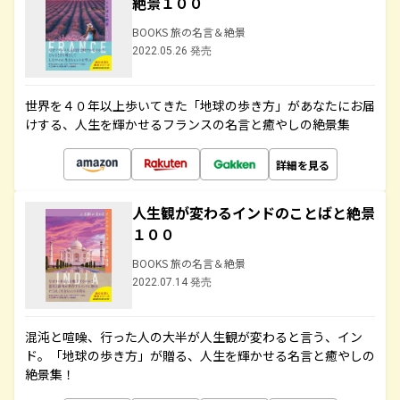
絶景１００
BOOKS 旅の名言＆絶景
2022.05.26 発売
世界を４０年以上歩いてきた「地球の歩き方」があなたにお届
けする、人生を輝かせるフランスの名言と癒やしの絶景集
詳細を見る
人生観が変わるインドのことばと絶景
１００
BOOKS 旅の名言＆絶景
2022.07.14 発売
混沌と喧噪、行った人の大半が人生観が変わると言う、イン
ド。「地球の歩き方」が贈る、人生を輝かせる名言と癒やしの
絶景集！