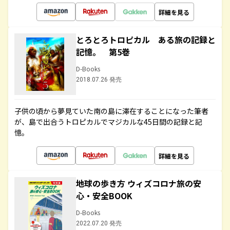
詳細を見る
とろとろトロピカル ある旅の記録と
記憶。 第5巻
D-Books
2018.07.26 発売
子供の頃から夢見ていた南の島に滞在することになった筆者
が、島で出合うトロピカルでマジカルな45日間の記録と記
憶。
詳細を見る
地球の歩き方 ウィズコロナ旅の安
心・安全BOOK
D-Books
2022.07.20 発売