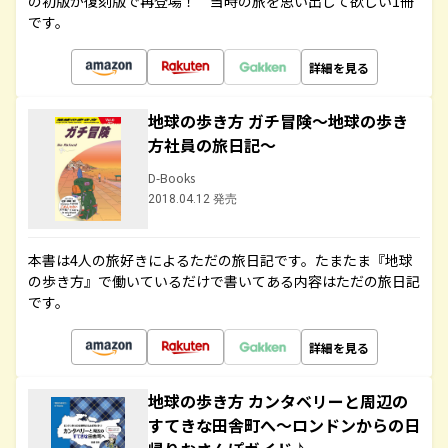
の初版が復刻版で再登場！ 当時の旅を思い出して欲しい1冊
です。
詳細を見る
地球の歩き方 ガチ冒険～地球の歩き
方社員の旅日記～
D-Books
2018.04.12 発売
本書は4人の旅好きによるただの旅日記です。たまたま『地球
の歩き方』で働いているだけで書いてある内容はただの旅日記
です。
詳細を見る
地球の歩き方 カンタベリーと周辺の
すてきな田舎町へ～ロンドンからの日