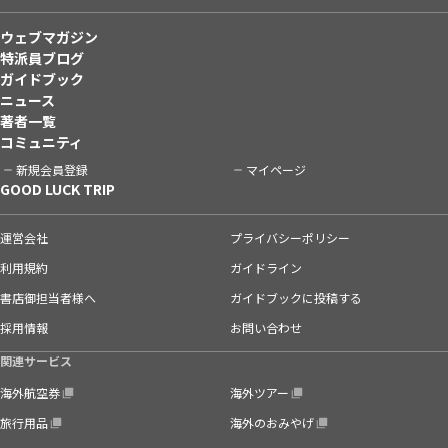
ウェブマガジン
特派員ブログ
ガイドブック
ニュース
著者一覧
コミュニティ
新規会員登録
マイページ
GOOD LUCK TRIP
運営会社
プライバシーポリシー
利用規約
ガイドライン
書店御担当者様へ
ガイドブックに投稿する
採用情報
お問い合わせ
関連サービス
海外航空券
海外ツアー
旅行用品
海外のおみやげ