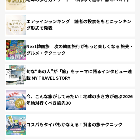
エアラインランキング 読者の投票をもとにランキン
グ形式で発表
Next韓国旅 次の韓国旅行がもっと楽しくなる 旅先・
グルメ・テクニック
旬な“あの人”が「旅」をテーマに語るインタビュー連
載 MY TRAVEL STORY
今、こんな旅がしてみたい！地球の歩き方が選ぶ2026
年絶対行くべき旅先30
コスパもタイパもかなえる！賢者の旅テクニック