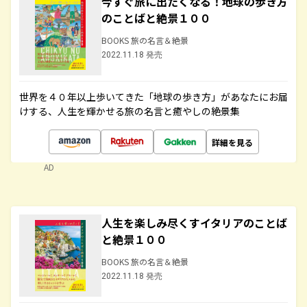
今すぐ旅に出たくなる！地球の歩き方
のことばと絶景１００
BOOKS 旅の名言＆絶景
2022.11.18 発売
世界を４０年以上歩いてきた「地球の歩き方」があなたにお届
けする、人生を輝かせる旅の名言と癒やしの絶景集
詳細を見る
AD
人生を楽しみ尽くすイタリアのことば
と絶景１００
BOOKS 旅の名言＆絶景
2022.11.18 発売