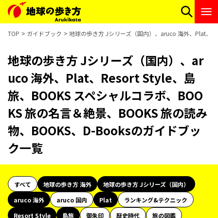
TOP
ガイドブック
地球の歩き方 Jシリーズ（国内）、aruco 海外、Plat、Re
地球の歩き方 Jシリーズ（国内）、ar
uco 海外、Plat、Resort Style、島
旅、BOOKS スペシャルコラボ、BOO
KS 旅の名言＆絶景、BOOKS 旅の読み
物、BOOKS、D-Booksのガイドブッ
ク一覧
すべて
地球の歩き方 海外
地球の歩き方 Jシリーズ（国内）
aruco 海外
aruco 国内
Plat
ランキング&テクニック
Resort Style
島旅
御朱印
歴史時代
旅の図鑑