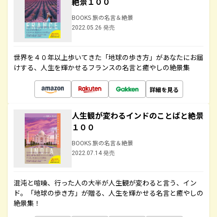
絶景１００
BOOKS 旅の名言＆絶景
2022.05.26 発売
世界を４０年以上歩いてきた「地球の歩き方」があなたにお届
けする、人生を輝かせるフランスの名言と癒やしの絶景集
詳細を見る
人生観が変わるインドのことばと絶景
１００
BOOKS 旅の名言＆絶景
2022.07.14 発売
混沌と喧噪、行った人の大半が人生観が変わると言う、イン
ド。「地球の歩き方」が贈る、人生を輝かせる名言と癒やしの
絶景集！