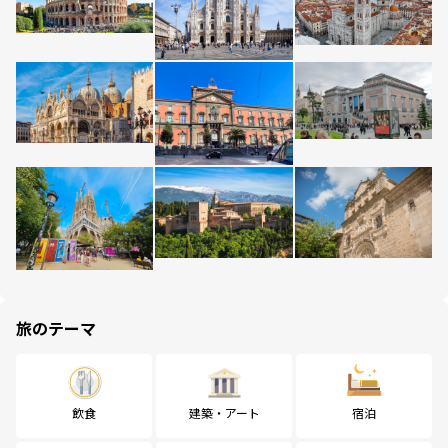
旅のテーマ
飲食
建築・アート
宿泊