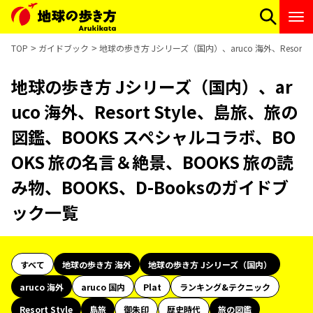
TOP
ガイドブック
地球の歩き方 Jシリーズ（国内）、aruco 海外、Resort
地球の歩き方 Jシリーズ（国内）、ar
uco 海外、Resort Style、島旅、旅の
図鑑、BOOKS スペシャルコラボ、BO
OKS 旅の名言＆絶景、BOOKS 旅の読
み物、BOOKS、D-Booksのガイドブ
ック一覧
すべて
地球の歩き方 海外
地球の歩き方 Jシリーズ（国内）
aruco 海外
aruco 国内
Plat
ランキング&テクニック
Resort Style
島旅
御朱印
歴史時代
旅の図鑑