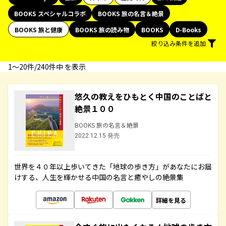
BOOKS スペシャルコラボ
BOOKS 旅の名言＆絶景
BOOKS 旅と健康
BOOKS 旅の読み物
BOOKS
D-Books
絞り込み条件を追加
1〜20件/240件中 を表示
悠久の教えをひもとく中国のことばと
絶景１００
BOOKS 旅の名言＆絶景
2022.12.15 発売
世界を４０年以上歩いてきた「地球の歩き方」があなたにお届
けする、人生を輝かせる中国の名言と癒やしの絶景集
詳細を見る