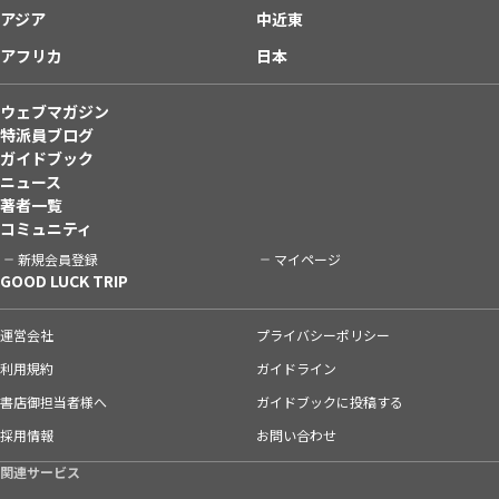
アジア
中近東
アフリカ
日本
ウェブマガジン
特派員ブログ
ガイドブック
ニュース
著者一覧
コミュニティ
新規会員登録
マイページ
GOOD LUCK TRIP
運営会社
プライバシーポリシー
利用規約
ガイドライン
書店御担当者様へ
ガイドブックに投稿する
採用情報
お問い合わせ
関連サービス