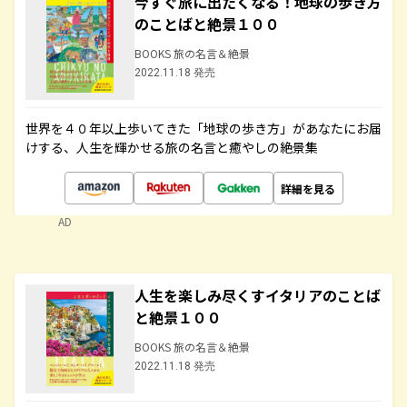
今すぐ旅に出たくなる！地球の歩き方
のことばと絶景１００
BOOKS 旅の名言＆絶景
2022.11.18 発売
世界を４０年以上歩いてきた「地球の歩き方」があなたにお届
けする、人生を輝かせる旅の名言と癒やしの絶景集
詳細を見る
AD
人生を楽しみ尽くすイタリアのことば
と絶景１００
BOOKS 旅の名言＆絶景
2022.11.18 発売