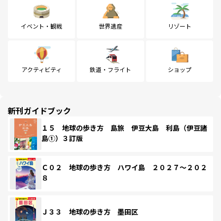
イベント・観戦
世界遺産
リゾート
アクティビティ
鉄道・フライト
ショップ
新刊ガイドブック
１５ 地球の歩き方 島旅 伊豆大島 利島（伊豆諸
島①）３訂版
Ｃ０２ 地球の歩き方 ハワイ島 ２０２７～２０２
８
Ｊ３３ 地球の歩き方 墨田区