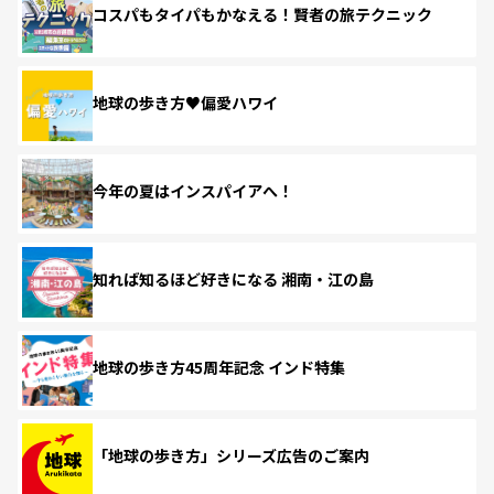
コスパもタイパもかなえる！賢者の旅テクニック
地球の歩き方♥偏愛ハワイ
今年の夏はインスパイアへ！
知れば知るほど好きになる 湘南・江の島
地球の歩き方45周年記念 インド特集
「地球の歩き方」シリーズ広告のご案内