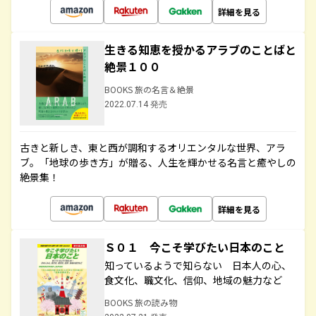
詳細を見る
生きる知恵を授かるアラブのことばと
絶景１００
BOOKS 旅の名言＆絶景
2022.07.14 発売
古きと新しき、東と西が調和するオリエンタルな世界、アラ
ブ。「地球の歩き方」が贈る、人生を輝かせる名言と癒やしの
絶景集！
詳細を見る
Ｓ０１ 今こそ学びたい日本のこと
知っているようで知らない 日本人の心、
食文化、職文化、信仰、地域の魅力など
BOOKS 旅の読み物