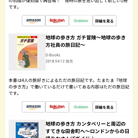
の初版が復刻版で再登場！ 当時の旅を思い出して欲しい1冊
です。
詳細を見る
地球の歩き方 ガチ冒険～地球の歩き
方社員の旅日記～
D-Books
2018.04.12 発売
本書は4人の旅好きによるただの旅日記です。たまたま『地球
の歩き方』で働いているだけで書いてある内容はただの旅日記
です。
詳細を見る
地球の歩き方 カンタベリーと周辺の
すてきな田舎町へ～ロンドンからの日