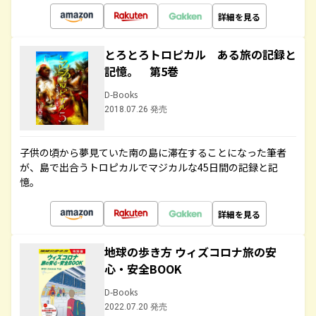
詳細を見る
とろとろトロピカル ある旅の記録と
記憶。 第5巻
D-Books
2018.07.26 発売
子供の頃から夢見ていた南の島に滞在することになった筆者
が、島で出合うトロピカルでマジカルな45日間の記録と記
憶。
詳細を見る
地球の歩き方 ウィズコロナ旅の安
心・安全BOOK
D-Books
2022.07.20 発売