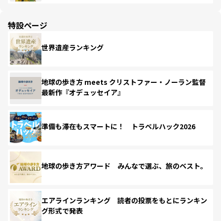
特設ページ
世界遺産ランキング
地球の歩き方 meets クリストファー・ノーラン監督
最新作『オデュッセイア』
準備も滞在もスマートに！ トラベルハック2026
地球の歩き方アワード みんなで選ぶ、旅のベスト。
エアラインランキング 読者の投票をもとにランキン
グ形式で発表