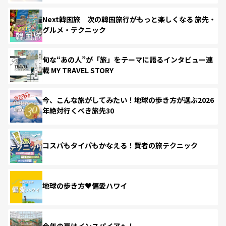
Next韓国旅 次の韓国旅行がもっと楽しくなる 旅先・
グルメ・テクニック
旬な“あの人”が「旅」をテーマに語るインタビュー連
載 MY TRAVEL STORY
今、こんな旅がしてみたい！地球の歩き方が選ぶ2026
年絶対行くべき旅先30
コスパもタイパもかなえる！賢者の旅テクニック
地球の歩き方♥偏愛ハワイ