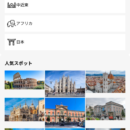
中近東
アフリカ
日本
人気スポット