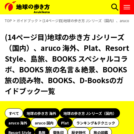
TOP
ガイドブック
(14ページ目)地球の歩き方 Jシリーズ（国内）、aruco 海外
(14ページ目)地球の歩き方 Jシリーズ
（国内）、aruco 海外、Plat、Resort
Style、島旅、BOOKS スペシャルコラ
ボ、BOOKS 旅の名言＆絶景、BOOKS
旅の読み物、BOOKS、D-Booksのガ
イドブック一覧
すべて
地球の歩き方 海外
地球の歩き方 Jシリーズ（国内）
aruco 海外
aruco 国内
Plat
ランキング&テクニック
Resort Style
島旅
御朱印
歴史時代
旅の図鑑