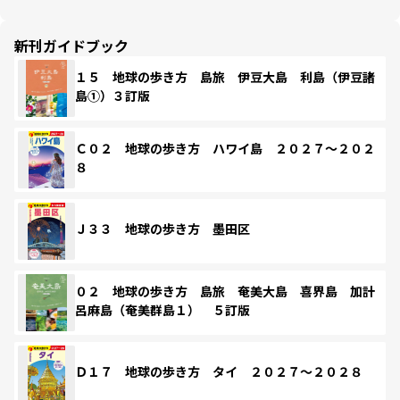
新刊ガイドブック
１５ 地球の歩き方 島旅 伊豆大島 利島（伊豆諸
島①）３訂版
Ｃ０２ 地球の歩き方 ハワイ島 ２０２７～２０２
８
Ｊ３３ 地球の歩き方 墨田区
０２ 地球の歩き方 島旅 奄美大島 喜界島 加計
呂麻島（奄美群島１） ５訂版
Ｄ１７ 地球の歩き方 タイ ２０２７～２０２８