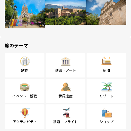
旅のテーマ
飲食
建築・アート
宿泊
イベント・観戦
世界遺産
リゾート
アクティビティ
鉄道・フライト
ショップ