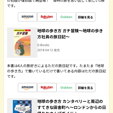
の初版が復刻版で再登場！ 当時の旅を思い出して欲しい1冊
です。
詳細を見る
地球の歩き方 ガチ冒険～地球の歩き
方社員の旅日記～
D-Books
2018.04.12 発売
本書は4人の旅好きによるただの旅日記です。たまたま『地球
の歩き方』で働いているだけで書いてある内容はただの旅日記
です。
詳細を見る
地球の歩き方 カンタベリーと周辺の
すてきな田舎町へ～ロンドンからの日