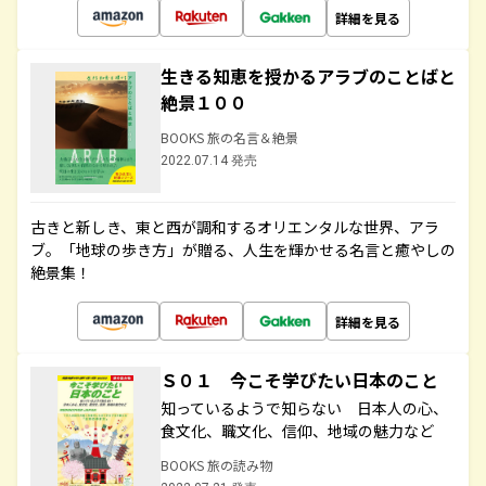
詳細を見る
生きる知恵を授かるアラブのことばと
絶景１００
BOOKS 旅の名言＆絶景
2022.07.14 発売
古きと新しき、東と西が調和するオリエンタルな世界、アラ
ブ。「地球の歩き方」が贈る、人生を輝かせる名言と癒やしの
絶景集！
詳細を見る
Ｓ０１ 今こそ学びたい日本のこと
知っているようで知らない 日本人の心、
食文化、職文化、信仰、地域の魅力など
BOOKS 旅の読み物