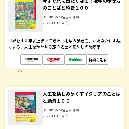
今すぐ旅に出たくなる！地球の歩き方
のことばと絶景１００
BOOKS 旅の名言＆絶景
2022.11.18 発売
世界を４０年以上歩いてきた「地球の歩き方」があなたにお届
けする、人生を輝かせる旅の名言と癒やしの絶景集
詳細を見る
AD
人生を楽しみ尽くすイタリアのことば
と絶景１００
BOOKS 旅の名言＆絶景
2022.11.18 発売