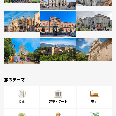
旅のテーマ
飲食
建築・アート
宿泊