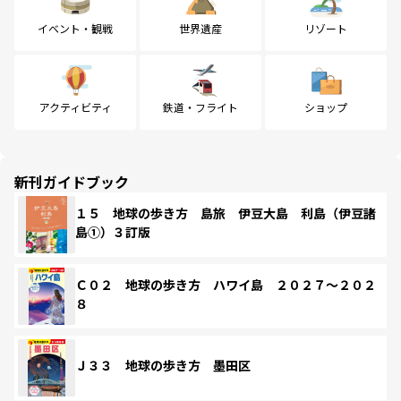
イベント・観戦
世界遺産
リゾート
アクティビティ
鉄道・フライト
ショップ
新刊ガイドブック
１５ 地球の歩き方 島旅 伊豆大島 利島（伊豆諸
島①）３訂版
Ｃ０２ 地球の歩き方 ハワイ島 ２０２７～２０２
８
Ｊ３３ 地球の歩き方 墨田区