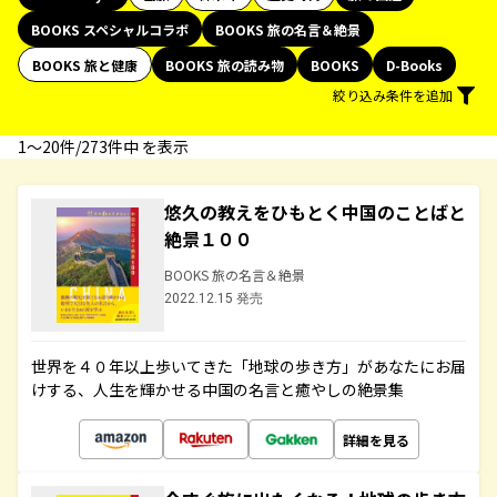
BOOKS スペシャルコラボ
BOOKS 旅の名言＆絶景
BOOKS 旅と健康
BOOKS 旅の読み物
BOOKS
D-Books
絞り込み条件を追加
1〜20件/273件中 を表示
悠久の教えをひもとく中国のことばと
絶景１００
BOOKS 旅の名言＆絶景
2022.12.15 発売
世界を４０年以上歩いてきた「地球の歩き方」があなたにお届
けする、人生を輝かせる中国の名言と癒やしの絶景集
詳細を見る