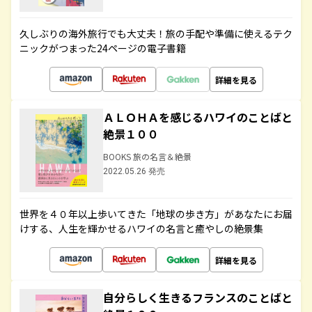
久しぶりの海外旅行でも大丈夫！旅の手配や準備に使えるテク
ニックがつまった24ページの電子書籍
詳細を見る
ＡＬＯＨＡを感じるハワイのことばと
絶景１００
BOOKS 旅の名言＆絶景
2022.05.26 発売
世界を４０年以上歩いてきた「地球の歩き方」があなたにお届
けする、人生を輝かせるハワイの名言と癒やしの絶景集
詳細を見る
自分らしく生きるフランスのことばと