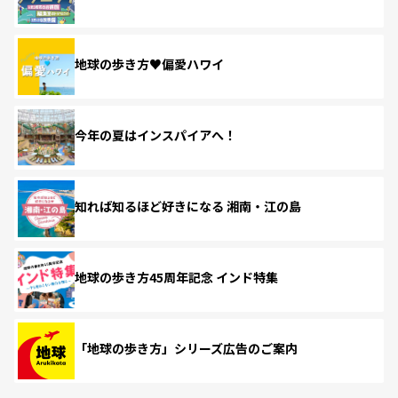
地球の歩き方♥偏愛ハワイ
今年の夏はインスパイアへ！
知れば知るほど好きになる 湘南・江の島
地球の歩き方45周年記念 インド特集
「地球の歩き方」シリーズ広告のご案内