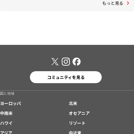
もっと見る
コミュニティを見る
国と地域
ヨーロッパ
北米
中南米
オセアニア
ハワイ
リゾート
アジア
中近東