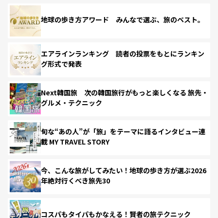
地球の歩き方アワード みんなで選ぶ、旅のベスト。
エアラインランキング 読者の投票をもとにランキン
グ形式で発表
Next韓国旅 次の韓国旅行がもっと楽しくなる 旅先・
グルメ・テクニック
旬な“あの人”が「旅」をテーマに語るインタビュー連
載 MY TRAVEL STORY
今、こんな旅がしてみたい！地球の歩き方が選ぶ2026
年絶対行くべき旅先30
コスパもタイパもかなえる！賢者の旅テクニック