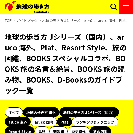
TOP
ガイドブック
地球の歩き方 Jシリーズ（国内）、aruco 海外、Plat、R
地球の歩き方 Jシリーズ（国内）、ar
uco 海外、Plat、Resort Style、旅の
図鑑、BOOKS スペシャルコラボ、BO
OKS 旅の名言＆絶景、BOOKS 旅の読
み物、BOOKS、D-Booksのガイドブ
ック一覧
すべて
地球の歩き方 海外
地球の歩き方 Jシリーズ（国内）
aruco 海外
aruco 国内
Plat
ランキング&テクニック
Resort Style
島旅
御朱印
歴史時代
旅の図鑑