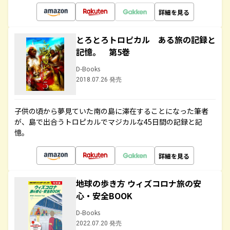
詳細を見る
とろとろトロピカル ある旅の記録と
記憶。 第5巻
D-Books
2018.07.26 発売
子供の頃から夢見ていた南の島に滞在することになった筆者
が、島で出合うトロピカルでマジカルな45日間の記録と記
憶。
詳細を見る
地球の歩き方 ウィズコロナ旅の安
心・安全BOOK
D-Books
2022.07.20 発売