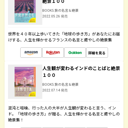
絶景１００
BOOKS 旅の名言＆絶景
2022.05.26 発売
世界を４０年以上歩いてきた「地球の歩き方」があなたにお届
けする、人生を輝かせるフランスの名言と癒やしの絶景集
詳細を見る
人生観が変わるインドのことばと絶景
１００
BOOKS 旅の名言＆絶景
2022.07.14 発売
混沌と喧噪、行った人の大半が人生観が変わると言う、イン
ド。「地球の歩き方」が贈る、人生を輝かせる名言と癒やしの
絶景集！