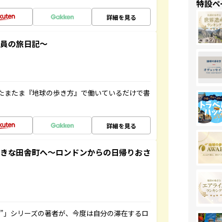
特設ペ
詳細を見る
社員の旅日記～
たまたま『地球の歩き方』で働いているだけで書
詳細を見る
てきな田舎町へ～ロンドンからの日帰りおさ
ト”」シリーズの著者が、今度は自分の滞在するロ