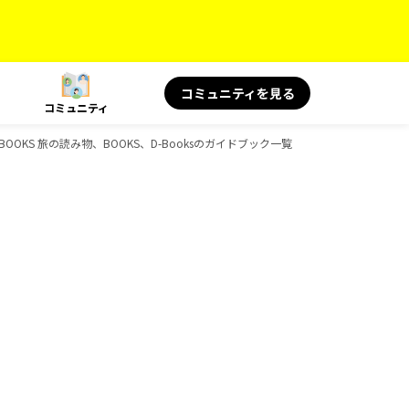
コミュニティを見る
コミュニティ
、BOOKS 旅の読み物、BOOKS、D-Booksのガイドブック一覧