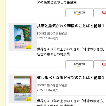
アの名言と癒やしの絶景集
共感と勇気がわく韓国のことばと絶景１
BOOKS 旅の名言＆絶景
2022.11.04 発売
世界を４０年以上歩いてきた「地球の歩き方
名言と癒やしの絶景集
道しるべとなるドイツのことばと絶景１
BOOKS 旅の名言＆絶景
2022.11.04 発売
世界を４０年以上歩いてきた「地球の歩き方
の名言と癒やしの絶景集