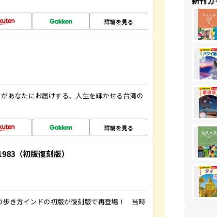
新刊ガ
詳細を見る
」があなたにお届けする、人生を輝かせる台湾の
詳細を見る
-1983（初版復刻版）
球の歩き方インドの初版が復刻版で再登場！ 当時