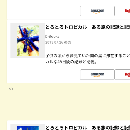
とろとろトロピカル ある旅の記録と記
D-Books
2018.07.26 発売
子供の頃から夢見ていた南の島に滞在するこ
カルな45日間の記録と記憶。
AD
とろとろトロピカル ある旅の記録と記