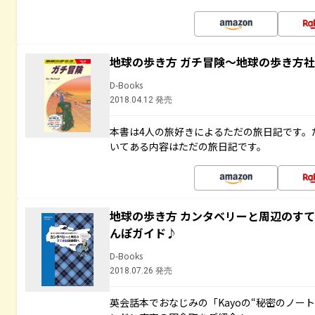
地球の歩き方 ガチ冒険～地球の歩き方
D-Books
2018.04.12 発売
本書は4人の旅好きによるただの旅日記です。
いてある内容はただの旅日記です。
地球の歩き方 カンタベリーと周辺のす
んぽガイド♪
D-Books
2018.07.26 発売
英会話本でおなじみの「Kayoの“秘密のノー