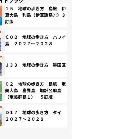
イドブック
１５ 地球の歩き方 島旅 伊
豆大島 利島（伊豆諸島①）３
訂版
Ｃ０２ 地球の歩き方 ハワイ
島 ２０２７～２０２８
Ｊ３３ 地球の歩き方 墨田区
０２ 地球の歩き方 島旅 奄
美大島 喜界島 加計呂麻島
（奄美群島１） ５訂版
Ｄ１７ 地球の歩き方 タイ
２０２７～２０２８