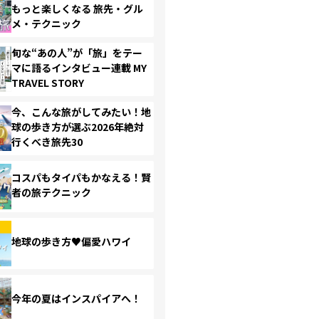
もっと楽しくなる 旅先・グル
メ・テクニック
旬な“あの人”が「旅」をテー
マに語るインタビュー連載 MY
TRAVEL STORY
今、こんな旅がしてみたい！地
球の歩き方が選ぶ2026年絶対
行くべき旅先30
コスパもタイパもかなえる！賢
者の旅テクニック
地球の歩き方♥偏愛ハワイ
今年の夏はインスパイアへ！