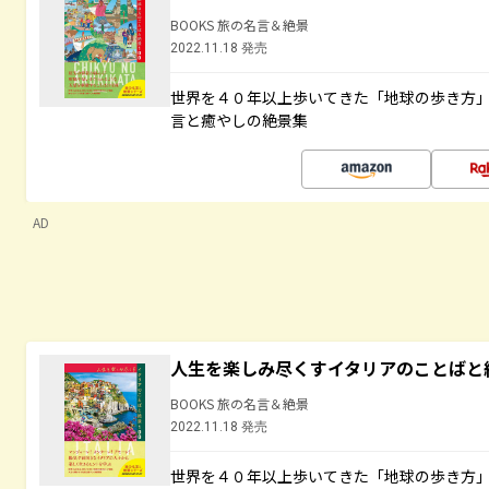
BOOKS 旅の名言＆絶景
2022.11.18 発売
世界を４０年以上歩いてきた「地球の歩き方
言と癒やしの絶景集
AD
人生を楽しみ尽くすイタリアのことばと
BOOKS 旅の名言＆絶景
2022.11.18 発売
世界を４０年以上歩いてきた「地球の歩き方