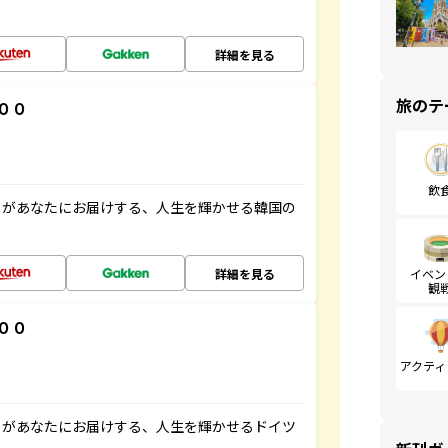
詳細を見る
旅のテ
００
飲
」があなたにお届けする、人生を輝かせる韓国の
詳細を見る
イベン
観
００
アクティ
」があなたにお届けする、人生を輝かせるドイツ