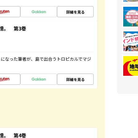
詳細を見る
憶。 第3巻
とになった筆者が、島で出合うトロピカルでマジ
詳細を見る
憶。 第4巻