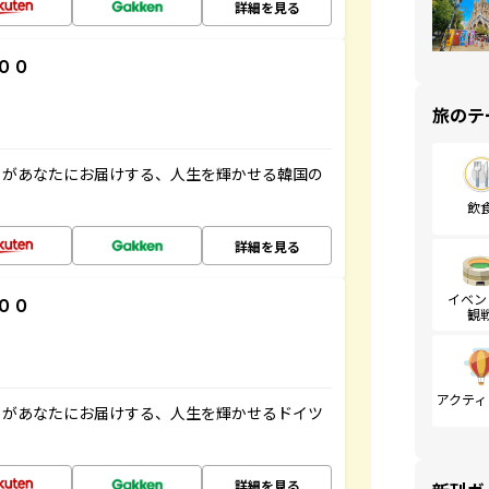
詳細を見る
００
旅のテ
」があなたにお届けする、人生を輝かせる韓国の
飲
詳細を見る
イベン
００
観
アクティ
」があなたにお届けする、人生を輝かせるドイツ
詳細を見る