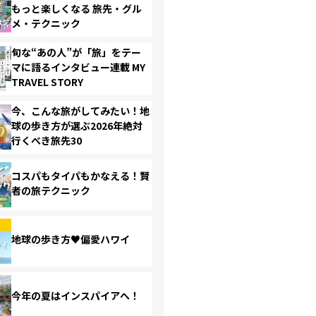
もっと楽しくなる 旅先・グル
メ・テクニック
旬な“あの人”が「旅」をテー
マに語るインタビュー連載 MY
TRAVEL STORY
今、こんな旅がしてみたい！地
球の歩き方が選ぶ2026年絶対
行くべき旅先30
コスパもタイパもかなえる！賢
者の旅テクニック
地球の歩き方♥偏愛ハワイ
今年の夏はインスパイアへ！