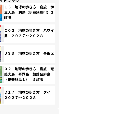
イドブック
１５ 地球の歩き方 島旅 伊
豆大島 利島（伊豆諸島①）３
訂版
Ｃ０２ 地球の歩き方 ハワイ
島 ２０２７～２０２８
Ｊ３３ 地球の歩き方 墨田区
０２ 地球の歩き方 島旅 奄
美大島 喜界島 加計呂麻島
（奄美群島１） ５訂版
Ｄ１７ 地球の歩き方 タイ
２０２７～２０２８