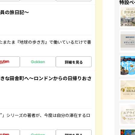
特設ペ
社員の旅日記～
たまたま『地球の歩き方』で働いているだけで書
詳細を見る
てきな田舎町へ～ロンドンからの日帰りおさ
ト”」シリーズの著者が、今度は自分の滞在するロ