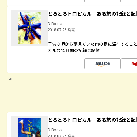
とろとろトロピカル ある旅の記録と記
D-Books
2018.07.26 発売
子供の頃から夢見ていた南の島に滞在するこ
カルな45日間の記録と記憶。
AD
とろとろトロピカル ある旅の記録と記
D-Books
2018.07.26 発売