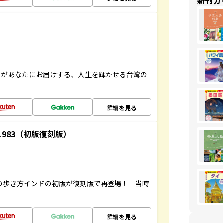
新刊ガ
」があなたにお届けする、人生を輝かせる台湾の
詳細を見る
-1983（初版復刻版）
球の歩き方インドの初版が復刻版で再登場！ 当時
詳細を見る