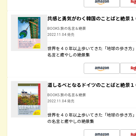
共感と勇気がわく韓国のことばと絶景１
BOOKS 旅の名言＆絶景
2022.11.04 発売
世界を４０年以上歩いてきた「地球の歩き方
名言と癒やしの絶景集
道しるべとなるドイツのことばと絶景１
BOOKS 旅の名言＆絶景
2022.11.04 発売
世界を４０年以上歩いてきた「地球の歩き方
の名言と癒やしの絶景集