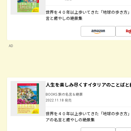
世界を４０年以上歩いてきた「地球の歩き方
言と癒やしの絶景集
AD
人生を楽しみ尽くすイタリアのことばと
BOOKS 旅の名言＆絶景
2022.11.18 発売
世界を４０年以上歩いてきた「地球の歩き方
アの名言と癒やしの絶景集