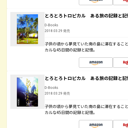
とろとろトロピカル ある旅の記録と記
D-Books
2018.03.29 発売
子供の頃から夢見ていた南の島に滞在するこ
カルな45日間の記録と記憶。
とろとろトロピカル ある旅の記録と記
D-Books
2018.03.29 発売
子供の頃から夢見ていた南の島に滞在するこ
カルな45日間の記録と記憶。