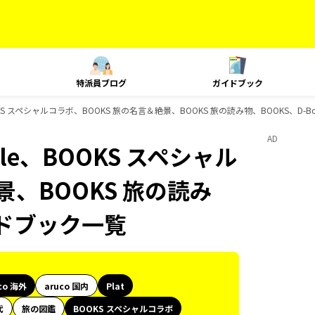
特派員ブログ
ガイドブック
le、BOOKS スペシャルコラボ、BOOKS 旅の名言＆絶景、BOOKS 旅の読み物、BOOKS、D
AD
Style、BOOKS スペシャル
景、BOOKS 旅の読み
イドブック一覧
co 海外
aruco 国内
Plat
代
旅の図鑑
BOOKS スペシャルコラボ