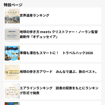
特設ページ
世界遺産ランキング
地球の歩き方 meets クリストファー・ノーラン監督
最新作『オデュッセイア』
準備も滞在もスマートに！ トラベルハック2026
地球の歩き方アワード みんなで選ぶ、旅のベスト。
エアラインランキング 読者の投票をもとにランキン
グ形式で発表