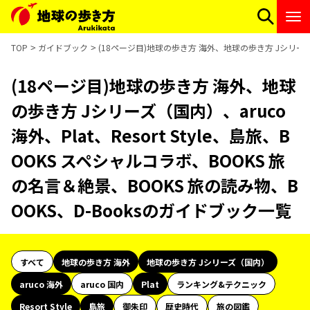
TOP
ガイドブック
(18ページ目)地球の歩き方 海外、地球の歩き方 Jシリーズ（国
(18ページ目)地球の歩き方 海外、地球
の歩き方 Jシリーズ（国内）、aruco
海外、Plat、Resort Style、島旅、B
OOKS スペシャルコラボ、BOOKS 旅
の名言＆絶景、BOOKS 旅の読み物、B
OOKS、D-Booksのガイドブック一覧
すべて
地球の歩き方 海外
地球の歩き方 Jシリーズ（国内）
aruco 海外
aruco 国内
Plat
ランキング&テクニック
Resort Style
島旅
御朱印
歴史時代
旅の図鑑