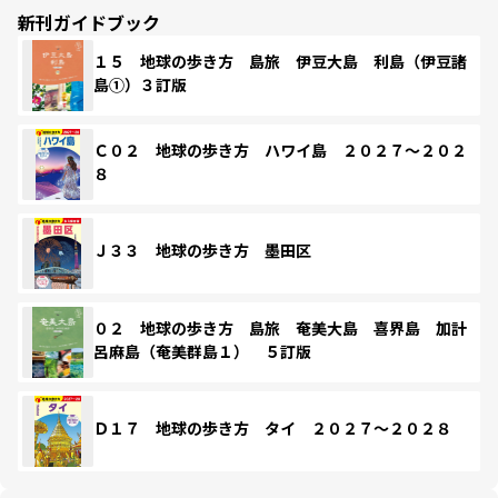
新刊ガイドブック
１５ 地球の歩き方 島旅 伊豆大島 利島（伊豆諸
島①）３訂版
Ｃ０２ 地球の歩き方 ハワイ島 ２０２７～２０２
８
Ｊ３３ 地球の歩き方 墨田区
０２ 地球の歩き方 島旅 奄美大島 喜界島 加計
呂麻島（奄美群島１） ５訂版
Ｄ１７ 地球の歩き方 タイ ２０２７～２０２８