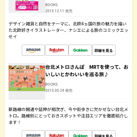
BOOKS
2015.12.11 発売
デザイン雑貨と自然をテーマに、北欧4ヵ国の旅の魅力を描い
た北欧好きイラストレーター、ナシエによる旅のコミックエッ
セイ
詳細を見る
台北メトロさんぽ MRTを使って、お
いしいとかわいいを巡る旅♪
BOOKS
2015.05.29 発売
新路線の開通や延伸が相次ぎ、今や街歩きに欠かせない台北メ
トロ。路線別にとっておきスポットや注目エリアを徹底紹介し
ます！
詳細を見る