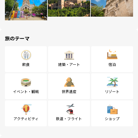
旅のテーマ
飲食
建築・アート
宿泊
イベント・観戦
世界遺産
リゾート
アクティビティ
鉄道・フライト
ショップ