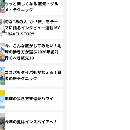
もっと楽しくなる 旅先・グル
メ・テクニック
旬な“あの人”が「旅」をテー
マに語るインタビュー連載 MY
TRAVEL STORY
今、こんな旅がしてみたい！地
球の歩き方が選ぶ2026年絶対
行くべき旅先30
コスパもタイパもかなえる！賢
者の旅テクニック
地球の歩き方♥偏愛ハワイ
今年の夏はインスパイアへ！