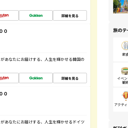
詳細を見る
旅のテ
００
飲
」があなたにお届けする、人生を輝かせる韓国の
詳細を見る
イベン
観
００
アクティ
」があなたにお届けする、人生を輝かせるドイツ