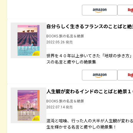
自分らしく生きるフランスのことばと絶
BOOKS 旅の名言＆絶景
2022.05.26 発売
世界を４０年以上歩いてきた「地球の歩き方
スの名言と癒やしの絶景集
人生観が変わるインドのことばと絶景１
BOOKS 旅の名言＆絶景
2022.07.14 発売
混沌と喧噪、行った人の大半が人生観が変わ
生を輝かせる名言と癒やしの絶景集！