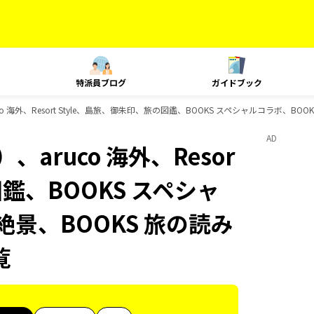
特派員ブログ
ガイドブック
 海外、Resort Style、島旅、御朱印、旅の図鑑、BOOKS スペシャルコラボ、BO
AD
aruco 海外、Resor
図鑑、BOOKS スペシャ
絶景、BOOKS 旅の読み
覧