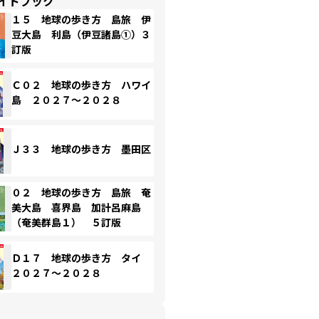
イドブック
１５ 地球の歩き方 島旅 伊
豆大島 利島（伊豆諸島①）３
訂版
Ｃ０２ 地球の歩き方 ハワイ
島 ２０２７～２０２８
Ｊ３３ 地球の歩き方 墨田区
０２ 地球の歩き方 島旅 奄
美大島 喜界島 加計呂麻島
（奄美群島１） ５訂版
Ｄ１７ 地球の歩き方 タイ
２０２７～２０２８