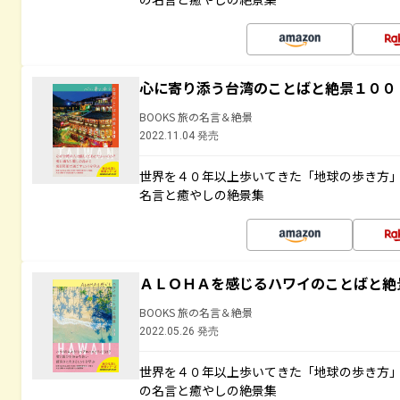
心に寄り添う台湾のことばと絶景１００
BOOKS 旅の名言＆絶景
2022.11.04 発売
世界を４０年以上歩いてきた「地球の歩き方
名言と癒やしの絶景集
ＡＬＯＨＡを感じるハワイのことばと絶
BOOKS 旅の名言＆絶景
2022.05.26 発売
世界を４０年以上歩いてきた「地球の歩き方
の名言と癒やしの絶景集