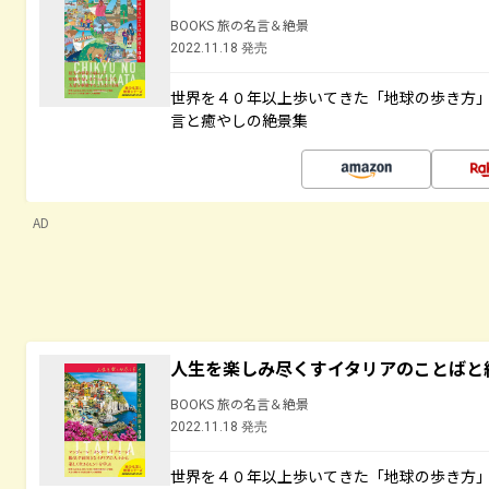
BOOKS 旅の名言＆絶景
2022.11.18 発売
世界を４０年以上歩いてきた「地球の歩き方
言と癒やしの絶景集
AD
人生を楽しみ尽くすイタリアのことばと
BOOKS 旅の名言＆絶景
2022.11.18 発売
世界を４０年以上歩いてきた「地球の歩き方