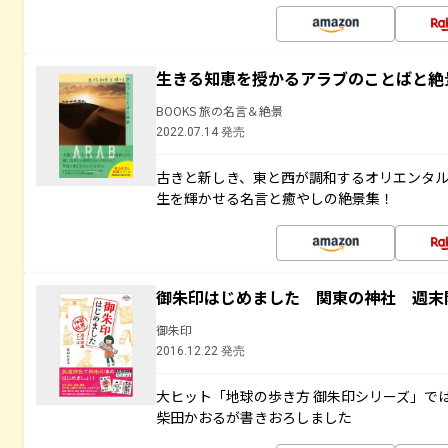
生きる知恵を授かるアラブのことばと絶
BOOKS 旅の名言＆絶景
2022.07.14 発売
古きと新しき、東と西が調和するオリエンタ
生を輝かせる名言と癒やしの絶景集！
御朱印はじめました 関東の神社 週末
御朱印
2016.12.22 発売
大ヒット「地球の歩き方 御朱印シリーズ」で
柴田かおるが書きおろしました