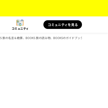
コミュニティを見る
コミュニティ
OKS 旅の名言＆絶景、BOOKS 旅の読み物、BOOKSのガイドブック一覧