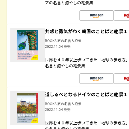
アの名言と癒やしの絶景集
共感と勇気がわく韓国のことばと絶景１
BOOKS 旅の名言＆絶景
2022.11.04 発売
世界を４０年以上歩いてきた「地球の歩き方
名言と癒やしの絶景集
道しるべとなるドイツのことばと絶景１
BOOKS 旅の名言＆絶景
2022.11.04 発売
世界を４０年以上歩いてきた「地球の歩き方
の名言と癒やしの絶景集