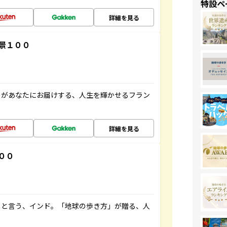
特設ペ
詳細を見る
景１００
」があなたにお届けする、人生を輝かせるフラン
詳細を見る
００
ると言う、インド。「地球の歩き方」が贈る、人