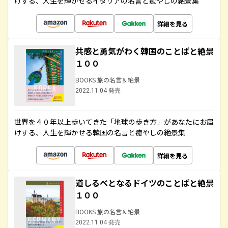
けする、人生を輝かせるイタリアの名言と癒やしの絶景集
詳細を見る
共感と勇気がわく韓国のことばと絶景
１００
BOOKS 旅の名言＆絶景
2022.11.04 発売
世界を４０年以上歩いてきた「地球の歩き方」があなたにお届
けする、人生を輝かせる韓国の名言と癒やしの絶景集
詳細を見る
道しるべとなるドイツのことばと絶景
１００
BOOKS 旅の名言＆絶景
2022.11.04 発売