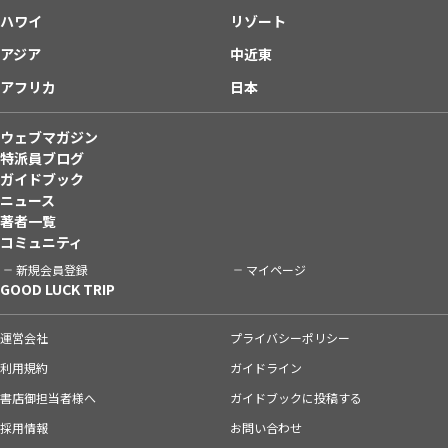
ハワイ
リゾート
アジア
中近東
アフリカ
日本
ウェブマガジン
特派員ブログ
ガイドブック
ニュース
著者一覧
コミュニティ
新規会員登録
マイページ
GOOD LUCK TRIP
運営会社
プライバシーポリシー
利用規約
ガイドライン
書店御担当者様へ
ガイドブックに投稿する
採用情報
お問い合わせ