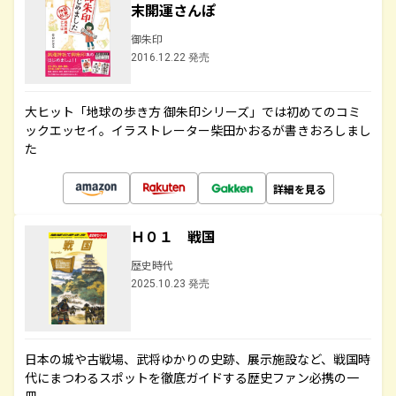
末開運さんぽ
御朱印
2016.12.22 発売
大ヒット「地球の歩き方 御朱印シリーズ」では初めてのコミ
ックエッセイ。イラストレーター柴田かおるが書きおろしまし
た
詳細を見る
Ｈ０１ 戦国
歴史時代
2025.10.23 発売
日本の城や古戦場、武将ゆかりの史跡、展示施設など、戦国時
代にまつわるスポットを徹底ガイドする歴史ファン必携の一