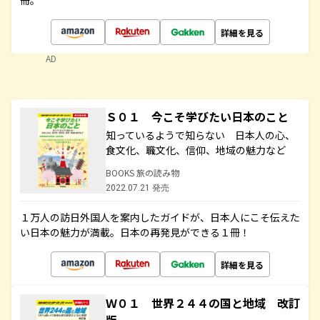
冊。
詳細を見る
AD
Ｓ０１ 今こそ学びたい日本のこと
知っているようで知らない 日本人の心、
食文化、職文化、信仰、地域の魅力など
BOOKS 旅の読み物
2022.07.21 発売
１万人の訪日外国人を案内したガイドが、日本人にこそ伝えた
い日本の魅力が満載。日本の再発見ができる１冊！
詳細を見る
Ｗ０１ 世界２４４の国と地域 改訂