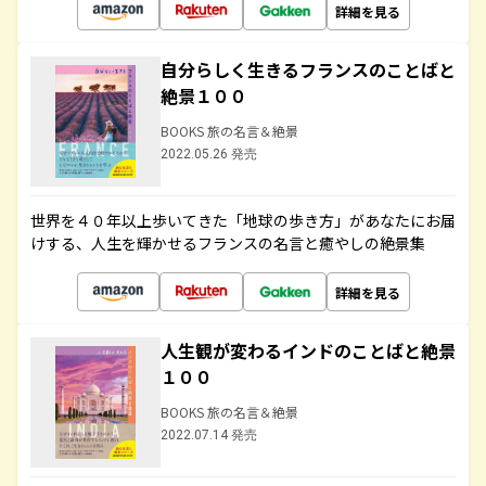
詳細を見る
自分らしく生きるフランスのことばと
絶景１００
BOOKS 旅の名言＆絶景
2022.05.26 発売
世界を４０年以上歩いてきた「地球の歩き方」があなたにお届
けする、人生を輝かせるフランスの名言と癒やしの絶景集
詳細を見る
人生観が変わるインドのことばと絶景
１００
BOOKS 旅の名言＆絶景
2022.07.14 発売