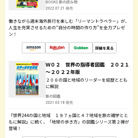
BOOKS 旅の読み物
2022.07.21 発売
働きながら週末海外旅行を楽しむ「リーマントラベラー」が、
人生を充実させるための“自分の時間の作り方”を全力プレゼ
ン！
詳細を見る
Ｗ０２ 世界の指導者図鑑 ２０２１
～２０２２年版
２０８の国と地域のリーダーを経歴ととも
に解説
旅の図鑑
2021.03.18 発売
『世界244の国と地域 １９７ヵ国と４７地域を旅の雑学とと
もに解説』に続く、「地球の歩き方」の図鑑シリーズ第２弾が
登場！