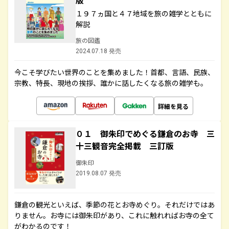
版
１９７ヵ国と４７地域を旅の雑学とともに
解説
旅の図鑑
2024.07.18 発売
今こそ学びたい世界のことを集めました！首都、言語、民族、
宗教、特長、現地の挨拶、誰かに話したくなる旅の雑学も。
詳細を見る
０１ 御朱印でめぐる鎌倉のお寺 三
十三観音完全掲載 三訂版
御朱印
2019.08.07 発売
鎌倉の観光といえば、季節の花とお寺めぐり。それだけではあ
りません。お寺には御朱印があり、これに触れればお寺の全て
がわかるのです！