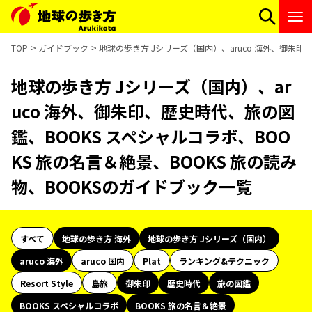
TOP
ガイドブック
地球の歩き方 Jシリーズ（国内）、aruco 海外、御朱印
地球の歩き方 Jシリーズ（国内）、ar
uco 海外、御朱印、歴史時代、旅の図
鑑、BOOKS スペシャルコラボ、BOO
KS 旅の名言＆絶景、BOOKS 旅の読み
物、BOOKSのガイドブック一覧
すべて
地球の歩き方 海外
地球の歩き方 Jシリーズ（国内）
aruco 海外
aruco 国内
Plat
ランキング&テクニック
Resort Style
島旅
御朱印
歴史時代
旅の図鑑
BOOKS スペシャルコラボ
BOOKS 旅の名言＆絶景