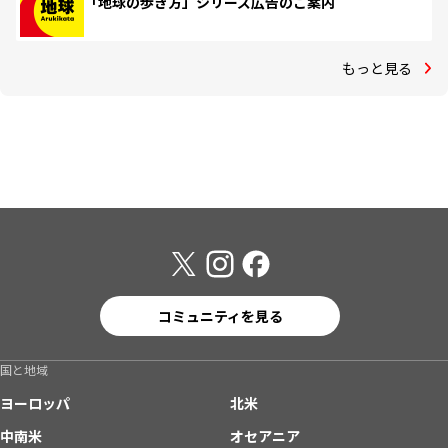
「地球の歩き方」シリーズ広告のご案内
もっと見る
コミュニティを見る
国と地域
ヨーロッパ
北米
中南米
オセアニア