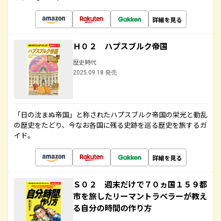
詳細を見る
Ｈ０２ ハプスブルク帝国
歴史時代
2025.09.18 発売
「日の沈まぬ帝国」と称されたハプスブルク帝国の栄光と動乱
の歴史をたどり、今なお各国に残る史跡を巡る歴史を旅するガ
イド。
詳細を見る
Ｓ０２ 週末だけで７０ヵ国１５９都
市を旅したリーマントラベラーが教え
る自分の時間の作り方