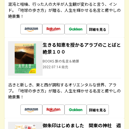
混沌と喧噪、行った人の大半が人生観が変わると言う、イン
ド。「地球の歩き方」が贈る、人生を輝かせる名言と癒やしの
絶景集！
詳細を見る
生きる知恵を授かるアラブのことばと
絶景１００
BOOKS 旅の名言＆絶景
2022.07.14 発売
古きと新しき、東と西が調和するオリエンタルな世界、アラ
ブ。「地球の歩き方」が贈る、人生を輝かせる名言と癒やしの
絶景集！
詳細を見る
御朱印はじめました 関東の神社 週