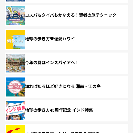
コスパもタイパもかなえる！賢者の旅テクニック
地球の歩き方♥偏愛ハワイ
今年の夏はインスパイアへ！
知れば知るほど好きになる 湘南・江の島
地球の歩き方45周年記念 インド特集