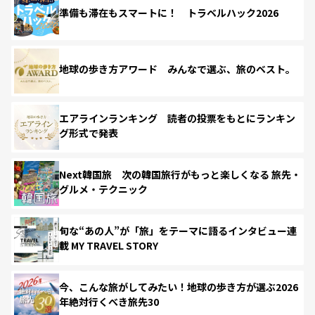
準備も滞在もスマートに！ トラベルハック2026
地球の歩き方アワード みんなで選ぶ、旅のベスト。
エアラインランキング 読者の投票をもとにランキン
グ形式で発表
Next韓国旅 次の韓国旅行がもっと楽しくなる 旅先・
グルメ・テクニック
旬な“あの人”が「旅」をテーマに語るインタビュー連
載 MY TRAVEL STORY
今、こんな旅がしてみたい！地球の歩き方が選ぶ2026
年絶対行くべき旅先30