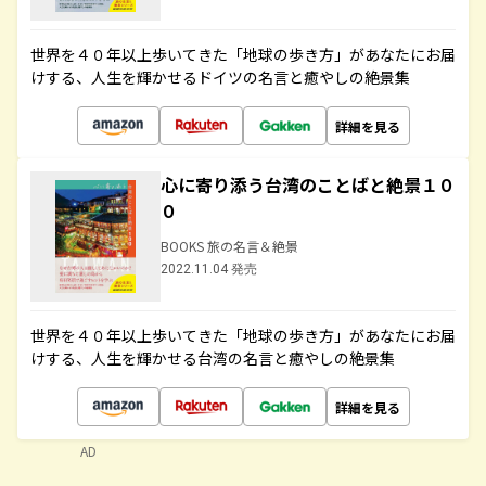
世界を４０年以上歩いてきた「地球の歩き方」があなたにお届
けする、人生を輝かせるドイツの名言と癒やしの絶景集
詳細を見る
心に寄り添う台湾のことばと絶景１０
０
BOOKS 旅の名言＆絶景
2022.11.04 発売
世界を４０年以上歩いてきた「地球の歩き方」があなたにお届
けする、人生を輝かせる台湾の名言と癒やしの絶景集
詳細を見る
AD