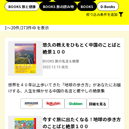
BOOKS 旅と健康
BOOKS 旅の読み物
BOOKS
D-Books
絞り込み条件を追加
1〜20件/273件中 を表示
悠久の教えをひもとく中国のことばと
絶景１００
BOOKS 旅の名言＆絶景
2022.12.15 発売
世界を４０年以上歩いてきた「地球の歩き方」があなたにお届
けする、人生を輝かせる中国の名言と癒やしの絶景集
詳細を見る
今すぐ旅に出たくなる！地球の歩き方
のことばと絶景１００