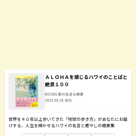
ＡＬＯＨＡを感じるハワイのことばと
絶景１００
BOOKS 旅の名言＆絶景
2022.05.26 発売
世界を４０年以上歩いてきた「地球の歩き方」があなたにお届
けする、人生を輝かせるハワイの名言と癒やしの絶景集