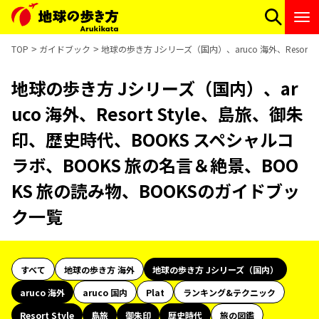
TOP
ガイドブック
地球の歩き方 Jシリーズ（国内）、aruco 海外、Resor
地球の歩き方 Jシリーズ（国内）、ar
uco 海外、Resort Style、島旅、御朱
印、歴史時代、BOOKS スペシャルコ
ラボ、BOOKS 旅の名言＆絶景、BOO
KS 旅の読み物、BOOKSのガイドブッ
ク一覧
すべて
地球の歩き方 海外
地球の歩き方 Jシリーズ（国内）
aruco 海外
aruco 国内
Plat
ランキング&テクニック
Resort Style
島旅
御朱印
歴史時代
旅の図鑑