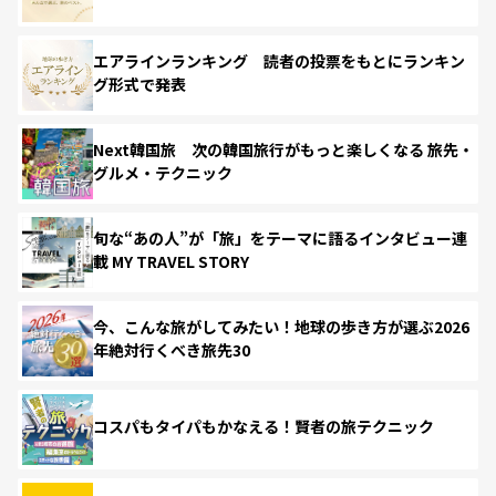
エアラインランキング 読者の投票をもとにランキン
グ形式で発表
Next韓国旅 次の韓国旅行がもっと楽しくなる 旅先・
グルメ・テクニック
旬な“あの人”が「旅」をテーマに語るインタビュー連
載 MY TRAVEL STORY
今、こんな旅がしてみたい！地球の歩き方が選ぶ2026
年絶対行くべき旅先30
コスパもタイパもかなえる！賢者の旅テクニック