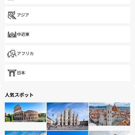
アジア
中近東
アフリカ
日本
人気スポット