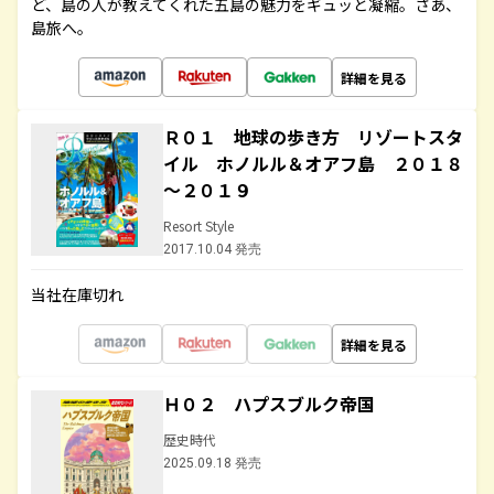
ど、島の人が教えてくれた五島の魅力をギュッと凝縮。さあ、
島旅へ。
詳細を見る
Ｒ０１ 地球の歩き方 リゾートスタ
イル ホノルル＆オアフ島 ２０１８
～２０１９
Resort Style
2017.10.04 発売
当社在庫切れ
詳細を見る
Ｈ０２ ハプスブルク帝国
歴史時代
2025.09.18 発売