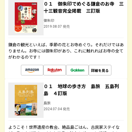
０１ 御朱印でめぐる鎌倉のお寺 三
十三観音完全掲載 三訂版
御朱印
2019.08.07 発売
鎌倉の観光といえば、季節の花とお寺めぐり。それだけではあ
りません。お寺には御朱印があり、これに触れればお寺の全て
がわかるのです！
詳細を見る
０１ 地球の歩き方 島旅 五島列
島 ４訂版
島旅
2024.07.04 発売
ようこそ！世界遺産の教会、絶品島ごはん、古民家ステイな