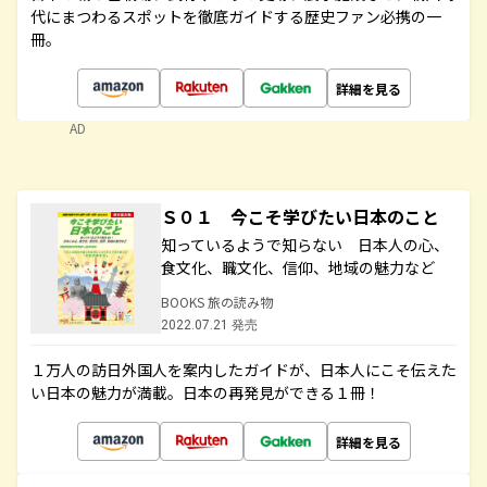
代にまつわるスポットを徹底ガイドする歴史ファン必携の一
冊。
詳細を見る
AD
Ｓ０１ 今こそ学びたい日本のこと
知っているようで知らない 日本人の心、
食文化、職文化、信仰、地域の魅力など
BOOKS 旅の読み物
2022.07.21 発売
１万人の訪日外国人を案内したガイドが、日本人にこそ伝えた
い日本の魅力が満載。日本の再発見ができる１冊！
詳細を見る