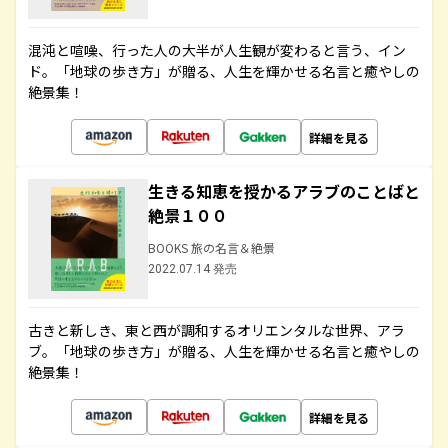
混沌と喧噪、行った人の大半が人生観が変わると言う、イン
ド。「地球の歩き方」が贈る、人生を輝かせる名言と癒やしの
絶景集！
詳細を見る
生きる知恵を授かるアラブのことばと
絶景１００
BOOKS 旅の名言＆絶景
2022.07.14 発売
古きと新しき、東と西が調和するオリエンタルな世界、アラ
ブ。「地球の歩き方」が贈る、人生を輝かせる名言と癒やしの
絶景集！
詳細を見る