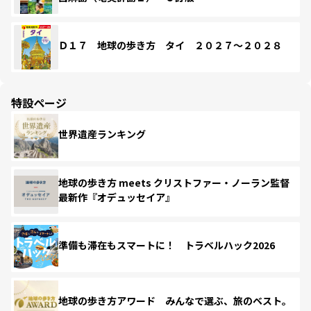
Ｄ１７ 地球の歩き方 タイ ２０２７～２０２８
特設ページ
世界遺産ランキング
地球の歩き方 meets クリストファー・ノーラン監督
最新作『オデュッセイア』
準備も滞在もスマートに！ トラベルハック2026
地球の歩き方アワード みんなで選ぶ、旅のベスト。