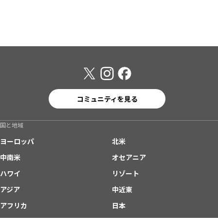
コミュニティを見る
国と地域
ヨーロッパ
北米
中南米
オセアニア
ハワイ
リゾート
アジア
中近東
アフリカ
日本