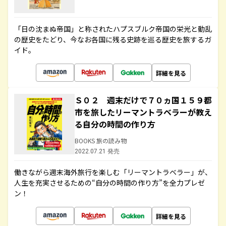
「日の沈まぬ帝国」と称されたハプスブルク帝国の栄光と動乱
の歴史をたどり、今なお各国に残る史跡を巡る歴史を旅するガ
イド。
詳細を見る
Ｓ０２ 週末だけで７０ヵ国１５９都
市を旅したリーマントラベラーが教え
る自分の時間の作り方
BOOKS 旅の読み物
2022.07.21 発売
働きながら週末海外旅行を楽しむ「リーマントラベラー」が、
人生を充実させるための“自分の時間の作り方”を全力プレゼ
ン！
詳細を見る