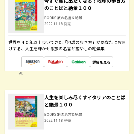
今すぐ旅に出たくなる！地球の歩き方
のことばと絶景１００
BOOKS 旅の名言＆絶景
2022.11.18 発売
世界を４０年以上歩いてきた「地球の歩き方」があなたにお届
けする、人生を輝かせる旅の名言と癒やしの絶景集
詳細を見る
AD
人生を楽しみ尽くすイタリアのことば
と絶景１００
BOOKS 旅の名言＆絶景
2022.11.18 発売