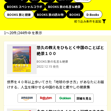
BOOKS スペシャルコラボ
BOOKS 旅の名言＆絶景
BOOKS 旅と健康
BOOKS 旅の読み物
BOOKS
D-Books
絞り込み条件を追加
1〜20件/244件中 を表示
悠久の教えをひもとく中国のことばと
絶景１００
BOOKS 旅の名言＆絶景
2022.12.15 発売
世界を４０年以上歩いてきた「地球の歩き方」があなたにお届
けする、人生を輝かせる中国の名言と癒やしの絶景集
詳細を見る