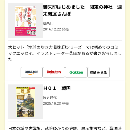
御朱印はじめました 関東の神社 週
末開運さんぽ
御朱印
2016.12.22 発売
大ヒット「地球の歩き方 御朱印シリーズ」では初めてのコミ
ックエッセイ。イラストレーター柴田かおるが書きおろしまし
た
詳細を見る
Ｈ０１ 戦国
歴史時代
2025.10.23 発売
日本の城や古戦場、武将ゆかりの史跡、展示施設など、戦国時