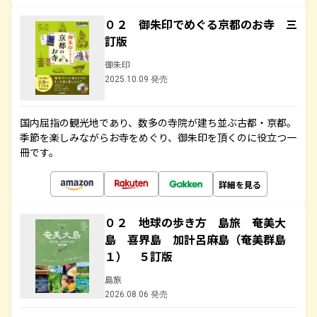
０２ 御朱印でめぐる京都のお寺 三
訂版
御朱印
2025.10.09 発売
国内屈指の観光地であり、数多の寺院が建ち並ぶ古都・京都。
季節を楽しみながらお寺をめぐり、御朱印を頂くのに役立つ一
冊です。
詳細を見る
０２ 地球の歩き方 島旅 奄美大
島 喜界島 加計呂麻島（奄美群島
１） ５訂版
島旅
2026.08.06 発売