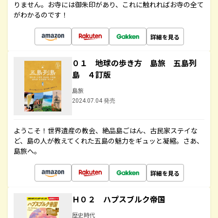
りません。お寺には御朱印があり、これに触れればお寺の全て
がわかるのです！
詳細を見る
０１ 地球の歩き方 島旅 五島列
島 ４訂版
島旅
2024.07.04 発売
ようこそ！世界遺産の教会、絶品島ごはん、古民家ステイな
ど、島の人が教えてくれた五島の魅力をギュッと凝縮。さあ、
島旅へ。
詳細を見る
Ｈ０２ ハプスブルク帝国
歴史時代