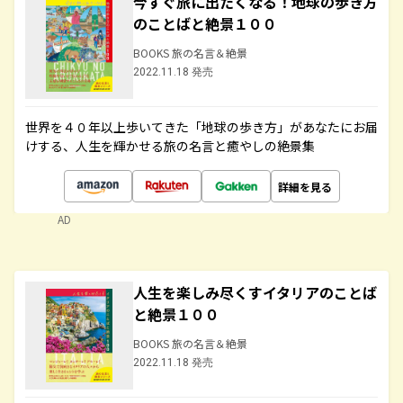
今すぐ旅に出たくなる！地球の歩き方
のことばと絶景１００
BOOKS 旅の名言＆絶景
2022.11.18 発売
世界を４０年以上歩いてきた「地球の歩き方」があなたにお届
けする、人生を輝かせる旅の名言と癒やしの絶景集
詳細を見る
AD
人生を楽しみ尽くすイタリアのことば
と絶景１００
BOOKS 旅の名言＆絶景
2022.11.18 発売