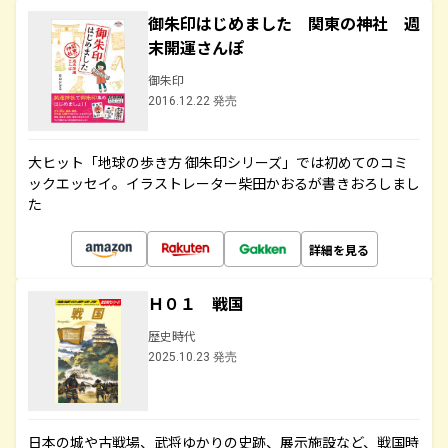
御朱印はじめました 関東の神社 週
末開運さんぽ
御朱印
2016.12.22 発売
大ヒット「地球の歩き方 御朱印シリーズ」では初めてのコミ
ックエッセイ。イラストレーター柴田かおるが書きおろしまし
た
詳細を見る
Ｈ０１ 戦国
歴史時代
2025.10.23 発売
日本の城や古戦場、武将ゆかりの史跡、展示施設など、戦国時