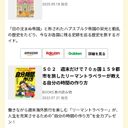
2025.09.18 発売
「日の沈まぬ帝国」と称されたハプスブルク帝国の栄光と動乱
の歴史をたどり、今なお各国に残る史跡を巡る歴史を旅するガ
イド。
詳細を見る
Ｓ０２ 週末だけで７０ヵ国１５９都
市を旅したリーマントラベラーが教え
る自分の時間の作り方
BOOKS 旅の読み物
2022.07.21 発売
働きながら週末海外旅行を楽しむ「リーマントラベラー」が、
人生を充実させるための“自分の時間の作り方”を全力プレゼ
ン！