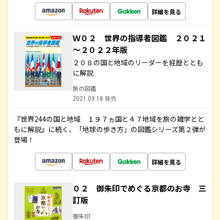
詳細を見る
Ｗ０２ 世界の指導者図鑑 ２０２１
～２０２２年版
２０８の国と地域のリーダーを経歴ととも
に解説
旅の図鑑
2021.03.18 発売
『世界244の国と地域 １９７ヵ国と４７地域を旅の雑学とと
もに解説』に続く、「地球の歩き方」の図鑑シリーズ第２弾が
登場！
詳細を見る
０２ 御朱印でめぐる京都のお寺 三
訂版
御朱印