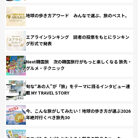
地球の歩き方アワード みんなで選ぶ、旅のベスト。
エアラインランキング 読者の投票をもとにランキン
グ形式で発表
Next韓国旅 次の韓国旅行がもっと楽しくなる 旅先・
グルメ・テクニック
旬な“あの人”が「旅」をテーマに語るインタビュー連
載 MY TRAVEL STORY
今、こんな旅がしてみたい！地球の歩き方が選ぶ2026
年絶対行くべき旅先30