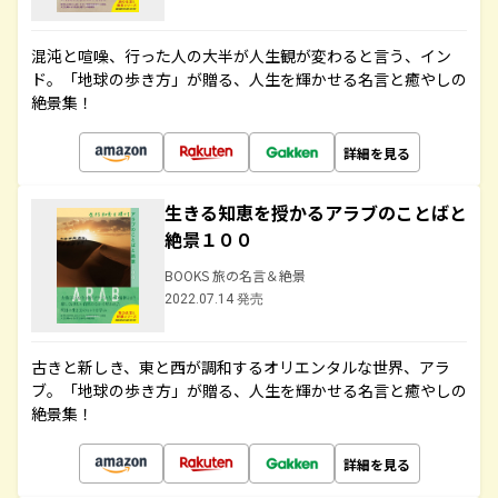
混沌と喧噪、行った人の大半が人生観が変わると言う、イン
ド。「地球の歩き方」が贈る、人生を輝かせる名言と癒やしの
絶景集！
詳細を見る
生きる知恵を授かるアラブのことばと
絶景１００
BOOKS 旅の名言＆絶景
2022.07.14 発売
古きと新しき、東と西が調和するオリエンタルな世界、アラ
ブ。「地球の歩き方」が贈る、人生を輝かせる名言と癒やしの
絶景集！
詳細を見る