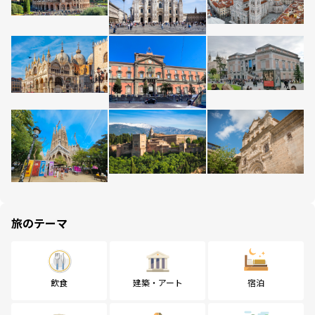
旅のテーマ
飲食
建築・アート
宿泊