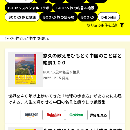
BOOKS スペシャルコラボ
BOOKS 旅の名言＆絶景
BOOKS 旅と健康
BOOKS 旅の読み物
BOOKS
D-Books
絞り込み条件を追加
1〜20件/257件中 を表示
悠久の教えをひもとく中国のことばと
絶景１００
BOOKS 旅の名言＆絶景
2022.12.15 発売
世界を４０年以上歩いてきた「地球の歩き方」があなたにお届
けする、人生を輝かせる中国の名言と癒やしの絶景集
詳細を見る