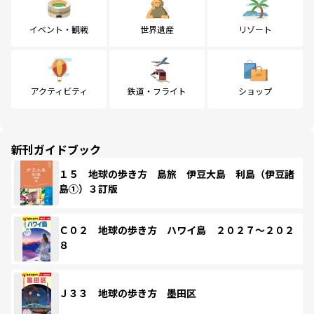
イベント・観戦
世界遺産
リゾート
アクティビティ
鉄道・フライト
ショップ
新刊ガイドブック
１５ 地球の歩き方 島旅 伊豆大島 利島（伊豆諸
島①）３訂版
Ｃ０２ 地球の歩き方 ハワイ島 ２０２７～２０２
８
Ｊ３３ 地球の歩き方 墨田区