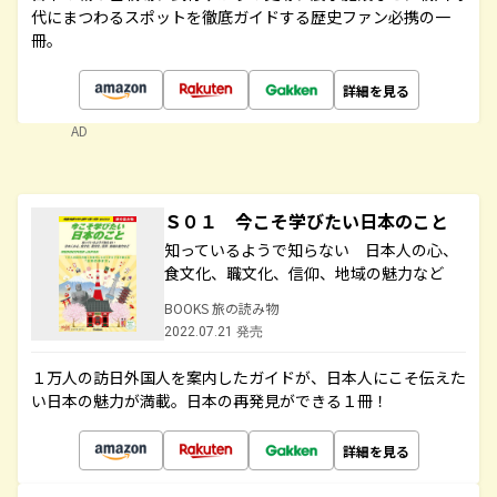
代にまつわるスポットを徹底ガイドする歴史ファン必携の一
冊。
詳細を見る
AD
Ｓ０１ 今こそ学びたい日本のこと
知っているようで知らない 日本人の心、
食文化、職文化、信仰、地域の魅力など
BOOKS 旅の読み物
2022.07.21 発売
１万人の訪日外国人を案内したガイドが、日本人にこそ伝えた
い日本の魅力が満載。日本の再発見ができる１冊！
詳細を見る