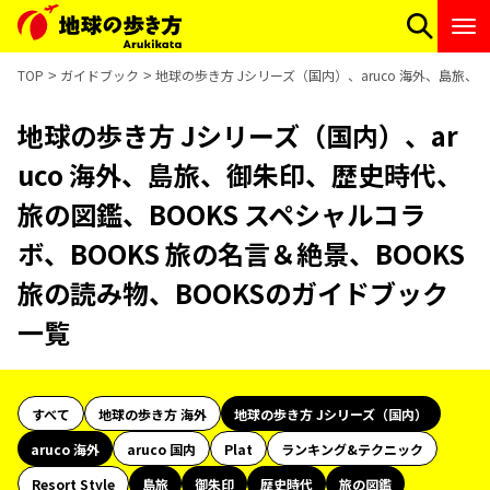
TOP
ガイドブック
地球の歩き方 Jシリーズ（国内）、aruco 海外、島旅、
地球の歩き方 Jシリーズ（国内）、ar
uco 海外、島旅、御朱印、歴史時代、
旅の図鑑、BOOKS スペシャルコラ
ボ、BOOKS 旅の名言＆絶景、BOOKS
旅の読み物、BOOKSのガイドブック
一覧
すべて
地球の歩き方 海外
地球の歩き方 Jシリーズ（国内）
aruco 海外
aruco 国内
Plat
ランキング&テクニック
Resort Style
島旅
御朱印
歴史時代
旅の図鑑