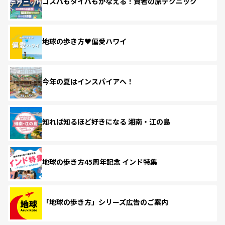
コスパもタイパもかなえる！賢者の旅テクニック
地球の歩き方♥偏愛ハワイ
今年の夏はインスパイアへ！
知れば知るほど好きになる 湘南・江の島
地球の歩き方45周年記念 インド特集
「地球の歩き方」シリーズ広告のご案内