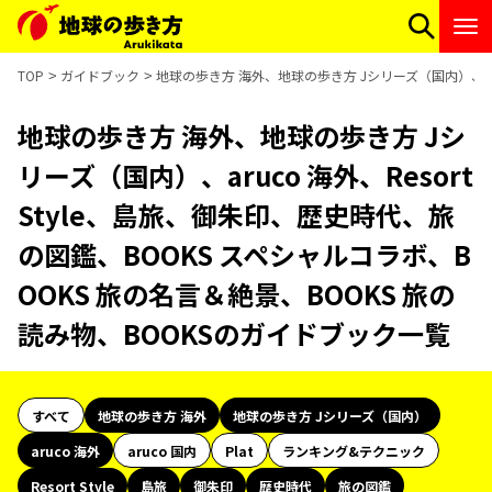
TOP
ガイドブック
地球の歩き方 海外、地球の歩き方 Jシリーズ（国内）、aru
地球の歩き方 海外、地球の歩き方 Jシ
リーズ（国内）、aruco 海外、Resort
Style、島旅、御朱印、歴史時代、旅
の図鑑、BOOKS スペシャルコラボ、B
OOKS 旅の名言＆絶景、BOOKS 旅の
読み物、BOOKSのガイドブック一覧
すべて
地球の歩き方 海外
地球の歩き方 Jシリーズ（国内）
aruco 海外
aruco 国内
Plat
ランキング&テクニック
Resort Style
島旅
御朱印
歴史時代
旅の図鑑