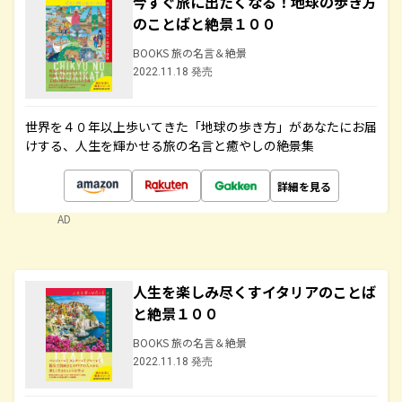
今すぐ旅に出たくなる！地球の歩き方
のことばと絶景１００
BOOKS 旅の名言＆絶景
2022.11.18 発売
世界を４０年以上歩いてきた「地球の歩き方」があなたにお届
けする、人生を輝かせる旅の名言と癒やしの絶景集
詳細を見る
AD
人生を楽しみ尽くすイタリアのことば
と絶景１００
BOOKS 旅の名言＆絶景
2022.11.18 発売