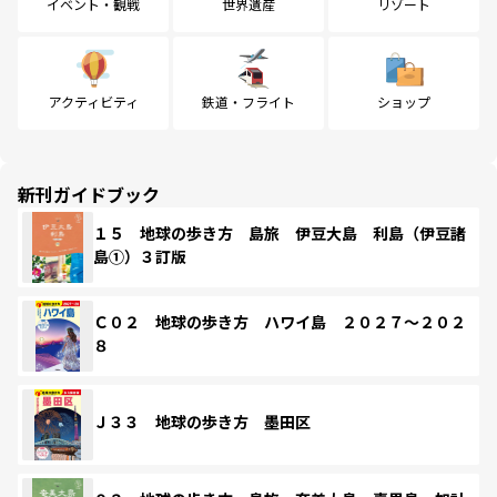
イベント・観戦
世界遺産
リゾート
アクティビティ
鉄道・フライト
ショップ
新刊ガイドブック
１５ 地球の歩き方 島旅 伊豆大島 利島（伊豆諸
島①）３訂版
Ｃ０２ 地球の歩き方 ハワイ島 ２０２７～２０２
８
Ｊ３３ 地球の歩き方 墨田区