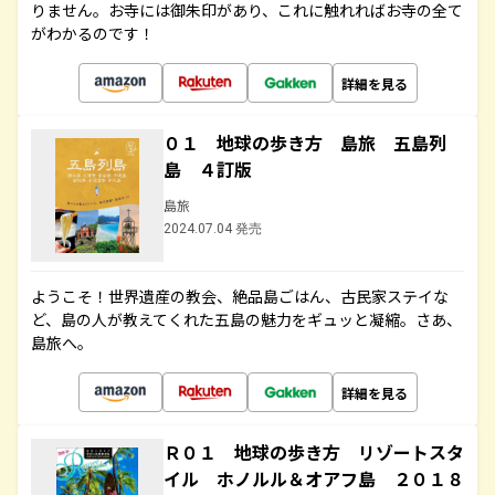
りません。お寺には御朱印があり、これに触れればお寺の全て
がわかるのです！
詳細を見る
０１ 地球の歩き方 島旅 五島列
島 ４訂版
島旅
2024.07.04 発売
ようこそ！世界遺産の教会、絶品島ごはん、古民家ステイな
ど、島の人が教えてくれた五島の魅力をギュッと凝縮。さあ、
島旅へ。
詳細を見る
Ｒ０１ 地球の歩き方 リゾートスタ
イル ホノルル＆オアフ島 ２０１８