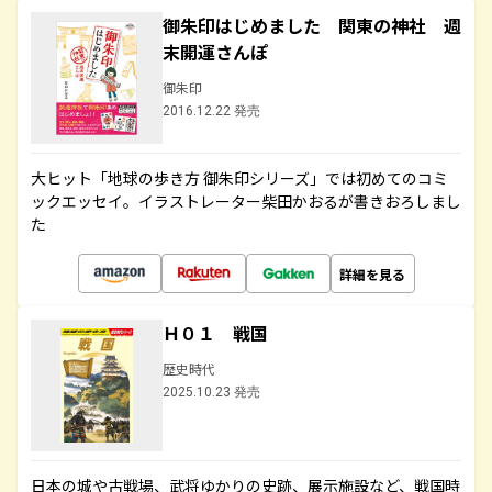
御朱印はじめました 関東の神社 週
末開運さんぽ
御朱印
2016.12.22 発売
大ヒット「地球の歩き方 御朱印シリーズ」では初めてのコミ
ックエッセイ。イラストレーター柴田かおるが書きおろしまし
た
詳細を見る
Ｈ０１ 戦国
歴史時代
2025.10.23 発売
日本の城や古戦場、武将ゆかりの史跡、展示施設など、戦国時