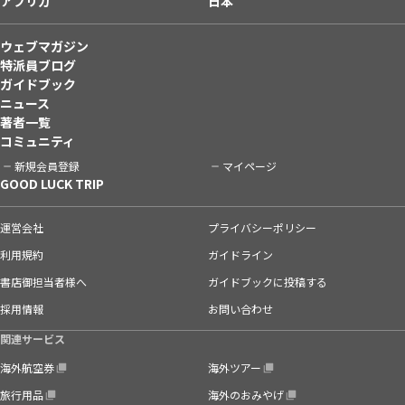
アフリカ
日本
ウェブマガジン
特派員ブログ
ガイドブック
ニュース
著者一覧
コミュニティ
新規会員登録
マイページ
GOOD LUCK TRIP
運営会社
プライバシーポリシー
利用規約
ガイドライン
書店御担当者様へ
ガイドブックに投稿する
採用情報
お問い合わせ
関連サービス
海外航空券
海外ツアー
旅行用品
海外のおみやげ