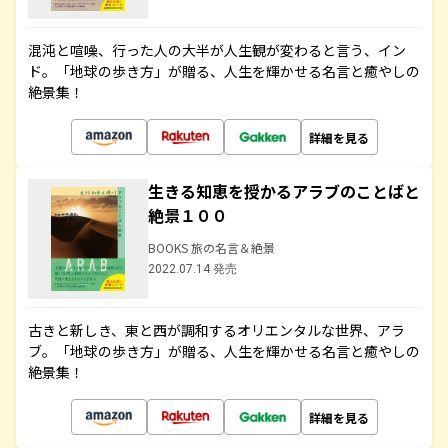
混沌と喧噪、行った人の大半が人生観が変わると言う、イン
ド。「地球の歩き方」が贈る、人生を輝かせる名言と癒やしの
絶景集！
詳細を見る
生きる知恵を授かるアラブのことばと
絶景１００
BOOKS 旅の名言＆絶景
2022.07.14 発売
古きと新しき、東と西が調和するオリエンタルな世界、アラ
ブ。「地球の歩き方」が贈る、人生を輝かせる名言と癒やしの
絶景集！
詳細を見る