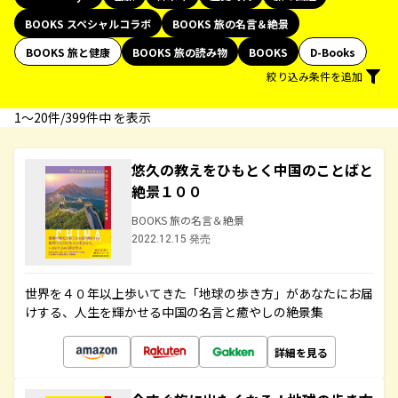
BOOKS スペシャルコラボ
BOOKS 旅の名言＆絶景
BOOKS 旅と健康
BOOKS 旅の読み物
BOOKS
D-Books
絞り込み条件を追加
1〜20件/399件中 を表示
悠久の教えをひもとく中国のことばと
絶景１００
BOOKS 旅の名言＆絶景
2022.12.15 発売
世界を４０年以上歩いてきた「地球の歩き方」があなたにお届
けする、人生を輝かせる中国の名言と癒やしの絶景集
詳細を見る