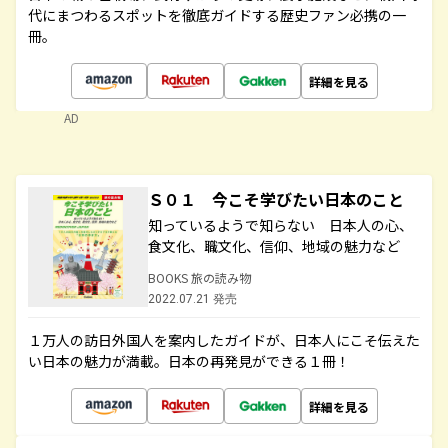
代にまつわるスポットを徹底ガイドする歴史ファン必携の一
冊。
詳細を見る
AD
Ｓ０１ 今こそ学びたい日本のこと
知っているようで知らない 日本人の心、
食文化、職文化、信仰、地域の魅力など
BOOKS 旅の読み物
2022.07.21 発売
１万人の訪日外国人を案内したガイドが、日本人にこそ伝えた
い日本の魅力が満載。日本の再発見ができる１冊！
詳細を見る