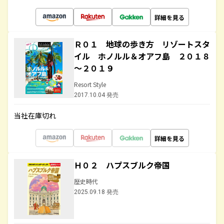
詳細を見る
Ｒ０１ 地球の歩き方 リゾートスタ
イル ホノルル＆オアフ島 ２０１８
～２０１９
Resort Style
2017.10.04 発売
当社在庫切れ
詳細を見る
Ｈ０２ ハプスブルク帝国
歴史時代
2025.09.18 発売