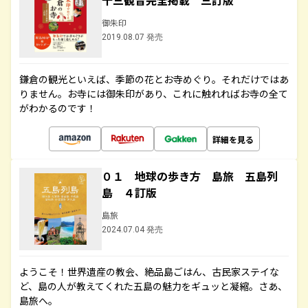
十三観音完全掲載 三訂版
御朱印
2019.08.07 発売
鎌倉の観光といえば、季節の花とお寺めぐり。それだけではあ
りません。お寺には御朱印があり、これに触れればお寺の全て
がわかるのです！
詳細を見る
０１ 地球の歩き方 島旅 五島列
島 ４訂版
島旅
2024.07.04 発売
ようこそ！世界遺産の教会、絶品島ごはん、古民家ステイな
ど、島の人が教えてくれた五島の魅力をギュッと凝縮。さあ、
島旅へ。