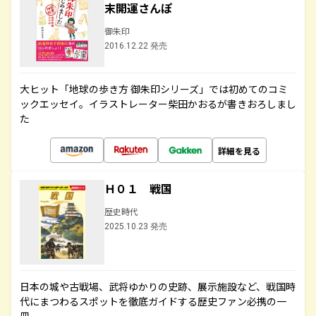
末開運さんぽ
御朱印
2016.12.22 発売
大ヒット「地球の歩き方 御朱印シリーズ」では初めてのコミ
ックエッセイ。イラストレーター柴田かおるが書きおろしまし
た
詳細を見る
Ｈ０１ 戦国
歴史時代
2025.10.23 発売
日本の城や古戦場、武将ゆかりの史跡、展示施設など、戦国時
代にまつわるスポットを徹底ガイドする歴史ファン必携の一