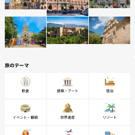
旅のテーマ
飲食
建築・アート
宿泊
イベント・観戦
世界遺産
リゾート