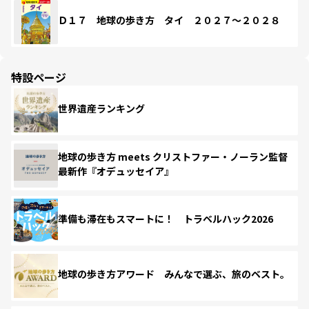
Ｄ１７ 地球の歩き方 タイ ２０２７～２０２８
特設ページ
世界遺産ランキング
地球の歩き方 meets クリストファー・ノーラン監督
最新作『オデュッセイア』
準備も滞在もスマートに！ トラベルハック2026
地球の歩き方アワード みんなで選ぶ、旅のベスト。