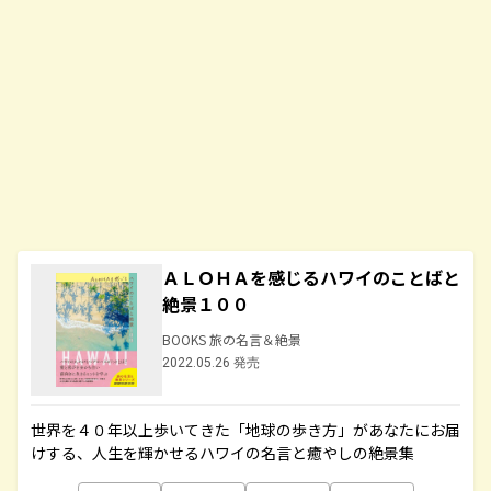
ＡＬＯＨＡを感じるハワイのことばと
絶景１００
BOOKS 旅の名言＆絶景
2022.05.26 発売
世界を４０年以上歩いてきた「地球の歩き方」があなたにお届
けする、人生を輝かせるハワイの名言と癒やしの絶景集