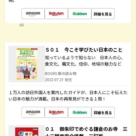
冊。
詳細を見る
AD
Ｓ０１ 今こそ学びたい日本のこと
知っているようで知らない 日本人の心、
食文化、職文化、信仰、地域の魅力など
BOOKS 旅の読み物
2022.07.21 発売
１万人の訪日外国人を案内したガイドが、日本人にこそ伝えた
い日本の魅力が満載。日本の再発見ができる１冊！
詳細を見る
０１ 御朱印でめぐる鎌倉のお寺 三