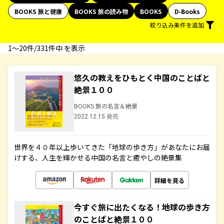
BOOKS 旅と健康
BOOKS 旅の読み物
BOOKS
D-Books
絞り込み条件を追加
1〜20件/331件中 を表示
悠久の教えをひもとく中国のことばと
絶景１００
BOOKS 旅の名言＆絶景
2022.12.15 発売
世界を４０年以上歩いてきた「地球の歩き方」があなたにお届
けする、人生を輝かせる中国の名言と癒やしの絶景集
詳細を見る
今すぐ旅に出たくなる！地球の歩き方
のことばと絶景１００