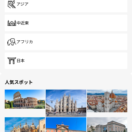
アジア
中近東
アフリカ
日本
人気スポット