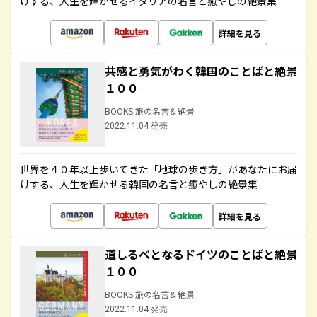
けする、人生を輝かせるイタリアの名言と癒やしの絶景集
詳細を見る
共感と勇気がわく韓国のことばと絶景
１００
BOOKS 旅の名言＆絶景
2022.11.04 発売
世界を４０年以上歩いてきた「地球の歩き方」があなたにお届
けする、人生を輝かせる韓国の名言と癒やしの絶景集
詳細を見る
道しるべとなるドイツのことばと絶景
１００
BOOKS 旅の名言＆絶景
2022.11.04 発売