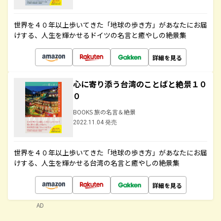
世界を４０年以上歩いてきた「地球の歩き方」があなたにお届
けする、人生を輝かせるドイツの名言と癒やしの絶景集
詳細を見る
心に寄り添う台湾のことばと絶景１０
０
BOOKS 旅の名言＆絶景
2022.11.04 発売
世界を４０年以上歩いてきた「地球の歩き方」があなたにお届
けする、人生を輝かせる台湾の名言と癒やしの絶景集
詳細を見る
AD