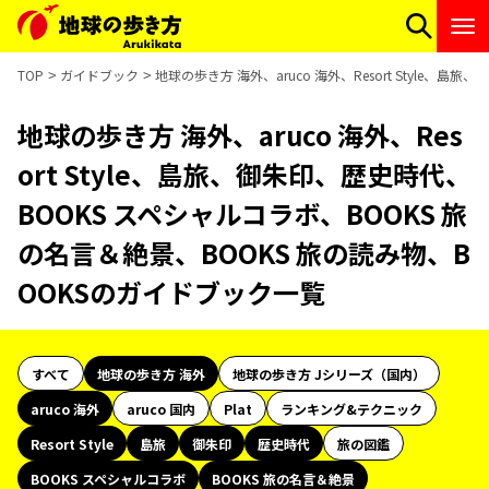
TOP
ガイドブック
地球の歩き方 海外、aruco 海外、Resort Style
地球の歩き方 海外、aruco 海外、Res
ort Style、島旅、御朱印、歴史時代、
BOOKS スペシャルコラボ、BOOKS 旅
の名言＆絶景、BOOKS 旅の読み物、B
OOKSのガイドブック一覧
すべて
地球の歩き方 海外
地球の歩き方 Jシリーズ（国内）
aruco 海外
aruco 国内
Plat
ランキング&テクニック
Resort Style
島旅
御朱印
歴史時代
旅の図鑑
BOOKS スペシャルコラボ
BOOKS 旅の名言＆絶景