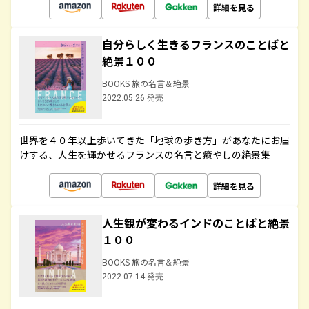
詳細を見る
自分らしく生きるフランスのことばと
絶景１００
BOOKS 旅の名言＆絶景
2022.05.26 発売
世界を４０年以上歩いてきた「地球の歩き方」があなたにお届
けする、人生を輝かせるフランスの名言と癒やしの絶景集
詳細を見る
人生観が変わるインドのことばと絶景
１００
BOOKS 旅の名言＆絶景
2022.07.14 発売