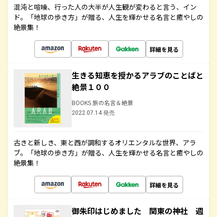
混沌と喧噪、行った人の大半が人生観が変わると言う、イン
ド。「地球の歩き方」が贈る、人生を輝かせる名言と癒やしの
絶景集！
詳細を見る
生きる知恵を授かるアラブのことばと
絶景１００
BOOKS 旅の名言＆絶景
2022.07.14 発売
古きと新しき、東と西が調和するオリエンタルな世界、アラ
ブ。「地球の歩き方」が贈る、人生を輝かせる名言と癒やしの
絶景集！
詳細を見る
御朱印はじめました 関東の神社 週