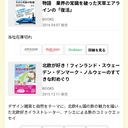
物語 業界の常識を破った天草エアラ
インの「復活」
BOOKS
2016.04.07 発売
当社在庫切れ
詳細を見る
北欧が好き！フィンランド・スウェー
デン・デンマーク・ノルウェーのすて
きな町めぐり
BOOKS
2015.12.11 発売
デザイン雑貨と自然をテーマに、北欧4ヵ国の旅の魅力を描い
た北欧好きイラストレーター、ナシエによる旅のコミックエッ
セイ