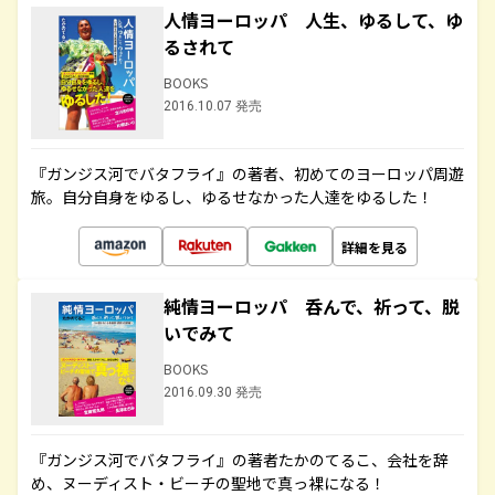
人情ヨーロッパ 人生、ゆるして、ゆ
るされて
BOOKS
2016.10.07 発売
『ガンジス河でバタフライ』の著者、初めてのヨーロッパ周遊
旅。自分自身をゆるし、ゆるせなかった人達をゆるした！
詳細を見る
純情ヨーロッパ 呑んで、祈って、脱
いでみて
BOOKS
2016.09.30 発売
『ガンジス河でバタフライ』の著者たかのてるこ、会社を辞
め、ヌーディスト・ビーチの聖地で真っ裸になる！