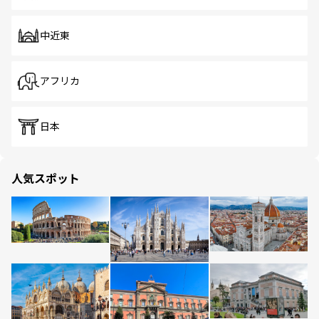
中近東
アフリカ
日本
人気スポット