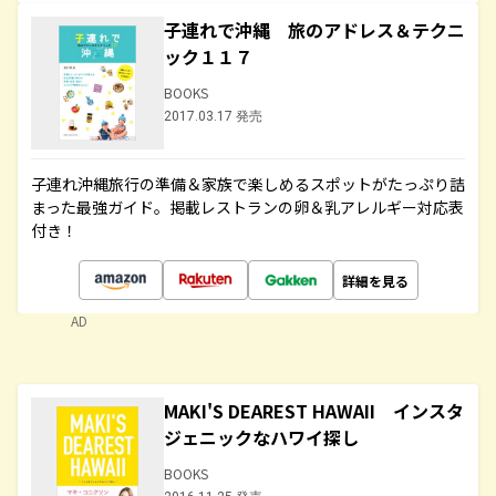
子連れで沖縄 旅のアドレス＆テクニ
ック１１７
BOOKS
2017.03.17 発売
子連れ沖縄旅行の準備＆家族で楽しめるスポットがたっぷり詰
まった最強ガイド。掲載レストランの卵＆乳アレルギー対応表
付き！
詳細を見る
AD
MAKI'S DEAREST HAWAII インスタ
ジェニックなハワイ探し
BOOKS