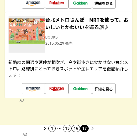
詳細を見る
台北メトロさんぽ MRTを使って、お
いしいとかわいいを巡る旅♪
BOOKS
2015.05.29 発売
新路線の開通や延伸が相次ぎ、今や街歩きに欠かせない台北メ
トロ。路線別にとっておきスポットや注目エリアを徹底紹介し
ます！
詳細を見る
AD
…
1
15
16
17
AD