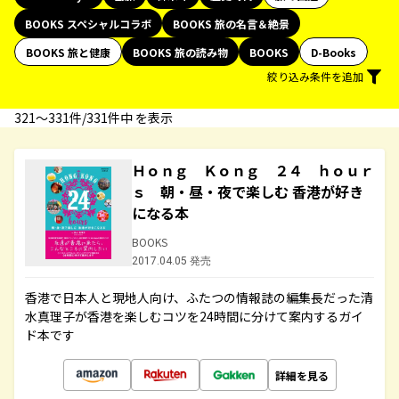
BOOKS スペシャルコラボ
BOOKS 旅の名言＆絶景
BOOKS 旅と健康
BOOKS 旅の読み物
BOOKS
D-Books
絞り込み条件を追加
321〜331件/331件中 を表示
Ｈｏｎｇ Ｋｏｎｇ ２４ ｈｏｕｒ
ｓ 朝・昼・夜で楽しむ 香港が好き
になる本
BOOKS
2017.04.05 発売
香港で日本人と現地人向け、ふたつの情報誌の編集長だった清
水真理子が香港を楽しむコツを24時間に分けて案内するガイ
ド本です
詳細を見る