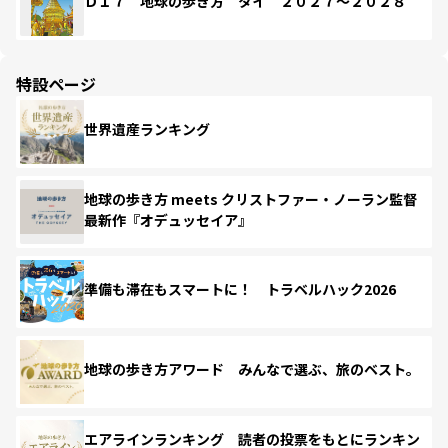
Ｄ１７ 地球の歩き方 タイ ２０２７～２０２８
特設ページ
世界遺産ランキング
地球の歩き方 meets クリストファー・ノーラン監督
最新作『オデュッセイア』
準備も滞在もスマートに！ トラベルハック2026
地球の歩き方アワード みんなで選ぶ、旅のベスト。
エアラインランキング 読者の投票をもとにランキン