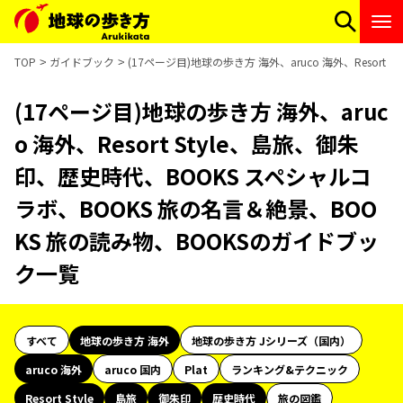
TOP
ガイドブック
(17ページ目)地球の歩き方 海外、aruco 海外、Reso
(17ページ目)地球の歩き方 海外、aruc
o 海外、Resort Style、島旅、御朱
印、歴史時代、BOOKS スペシャルコ
ラボ、BOOKS 旅の名言＆絶景、BOO
KS 旅の読み物、BOOKSのガイドブッ
ク一覧
すべて
地球の歩き方 海外
地球の歩き方 Jシリーズ（国内）
aruco 海外
aruco 国内
Plat
ランキング&テクニック
Resort Style
島旅
御朱印
歴史時代
旅の図鑑