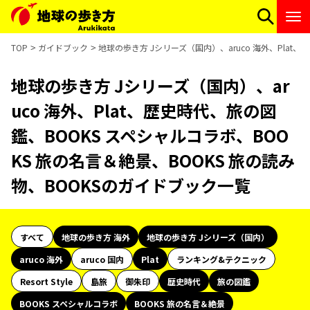
TOP
ガイドブック
地球の歩き方 Jシリーズ（国内）、aruco 海外、Plat
地球の歩き方 Jシリーズ（国内）、ar
uco 海外、Plat、歴史時代、旅の図
鑑、BOOKS スペシャルコラボ、BOO
KS 旅の名言＆絶景、BOOKS 旅の読み
物、BOOKSのガイドブック一覧
すべて
地球の歩き方 海外
地球の歩き方 Jシリーズ（国内）
aruco 海外
aruco 国内
Plat
ランキング&テクニック
Resort Style
島旅
御朱印
歴史時代
旅の図鑑
BOOKS スペシャルコラボ
BOOKS 旅の名言＆絶景