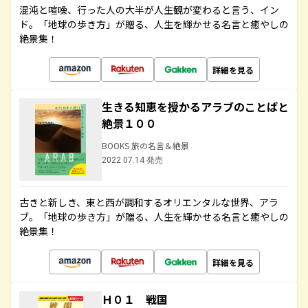
混沌と喧噪、行った人の大半が人生観が変わると言う、イン
ド。「地球の歩き方」が贈る、人生を輝かせる名言と癒やしの
絶景集！
詳細を見る
生きる知恵を授かるアラブのことばと
絶景１００
BOOKS 旅の名言＆絶景
2022.07.14 発売
古きと新しき、東と西が調和するオリエンタルな世界、アラ
ブ。「地球の歩き方」が贈る、人生を輝かせる名言と癒やしの
絶景集！
詳細を見る
Ｈ０１ 戦国