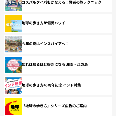
コスパもタイパもかなえる！賢者の旅テクニック
地球の歩き方♥偏愛ハワイ
今年の夏はインスパイアへ！
知れば知るほど好きになる 湘南・江の島
地球の歩き方45周年記念 インド特集
「地球の歩き方」シリーズ広告のご案内