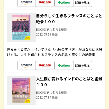
詳細を見る
自分らしく生きるフランスのことばと
絶景１００
BOOKS 旅の名言＆絶景
2022.05.26 発売
世界を４０年以上歩いてきた「地球の歩き方」があなたにお届
けする、人生を輝かせるフランスの名言と癒やしの絶景集
詳細を見る
人生観が変わるインドのことばと絶景
１００
BOOKS 旅の名言＆絶景
2022.07.14 発売