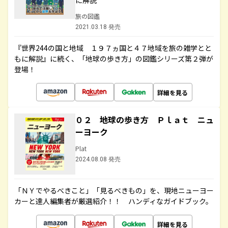
に解説
旅の図鑑
2021.03.18 発売
『世界244の国と地域 １９７ヵ国と４７地域を旅の雑学とと
もに解説』に続く、「地球の歩き方」の図鑑シリーズ第２弾が
登場！
詳細を見る
０２ 地球の歩き方 Ｐｌａｔ ニュ
ーヨーク
Plat
2024.08.08 発売
「ＮＹでやるべきこと」「見るべきもの」を、現地ニューヨー
カーと達人編集者が厳選紹介！！ ハンディなガイドブック。
詳細を見る