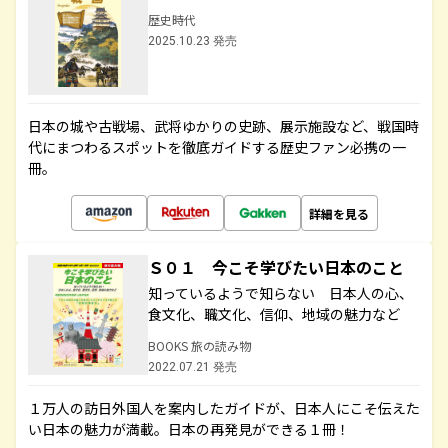
歴史時代
2025.10.23 発売
日本の城や古戦場、武将ゆかりの史跡、展示施設など、戦国時
代にまつわるスポットを徹底ガイドする歴史ファン必携の一
冊。
詳細を見る
Ｓ０１ 今こそ学びたい日本のこと
知っているようで知らない 日本人の心、
食文化、職文化、信仰、地域の魅力など
BOOKS 旅の読み物
2022.07.21 発売
１万人の訪日外国人を案内したガイドが、日本人にこそ伝えた
い日本の魅力が満載。日本の再発見ができる１冊！