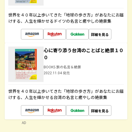
世界を４０年以上歩いてきた「地球の歩き方」があなたにお届
けする、人生を輝かせるドイツの名言と癒やしの絶景集
詳細を見る
心に寄り添う台湾のことばと絶景１０
０
BOOKS 旅の名言＆絶景
2022.11.04 発売
世界を４０年以上歩いてきた「地球の歩き方」があなたにお届
けする、人生を輝かせる台湾の名言と癒やしの絶景集
詳細を見る
AD