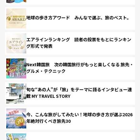
地球の歩き方アワード みんなで選ぶ、旅のベスト。
エアラインランキング 読者の投票をもとにランキン
グ形式で発表
Next韓国旅 次の韓国旅行がもっと楽しくなる 旅先・
グルメ・テクニック
旬な“あの人”が「旅」をテーマに語るインタビュー連
載 MY TRAVEL STORY
今、こんな旅がしてみたい！地球の歩き方が選ぶ2026
年絶対行くべき旅先30