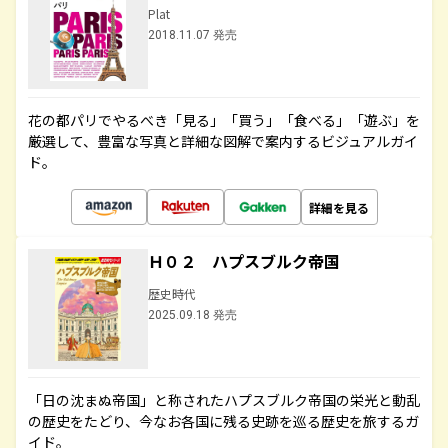
Plat
2018.11.07 発売
花の都パリでやるべき「見る」「買う」「食べる」「遊ぶ」を
厳選して、豊富な写真と詳細な図解で案内するビジュアルガイ
ド。
詳細を見る
Ｈ０２ ハプスブルク帝国
歴史時代
2025.09.18 発売
「日の沈まぬ帝国」と称されたハプスブルク帝国の栄光と動乱
の歴史をたどり、今なお各国に残る史跡を巡る歴史を旅するガ
イド。