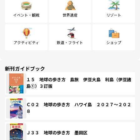
イベント・観戦
世界遺産
リゾート
アクティビティ
鉄道・フライト
ショップ
新刊ガイドブック
１５ 地球の歩き方 島旅 伊豆大島 利島（伊豆諸
島①）３訂版
Ｃ０２ 地球の歩き方 ハワイ島 ２０２７～２０２
８
Ｊ３３ 地球の歩き方 墨田区