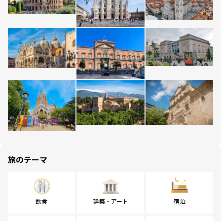
旅のテーマ
飲食
建築・アート
宿泊