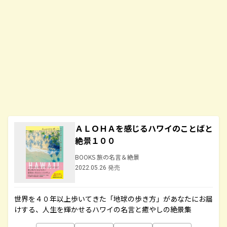
ＡＬＯＨＡを感じるハワイのことばと
絶景１００
BOOKS 旅の名言＆絶景
2022.05.26 発売
世界を４０年以上歩いてきた「地球の歩き方」があなたにお届
けする、人生を輝かせるハワイの名言と癒やしの絶景集