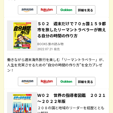
詳細を見る
Ｓ０２ 週末だけで７０ヵ国１５９都
市を旅したリーマントラベラーが教え
る自分の時間の作り方
BOOKS 旅の読み物
2022.07.21 発売
働きながら週末海外旅行を楽しむ「リーマントラベラー」が、
人生を充実させるための“自分の時間の作り方”を全力プレゼ
ン！
詳細を見る
Ｗ０２ 世界の指導者図鑑 ２０２１
～２０２２年版
２０８の国と地域のリーダーを経歴ととも