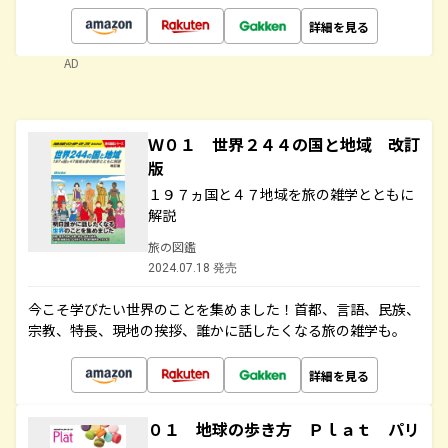
詳細を見る
AD
Ｗ０１ 世界２４４の国と地域 改訂
版
１９７ヵ国と４７地域を旅の雑学とともに
解説
旅の図鑑
2024.07.18 発売
今こそ学びたい世界のことを集めました！首都、言語、民族、
宗教、特長、現地の挨拶、誰かに話したくなる旅の雑学も。
詳細を見る
０１ 地球の歩き方 Ｐｌａｔ パリ