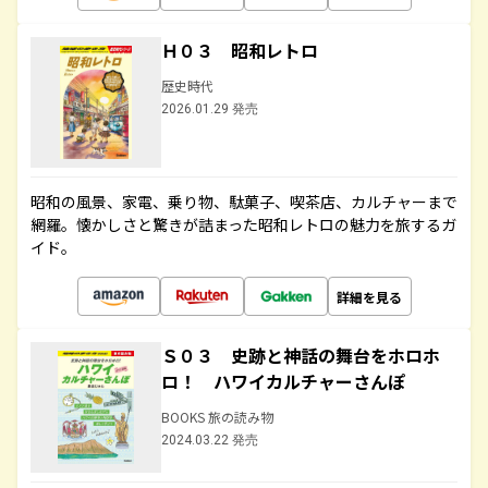
Ｈ０３ 昭和レトロ
歴史時代
2026.01.29 発売
昭和の風景、家電、乗り物、駄菓子、喫茶店、カルチャーまで
網羅。懐かしさと驚きが詰まった昭和レトロの魅力を旅するガ
イド。
詳細を見る
Ｓ０３ 史跡と神話の舞台をホロホ
ロ！ ハワイカルチャーさんぽ
BOOKS 旅の読み物
2024.03.22 発売