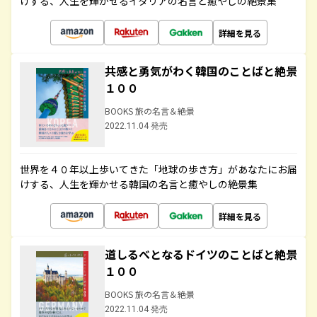
けする、人生を輝かせるイタリアの名言と癒やしの絶景集
詳細を見る
共感と勇気がわく韓国のことばと絶景
１００
BOOKS 旅の名言＆絶景
2022.11.04 発売
世界を４０年以上歩いてきた「地球の歩き方」があなたにお届
けする、人生を輝かせる韓国の名言と癒やしの絶景集
詳細を見る
道しるべとなるドイツのことばと絶景
１００
BOOKS 旅の名言＆絶景
2022.11.04 発売