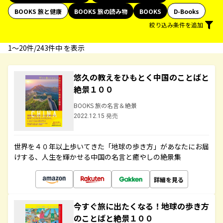
BOOKS 旅と健康
BOOKS 旅の読み物
BOOKS
D-Books
絞り込み条件を追加
1〜20件/243件中 を表示
悠久の教えをひもとく中国のことばと
絶景１００
BOOKS 旅の名言＆絶景
2022.12.15 発売
世界を４０年以上歩いてきた「地球の歩き方」があなたにお届
けする、人生を輝かせる中国の名言と癒やしの絶景集
詳細を見る
今すぐ旅に出たくなる！地球の歩き方
のことばと絶景１００