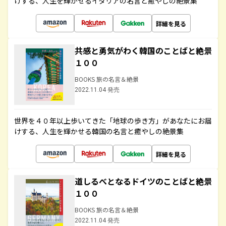
けする、人生を輝かせるイタリアの名言と癒やしの絶景集
詳細を見る
共感と勇気がわく韓国のことばと絶景
１００
BOOKS 旅の名言＆絶景
2022.11.04 発売
世界を４０年以上歩いてきた「地球の歩き方」があなたにお届
けする、人生を輝かせる韓国の名言と癒やしの絶景集
詳細を見る
道しるべとなるドイツのことばと絶景
１００
BOOKS 旅の名言＆絶景
2022.11.04 発売