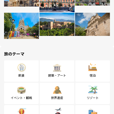
旅のテーマ
飲食
建築・アート
宿泊
イベント・観戦
世界遺産
リゾート