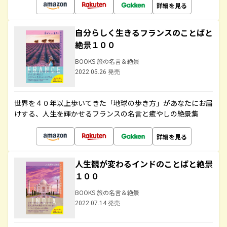
詳細を見る
自分らしく生きるフランスのことばと
絶景１００
BOOKS 旅の名言＆絶景
2022.05.26 発売
世界を４０年以上歩いてきた「地球の歩き方」があなたにお届
けする、人生を輝かせるフランスの名言と癒やしの絶景集
詳細を見る
人生観が変わるインドのことばと絶景
１００
BOOKS 旅の名言＆絶景
2022.07.14 発売