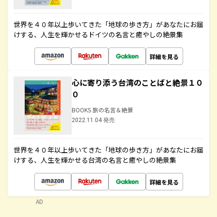
世界を４０年以上歩いてきた「地球の歩き方」があなたにお届
けする、人生を輝かせるドイツの名言と癒やしの絶景集
詳細を見る
心に寄り添う台湾のことばと絶景１０
０
BOOKS 旅の名言＆絶景
2022.11.04 発売
世界を４０年以上歩いてきた「地球の歩き方」があなたにお届
けする、人生を輝かせる台湾の名言と癒やしの絶景集
詳細を見る
AD