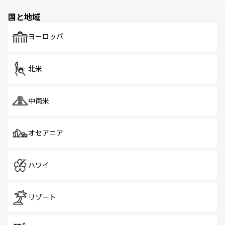
の多様性あふれるカラフルな町は、どこを歩いても新しい
国と地域
発見がある。さらに、治安のよさや充実した公共交通機関
も、旅行者にとっては魅力的なポイント。グルメも豊富
で、ホーカーズは地元の風情を楽しめる外せないスポット
ヨーロッパ
だ。訪れる人を飽きさせないシンガポールで、多様な魅力
を体感しよう。 なお、新着のシンガポール情報は
コンテン
ツ一覧
を参照してほしい。
北米
中南米
オセアニア
ハワイ
リゾート