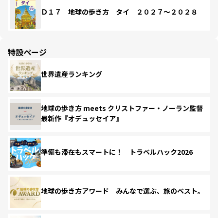
Ｄ１７ 地球の歩き方 タイ ２０２７～２０２８
特設ページ
世界遺産ランキング
地球の歩き方 meets クリストファー・ノーラン監督
最新作『オデュッセイア』
準備も滞在もスマートに！ トラベルハック2026
地球の歩き方アワード みんなで選ぶ、旅のベスト。