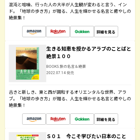
混沌と喧噪、行った人の大半が人生観が変わると言う、イン
ド。「地球の歩き方」が贈る、人生を輝かせる名言と癒やしの
絶景集！
詳細を見る
生きる知恵を授かるアラブのことばと
絶景１００
BOOKS 旅の名言＆絶景
2022.07.14 発売
古きと新しき、東と西が調和するオリエンタルな世界、アラ
ブ。「地球の歩き方」が贈る、人生を輝かせる名言と癒やしの
絶景集！
詳細を見る
Ｓ０１ 今こそ学びたい日本のこと