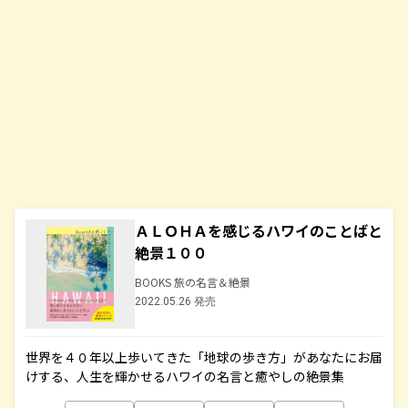
ＡＬＯＨＡを感じるハワイのことばと
絶景１００
BOOKS 旅の名言＆絶景
2022.05.26 発売
世界を４０年以上歩いてきた「地球の歩き方」があなたにお届
けする、人生を輝かせるハワイの名言と癒やしの絶景集