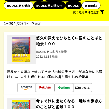
BOOKS 旅と健康
BOOKS 旅の読み物
BOOKS
D-Books
絞り込み条件を追加
1〜20件/208件中 を表示
悠久の教えをひもとく中国のことばと
絶景１００
BOOKS 旅の名言＆絶景
2022.12.15 発売
世界を４０年以上歩いてきた「地球の歩き方」があなたにお届
けする、人生を輝かせる中国の名言と癒やしの絶景集
詳細を見る
今すぐ旅に出たくなる！地球の歩き方
のことばと絶景１００