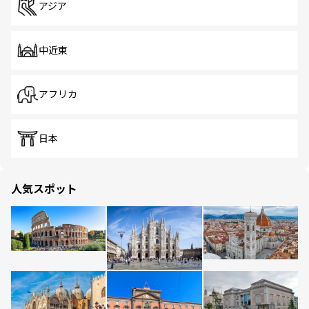
アジア
中近東
アフリカ
日本
人気スポット