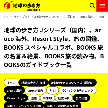
TOP
ガイドブック
地球の歩き方 Jシリーズ（国内）、aruco 海外、Resor
地球の歩き方 Jシリーズ（国内）、ar
uco 海外、Resort Style、旅の図鑑、
BOOKS スペシャルコラボ、BOOKS 旅
の名言＆絶景、BOOKS 旅の読み物、B
OOKSのガイドブック一覧
すべて
地球の歩き方 海外
地球の歩き方 Jシリーズ（国内）
aruco 海外
aruco 国内
Plat
ランキング&テクニック
Resort Style
島旅
御朱印
歴史時代
旅の図鑑
BOOKS スペシャルコラボ
BOOKS 旅の名言＆絶景