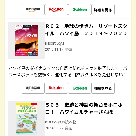
詳細を見る
Ｒ０２ 地球の歩き方 リゾートスタ
イル ハワイ島 ２０１９～２０２０
Resort Style
2018.11.14 発売
ハワイ島のダイナミックな自然は訪れる人々を魅了します。パ
ワースポットも数多く、進化する自然派グルメも見逃せない！
詳細を見る
Ｓ０３ 史跡と神話の舞台をホロホ
ロ！ ハワイカルチャーさんぽ
BOOKS 旅の読み物
2024.03.22 発売