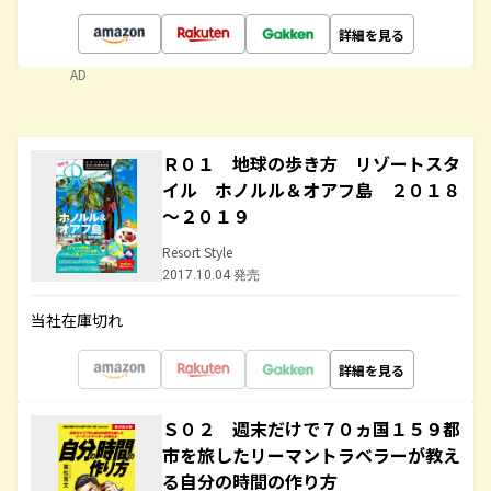
詳細を見る
AD
Ｒ０１ 地球の歩き方 リゾートスタ
イル ホノルル＆オアフ島 ２０１８
～２０１９
Resort Style
2017.10.04 発売
当社在庫切れ
詳細を見る
Ｓ０２ 週末だけで７０ヵ国１５９都
市を旅したリーマントラベラーが教え
る自分の時間の作り方