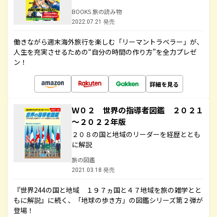
BOOKS 旅の読み物
2022.07.21 発売
働きながら週末海外旅行を楽しむ「リーマントラベラー」が、
人生を充実させるための“自分の時間の作り方”を全力プレゼ
ン！
詳細を見る
Ｗ０２ 世界の指導者図鑑 ２０２１
～２０２２年版
２０８の国と地域のリーダーを経歴ととも
に解説
旅の図鑑
2021.03.18 発売
『世界244の国と地域 １９７ヵ国と４７地域を旅の雑学とと
もに解説』に続く、「地球の歩き方」の図鑑シリーズ第２弾が
登場！