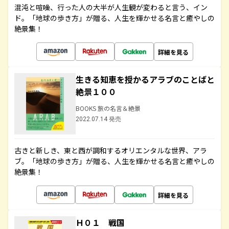
混沌と喧噪、行った人の大半が人生観が変わると言う、イン
ド。「地球の歩き方」が贈る、人生を輝かせる名言と癒やしの
絶景集！
詳細を見る
生きる知恵を授かるアラブのことばと
絶景１００
BOOKS 旅の名言＆絶景
2022.07.14 発売
古きと新しき、東と西が調和するオリエンタルな世界、アラ
ブ。「地球の歩き方」が贈る、人生を輝かせる名言と癒やしの
絶景集！
詳細を見る
Ｈ０１ 戦国