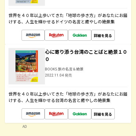
世界を４０年以上歩いてきた「地球の歩き方」があなたにお届
けする、人生を輝かせるドイツの名言と癒やしの絶景集
詳細を見る
心に寄り添う台湾のことばと絶景１０
０
BOOKS 旅の名言＆絶景
2022.11.04 発売
世界を４０年以上歩いてきた「地球の歩き方」があなたにお届
けする、人生を輝かせる台湾の名言と癒やしの絶景集
詳細を見る
AD