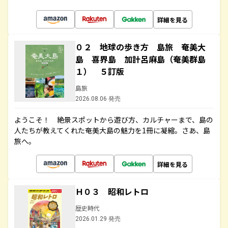
詳細を見る
０２ 地球の歩き方 島旅 奄美大
島 喜界島 加計呂麻島（奄美群島
１） ５訂版
島旅
2026.08.06 発売
ようこそ！ 絶景スポットから遊び方、カルチャーまで、島の
人たちが教えてくれた奄美大島の魅力を1冊に凝縮。さあ、島
旅へ。
詳細を見る
Ｈ０３ 昭和レトロ
歴史時代
2026.01.29 発売