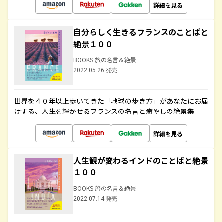
詳細を見る
自分らしく生きるフランスのことばと
絶景１００
BOOKS 旅の名言＆絶景
2022.05.26 発売
世界を４０年以上歩いてきた「地球の歩き方」があなたにお届
けする、人生を輝かせるフランスの名言と癒やしの絶景集
詳細を見る
人生観が変わるインドのことばと絶景
１００
BOOKS 旅の名言＆絶景
2022.07.14 発売