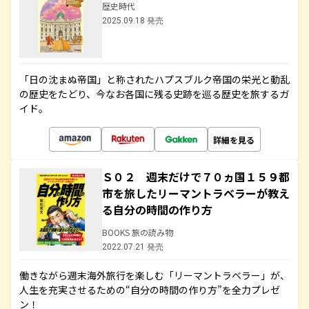
歴史時代
2025.09.18 発売
「日の沈まぬ帝国」と称されたハプスブルク帝国の栄光と動乱
の歴史をたどり、今なお各国に残る史跡を巡る歴史を旅するガ
イド。
詳細を見る
Ｓ０２ 週末だけで７０ヵ国１５９都
市を旅したリーマントラベラーが教え
る自分の時間の作り方
BOOKS 旅の読み物
2022.07.21 発売
働きながら週末海外旅行を楽しむ「リーマントラベラー」が、
人生を充実させるための“自分の時間の作り方”を全力プレゼ
ン！