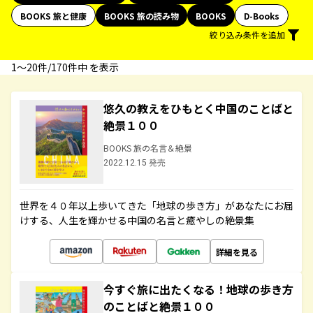
BOOKS 旅と健康
BOOKS 旅の読み物
BOOKS
D-Books
絞り込み条件を追加
1〜20件/170件中 を表示
悠久の教えをひもとく中国のことばと
絶景１００
BOOKS 旅の名言＆絶景
2022.12.15 発売
世界を４０年以上歩いてきた「地球の歩き方」があなたにお届
けする、人生を輝かせる中国の名言と癒やしの絶景集
詳細を見る
今すぐ旅に出たくなる！地球の歩き方
のことばと絶景１００