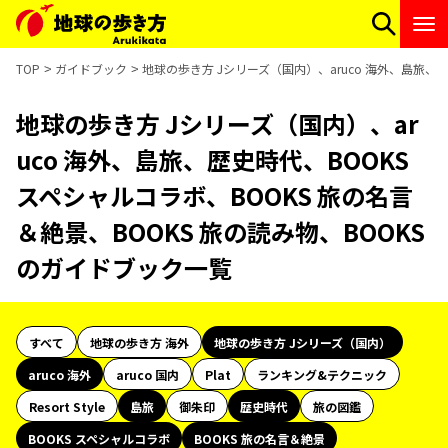
TOP
ガイドブック
地球の歩き方 Jシリーズ（国内）、aruco 海外、島旅、歴
地球の歩き方 Jシリーズ（国内）、ar
uco 海外、島旅、歴史時代、BOOKS
スペシャルコラボ、BOOKS 旅の名言
＆絶景、BOOKS 旅の読み物、BOOKS
のガイドブック一覧
すべて
地球の歩き方 海外
地球の歩き方 Jシリーズ（国内）
aruco 海外
aruco 国内
Plat
ランキング&テクニック
Resort Style
島旅
御朱印
歴史時代
旅の図鑑
BOOKS スペシャルコラボ
BOOKS 旅の名言＆絶景