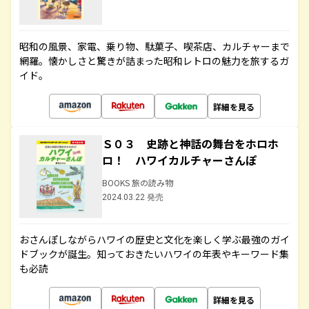
昭和の風景、家電、乗り物、駄菓子、喫茶店、カルチャーまで
網羅。懐かしさと驚きが詰まった昭和レトロの魅力を旅するガ
イド。
詳細を見る
Ｓ０３ 史跡と神話の舞台をホロホ
ロ！ ハワイカルチャーさんぽ
BOOKS 旅の読み物
2024.03.22 発売
おさんぽしながらハワイの歴史と文化を楽しく学ぶ最強のガイ
ドブックが誕生。知っておきたいハワイの年表やキーワード集
も必読
詳細を見る