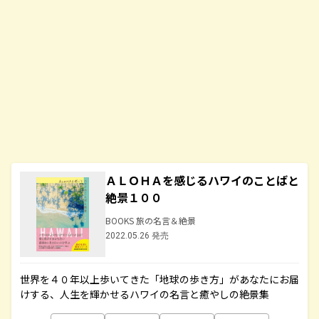
ＡＬＯＨＡを感じるハワイのことばと
絶景１００
BOOKS 旅の名言＆絶景
2022.05.26 発売
世界を４０年以上歩いてきた「地球の歩き方」があなたにお届
けする、人生を輝かせるハワイの名言と癒やしの絶景集