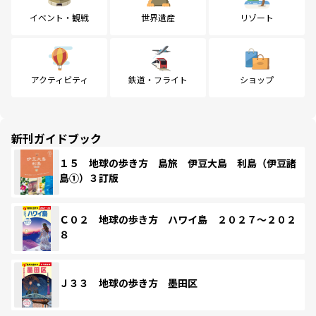
イベント・観戦
世界遺産
リゾート
アクティビティ
鉄道・フライト
ショップ
新刊ガイドブック
１５ 地球の歩き方 島旅 伊豆大島 利島（伊豆諸
島①）３訂版
Ｃ０２ 地球の歩き方 ハワイ島 ２０２７～２０２
８
Ｊ３３ 地球の歩き方 墨田区