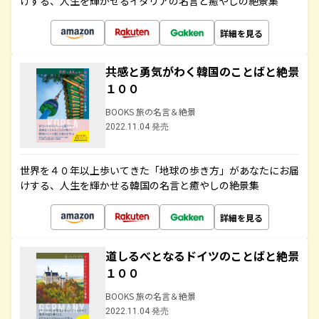
けする、人生を輝かせるイタリアの名言と癒やしの絶景集
詳細を見る
共感と勇気がわく韓国のことばと絶景
１００
BOOKS 旅の名言＆絶景
2022.11.04 発売
世界を４０年以上歩いてきた「地球の歩き方」があなたにお届
けする、人生を輝かせる韓国の名言と癒やしの絶景集
詳細を見る
道しるべとなるドイツのことばと絶景
１００
BOOKS 旅の名言＆絶景
2022.11.04 発売