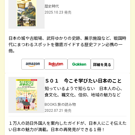
歴史時代
2025.10.23 発売
日本の城や古戦場、武将ゆかりの史跡、展示施設など、戦国時
代にまつわるスポットを徹底ガイドする歴史ファン必携の一
冊。
詳細を見る
Ｓ０１ 今こそ学びたい日本のこと
知っているようで知らない 日本人の心、
食文化、職文化、信仰、地域の魅力など
BOOKS 旅の読み物
2022.07.21 発売
１万人の訪日外国人を案内したガイドが、日本人にこそ伝えた
い日本の魅力が満載。日本の再発見ができる１冊！