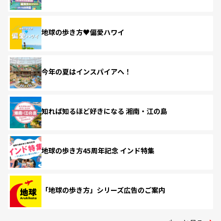
地球の歩き方♥偏愛ハワイ
今年の夏はインスパイアへ！
知れば知るほど好きになる 湘南・江の島
地球の歩き方45周年記念 インド特集
「地球の歩き方」シリーズ広告のご案内