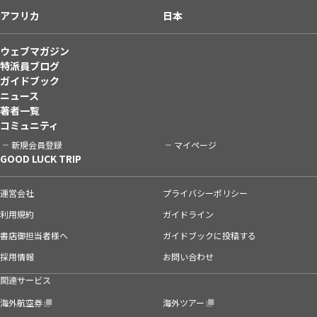
アフリカ
日本
ウェブマガジン
特派員ブログ
ガイドブック
ニュース
著者一覧
コミュニティ
新規会員登録
マイページ
GOOD LUCK TRIP
運営会社
プライバシーポリシー
利用規約
ガイドライン
書店御担当者様へ
ガイドブックに投稿する
採用情報
お問い合わせ
関連サービス
海外航空券
海外ツアー