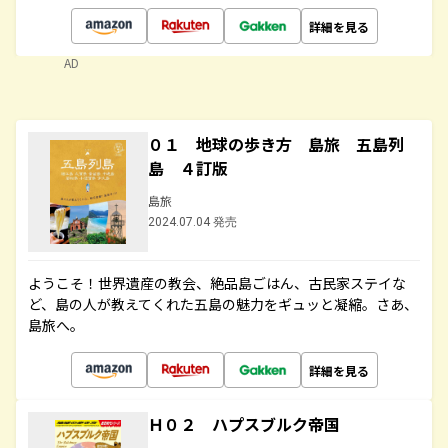
詳細を見る
AD
０１ 地球の歩き方 島旅 五島列
島 ４訂版
島旅
2024.07.04 発売
ようこそ！世界遺産の教会、絶品島ごはん、古民家ステイな
ど、島の人が教えてくれた五島の魅力をギュッと凝縮。さあ、
島旅へ。
詳細を見る
Ｈ０２ ハプスブルク帝国