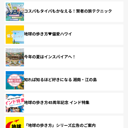
コスパもタイパもかなえる！賢者の旅テクニック
地球の歩き方♥偏愛ハワイ
今年の夏はインスパイアへ！
知れば知るほど好きになる 湘南・江の島
地球の歩き方45周年記念 インド特集
「地球の歩き方」シリーズ広告のご案内