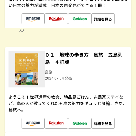
い日本の魅力が満載。日本の再発見ができる１冊！
詳細を見る
AD
０１ 地球の歩き方 島旅 五島列
島 ４訂版
島旅
2024.07.04 発売
ようこそ！世界遺産の教会、絶品島ごはん、古民家ステイな
ど、島の人が教えてくれた五島の魅力をギュッと凝縮。さあ、
島旅へ。
詳細を見る