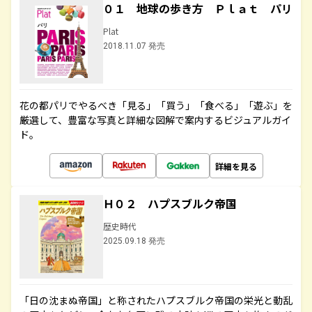
０１ 地球の歩き方 Ｐｌａｔ パリ
Plat
2018.11.07 発売
花の都パリでやるべき「見る」「買う」「食べる」「遊ぶ」を
厳選して、豊富な写真と詳細な図解で案内するビジュアルガイ
ド。
詳細を見る
Ｈ０２ ハプスブルク帝国
歴史時代
2025.09.18 発売
「日の沈まぬ帝国」と称されたハプスブルク帝国の栄光と動乱