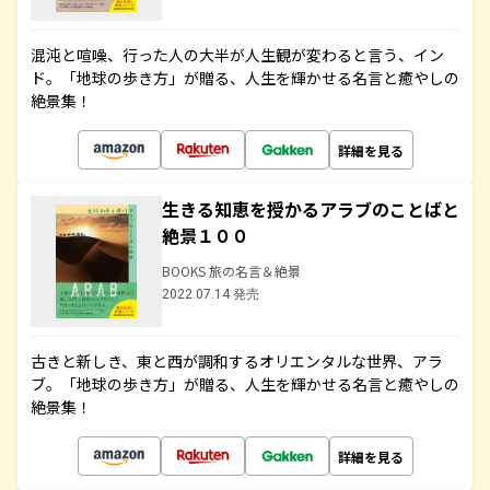
混沌と喧噪、行った人の大半が人生観が変わると言う、イン
ド。「地球の歩き方」が贈る、人生を輝かせる名言と癒やしの
絶景集！
詳細を見る
生きる知恵を授かるアラブのことばと
絶景１００
BOOKS 旅の名言＆絶景
2022.07.14 発売
古きと新しき、東と西が調和するオリエンタルな世界、アラ
ブ。「地球の歩き方」が贈る、人生を輝かせる名言と癒やしの
絶景集！
詳細を見る