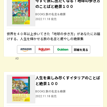
今すぐ旅に出たくなる！地球の歩き方
のことばと絶景１００
BOOKS 旅の名言＆絶景
2022.11.18 発売
世界を４０年以上歩いてきた「地球の歩き方」があなたにお届
けする、人生を輝かせる旅の名言と癒やしの絶景集
詳細を見る
AD
人生を楽しみ尽くすイタリアのことば
と絶景１００
BOOKS 旅の名言＆絶景
2022.11.18 発売