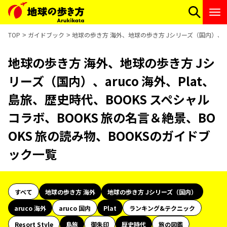
TOP
ガイドブック
地球の歩き方 海外、地球の歩き方 Jシリーズ（国内）、aru
地球の歩き方 海外、地球の歩き方 Jシ
リーズ（国内）、aruco 海外、Plat、
島旅、歴史時代、BOOKS スペシャル
コラボ、BOOKS 旅の名言＆絶景、BO
OKS 旅の読み物、BOOKSのガイドブ
ック一覧
すべて
地球の歩き方 海外
地球の歩き方 Jシリーズ（国内）
aruco 海外
aruco 国内
Plat
ランキング&テクニック
Resort Style
島旅
御朱印
歴史時代
旅の図鑑