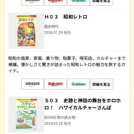
詳細を見る
Ｈ０３ 昭和レトロ
歴史時代
2026.01.29 発売
昭和の風景、家電、乗り物、駄菓子、喫茶店、カルチャーまで
網羅。懐かしさと驚きが詰まった昭和レトロの魅力を旅するガ
イド。
詳細を見る
Ｓ０３ 史跡と神話の舞台をホロホ
ロ！ ハワイカルチャーさんぽ
BOOKS 旅の読み物
2024.03.22 発売