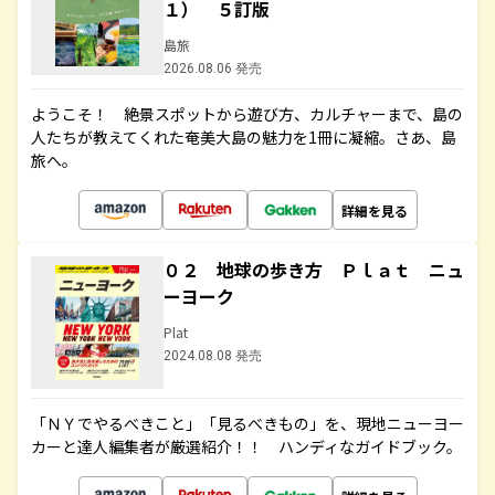
１） ５訂版
島旅
2026.08.06 発売
ようこそ！ 絶景スポットから遊び方、カルチャーまで、島の
人たちが教えてくれた奄美大島の魅力を1冊に凝縮。さあ、島
旅へ。
詳細を見る
０２ 地球の歩き方 Ｐｌａｔ ニュ
ーヨーク
Plat
2024.08.08 発売
「ＮＹでやるべきこと」「見るべきもの」を、現地ニューヨー
カーと達人編集者が厳選紹介！！ ハンディなガイドブック。