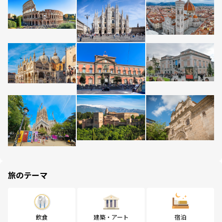
旅のテーマ
飲食
建築・アート
宿泊