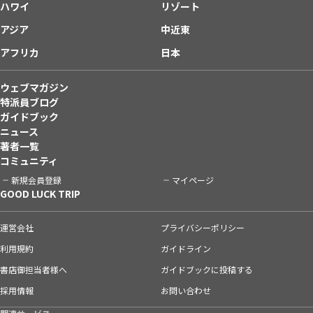
ハワイ
リゾート
アジア
中近東
アフリカ
日本
ウェブマガジン
特派員ブログ
ガイドブック
ニュース
著者一覧
コミュニティ
新規会員登録
マイページ
GOOD LUCK TRIP
運営会社
プライバシーポリシー
利用規約
ガイドライン
書店御担当者様へ
ガイドブックに投稿する
採用情報
お問い合わせ