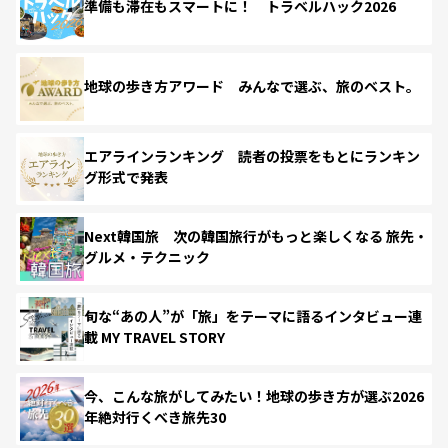
準備も滞在もスマートに！ トラベルハック2026
地球の歩き方アワード みんなで選ぶ、旅のベスト。
エアラインランキング 読者の投票をもとにランキン
グ形式で発表
Next韓国旅 次の韓国旅行がもっと楽しくなる 旅先・
グルメ・テクニック
旬な“あの人”が「旅」をテーマに語るインタビュー連
載 MY TRAVEL STORY
今、こんな旅がしてみたい！地球の歩き方が選ぶ2026
年絶対行くべき旅先30