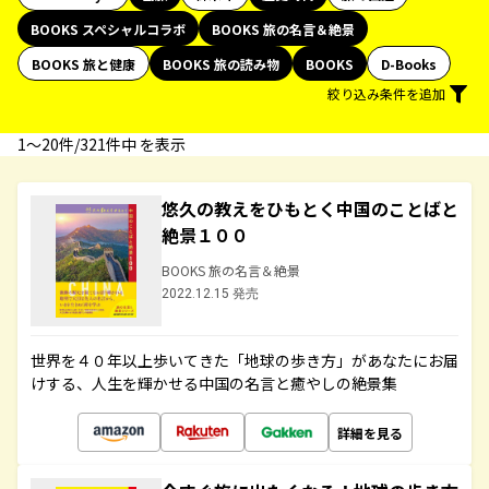
BOOKS スペシャルコラボ
BOOKS 旅の名言＆絶景
BOOKS 旅と健康
BOOKS 旅の読み物
BOOKS
D-Books
絞り込み条件を追加
1〜20件/321件中 を表示
悠久の教えをひもとく中国のことばと
絶景１００
BOOKS 旅の名言＆絶景
2022.12.15 発売
世界を４０年以上歩いてきた「地球の歩き方」があなたにお届
けする、人生を輝かせる中国の名言と癒やしの絶景集
詳細を見る