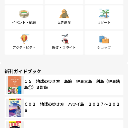
イベント・観戦
世界遺産
リゾート
アクティビティ
鉄道・フライト
ショップ
新刊ガイドブック
１５ 地球の歩き方 島旅 伊豆大島 利島（伊豆諸
島①）３訂版
Ｃ０２ 地球の歩き方 ハワイ島 ２０２７～２０２
８