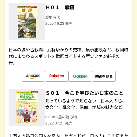
Ｈ０１ 戦国
歴史時代
2025.10.23 発売
日本の城や古戦場、武将ゆかりの史跡、展示施設など、戦国時
代にまつわるスポットを徹底ガイドする歴史ファン必携の一
冊。
詳細を見る
Ｓ０１ 今こそ学びたい日本のこと
知っているようで知らない 日本人の心、
食文化、職文化、信仰、地域の魅力など
BOOKS 旅の読み物
2022.07.21 発売
１万人の訪日外国人を案内したガイドが、日本人にこそ伝えた